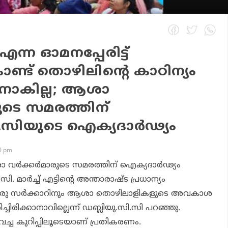
 എന്ന ഓമനപ്പേരിട്ട്
ണ്ട് തൊഴിലിന്റെ കാഠിന്യം
നാകില്ല; ആശാ
ാരുടെ സമരത്തിന്
.സിയുടെ ഐക്യദാര്‍ഢ്യം
20 pm
വര്‍ക്കര്‍മാരുടെ സമരത്തിന് ഐക്യദാര്‍ഢ്യം
.സി. മാര്‍ച്ച് എട്ടിന്റെ അന്താരാഷ്ട പ്രധാന്യം
 ഒരു സര്‍ക്കാറിനും ആശാ തൊഴിലാളികളുടെ അവകാശ
ചിരിക്കാനാവില്ലെന്ന് ഡബ്ലിയു.സി.സി പറഞ്ഞു.
െച്ച കുറിപ്പിലൂടെയാണ് പ്രതികരണം.