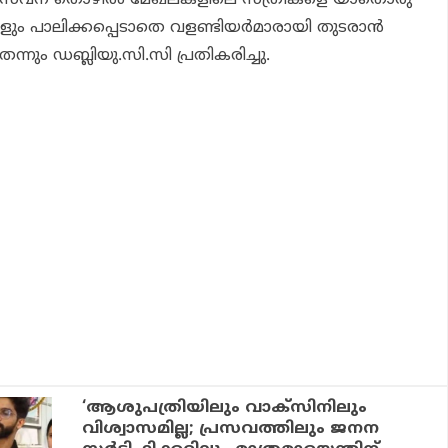
ും പാലിക്കപ്പെടാതെ വളണ്ടിയര്‍മാരായി തുടരാന്‍
െന്നും ഡബ്ലിയു.സി.സി പ്രതികരിച്ചു.
‘ആശുപത്രിയിലും വാക്‌സിനിലും
വിശ്വാസമില്ല; പ്രസവത്തിലും ജനന