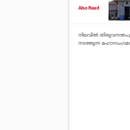
Also Read
നിലവില്‍ തിരുവനന്തപുരം
നടത്തുന്ന മഹാസംഗമത്