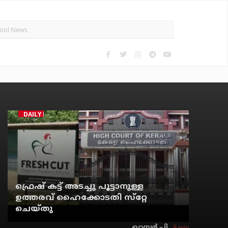
DAILY NEWS
ഫ്രെഷ് കട്ട് അടച്ചു പൂട്ടാനുള്ള
ഉത്തരവ് ഹൈക്കോടതി സ്‌റ്റേ
ചെയ്തു
9 min
റെന്വര്‍ പി