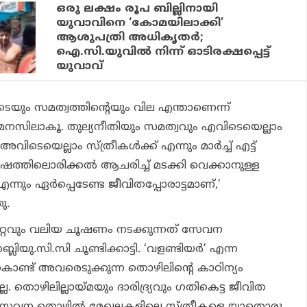
ഒരു ലക്ഷം രൂപ ബില്ലിനായി
യുവാവിനെ ‘കോമയിലാക്കി’
ആശുപത്രി അധികൃതര്‍;
ഐ.സി.യുവില്‍ നിന്ന് ഓടിരക്ഷപ്പെട്ട്
യുവാവ്
ടെയും സമത്വത്തിന്റെയും വില എന്താണെന്ന്
മനസിലാകൂ. തുല്യനീതിയും സമത്വവും എവിടെയെല്ലാം
ിടെയെല്ലാം സ്ത്രീകള്‍ക്ക് എന്നും മാര്‍ച്ച് എട്ട്
ഷത്തിലൊരിക്കല്‍ ആചരിച്ച് മടക്കി വെക്കാനുള്ള
്നും ഏര്‍പ്പെടേണ്ട ജീവിതപ്പോരാട്ടമാണ്,’
ു.
്റവും വലിയ ചൂഷണം നടക്കുന്നത് സേവന
യു.സി.സി ചൂണ്ടിക്കാട്ടി. ‘വളണ്ടിയര്‍’ എന്ന
തുകൊണ്ട് അവരെടുക്കുന്ന തൊഴിലിന്റെ കാഠിന്യം
. തൊഴിലില്ലായ്മയും ദാരിദ്ര്യവും ഗതികെട്ട ജീവിത
 സേവന തൊഴില്‍ മേഖലകളിലെ സ്ത്രീകളെ യാതൊരു