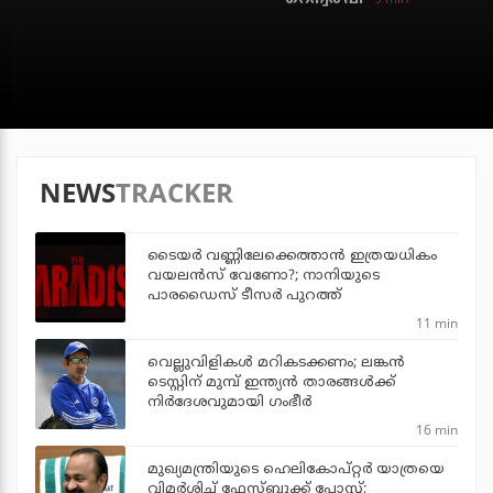
NEWS
TRACKER
ടൈയര്‍ വണ്ണിലേക്കെത്താന്‍ ഇത്രയധികം
വയലന്‍സ് വേണോ?; നാനിയുടെ
പാരഡൈസ് ടീസര്‍ പുറത്ത്
11 min
വെല്ലുവിളികള്‍ മറികടക്കണം; ലങ്കന്‍
ടെസ്റ്റിന് മുമ്പ് ഇന്ത്യന്‍ താരങ്ങള്‍ക്ക്
നിര്‍ദേശവുമായി ഗംഭീര്‍
16 min
മുഖ്യമന്ത്രിയുടെ ഹെലികോപ്റ്റര്‍ യാത്രയെ
വിമര്‍ശിച്ച് ഫേസ്ബുക്ക് പോസ്റ്റ്;