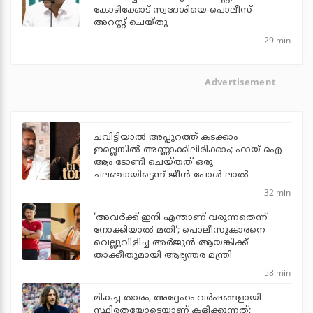
കോഴിക്കോട് സ്വദേശിയെ പൊലീസ്
അറസ്റ്റ് ചെയ്തു
29 min
Advertisement
ചവിട്ടിയാല്‍ അപ്പുറത്ത് കടക്കാം
ഇല്ലെങ്കില്‍ അണ്ണാക്കിലിരിക്കാം; ഹായ് ഐ
ആം ടോണി ചെയ്തത് ഒരു
ചലഞ്ചായിട്ടെന്ന് ജീന്‍ പോള്‍ ലാല്‍
32 min
'അവര്‍ക്ക് ഇനി എന്താണ് വരുന്നതെന്ന്
നോക്കിയാല്‍ മതി'; പൊലീസുകാരനെ
വെല്ലുവിളിച്ച അര്‍ജുന്‍ ആയങ്കിക്ക്
താക്കീതുമായി ആഭ്യന്തര മന്ത്രി
58 min
മികച്ച താരം, അദ്ദേഹം വര്‍ഷങ്ങളായി
സ്ഥിരതയോടെയാണ് കളിക്കുന്നത്;