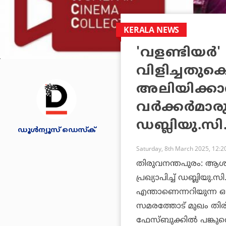
KERALA NEWS
'വളണ്ടിയര്‍'
വിളിച്ചതുകൊ
അലിയിക്കാ
വര്‍ക്കര്‍മ
ഡബ്ലിയു.സി
ഡൂള്‍ന്യൂസ് ഡെസ്‌ക്
Saturday, 8th March 2025, 12:
തിരുവനന്തപുരം: ആശാ 
പ്രഖ്യാപിച്ച് ഡബ്ലിയു.സി
എന്താണെന്നറിയുന്ന
സമരത്തോട് മുഖം തിരിച്
ഫേസ്ബുക്കില്‍ പങ്കുവ