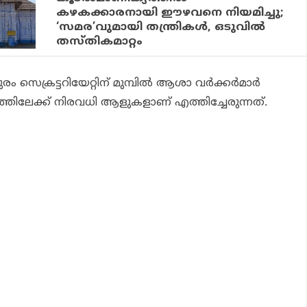
കഴകക്കാരനായി ഈഴവനെ നിയമിച്ചു;
‘സമര’വുമായി തന്ത്രികൾ, ഒടുവില്‍
തസ്തികമാറ്റം
 സെക്രട്ടറിയേറ്റിന് മുമ്പില്‍ ആശാ വര്‍ക്കര്‍മാര്‍
തിലേക്ക് നിരവധി ആളുകളാണ് എത്തിച്ചേരുന്നത്.