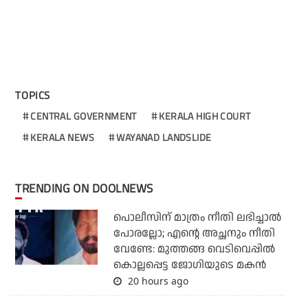
TOPICS
CENTRAL GOVERNMENT
KERALA HIGH COURT
KERALA NEWS
WAYANAD LANDSLIDE
TRENDING ON DOOLNEWS
പൊലീസിന് മാത്രം നീതി ലഭിച്ചാല്‍
പോരല്ലോ; എന്റെ അച്ഛനും നീതി
വേണ്ടേ: മുത്തങ്ങ വെടിവെപ്പില്‍
കൊല്ലപ്പെട്ട ജോഗിയുടെ മകന്‍
20 hours ago