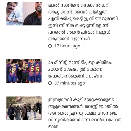
ലാല്‍ സാറിനെ സെക്കന്‍ഡറി
ആക്ടറെന്ന് അവര്‍ വിളിച്ചത്
എനിക്കിഷ്ടപ്പെട്ടില്ല, നിങ്ങളുമായി
ഇനി സിനിമ ചെയ്യുന്നില്ലെന്ന്
പറഞ്ഞ് ഞാന്‍ പിന്മാറി: ജൂഡ്
ആന്തണി ജോസഫ്
17 hours ago
45 മിനിട്ട്, മൂന്ന് ടീം, ഒറ്റ കിരീടം;
2002ന് ശേഷം ത്രികോണ
പോരിനൊരുങ്ങി ബാഴ്‌സ
37 minutes ago
ഇസ്രഈലി കുടിയേറ്റക്കാരുടെ
ആക്രമണങ്ങള്‍: വെസ്റ്റ് ബാങ്കില്‍
അന്താരാഷ്ട്ര സുരക്ഷാ സേനയെ
വിന്യസിക്കണമെന്ന് ലാന്‍ഡ് ഫോര്‍
ഓള്‍