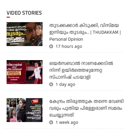
VIDEO STORIES
തുടക്കക്കാര്‍ കിടുക്കി, വിസ്മയ
ഇനിയും തുടരും... | THUDAKKAM |
Personal Opinion
17 hours ago
ഒയര്‍സബാൽ നാണക്കേടിൽ
നിന്ന് ഉയിർത്തെഴുന്നേറ്റ
സ്പാനിഷ് പടയാളി
1 day ago
കേന്ദ്രം തിരുത്തുക തന്നെ വേണ്ടി
വരും പുതിയ പിള്ളേരാണ് സമരം
ചെയ്യുന്നത്
1 week ago