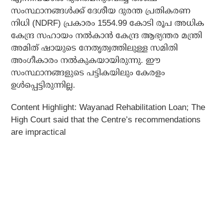
സംസ്ഥാനങ്ങള്‍ക്ക് ദേശീയ ദുരന്ത പ്രതികരണ
നിധി (NDRF) പ്രകാരം 1554.99 കോടി രൂപ അധിക
കേന്ദ്ര സഹായം നല്‍കാന്‍ കേന്ദ്ര ആഭ്യന്തര മന്ത്രി
അമിത് ഷായുടെ നേതൃത്വത്തിലുള്ള സമിതി
അംഗീകാരം നല്‍കുകയായിരുന്നു. ഈ
സംസ്ഥാനങ്ങളുടെ പട്ടികയിലും കേരളം
ഉള്‍പ്പെട്ടിരുന്നില്ല.
Content Highlight: Wayanad Rehabilitation Loan; The
High Court said that the Centre’s recommendations
are impractical