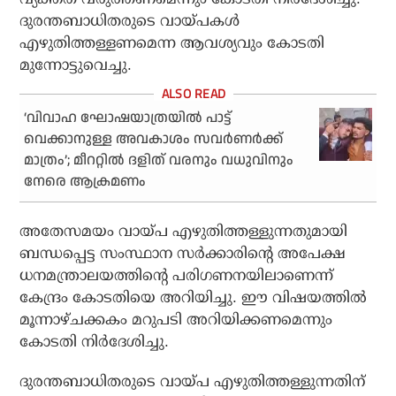
ദുരന്തബാധിതരുടെ വായ്പകള്‍
എഴുതിത്തള്ളണമെന്ന ആവശ്യവും കോടതി
മുന്നോട്ടുവെച്ചു.
‘വിവാഹ ഘോഷയാത്രയിൽ പാട്ട്
വെക്കാനുള്ള അവകാശം സവർണർക്ക്
മാത്രം’; മീററ്റിൽ ദളിത് വരനും വധുവിനും
നേരെ ആക്രമണം
അതേസമയം വായ്പ എഴുതിത്തള്ളുന്നതുമായി
ബന്ധപ്പെട്ട സംസ്ഥാന സര്‍ക്കാരിന്റെ അപേക്ഷ
ധനമന്ത്രാലയത്തിന്റെ പരിഗണനയിലാണെന്ന്
കേന്ദ്രം കോടതിയെ അറിയിച്ചു. ഈ വിഷയത്തില്‍
മൂന്നാഴ്ചക്കകം മറുപടി അറിയിക്കണമെന്നും
കോടതി നിര്‍ദേശിച്ചു.
ദുരന്തബാധിതരുടെ വായ്പ എഴുതിത്തള്ളുന്നതിന്