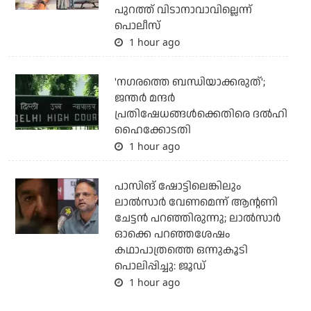
പുറത്ത് വിടാനാവാവില്ലെന്ന്
പൊലീസ്
1 hour ago
'നഗരത്തെ ബന്ധിയാക്കരുത്';
ജന്തര്‍ മന്ദര്‍
പ്രതിഷേധങ്ങള്‍ക്കെതിരെ ദല്‍ഹി
ഹൈക്കോടതി
1 hour ago
പാസിങ് ഷോട്ടിലെങ്കിലും
ലാല്‍സാര്‍ വേണമെന്ന് ആന്റണി
ചേട്ടന്‍ പറഞ്ഞിരുന്നു; ലാല്‍സാര്‍
ഓക്കെ പറഞ്ഞശേഷം
കഥാപാത്രത്തെ ഒന്നുകൂടി
പൊലിപ്പിച്ചു: ജൂഡ്
1 hour ago