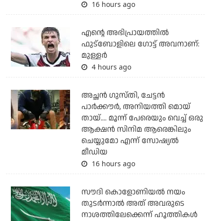
16 hours ago
എന്റെ അഭിപ്രായത്തില്‍
ഫുട്‌ബോളിലെ ഗോട്ട് അവനാണ്:
മുള്ളര്‍
4 hours ago
അച്ഛന്‍ ഗുസ്തി, ചേട്ടന്‍
പാര്‍ക്കൗര്‍, അനിയത്തി മൊയ്
തായ്.... മൂന്ന് പേരെയും വെച്ച് ഒരു
ആക്ഷന്‍ സിനിമ ആരെങ്കിലും
ചെയ്യുമോ എന്ന് സോഷ്യല്‍
മീഡിയ
16 hours ago
സൗദി കൊളോണിയല്‍ നയം
തുടര്‍ന്നാല്‍ അത് അവരുടെ
നാശത്തിലേക്കെന്ന് ഹൂത്തികള്‍