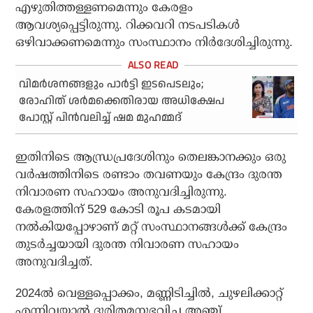
എഴുതിത്തള്ളണമെന്നും കേരളം
ആവശ്യപ്പെട്ടിരുന്നു. റിക്കവറി നടപടികള്‍
ഒഴിവാക്കണമെന്നും സംസ്ഥാനം നിര്‍ദേശിച്ചിരുന്നു.
വിമര്‍ശനങ്ങളും പാര്‍ട്ടി ഇടപെടലും;
രോഹിത് ശര്‍മക്കെതിരായ അധിക്ഷേപ
പോസ്റ്റ് പിന്‍വലിച്ച് ഷമ മുഹമ്മദ്
ഇതിനിടെ ആന്ധ്രപ്രദേശിനും തെലങ്കാനക്കും ഒരു
വര്‍ഷത്തിനിടെ രണ്ടാം തവണയും കേന്ദ്രം ദുരന്ത
നിവാരണ സഹായം അനുവദിച്ചിരുന്നു.
കേരളത്തിന് 529 കോടി രൂപ കടമായി
നല്‍കിയപ്പോഴാണ് മറ്റ് സംസ്ഥാനങ്ങള്‍ക്ക് കേന്ദ്രം
തുടര്‍ച്ചയായി ദുരന്ത നിവാരണ സഹായം
അനുവദിച്ചത്.
2024ല്‍ വെള്ളപ്പൊക്കം, മണ്ണിടിച്ചില്‍, ചുഴലിക്കാറ്റ്
എന്നിവയാല്‍ ദുരിതമനുഭവിച്ച അഞ്ച്