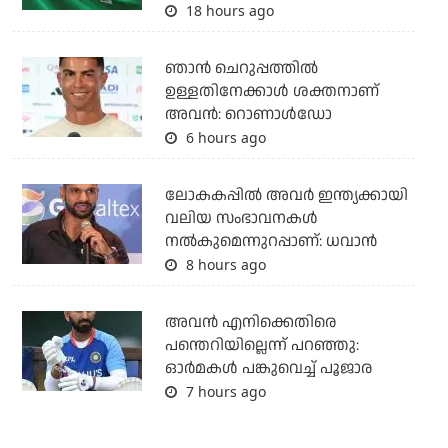
18 hours ago
ഞാന്‍ ചെറുപ്പത്തില്‍
ഉള്ളതിനേക്കാള്‍ ശക്തനാണ്
അവന്‍: റൊണാള്‍ഡോ
6 hours ago
ലോകകപ്പിൽ അവര്‍ ഇന്ത്യക്കായി
വലിയ സംഭാവനകള്‍
നല്‍കുമെന്നുറപ്പാണ്: ധവാന്‍
8 hours ago
അവന്‍ എനിക്കെതിരെ
പന്തെറിയില്ലെന്ന് പറഞ്ഞു:
ഓര്‍മകള്‍ പങ്കുവെച്ച് പൂജാര
7 hours ago