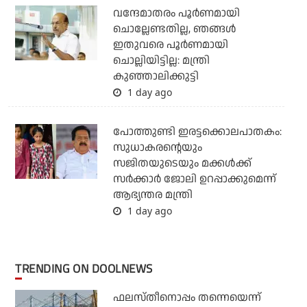
വന്ദേമാതരം പൂര്‍ണമായി
ചൊല്ലേണ്ടതില്ല, ഞങ്ങള്‍
ഇതുവരെ പൂര്‍ണമായി
ചൊല്ലിയിട്ടില്ല: മന്ത്രി
കുഞ്ഞാലിക്കുട്ടി
1 day ago
പോത്തുണ്ടി ഇരട്ടക്കൊലപാതകം:
സുധാകരന്റെയും
സജിതയുടെയും മക്കള്‍ക്ക്
സര്‍ക്കാര്‍ ജോലി ഉറപ്പാക്കുമെന്ന്
ആഭ്യന്തര മന്ത്രി
1 day ago
TRENDING ON DOOLNEWS
ഫലസ്തീനൊപ്പം തന്നെയെന്ന്