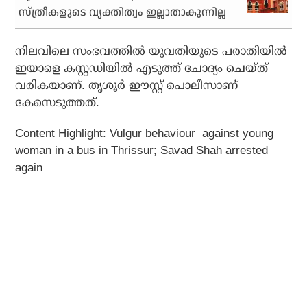
സ്ത്രീകളുടെ വ്യക്തിത്വം ഇല്ലാതാകുന്നില്ല
നിലവിലെ സംഭവത്തില്‍ യുവതിയുടെ പരാതിയില്‍
ഇയാളെ കസ്റ്റഡിയില്‍ എടുത്ത് ചോദ്യം ചെയ്ത്
വരികയാണ്. തൃശൂര്‍ ഈസ്റ്റ് പൊലീസാണ്
കേസെടുത്തത്.
Content Highlight: Vulgur behaviour against young
woman in a bus in Thrissur; Savad Shah arrested
again