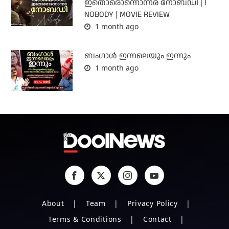
ഇതൊരൊന്നൊന്നര നോബഡി | I
NOBODY | MOVIE REVIEW
1 month ago
ബംഗാള്‍ ഇന്നലെയും ഇന്നും
1 month ago
About
Team
Privacy Policy
Terms & Conditions
Contact