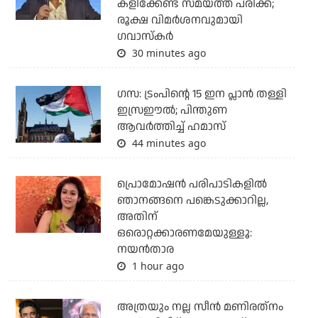
കളിക്കേണ്ട സമയത്ത് പരിക്ക്;
രൂക്ഷ വിമര്‍ശനവുമായി
ഗവാസ്‌കര്‍
30 minutes ago
ഗസ: ട്രംപിന്റെ 15 ഇന പ്ലാന്‍ തള്ളി
ഇസ്രഈല്‍; പിന്തുണ
ആവര്‍ത്തിച്ച് ഹമാസ്
44 minutes ago
പ്രൊമോഷന്‍ പരിപാടികളില്‍
ഞാനങ്ങനെ പങ്കെടുക്കാറില്ല,
അതിന്
ഒരൊറ്റക്കാരണമേയുള്ളൂ:
നയന്‍താര
1 hour ago
അത്രയും നല്ല സീന്‍ മണിരത്‌നം