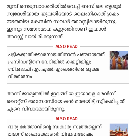
മുമ്പ് നെടുമ്പാശേരിയില്‍വെച്ച് ബസിലെ തൃശൂര്‍
സ്വദേശിയായ യുവതിയോട് ലൈംഗികാതിക്രമം
നടത്തിയ കേസില്‍ സവാദ് അറസ്റ്റിലായിരുന്നു.
ഇന്നും സമാനമായ കുറ്റത്തിനാണ് ഇയാള്‍
അറസ്റ്റിലായിരിക്കുന്നത്.
പട്ടികജാതിക്കാരനായതിനാല്‍ പഞ്ചായത്ത്
പ്രസിഡന്റിനെ വേദിയില്‍ കയറ്റിയില്ല;
ബി.ജെ.പി എം.എല്‍.എക്കെതിരെ രൂക്ഷ
വിമര്‍ശനം
അന്ന് ജാമ്യത്തില്‍ ഇറങ്ങിയ ഇയാളെ മെന്‍സ്
റൈറ്റ്സ് അസോസിയേഷന്‍ മാലയിട്ട് സ്വീകരിച്ചത്
ഏറെ വിവാദമായിരുന്നു.
ഭാര്യ ഭര്‍ത്താവിന്റെ സ്വകാര്യ സ്വത്തല്ലെന്ന്
മദ്രാസ് ഹൈക്കോടതി; വിവാഹശേഷം