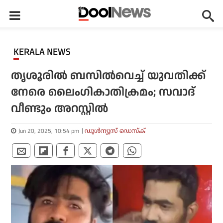
KERALA NEWS
തൃശൂരില്‍ ബസില്‍വെച്ച് യുവതിക്ക്
നേരെ ലൈംഗികാതിക്രമം; സവാദ്
വീണ്ടും അറസ്റ്റില്‍
Jun 20, 2025, 10:54 pm
ഡൂള്‍ന്യൂസ് ഡെസ്‌ക്