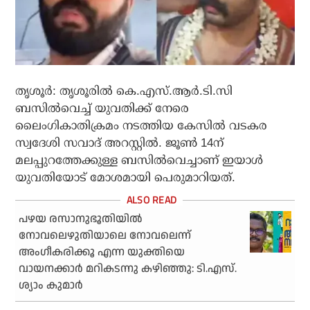
തൃശൂര്‍: തൃശൂരില്‍ കെ.എസ്.ആര്‍.ടി.സി
ബസില്‍വെച്ച് യുവതിക്ക് നേരെ
ലൈംഗികാതിക്രമം നടത്തിയ കേസില്‍ വടകര
സ്വദേശി സവാദ് അറസ്റ്റില്‍. ജൂണ്‍ 14ന്
മലപ്പുറത്തേക്കുള്ള ബസില്‍വെച്ചാണ് ഇയാള്‍
യുവതിയോട് മോശമായി പെരുമാറിയത്.
പഴയ രസാനുഭൂതിയില്‍
നോവലെഴുതിയാലെ നോവലെന്ന്
അംഗീകരിക്കൂ എന്ന യുക്തിയെ
വായനക്കാര്‍ മറികടന്നു കഴിഞ്ഞു: ടി.എസ്.
ശ്യാം കുമാര്‍