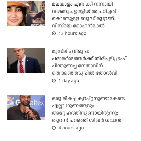
മലയാളം എനിക്ക് നന്നായി
വഴങ്ങും, ഊട്ടിയില്‍ പഠിച്ചത്
കൊണ്ടുള്ള ബുദ്ധിമുട്ടാണ്:
വിസ്മയ മോഹന്‍ലാല്‍
13 hours ago
മുസ്‌ലീം വിരുദ്ധ
പരാമര്‍ശങ്ങള്‍ക്ക് തിരിച്ചടി; ട്രംപ്
പിന്തുണച്ച നേതാവിന്
തെരഞ്ഞെടുപ്പില്‍ തോല്‍വി
1 day ago
ഒരു മികച്ച ക്യാപ്റ്റനുണ്ടാകേണ്ട
എല്ലാ ഗുണങ്ങളും
അദ്ദേഹത്തിനുണ്ടായിരുന്നു;
തുറന്ന് പറഞ്ഞ് ശിഖര്‍ ധവാന്‍
4 hours ago