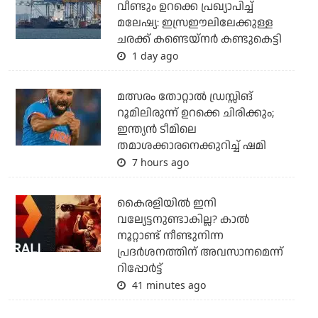
വീണ്ടും ഉറക്കെ പ്രഖ്യാപിച്ച്
മലേഷ്യ: ഇസ്രഈലിലേക്കുള്ള
ചരക്ക് കണ്ടെയ്‌നര്‍ കണ്ടുകെട്ടി
1 day ago
മത്സരം തോറ്റാല്‍ ഡ്രസ്സിങ്
റൂമിലിരുന്ന് ഉറക്കെ ചിരിക്കും;
ഇന്ത്യന്‍ ടീമിലെ
തമാശക്കാരനെക്കുറിച്ച് ഷമി
7 hours ago
കൈരളിയില്‍ ഇനി
വല്യേട്ടനുണ്ടാകില്ല? കാല്‍
നൂറ്റാണ്ട് നീണ്ടുനിന്ന
പ്രദര്‍ശനത്തിന് അവസാനമെന്ന്
റിപ്പോര്‍ട്ട്
41 minutes ago