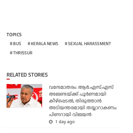
TOPICS
BUS
KERALA NEWS
SEXUAL HARASSMENT
THRISSUR
RELATED STORIES
വന്ദേമാതരം: ആര്‍.എസ്.എസ്
അജണ്ടയ്ക്ക് പൂര്‍ണമായി
കീഴ്‌പ്പെടല്‍, തിരുത്താന്‍
അടിയന്തരമായി തയ്യാറാകണം:
പിണറായി വിജയന്‍
1 day ago