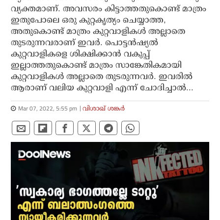
വ്യക്തമാണ്. അവസരം കിട്ടാത്തതുകൊണ്ട് മാത്രം
ഇതുപോലെ ഒരു കുറ്റകൃത്യം ചെയ്യാത്ത,
അതുകൊണ്ട് മാത്രം കുറ്റവാളികള്‍ അല്ലാതെ
തുടരുന്നവരാണ് ഇവര്‍. പൊട്ടന്‍ഷ്യല്‍
കുറ്റവാളികളെ ശിക്ഷിക്കാന്‍ വകുപ്പ്
ഇല്ലാത്തതുകൊണ്ട് മാത്രം സാങ്കേതികമായി
കുറ്റവാളികള്‍ അല്ലാതെ തുടരുന്നവര്‍. ഇവരില്‍
ആരാണ് വലിയ കുറ്റവാളി എന്ന് ചോദിച്ചാല്‍...
Mar 07, 2022, 5:55 pm
വിശാഖ് ശങ്കര്‍