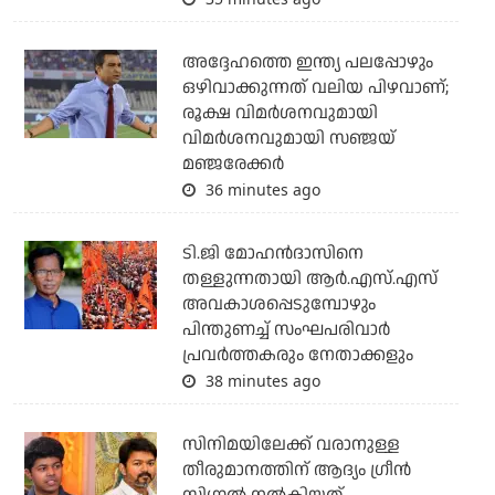
അദ്ദേഹത്തെ ഇന്ത്യ പലപ്പോഴും
ഒഴിവാക്കുന്നത് വലിയ പിഴവാണ്;
രൂക്ഷ വിമര്‍ശനവുമായി
വിമര്‍ശനവുമായി സഞ്ജയ്
മഞ്ജരേക്കര്‍
36 minutes ago
ടി.ജി മോഹന്‍ദാസിനെ
തള്ളുന്നതായി ആര്‍.എസ്.എസ്
അവകാശപ്പെടുമ്പോഴും
പിന്തുണച്ച് സംഘപരിവാര്‍
പ്രവര്‍ത്തകരും നേതാക്കളും
38 minutes ago
സിനിമയിലേക്ക് വരാനുള്ള
തീരുമാനത്തിന് ആദ്യം ഗ്രീൻ