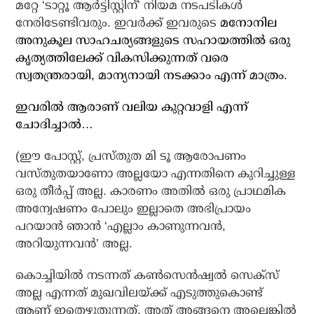
മറ്റേ ‘ടാറ്റൂ ആര്‍ട്ടിസ്റ്റിന്’ നിയമ നടപടികള്‍
നേരിടേണ്ടിവരും. ഇവര്‍ക്ക് ഇവരുടെ
മനോനില
അനുകൂല സാഹചര്യങ്ങളുടെ സഹായത്തില്‍ ഒരു
കൃത്യത്തിലേക്ക് വികസിക്കുന്നത് വരെ
സ്വതന്ത്രരായി, മാന്യനായി നടക്കാം എന്ന് മാത്രം.
ഇവരില്‍ ആരാണ് വലിയ കുറ്റവാളി എന്ന്
ചോദിച്ചാല്‍…
(ഈ പോസ്റ്റ്, പ്രസ്തുത മി ടൂ ആരോപണം
വസ്തുതയാണോ അല്ലയോ എന്നതിനെ കുറിച്ചുള്ള
ഒരു തീര്‍പ്പ് അല്ല. കാരണം അതില്‍ ഒരു പ്രാഥമിക
അന്വേഷണം പോലും ഇല്ലാതെ അഭിപ്രായം
പറയാന്‍ ഞാന്‍ ‘എല്ലാം കാണുന്നവന്‍,
അറിയുന്നവന്‍’ അല്ല.
കൊച്ചിയില്‍ നടന്നത് കണ്‍സെന്‍ഷ്വല്‍ സെക്‌സ്
അല്ല എന്നത് മുഖവിലയ്ക്ക് എടുത്തുകൊണ്ട്
ആണ് ഇതെഴുതുന്നത്. അത് അങ്ങനെ അല്ലെങ്കില്‍