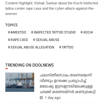
Content Highlight: Vishak Sankar about the Kochi Inkfected
tattoo center rape case and the cyber-attack-against-the-
women
TOPICS
#MEETOO
INKFECTED TATTOO STUDIO
KOCHI
RAPE CASE
SEXUAL ABUSE
SEXUAL ABUSE ALLEGATION
TATTOO
TRENDING ON DOOLNEWS
ഫലസ്തീനൊപ്പം തന്നെയെന്ന്
വീണ്ടും ഉറക്കെ പ്രഖ്യാപിച്ച്
മലേഷ്യ: ഇസ്രഈലിലേക്കുള്ള
ചരക്ക് കണ്ടെയ്‌നര്‍ കണ്ടുകെട്ടി
1 day ago