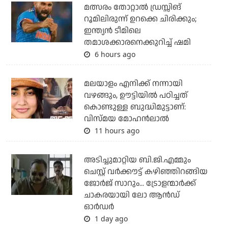
മത്സരം തോറ്റാല്‍ ഡ്രസ്സിങ്
റൂമിലിരുന്ന് ഉറക്കെ ചിരിക്കും;
ഇന്ത്യന്‍ ടീമിലെ
തമാശക്കാരനെക്കുറിച്ച് ഷമി
6 hours ago
മലയാളം എനിക്ക് നന്നായി
വഴങ്ങും, ഊട്ടിയില്‍ പഠിച്ചത്
കൊണ്ടുള്ള ബുദ്ധിമുട്ടാണ്:
വിസ്മയ മോഹന്‍ലാല്‍
11 hours ago
അടിച്ചുമാറ്റിയ ബി.ജി.എമ്മും
ചെസ്റ്റ് വര്‍ക്കൗട്ട് കഴിഞ്ഞിറങ്ങിയ
ജോര്‍ജ് സാറും... ട്രോളന്മാര്‍ക്ക്
ചാകരയായി ലോ ആന്‍ഡ്
ഓര്‍ഡര്‍
1 day ago