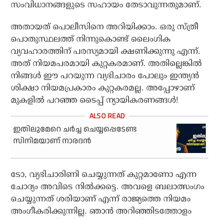
സംവിധാനങ്ങളുടെ സഹായം തേടാവുന്നതുമാണ്.
അതായത് പൊലീസിനെ അറിയിക്കാം. ഒരു സ്ത്രീ
പൊതുസ്ഥലത്ത് നിന്നുകൊണ്ട് ലൈംഗിക
വ്യവഹാരത്തിന് പരസ്യമായി ക്ഷണിക്കുന്നു എന്ന്.
അത് നിയമപരമായി കുറ്റകരമാണ്. അതില്ലെങ്കില്‍
നിങ്ങള്‍ ഈ പറയുന്ന വ്യഭിചാരം പോലും ഇന്ത്യന്‍
ശിക്ഷാ നിയമപ്രകാരം കുറ്റകരമല്ല. അപ്പോഴാണ്
മുകളില്‍ പറഞ്ഞ ടൈപ്പ് ന്യായികരണങ്ങള്‍!
ഇതിലുമേറെ ചര്‍ച്ച ചെയ്യപ്പെടേണ്ട
സിനിമയാണ് നാരദന്‍
ടോ, വ്യഭിചാരിണി ചെയ്യുന്നത് കുറ്റമാണോ എന്ന
ചോദ്യം അവിടെ നില്‍ക്കട്ടെ. അവളെ ബലാത്സംഗം
ചെയ്യുന്നത് ശരിയാണ് എന്ന് രാജ്യത്തെ നിയമം
അംഗീകരിക്കുന്നില്ല. ഞാന്‍ അറിഞ്ഞിടത്തോളം