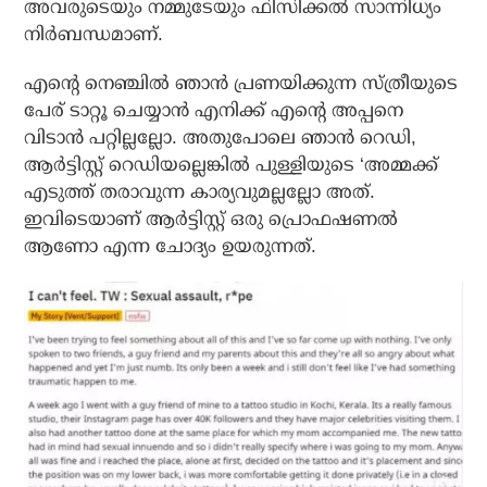
അവരുടെയും നമ്മുടേയും ഫിസിക്കല്‍ സാന്നിധ്യം
നിര്‍ബന്ധമാണ്.
എന്റെ നെഞ്ചില്‍ ഞാന്‍ പ്രണയിക്കുന്ന സ്ത്രീയുടെ
പേര് ടാറ്റൂ ചെയ്യാന്‍ എനിക്ക് എന്റെ അപ്പനെ
വിടാന്‍ പറ്റില്ലല്ലോ. അതുപോലെ ഞാന്‍ റെഡി,
ആര്‍ട്ടിസ്റ്റ് റെഡിയല്ലെങ്കില്‍ പുള്ളിയുടെ ‘അമ്മക്ക്
എടുത്ത് തരാവുന്ന കാര്യവുമല്ലല്ലോ അത്.
ഇവിടെയാണ് ആര്‍ട്ടിസ്റ്റ് ഒരു പ്രൊഫഷണല്‍
ആണോ എന്ന ചോദ്യം ഉയരുന്നത്.