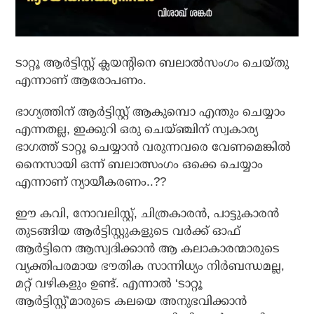
ടാറ്റൂ ആര്‍ട്ടിസ്റ്റ് ക്ലയന്റിനെ ബലാല്‍സംഗം ചെയ്തു
എന്നാണ് ആരോപണം.
ഭാഗ്യത്തിന് ആര്‍ട്ടിസ്റ്റ് ആകുമ്പൊ എന്തും ചെയ്യാം
എന്നതല്ല, ഇക്കുറി ഒരു ചെയ്ഞ്ചിന് സ്വകാര്യ
ഭാഗത്ത് ടാറ്റൂ ചെയ്യാന്‍ വരുന്നവരെ വേണമെങ്കില്‍
നൈസായി ഒന്ന് ബലാത്സംഗം ഒക്കെ ചെയ്യാം
എന്നാണ് ന്യായീകരണം..??
ഈ കവി, നോവലിസ്റ്റ്, ചിത്രകാരന്‍, പാട്ടുകാരന്‍
തുടങ്ങിയ ആര്‍ട്ടിസ്റ്റുകളുടെ വര്‍ക്ക് ഓഫ്
ആര്‍ട്ടിനെ ആസ്വദിക്കാന്‍ ആ കലാകാരന്മാരുടെ
വ്യക്തിപരമായ ഭൗതിക സാന്നിധ്യം നിര്‍ബന്ധമല്ല,
മറ്റ് വഴികളും ഉണ്ട്. എന്നാല്‍ ‘ടാറ്റൂ
ആര്‍ട്ടിസ്റ്റ്’മാരുടെ കലയെ അനുഭവിക്കാന്‍