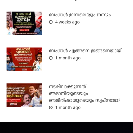
ബംഗാള്‍ ഇന്നലെയും ഇന്നും
4 weeks ago
ബം​ഗാൾ എങ്ങനെ ഇങ്ങനെയായി
1 month ago
നടപ്പിലാക്കുന്നത്
അദാനിയുടെയും
അമിത്ഷായുടെയും സ്വപ്നമോ?
1 month ago