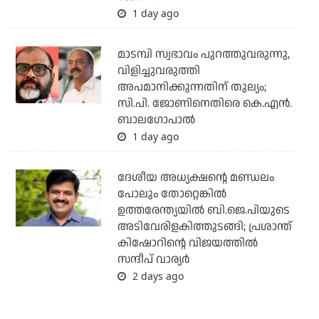
1 day ago
മാടമ്പി സ്വഭാവം പുറത്തുവരുന്നു,
വിളിച്ചുവരുത്തി
അപമാനിക്കുന്നതിന് തുല്യം;
സി.പി. ജോണിനെതിരെ കെ.എന്‍.
ബാലഗോപാല്‍
1 day ago
ദേശീയ അധ്യക്ഷന്റെ മണ്ഡലം
പോലും തോറ്റെങ്കില്‍
ഉത്തരേന്ത്യയില്‍ ബി.ജെ.പിയുടെ
അടിവേരിളകിത്തുടങ്ങി; പ്രശാന്ത്
കിഷോറിന്റെ വിജയത്തില്‍
സന്ദീപ് വാര്യര്‍
2 days ago