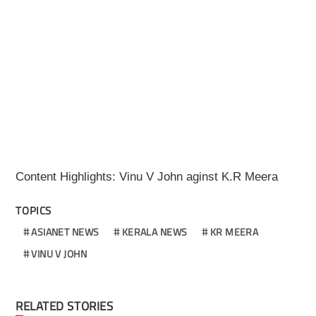
Content Highlights: Vinu V John aginst K.R Meera
TOPICS
ASIANET NEWS
KERALA NEWS
KR MEERA
VINU V JOHN
RELATED STORIES