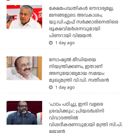
ക്ഷേമപദ്ധതികള്‍ ഔദാര്യമല്ല,
ജനങ്ങളുടെ അവകാശം;
യു.ഡി.എഫ് സര്‍ക്കാരിനെതിരെ
രൂക്ഷവിമര്‍ശനവുമായി
പിണറായി വിജയന്‍
1 day ago
സോഷ്യല്‍ മീഡിയയെ
നിയന്ത്രിക്കണം, ഇതാണ്
അനുയോജ്യമായ സമയം:
മുഖ്യമന്ത്രി വി.ഡി. സതീശന്‍
1 day ago
'പാഠം പഠിച്ചു, ഇനി വളരെ
ശ്രദ്ധിക്കും'; പ്രിയദര്‍ശിനി
വിവാദത്തില്‍
വിശദീകരണവുമായി മന്ത്രി സി.പി.
ജോണ്‍