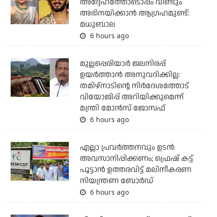
അദ്ദേഹത്തോടൊപ്പം വീണ്ടും
അഭിനയിക്കാന്‍ ആഗ്രഹമുണ്ട്:
മധുബാല
6 hours ago
മുല്ലപ്പെരിയാര്‍ ജലനിരപ്പ്
ഉയര്‍ത്താന്‍ അനുവദിക്കില്ല:
തമിഴ്‌നാടിന്റെ നിര്‍ദേശത്തോട്
വിയോജിപ്പ് അറിയിക്കുമെന്ന്
മന്ത്രി മോന്‍സ് ജോസഫ്
6 hours ago
എല്ലാ പ്രവര്‍ത്തനവും ഉടന്‍
അവസാനിപ്പിക്കണം; ഫ്രെഷ് കട്ട്
പൂട്ടാന്‍ ഉത്തരവിട്ട് മലിനീകരണ
നിയന്ത്രണ ബോര്‍ഡ്
6 hours ago