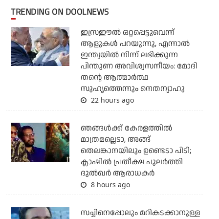
TRENDING ON DOOLNEWS
ഇസ്രഈല്‍ ഒറ്റപ്പെട്ടുവെന്ന്
ആളുകള്‍ പറയുന്നു, എന്നാല്‍
ഇന്ത്യയില്‍ നിന്ന് ലഭിക്കുന്ന
പിന്തുണ അവിശ്വസനീയം: മോദി
തന്റെ ആത്മാര്‍ത്ഥ
സുഹൃത്തെന്നും നെതന്യാഹു
22 hours ago
ഞങ്ങള്‍ക്ക് കേരളത്തില്‍
മാത്രമല്ലെടാ, അങ്ങ്
തെലങ്കാനയിലും ഉണ്ടെടാ പിടി;
ക്ലാഷില്‍ പ്രതീക്ഷ പുലര്‍ത്തി
ദുല്‍ഖര്‍ ആരാധകര്‍
8 hours ago
സച്ചിനെപ്പോലും മറികടക്കാനുള്ള