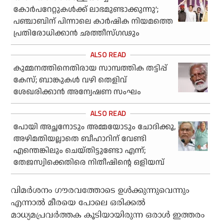
കോര്‍പറേറ്റുകള്‍ക്ക് ലാഭമുണ്ടാക്കുന്നു’;
പഞ്ചാബിന് പിന്നാലെ കാര്‍ഷിക നിയമത്തെ
പ്രതിരോധിക്കാന്‍ ഛത്തീസ്ഗഢും
കുമ്മനത്തിനെതിരായ സാമ്പത്തിക തട്ടിപ്പ്
കേസ്; ബാങ്കുകള്‍ വഴി തെളിവ്
ശേഖരിക്കാന്‍ അന്വേഷണ സംഘം
പോയി അച്ഛനോടും അമ്മയോടും ചോദിക്കൂ,
അഴിമതിയല്ലാതെ ബീഹാറിന് വേണ്ടി
എന്തെങ്കിലും ചെയ്തിട്ടുണ്ടോ എന്ന്;
തേജസ്വിക്കെതിരെ നിതീഷിന്റെ ഒളിയമ്പ്
വിമര്‍ശനം ഗൗരവത്തോടെ ഉള്‍ക്കുന്നുവെന്നും
എന്നാല്‍ മീരയെ പോലെ ഒരിക്കല്‍
മാധ്യമപ്രവര്‍ത്തക കൂടിയായിരുന്ന ഒരാള്‍ ഇത്തരം