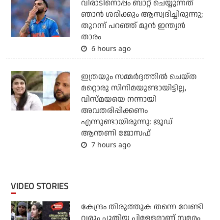
വിരാടിനൊപ്പം ബാറ്റ് ചെയ്യുന്നത്
ഞാന്‍ ശരിക്കും ആസ്വദിച്ചിരുന്നു;
തുറന്ന് പറഞ്ഞ് മുന്‍ ഇന്ത്യന്‍
താരം
6 hours ago
ഇത്രയും സമ്മർദ്ദത്തിൽ ചെയ്ത
മറ്റൊരു സിനിമയുണ്ടായിട്ടില്ല,
വിസ്മയയെ നന്നായി
അവതരിപ്പിക്കണം
എന്നുണ്ടായിരുന്നു: ജൂഡ്
ആന്തണി ജോസഫ്
7 hours ago
VIDEO STORIES
കേന്ദ്രം തിരുത്തുക തന്നെ വേണ്ടി
വരും പുതിയ പിള്ളേരാണ് സമരം