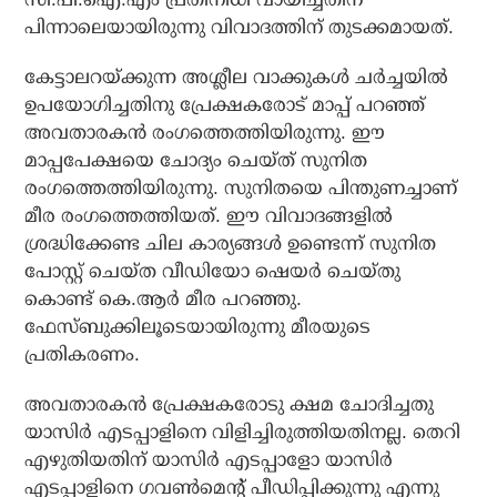
പിന്നാലെയായിരുന്നു വിവാദത്തിന് തുടക്കമായത്.
കേട്ടാലറയ്ക്കുന്ന അശ്ലീല വാക്കുകള്‍ ചര്‍ച്ചയില്‍
ഉപയോഗിച്ചതിനു പ്രേക്ഷകരോട് മാപ്പ് പറഞ്ഞ്
അവതാരകന്‍ രംഗത്തെത്തിയിരുന്നു. ഈ
മാപ്പപേക്ഷയെ ചോദ്യം ചെയ്ത് സുനിത
രംഗത്തെത്തിയിരുന്നു. സുനിതയെ പിന്തുണച്ചാണ്
മീര രംഗത്തെത്തിയത്. ഈ വിവാദങ്ങളില്‍
ശ്രദ്ധിക്കേണ്ട ചില കാര്യങ്ങള്‍ ഉണ്ടെന്ന് സുനിത
പോസ്റ്റ് ചെയ്ത വീഡിയോ ഷെയര്‍ ചെയ്തു
കൊണ്ട് കെ.ആര്‍ മീര പറഞ്ഞു.
ഫേസ്ബുക്കിലൂടെയായിരുന്നു മീരയുടെ
പ്രതികരണം.
അവതാരകന്‍ പ്രേക്ഷകരോടു ക്ഷമ ചോദിച്ചതു
യാസിര്‍ എടപ്പാളിനെ വിളിച്ചിരുത്തിയതിനല്ല. തെറി
എഴുതിയതിന് യാസിര്‍ എടപ്പാളോ യാസിര്‍
എടപ്പാളിനെ ഗവണ്‍മെന്റ് പീഡിപ്പിക്കുന്നു എന്നു