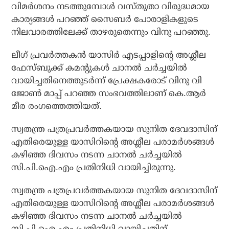
വിമര്‍ശനം നടത്തുമ്പോള്‍ വസ്തുതാ വിരുദ്ധമായ
കാര്യങ്ങള്‍ പറഞ്ഞ് സൈബര്‍ പോരാളികളുടെ
നിലവാരത്തിലേക്ക് താഴരുതെന്നും വിനു പറഞ്ഞു.
ലീഗ് പ്രവര്‍ത്തകന്‍ യാസിര്‍ എടപ്പാളിന്റെ അശ്ലീല
ഫേസ്ബുക്ക് കമന്റുകള്‍ ചാനല്‍ ചര്‍ച്ചയില്‍
വായിച്ചതിനെത്തുടര്‍ന്ന് പ്രേക്ഷകരോട് വിനു വി
ജോണ്‍ മാപ്പ് പറഞ്ഞ സംഭവത്തിലാണ് കെ.ആര്‍
മീര രംഗത്തെത്തിയത്.
സ്വതന്ത്ര പത്രപ്രവര്‍ത്തകയായ സുനിത ദേവദാസിന്
എതിരെയുള്ള യാസിറിന്റെ അശ്ലീല പരാമര്‍ശങ്ങള്‍
കഴിഞ്ഞ ദിവസം നടന്ന ചാനല്‍ ചര്‍ച്ചയില്‍
സി.പി.ഐ.എം പ്രതിനിധി വായിച്ചിരുന്നു.
സ്വതന്ത്ര പത്രപ്രവര്‍ത്തകയായ സുനിത ദേവദാസിന്
എതിരെയുള്ള യാസിറിന്റെ അശ്ലീല പരാമര്‍ശങ്ങള്‍
കഴിഞ്ഞ ദിവസം നടന്ന ചാനല്‍ ചര്‍ച്ചയില്‍
സി.പി.ഐ.എം പ്രതിനിധി വായിച്ചതിന്