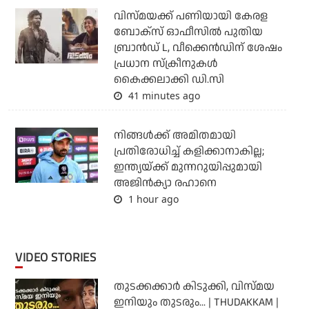
വിസ്മയക്ക് പണിയായി കേരള
ബോക്‌സ് ഓഫീസില്‍ പുതിയ
ബ്രാന്‍ഡ് L, വീക്കെന്‍ഡിന് ശേഷം
പ്രധാന സ്‌ക്രീനുകള്‍
കൈക്കലാക്കി ഡി.സി
41 minutes ago
നിങ്ങള്‍ക്ക് അമിതമായി
പ്രതിരോധിച്ച് കളിക്കാനാകില്ല;
ഇന്ത്യയ്ക്ക് മുന്നറുയിപ്പുമായി
അജിന്‍ക്യാ രഹാനെ
1 hour ago
VIDEO STORIES
തുടക്കക്കാര്‍ കിടുക്കി, വിസ്മയ
ഇനിയും തുടരും... | THUDAKKAM |