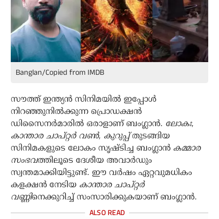
Banglan/Copied from IMDB
സൗത്ത് ഇന്ത്യന്‍ സിനിമയില്‍ ഇപ്പോള്‍
നിറഞ്ഞുനില്‍ക്കുന്ന പ്രൊഡക്ഷന്‍
ഡിസൈനര്‍മാരില്‍ ഒരാളാണ് ബംഗ്ലാന്‍.
ലോകഃ,
കാന്താര ചാപ്റ്റര്‍ വണ്‍, കുറുപ്പ്
തുടങ്ങിയ
സിനിമകളുടെ ലോകം സൃഷ്ടിച്ച ബംഗ്ലാന്‍
കമ്മാര
സംഭവ
ത്തിലൂടെ ദേശീയ അവാര്‍ഡും
സ്വന്തമാക്കിയിട്ടുണ്ട്. ഈ വര്‍ഷം ഏറ്റവുമധികം
കളക്ഷന്‍ നേടിയ
കാന്താര ചാപ്റ്റര്‍
വണ്ണി
നെക്കുറിച്ച് സംസാരിക്കുകയാണ് ബംഗ്ലാന്‍.