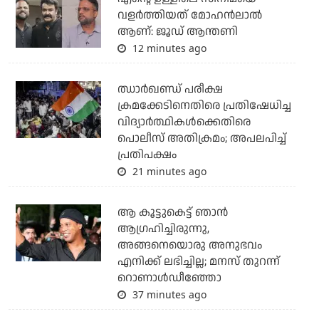
വളർത്തിയത് മോഹൻലാൽ
ആണ്: ജൂഡ് ആന്തണി
12 minutes ago
ഝാര്‍ഖണ്ഡ് പരീക്ഷ
ക്രമക്കേടിനെതിരെ പ്രതിഷേധിച്ച
വിദ്യാര്‍ത്ഥികള്‍ക്കെതിരെ
പൊലീസ് അതിക്രമം; അപലപിച്ച്
പ്രതിപക്ഷം
21 minutes ago
ആ കൂട്ടുകെട്ട് ഞാന്‍
ആഗ്രഹിച്ചിരുന്നു,
അങ്ങനെയൊരു അനുഭവം
എനിക്ക് ലഭിച്ചില്ല; മനസ് തുറന്ന്
റൊണാള്‍ഡീഞ്ഞോ
37 minutes ago