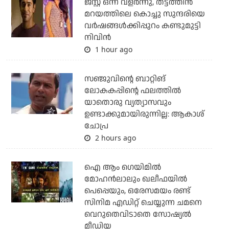
ജസ്റ്റ് ഒന്ന് വളര്‍ന്നു, തട്ടത്തിന്‍
മറയത്തിലെ കൊച്ചു സുന്ദരിയെ
വര്‍ഷങ്ങള്‍ക്കിപ്പുറം കണ്ടുമുട്ടി
നിവിന്‍
1 hour ago
സഞ്ജുവിന്റെ ബാറ്റിങ്
ലോകകപ്പിന്റെ ഫലത്തില്‍
യാതൊരു വ്യത്യാസവും
ഉണ്ടാക്കുമായിരുന്നില്ല: ആകാശ്
ചോപ്ര
2 hours ago
ഐ ആം ഗെയിമില്‍
മോഹന്‍ലാലും ഖലീഫയില്‍
പെപ്പെയും, ഒരേസമയം രണ്ട്
സിനിമ എഡിറ്റ് ചെയ്യുന്ന ചമനെ
വെറുതെവിടാതെ സോഷ്യല്‍
മീഡിയ