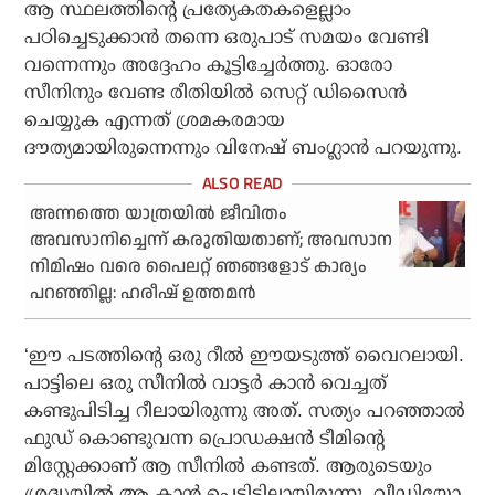
ആ സ്ഥലത്തിന്റെ പ്രത്യേകതകളെല്ലാം
പഠിച്ചെടുക്കാന്‍ തന്നെ ഒരുപാട് സമയം വേണ്ടി
വന്നെന്നും അദ്ദേഹം കൂട്ടിച്ചേര്‍ത്തു. ഓരോ
സീനിനും വേണ്ട രീതിയില്‍ സെറ്റ് ഡിസൈന്‍
ചെയ്യുക എന്നത് ശ്രമകരമായ
ദൗത്യമായിരുന്നെന്നും വിനേഷ് ബംഗ്ലാന്‍ പറയുന്നു.
അന്നത്തെ യാത്രയില്‍ ജീവിതം
അവസാനിച്ചെന്ന് കരുതിയതാണ്; അവസാന
നിമിഷം വരെ പൈലറ്റ് ഞങ്ങളോട് കാര്യം
പറഞ്ഞില്ല: ഹരീഷ് ഉത്തമന്‍
‘ഈ പടത്തിന്റെ ഒരു റീല്‍ ഈയടുത്ത് വൈറലായി.
പാട്ടിലെ ഒരു സീനില്‍ വാട്ടര്‍ കാന്‍ വെച്ചത്
കണ്ടുപിടിച്ച റീലായിരുന്നു അത്. സത്യം പറഞ്ഞാല്‍
ഫുഡ് കൊണ്ടുവന്ന പ്രൊഡക്ഷന്‍ ടീമിന്റെ
മിസ്റ്റേക്കാണ് ആ സീനില്‍ കണ്ടത്. ആരുടെയും
ശ്രദ്ധയില്‍ ആ കാന്‍ പെട്ടിട്ടില്ലായിരുന്നു. വീഡിയോ