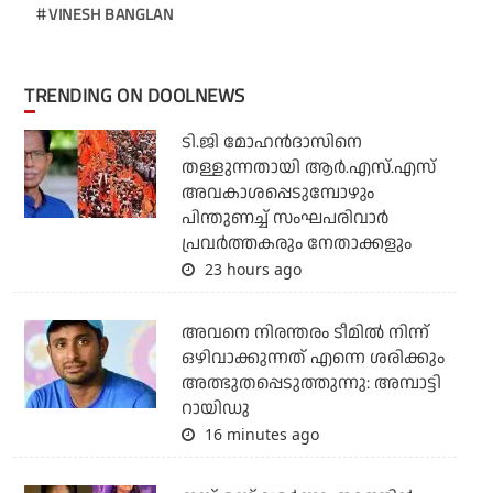
VINESH BANGLAN
TRENDING ON DOOLNEWS
ടി.ജി മോഹന്‍ദാസിനെ
തള്ളുന്നതായി ആര്‍.എസ്.എസ്
അവകാശപ്പെടുമ്പോഴും
പിന്തുണച്ച് സംഘപരിവാര്‍
പ്രവര്‍ത്തകരും നേതാക്കളും
23 hours ago
അവനെ നിരന്തരം ടീമില്‍ നിന്ന്
ഒഴിവാക്കുന്നത് എന്നെ ശരിക്കും
അത്ഭുതപ്പെടുത്തുന്നു: അമ്പാട്ടി
റായിഡു
16 minutes ago