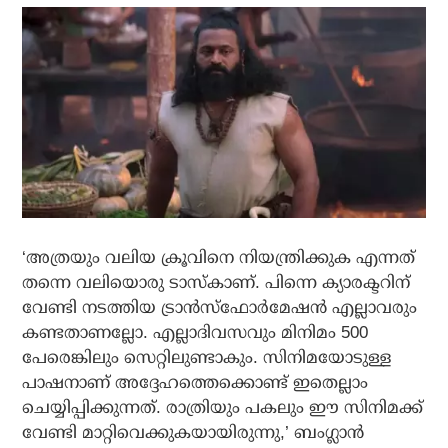
‘അത്രയും വലിയ ക്രൂവിനെ നിയന്ത്രിക്കുക എന്നത്
തന്നെ വലിയൊരു ടാസ്‌കാണ്. പിന്നെ ക്യാരക്ടറിന്
വേണ്ടി നടത്തിയ ട്രാന്‍സ്‌ഫോര്‍മേഷന്‍ എല്ലാവരും
കണ്ടതാണല്ലോ. എല്ലാദിവസവും മിനിമം 500
പേരെങ്കിലും സെറ്റിലുണ്ടാകും. സിനിമയോടുള്ള
പാഷനാണ് അദ്ദേഹത്തെക്കൊണ്ട് ഇതെല്ലാം
ചെയ്യിപ്പിക്കുന്നത്. രാത്രിയും പകലും ഈ സിനിമക്ക്
വേണ്ടി മാറ്റിവെക്കുകയായിരുന്നു,’ ബംഗ്ലാന്‍