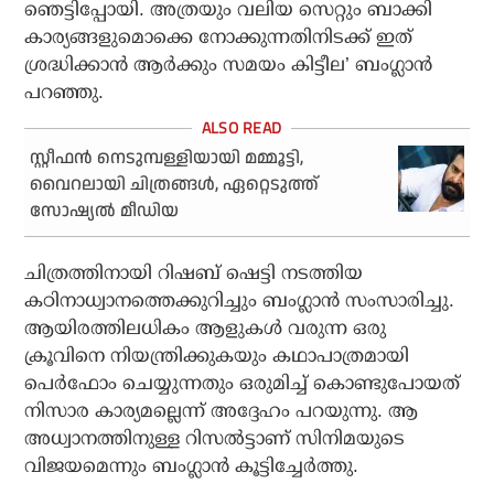
ഞെട്ടിപ്പോയി. അത്രയും വലിയ സെറ്റും ബാക്കി
കാര്യങ്ങളുമൊക്കെ നോക്കുന്നതിനിടക്ക് ഇത്
ശ്രദ്ധിക്കാന്‍ ആര്‍ക്കും സമയം കിട്ടീല’ ബംഗ്ലാന്‍
പറഞ്ഞു.
സ്റ്റീഫന്‍ നെടുമ്പള്ളിയായി മമ്മൂട്ടി,
വൈറലായി ചിത്രങ്ങള്‍, ഏറ്റെടുത്ത്
സോഷ്യല്‍ മീഡിയ
ചിത്രത്തിനായി റിഷബ് ഷെട്ടി നടത്തിയ
കഠിനാധ്വാനത്തെക്കുറിച്ചും ബംഗ്ലാന്‍ സംസാരിച്ചു.
ആയിരത്തിലധികം ആളുകള്‍ വരുന്ന ഒരു
ക്രൂവിനെ നിയന്ത്രിക്കുകയും കഥാപാത്രമായി
പെര്‍ഫോം ചെയ്യുന്നതും ഒരുമിച്ച് കൊണ്ടുപോയത്
നിസാര കാര്യമല്ലെന്ന് അദ്ദേഹം പറയുന്നു. ആ
അധ്വാനത്തിനുള്ള റിസല്‍ട്ടാണ് സിനിമയുടെ
വിജയമെന്നും ബംഗ്ലാന്‍ കൂട്ടിച്ചേര്‍ത്തു.