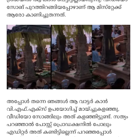
സോങ് പുറത്തിറങ്ങിയപ്പോഴാണ് ആ മിസ്‌റ്റേക്ക്
ആരോ കാണിച്ചുതന്നത്.
അപ്പോള്‍ തന്നെ ഞങ്ങള്‍ ആ വാട്ടര്‍ കാന്‍
വി.എഫ്.എക്‌സ് ഉപയോഗിച്ച് മായ്ച്ചുകളഞ്ഞു.
വീഡിയോ സോങ്ങിലും അത് കളഞ്ഞിട്ടുണ്ട്. സത്യം
പറഞ്ഞാല്‍ പോസ്റ്റ് പ്രൊഡക്ഷനില്‍ പോലും
എഡിറ്റര്‍ അത് കണ്ടിട്ടില്ലെന്ന് പറഞ്ഞപ്പോള്‍