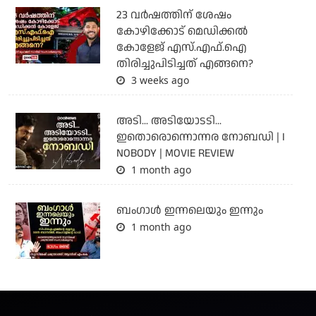
23 വർഷത്തിന് ശേഷം
കോഴിക്കോട് മെഡിക്കൽ
കോളേജ് എസ്.എഫ്.ഐ
തിരിച്ചുപിടിച്ചത് എങ്ങനെ?
3 weeks ago
അടി... അടിയോടടി...
ഇതൊരൊന്നൊന്നര നോബഡി | I
NOBODY | MOVIE REVIEW
1 month ago
ബംഗാള്‍ ഇന്നലെയും ഇന്നും
1 month ago