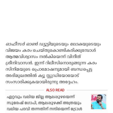
ഓഫീസര്‍ ഓണ്‍ ഡ്യൂട്ടി
യുടെയും
ലോക
യുടെയും
വിജയം
കരം
ചെയ്തുകൊണ്ടികരിക്കുമ്പോള്‍
ആത്മവിശ്വാസം നല്‍കിയെന്ന് വിനീത്
ശ്രീനിവാസന്‍. ഇന്ന് റിലീസിനൊരുങ്ങുന്ന
കരം
സിനിമയുടെ പ്രൊമോഷനുമായി ബന്ധപ്പെട്ട
അഭിമുഖത്തില്‍ ക്യൂ സ്റ്റുഡിയോയോട്
സംസാരിക്കുകയായിരുന്നു അദ്ദേഹം.
ഏറ്റവും വലിയ ജില്ല ആലപ്പുഴയെന്ന്
സുരേഷ് ഗോപി, ആലപ്പുഴക്ക് അത്രയും
വലിയ പദവി തന്നതിന് നന്ദിയെന്ന് ട്രോള്‍