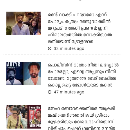
രണ്ട് വാക്ക് പറയാമോ എന്ന്
ചോദ്യം, കൃത്യം രണ്ടുവാക്കില്‍
മറുപടി നല്‍കി പ്രണവ്; ഇനി
ഹിമാലയത്തില്‍ നോക്കിയാല്‍
മതിയെന്ന് ട്രോളന്മാര്‍
32 minutes ago
പൊലീസിന് മാത്രം നീതി ലഭിച്ചാല്‍
പോരല്ലോ; എന്റെ അച്ഛനും നീതി
വേണ്ടേ: മുത്തങ്ങ വെടിവെപ്പില്‍
കൊല്ലപ്പെട്ട ജോഗിയുടെ മകന്‍
47 minutes ago
നേഹ ബോറക്കെതിരെ അക്രമി
മഷിയെറിഞ്ഞത് ജയ് ശ്രീരാം
മുഴക്കിയും ദേശദ്രോഹിയെന്ന്
വിളിച്ചും; പെല്ലറ്റ് ഗണ്ണിനെ നേരിട്ട