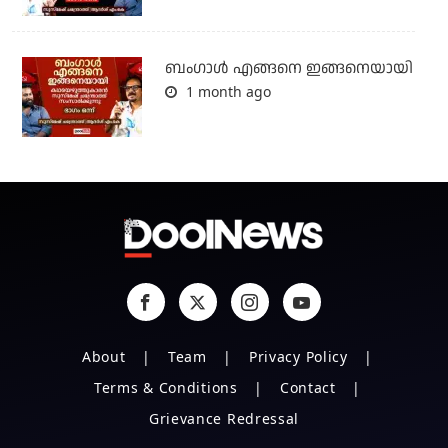
ബം​ഗാൾ എങ്ങനെ ഇങ്ങനെയായി
1 month ago
About
Team
Privacy Policy
Terms & Conditions
Contact
Grievance Redressal