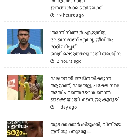
തിരുത്താനായി
ജനങ്ങള്‍ക്കിടയിലേക്ക്
19 hours ago
'അന്ന് നിങ്ങള്‍ എഴുതിയ
ലേഖനമാണ് എന്റെ ജീവിതം
മാറ്റിമറിച്ചത്':
വെളിപ്പെടുത്തലുമായി അശ്വിന്‍
2 hours ago
ഭാര്യയായി അഭിനയിക്കുന്ന
ആളാണ്, ഭാര്യയല്ല, പക്ഷേ നവ്യ
അത് പറഞ്ഞപ്പോള്‍ ഞാന്‍
ഓക്കെയായി: സൈജു കുറുപ്പ്
1 day ago
തുടക്കക്കാര്‍ കിടുക്കി, വിസ്മയ
ഇനിയും തുടരും...