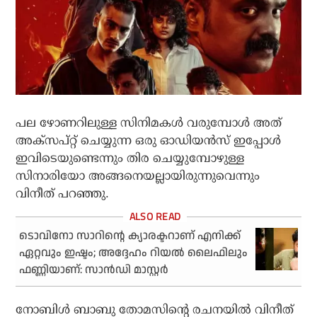
പല ഴോണറിലുള്ള സിനിമകള്‍ വരുമ്പോള്‍ അത്
അക്‌സപ്റ്റ് ചെയ്യുന്ന ഒരു ഓഡിയന്‍സ് ഇപ്പോള്‍
ഇവിടെയുണ്ടെന്നും തിര ചെയ്യുമ്പോഴുള്ള
സിനാരിയോ അങ്ങനെയല്ലായിരുന്നുവെന്നും
വിനീത് പറഞ്ഞു.
ടൊവിനോ സാറിന്റെ ക്യാരക്ടറാണ് എനിക്ക്
ഏറ്റവും ഇഷ്ടം; അദ്ദേഹം റിയല്‍ ലൈഫിലും
ഫണ്ണിയാണ്: സാന്‍ഡി മാസ്റ്റര്‍
നോബിള്‍ ബാബു തോമസിന്റെ രചനയില്‍ വിനീത്