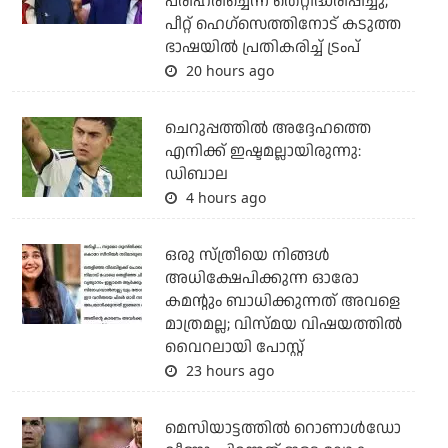
പരിഹരിച്ചെന്ന് തെറ്റിദ്ധരിപ്പിച്ചു;
പീറ്റ് ഹെഗ്‌സെത്തിനോട് കടുത്ത
ഭാഷയില്‍ പ്രതികരിച്ച് ട്രംപ്
20 hours ago
ചെറുപ്പത്തില്‍ അദ്ദേഹത്തെ
എനിക്ക് ഇഷ്ടമല്ലായിരുന്നു:
ഡിബാല
4 hours ago
ഒരു സ്ത്രീയെ നിങ്ങള്‍
അധിക്ഷേപിക്കുന്ന ഓരോ
കമന്റും ബാധിക്കുന്നത് അവളെ
മാത്രമല്ല; വിസ്മയ വിഷയത്തില്‍
വൈറലായി പോസ്റ്റ്
23 hours ago
മെസിയാട്ടത്തില്‍ റൊണാള്‍ഡോ