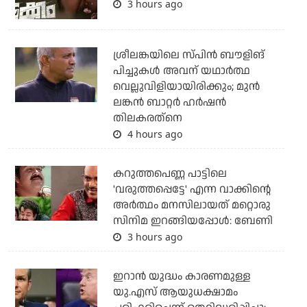
3 hours ago
ശ്രീലങ്കയിലെ സ്പിന്‍ ബൗളിങ്
പിച്ചുകള്‍ അവന് യഥാര്‍ത്ഥ
വെല്ലുവിളിയായിരിക്കും; മുന്‍
ലങ്കന്‍ ബാറ്റര്‍ ഹര്‍ഷന്‍
തിലകരത്‌നെ
4 hours ago
കറുത്തപെണ്ണ പാട്ടിലെ
'വരുത്തപ്പെട്ടേ' എന്ന വാക്കിന്റെ
അർത്ഥം മനസിലായത് മറ്റൊരു
സിനിമ ഇറങ്ങിയപ്പോൾ: ബേണി
3 hours ago
ഇറാന്‍ യുദ്ധം കാരണമുള്ള
യു.എസ് ആയുധക്ഷാമം