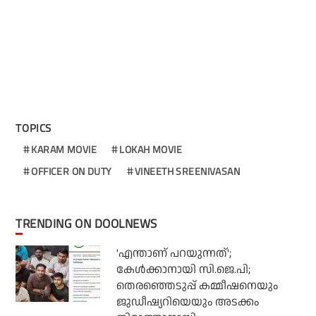
TOPICS
KARAM MOVIE
LOKAH MOVIE
OFFICER ON DUTY
VINEETH SREENIVASAN
TRENDING ON DOOLNEWS
'എന്താണ് പറയുന്നത്';
കേള്‍ക്കാനായി സി.ജെ.പി;
തെരഞ്ഞെടുപ്പ് കമ്മീഷനെയും
ജുഡീഷ്യറിയെയും അടക്കം