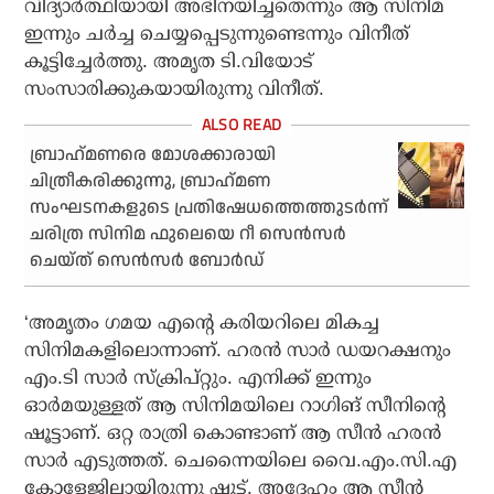
വിദ്യാര്‍ത്ഥിയായി അഭിനയിച്ചതെന്നും ആ സിനിമ
ഇന്നും ചര്‍ച്ച ചെയ്യപ്പെടുന്നുണ്ടെന്നും വിനീത്
കൂട്ടിച്ചേര്‍ത്തു. അമൃത ടി.വിയോട്
സംസാരിക്കുകയായിരുന്നു വിനീത്.
ബ്രാഹ്‌മണരെ മോശക്കാരായി
ചിത്രീകരിക്കുന്നു, ബ്രാഹ്‌മണ
സംഘടനകളുടെ പ്രതിഷേധത്തെത്തുടര്‍ന്ന്
ചരിത്ര സിനിമ ഫുലെയെ റീ സെന്‍സര്‍
ചെയ്ത് സെന്‍സര്‍ ബോര്‍ഡ്
‘അമൃതം ഗമയ എന്റെ കരിയറിലെ മികച്ച
സിനിമകളിലൊന്നാണ്. ഹരന്‍ സാര്‍ ഡയറക്ഷനും
എം.ടി സാര്‍ സ്‌ക്രിപ്റ്റും. എനിക്ക് ഇന്നും
ഓര്‍മയുള്ളത് ആ സിനിമയിലെ റാഗിങ് സീനിന്റെ
ഷൂട്ടാണ്. ഒറ്റ രാത്രി കൊണ്ടാണ് ആ സീന്‍ ഹരന്‍
സാര്‍ എടുത്തത്. ചെന്നൈയിലെ വൈ.എം.സി.എ
കോളേജിലായിരുന്നു ഷൂട്ട്. അദ്ദേഹം ആ സീന്‍