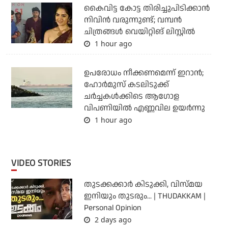
കൈവിട്ട കോട്ട തിരിച്ചുപിടിക്കാന്‍
നിവിന്‍ വരുന്നുണ്ട്; വമ്പന്‍
ചിത്രങ്ങള്‍ വെയിറ്റിങ് ലിസ്റ്റില്‍
1 hour ago
ഉപരോധം നീക്കണമെന്ന് ഇറാന്‍;
ഹോര്‍മുസ് കടലിടുക്ക്
ചര്‍ച്ചകള്‍ക്കിടെ ആഗോള
വിപണിയില്‍ എണ്ണവില ഉയര്‍ന്നു
1 hour ago
VIDEO STORIES
തുടക്കക്കാര്‍ കിടുക്കി, വിസ്മയ
ഇനിയും തുടരും... | THUDAKKAM |
Personal Opinion
2 days ago