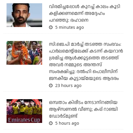
വിരമിച്ചപ്പോള്‍ കുറച്ച് കാലം കൂടി
കളിക്കണമെന്ന് അദ്ദേഹം
പറഞ്ഞു: രഹാനെ
5 minutes ago
സി.ജെ.പി മാര്‍ച്ച് തടഞ്ഞ സംഭവം:
പാര്‍ലമെന്റിലേക്ക് കടന്ന് കയറാന്‍
ശ്രമിച്ച ആള്‍ക്കൂട്ടത്തെ തടഞ്ഞ്
അവര്‍ നമ്മുടെ അന്തസ്
സംരക്ഷിച്ചു: ദല്‍ഹി പൊലീസിന്
ജനകീയ കൂട്ടായ്മയുടെ ആദരം
23 hours ago
ഒമ്പതാം കിരീടം നേടാനിറങ്ങിയ
ആഴ്സണല്‍ വീണു; കപ്പ് റാഞ്ചി
ഡോര്‍ട്മുണ്ട്
5 hours ago