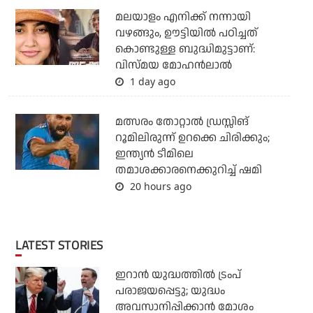
മലയാളം എനിക്ക് നന്നായി
വഴങ്ങും, ഊട്ടിയില്‍ പഠിച്ചത്
കൊണ്ടുള്ള ബുദ്ധിമുട്ടാണ്:
വിസ്മയ മോഹന്‍ലാല്‍
1 day ago
മത്സരം തോറ്റാല്‍ ഡ്രസ്സിങ്
റൂമിലിരുന്ന് ഉറക്കെ ചിരിക്കും;
ഇന്ത്യന്‍ ടീമിലെ
തമാശക്കാരനെക്കുറിച്ച് ഷമി
20 hours ago
LATEST STORIES
ഇറാന്‍ യുദ്ധത്തില്‍ ട്രംപ്
പരാജയപ്പെട്ടു; യുദ്ധം
അവസാനിപ്പിക്കാന്‍ മോശം