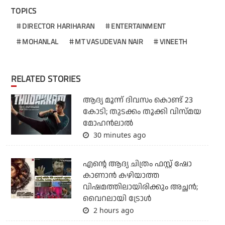
TOPICS
DIRECTOR HARIHARAN
ENTERTAINMENT
MOHANLAL
MT VASUDEVAN NAIR
VINEETH
RELATED STORIES
ആദ്യ മൂന്ന് ദിവസം കൊണ്ട് 23
കോടി; തുടക്കം തൂക്കി വിസ്മയ
മോഹന്‍ലാല്‍
30 minutes ago
എന്റെ ആദ്യ ചിത്രം ഫസ്റ്റ് ഷോ
കാണാന്‍ കഴിയാത്ത
വിഷമത്തിലായിരിക്കും അച്ഛന്‍;
വൈറലായി ട്രോള്‍
2 hours ago