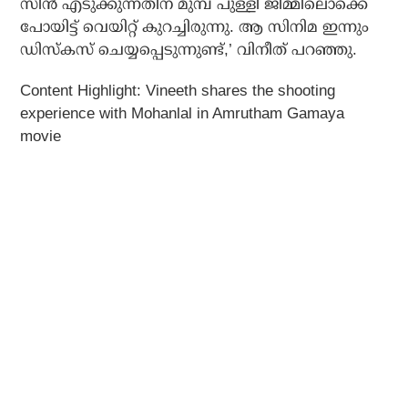
സീന്‍ എടുക്കുന്നതിന് മുമ്പ് പുള്ളി ജിമ്മിലൊക്കെ
പോയിട്ട് വെയിറ്റ് കുറച്ചിരുന്നു. ആ സിനിമ ഇന്നും
ഡിസ്‌കസ് ചെയ്യപ്പെടുന്നുണ്ട്,’ വിനീത് പറഞ്ഞു.
Content Highlight: Vineeth shares the shooting
experience with Mohanlal in Amrutham Gamaya
movie