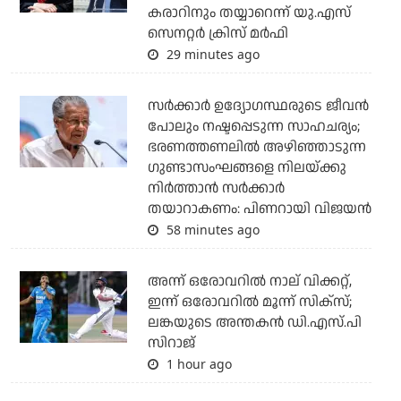
കരാറിനും തയ്യാറെന്ന് യു.എസ്
സെനറ്റര്‍ ക്രിസ് മര്‍ഫി
29 minutes ago
സര്‍ക്കാര്‍ ഉദ്യോഗസ്ഥരുടെ ജീവന്‍
പോലും നഷ്ടപ്പെടുന്ന സാഹചര്യം;
ഭരണത്തണലില്‍ അഴിഞ്ഞാടുന്ന
ഗുണ്ടാസംഘങ്ങളെ നിലയ്ക്കു
നിര്‍ത്താന്‍ സര്‍ക്കാര്‍
തയാറാകണം: പിണറായി വിജയന്‍
58 minutes ago
അന്ന് ഒരോവറില്‍ നാല് വിക്കറ്റ്,
ഇന്ന് ഒരോവറില്‍ മൂന്ന് സിക്‌സ്;
ലങ്കയുടെ അന്തകന്‍ ഡി.എസ്.പി
സിറാജ്
1 hour ago