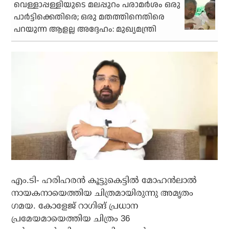
വെള്ളാപ്പള്ളിയുടെ മലപ്പുറം പരാമര്‍ശം ഒരു
പാര്‍ട്ടിക്കെതിരെ; ഒരു മതത്തിനെതിരെ
പറയുന്ന ആളല്ല അദ്ദേഹം: മുഖ്യമന്ത്രി
എം.ടി- ഹരിഹരന്‍ കൂട്ടുകെട്ടില്‍ മോഹന്‍ലാല്‍
നായകനായെത്തിയ ചിത്രമായിരുന്നു അമൃതം
ഗമയ. കോളേജ് റാഗിങ് പ്രധാന
പ്രമേയമായെത്തിയ ചിത്രം 36