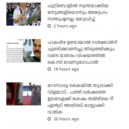
ഫുട്ബോളില്‍ സ്വന്തമാക്കിയ
നേട്ടങ്ങളിലൊന്നും അദ്ദേഹം
സന്തുഷ്ടനല്ല: മോഡ്രിച്ച്
2 hours ago
പാകപ്പിഴ ഉണ്ടായാല്‍ സര്‍ക്കാരിന്
ചൂണ്ടിക്കാണിച്ചു തിരുത്തിക്കും:
വന്ദേ മാതരം വിഷയത്തില്‍
കെ.സി വേണുഗോപാല്‍
18 hours ago
റോസാപ്പൂ കൈയില്‍ തുപ്പാക്കി
വിളയാടി... പത്ത് വര്‍ഷത്തെ
ഇടവേളക്ക് ശേഷം തമിഴിലെ റീ
എന്‍ട്രി അതിരടി മാസ്സാക്കി
വാമിക
20 hours ago