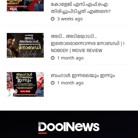
കോളേജ് എസ്.എഫ്.ഐ
തിരിച്ചുപിടിച്ചത് എങ്ങനെ?
3 weeks ago
അടി... അടിയോടടി...
ഇതൊരൊന്നൊന്നര നോബഡി | I
NOBODY | MOVIE REVIEW
1 month ago
ബംഗാള്‍ ഇന്നലെയും ഇന്നും
1 month ago