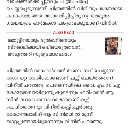
വര്‍ഷങ്ങള്‍ക്കിപ്പുറവും ചിത്രം ചര്‍ച്ച
ചെയ്യപ്പെടുന്നുണ്ട്. ചിത്രത്തില്‍ വിനീതും ശക്തമായ
കഥാപാത്രത്തെ അവതരിപ്പിച്ചിരുന്നു. അമൃതം
ഗമയയുടെ ഓര്‍മകള്‍ പങ്കുവെക്കുയാണ് വിനീത്.
മമ്മൂട്ടിയെയും ദുല്‍ഖറിനെയും
സ്‌റ്റൈലിഷായി ഒപ്പിയെടുത്തവന്‍,
അടുത്തത് സൂര്യയോടൊപ്പം?
ചിത്രത്തില്‍ മോഹന്‍ലാല്‍ തന്നെ റാഗ് ചെയ്യുന്ന
രംഗം ഒറ്റ രാത്രികൊണ്ടാണ് ഷൂട്ട് ചെയ്തതെന്ന്
വിനീത് പറഞ്ഞു. ചെന്നൈയിലെ വൈ.എം.സി.എ
കോളേജിലായിരുന്നു ഷൂട്ടെന്നും ഹരിഹരന്‍ ആ
സീന്‍ വളരെ മനോഹരമായാണ് ഷൂട്ട്
ചെയ്തതെന്നും വിനീത് കൂട്ടിച്ചേര്‍ത്തു.
മോഹന്‍ലാലിന് ആ സിനിമയില്‍ മൂന്ന്
ഗെറ്റപ്പുണ്ടായിരുന്നെന്നും വിനീത് പറഞ്ഞു.