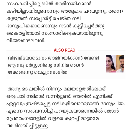
സഹകരിച്ചില്ലെങ്കില്‍ അഭിനയിക്കാന്‍
കഴിയില്ലായിരുന്നെന്നും അദ്ദേഹം പറയുന്നു. തന്നെ
കൂടുതല്‍ സപ്പോര്‍ട്ട് ചെയ്ത നടി
ഭാനുപ്രിയയാണെന്നും നടന്‍ കൂട്ടിച്ചേര്‍ത്തു.
കൈരളിയോട് സംസാരിക്കുകയായിരുന്നു
വിജയരാഘവന്‍.
വിജയ്‌യോടൊപ്പം അഭിനയിക്കാന്‍ വേണ്ടി
ആ സൂപ്പര്‍സ്റ്റാറിന്റെ സിനിമ ഞാന്‍
വേണ്ടെന്നു വെച്ചു: സംഗീത
‘അന്യ ഭാഷയില്‍ നിന്നും മലയാളത്തിലേക്ക്
ഒരുപാട് നടിമാര്‍ വന്നിട്ടുണ്ട്. അതില്‍ എനിക്ക്
ഏറ്റവും ഇഷ്ടപ്പെട്ട നടികളിലൊരാളാണ് ഭാനുപ്രിയ.
എന്നെ സംബന്ധിച്ച് പറയുകയാണെങ്കില്‍ ഞാന്‍
പ്രേമരംഗങ്ങളില്‍ വളരെ കുറച്ച് മാത്രമേ
അഭിനയിച്ചിട്ടുള്ളു.