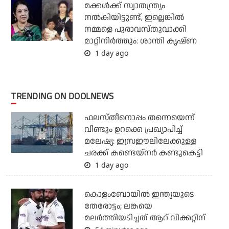
മക്കൾക്ക് സ്വാതന്ത്ര്യം
നൽകിയിട്ടുണ്ട്, ഇല്ലെങ്കിൽ
നമ്മളെ പുരാവസ്തുവാക്കി
മാറ്റിനിർത്തും: ശാന്തി കൃഷ്ണ
1 day ago
TRENDING ON DOOLNEWS
ഫലസ്തീനൊപ്പം തന്നെയെന്ന്
വീണ്ടും ഉറക്കെ പ്രഖ്യാപിച്ച്
മലേഷ്യ: ഇസ്രഈലിലേക്കുള്ള
ചരക്ക് കണ്ടെയ്‌നര്‍ കണ്ടുകെട്ടി
1 day ago
കൊളംബോയില്‍ ഇന്ത്യയുടെ
തേരോട്ടം; ലങ്കയെ
മലര്‍ത്തിയടിച്ചത് ആറ് വിക്കറ്റിന്