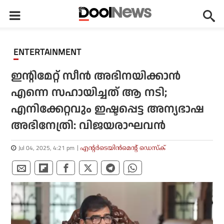
ENTERTAINMENT
ഇൻ്റിമേറ്റ് സീൻ അഭിനയിക്കാൻ
എന്നെ സഹായിച്ചത് ആ നടി;
എനിക്കേറ്റവും ഇഷ്ടപ്പെട്ട അന്യഭാഷ
അഭിനേത്രി: വിജയരാഘവൻ
Jul 04, 2025, 4:21 pm
എന്റര്‍ടെയിന്‍മെന്റ് ഡെസ്‌ക്