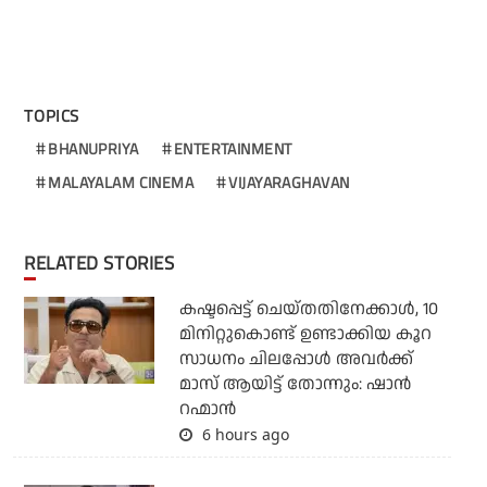
TOPICS
BHANUPRIYA
ENTERTAINMENT
MALAYALAM CINEMA
VIJAYARAGHAVAN
RELATED STORIES
കഷ്ടപ്പെട്ട് ചെയ്തതിനേക്കാൾ, 10
മിനിറ്റുകൊണ്ട് ഉണ്ടാക്കിയ കൂറ
സാധനം ചിലപ്പോൾ അവർക്ക്
മാസ് ആയിട്ട് തോന്നും: ഷാൻ
റഹ്മാൻ
6 hours ago