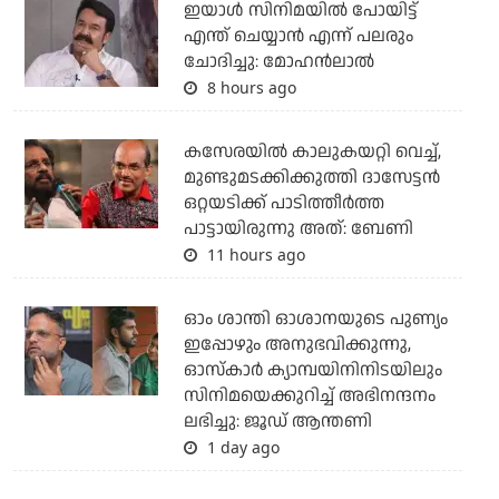
ഇയാൾ സിനിമയിൽ പോയിട്ട്
എന്ത് ചെയ്യാൻ എന്ന് പലരും
ചോദിച്ചു: മോഹൻലാൽ
8 hours ago
കസേരയിൽ കാലുകയറ്റി വെച്ച്,
മുണ്ടുമടക്കിക്കുത്തി ദാസേട്ടൻ
ഒറ്റയടിക്ക് പാടിത്തീർത്ത
പാട്ടായിരുന്നു അത്: ബേണി
11 hours ago
ഓം ശാന്തി ഓശാനയുടെ പുണ്യം
ഇപ്പോഴും അനുഭവിക്കുന്നു,
ഓസ്കാർ ക്യാമ്പയിനിനിടയിലും
സിനിമയെക്കുറിച്ച് അഭിനന്ദനം
ലഭിച്ചു: ജൂഡ് ആന്തണി
1 day ago