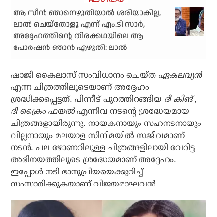
ആ സീന്‍ ഞാനെഴുതിയാല്‍ ശരിയാകില്ല,
ലാല്‍ ചെയ്‌തോളൂ എന്ന് എം.ടി സാര്‍,
അദ്ദേഹത്തിന്റെ തിരക്കഥയിലെ ആ
പോര്‍ഷന്‍ ഞാന്‍ എഴുതി: ലാല്‍
ഷാജി കൈലാസ് സംവിധാനം ചെയ്ത
ഏകലവ്യന്‍
എന്ന ചിത്രത്തിലൂടെയാണ് അദ്ദേഹം
ശ്രദ്ധിക്കപ്പെട്ടത്. പിന്നീട് പുറത്തിറങ്ങിയ
ദി കിങ് ,
ദി ക്രൈം ഫയല്‍
എന്നിവ നടന്റെ ശ്രദ്ധേയമായ
ചിത്രങ്ങളായിരുന്നു. നായകനായും സഹനടനായും
വില്ലനായും മലയാള സിനിമയില്‍ സജീവമാണ്
നടന്‍. പല ഴോണറിലുള്ള ചിത്രങ്ങളിലായി വേറിട്ട
അഭിനയത്തിലൂടെ ശ്രദ്ധേയമാണ് അദ്ദേഹം.
ഇപ്പോൾ നടി ഭാനുപ്രിയയെക്കുറിച്ച്
സംസാരിക്കുകയാണ് വിജയരാഘവൻ.