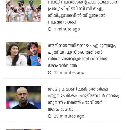
സായ് സുദര്‍ശന്റെ പകരക്കാരനെ
പ്രഖ്യാപിച്ച് ബി.സി.സി.ഐ;
തിരിച്ചുവരവില്‍ തിളങ്ങാന്‍
സൂപ്പര്‍ താരം!
1 minute ago
അഭിനയത്തിനൊപ്പം എഴുത്തും,
പുതിയ പുസ്തകത്തിന്റെ
വിശേഷങ്ങളുമായി വിസ്മയ
മോഹൻലാൽ
12 minutes ago
അദ്ദേഹമാണ് ചരിത്രത്തിലെ
ഏറ്റവും മികച്ച ഫുട്‌ബോള്‍ താരം;
തുറന്ന് പറഞ്ഞ് ഹാവിയര്‍
മഷെറാനോ
29 minutes ago