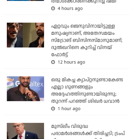
തമാശക്കാരനെക്കുറിച്ച് ഷമി
4 hours ago
ഏറ്റവും ജെനുവിനായിട്ടുള്ള
മനുഷ്യനാണ്, അതേസമയം
സ്‌ട്രോങ് ബിസിനസ്മാനുമാണ്;
ദുല്‍ഖറിനെ കുറിച്ച് വിനയ്
ഫോര്‍ട്ട്
12 hours ago
ഒരു മികച്ച ക്യാപ്റ്റനുണ്ടാകേണ്ട
എല്ലാ ഗുണങ്ങളും
അദ്ദേഹത്തിനുണ്ടായിരുന്നു;
തുറന്ന് പറഞ്ഞ് ശിഖര്‍ ധവാന്‍
1 hour ago
മുസ്‌ലീം വിരുദ്ധ
പരാമര്‍ശങ്ങള്‍ക്ക് തിരിച്ചടി; ട്രംപ്