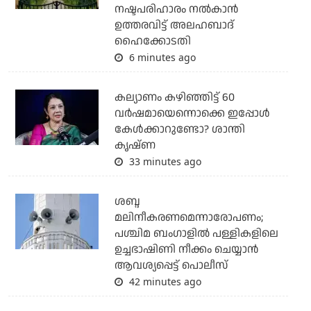
നഷ്ടപരിഹാരം നല്‍കാന്‍
ഉത്തരവിട്ട് അലഹബാദ്
ഹൈക്കോടതി
6 minutes ago
കല്യാണം കഴിഞ്ഞിട്ട് 60
വർഷമായെന്നൊക്കെ ഇപ്പോൾ
കേൾക്കാറുണ്ടോ? ശാന്തി
കൃഷ്ണ
33 minutes ago
ശബ്ദ
മലിനീകരണമെന്നാരോപണം;
പശ്ചിമ ബംഗാളില്‍ പള്ളികളിലെ
ഉച്ചഭാഷിണി നീക്കം ചെയ്യാന്‍
ആവശ്യപ്പെട്ട് പൊലീസ്
42 minutes ago