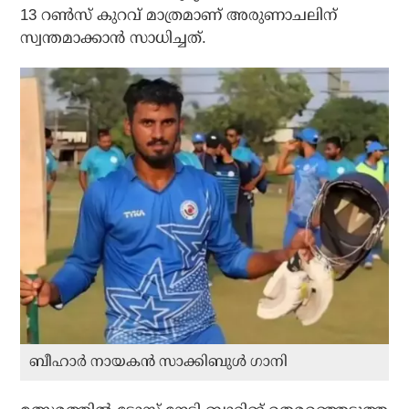
13 റണ്‍സ് കുറവ് മാത്രമാണ് അരുണാചലിന്
സ്വന്തമാക്കാന്‍ സാധിച്ചത്.
ബീഹാര്‍ നായകന്‍ സാക്കിബുള്‍ ഗാനി