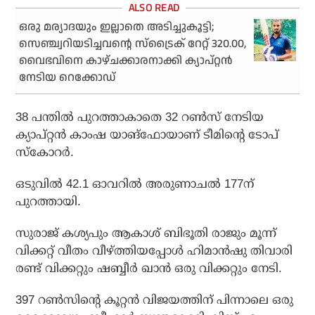
ഒരു മര്യാദയും ഇല്ലാതെ അടിച്ചുകൂട്ടി;
സെഞ്ച്വറിയടിച്ചവന്റെ സ്‌ട്രൈക് റേറ്റ് 320.00,
വൈഭവിനെ കാഴ്ചക്കാരനാക്കി ക്യാപ്റ്റന്‍
നേടിയ റെക്കോഡ്
38 പന്തില്‍ പുറത്താകാതെ 32 റണ്‍സ് നേടിയ
ക്യാപ്റ്റന്‍ കാംഷ യാങ്‌ഫോയാണ് ടീമിന്റെ ടോപ്
സ്‌കോറര്‍.
ഒടുവില്‍ 42.1 ഓവറില്‍ അരുണാചല്‍ 177ന്
പുറത്തായി.
സുരാജ് കശ്യപും ആകാശ് ബിഭൂതി രാജും മൂന്ന്
വിക്കറ്റ് വീതം വീഴ്ത്തിയപ്പോള്‍ ഹിമാന്‍ഷു തിവാരി
രണ്ട് വിക്കറ്റും ഷബ്ബീര്‍ ഖാന്‍ ഒരു വിക്കറ്റും നേടി.
397 റണ്‍സിന്റെ കൂറ്റന്‍ വിജയത്തിന് പിന്നാലെ ഒരു