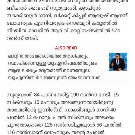
മത്സരത്തില്‍ ടോസ് നേടി ബാറ്റിങ് തെരഞ്ഞെടുത്ത
ബീഹാര്‍ വൈഭവ് സൂര്യവംശി, ക്യാപ്റ്റന്‍
സാക്കിബുള്‍ ഗാനി, വിക്കറ്റ് കീപ്പര്‍ ആയുഷ് ആനന്ദ്
ലോഹരുക എന്നിവരുടെ സെഞ്ച്വറി കരുത്തില്‍
നിശ്ചിത ഓവറില്‍ ആറ് വിക്കറ്റ് നഷ്ടത്തില്‍ 574
റണ്‍സ് നേടി.
ലാറ്റിൻ അമേരിക്കയിൽ ആധിപത്യം
സ്ഥാപിക്കാനുള്ള യു.എസ് പദ്ധതിയുടെ
ആദ്യ ലക്ഷ്യം മാത്രമാണ് വെനസ്വേല:
യു.എന്നിൽ വെനസ്വേലൻ അംബാസഡർ
സൂര്യവംശി 84 പന്ത് നേരിട്ട് 190 റണ്‍സ് നേടി. 15
സിക്‌സറും 16 ഫോറും അടങ്ങുന്നതായിരുന്നു
താരത്തിന്റെ ഇന്നിങ്‌സ്. സാക്കിബുള്‍ ഗാനി 40
പന്തില്‍ 12 ഫോറും പത്ത് സിക്‌സറും അടക്കം
പുറത്താകാതെ 128 റണ്‍സടിച്ചപ്പോള്‍ 56 പന്തില്‍
116 റണ്‍സാണ് ലോഹരുക തന്റെ പേരില്‍