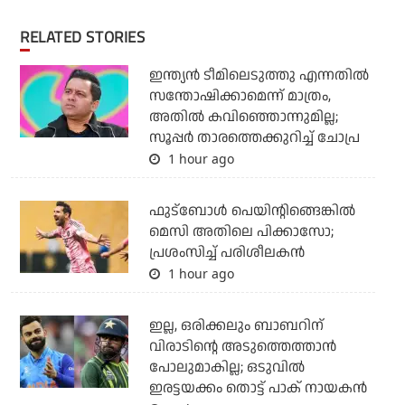
RELATED STORIES
ഇന്ത്യന്‍ ടീമിലെടുത്തു എന്നതില്‍
സന്തോഷിക്കാമെന്ന് മാത്രം,
അതില്‍ കവിഞ്ഞൊന്നുമില്ല;
സൂപ്പര്‍ താരത്തെക്കുറിച്ച് ചോപ്ര
1 hour ago
ഫുട്‌ബോള്‍ പെയിന്റിങ്ങെങ്കില്‍
മെസി അതിലെ പിക്കാസോ;
പ്രശംസിച്ച് പരിശീലകന്‍
1 hour ago
ഇല്ല, ഒരിക്കലും ബാബറിന്
വിരാടിന്റെ അടുത്തെത്താന്‍
പോലുമാകില്ല; ഒടുവില്‍
ഇരട്ടയക്കം തൊട്ട് പാക് നായകന്‍