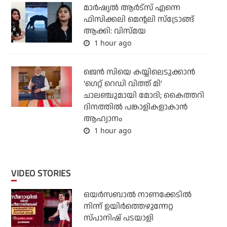
മാർഷ്യൽ ആർട്സ് എന്നെ
ഫിസിക്കലി മെന്റലി സ്ട്രോങ്ങ്
ആക്കി: വിസ്മയ
1 hour ago
ജെന്‍ സിയെ കയ്യിലെടുക്കാന്‍
'ഗെറ്റ് റെഡി വിത്ത് മി'
ചാലഞ്ചുമായി മോദി; കൈത്തറി
ദിനത്തില്‍ പങ്കാളികളാകാന്‍
ആഹ്വാനം
1 hour ago
VIDEO STORIES
ഒയര്‍സബാൽ നാണക്കേടിൽ
നിന്ന് ഉയിർത്തെഴുന്നേറ്റ
സ്പാനിഷ് പടയാളി