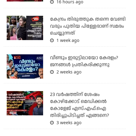
16 hours ago
കേന്ദ്രം തിരുത്തുക തന്നെ വേണ്ടി
വരും പുതിയ പിള്ളേരാണ് സമരം
ചെയ്യുന്നത്
1 week ago
വീണ്ടും ഇരുട്ടിലായോ കേരളം?
ജനങ്ങൾ പ്രതികരിക്കുന്നു
2 weeks ago
23 വർഷത്തിന് ശേഷം
കോഴിക്കോട് മെഡിക്കൽ
കോളേജ് എസ്.എഫ്.ഐ
തിരിച്ചുപിടിച്ചത് എങ്ങനെ?
3 weeks ago