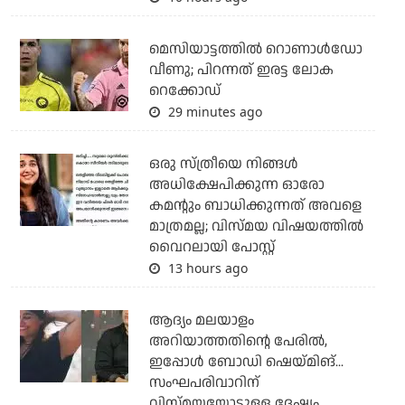
മെസിയാട്ടത്തില്‍ റൊണാള്‍ഡോ
വീണു; പിറന്നത് ഇരട്ട ലോക
റെക്കോഡ്
29 minutes ago
ഒരു സ്ത്രീയെ നിങ്ങള്‍
അധിക്ഷേപിക്കുന്ന ഓരോ
കമന്റും ബാധിക്കുന്നത് അവളെ
മാത്രമല്ല; വിസ്മയ വിഷയത്തില്‍
വൈറലായി പോസ്റ്റ്
13 hours ago
ആദ്യം മലയാളം
അറിയാത്തതിന്റെ പേരില്‍,
ഇപ്പോള്‍ ബോഡി ഷെയ്മിങ്...
സംഘപരിവാറിന്
വിസ്മയയോടുള്ള ദേഷ്യം