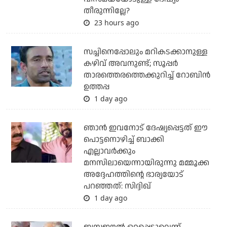
തീരുന്നില്ലേ?
23 hours ago
സച്ചിനെപ്പോലും മറികടക്കാനുള്ള
കഴിവ് അവനുണ്ട്; സൂപ്പര്‍
താരത്തെരത്തെക്കുറിച്ച് റോബിന്‍
ഉത്തപ്പ
1 day ago
ഞാന്‍ ഇവനോട് ദേഷ്യപ്പെട്ടത് ഈ
പൊട്ടനൊഴിച്ച് ബാക്കി
എല്ലാവര്‍ക്കും
മനസിലായെന്നായിരുന്നു മമ്മൂക്ക
അദ്ദേഹത്തിന്റെ ഭാര്യയോട്
പറഞ്ഞത്: സിദ്ദിഖ്
1 day ago