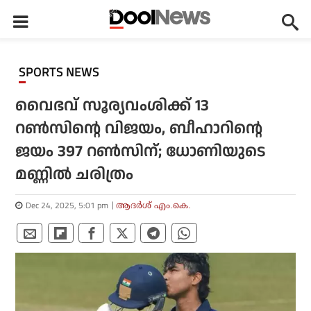
SPORTS NEWS
വൈഭവ് സൂര്യവംശിക്ക് 13
റണ്‍സിന്റെ വിജയം, ബീഹാറിന്റെ
ജയം 397 റണ്‍സിന്; ധോണിയുടെ
മണ്ണില്‍ ചരിത്രം
Dec 24, 2025, 5:01 pm
ആദർശ് എം.കെ.