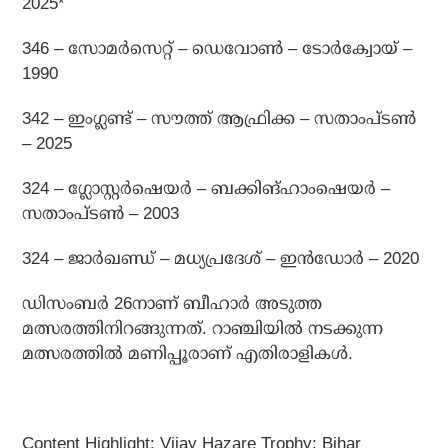
2025*
346 – സോമര്‍സെറ്റ് – ഡെവോണ്‍ – ടോര്‍ക്വോയ് –
1990
342 – ഇംഗ്ലണ്ട് – സൗത്ത് ആഫ്രിക്ക – സതാംപ്ടണ്‍
– 2025
324 – ഗ്ലോസ്റ്റര്‍ഷെയര്‍ – ബക്കിങ്ഹാംഷെയര്‍ –
സതാംപ്ടണ്‍ – 2003
324 – ജാര്‍ഖണ്ഡ് – മധ്യപ്രദേശ് – ഇന്‍ഡോര്‍ – 2020
ഡിസംബര്‍ 26നാണ് ബീഹാര്‍ അടുത്ത
മത്സരത്തിനിറങ്ങുന്നത്. റാഞ്ചിയില്‍ നടക്കുന്ന
മത്സരത്തില്‍ മണിപ്പൂരാണ് എതിരാളികള്‍.
Content Highlight: Vijay Hazare Trophy: Bihar