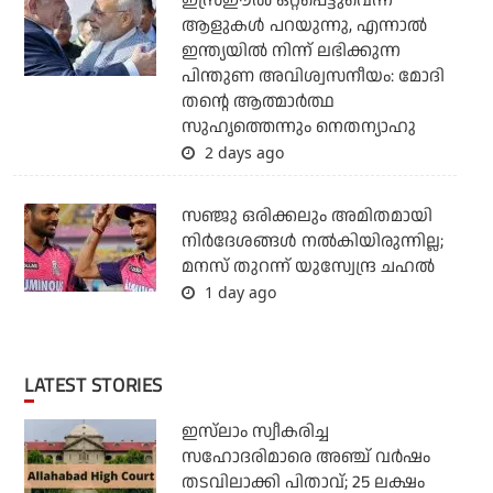
ഇസ്രഈല്‍ ഒറ്റപ്പെട്ടുവെന്ന്
ആളുകള്‍ പറയുന്നു, എന്നാല്‍
ഇന്ത്യയില്‍ നിന്ന് ലഭിക്കുന്ന
പിന്തുണ അവിശ്വസനീയം: മോദി
തന്റെ ആത്മാര്‍ത്ഥ
സുഹൃത്തെന്നും നെതന്യാഹു
2 days ago
സഞ്ജു ഒരിക്കലും അമിതമായി
നിര്‍ദേശങ്ങള്‍ നല്‍കിയിരുന്നില്ല;
മനസ് തുറന്ന് യുസ്വേന്ദ്ര ചഹല്‍
1 day ago
LATEST STORIES
ഇസ്‌ലാം സ്വീകരിച്ച
സഹോദരിമാരെ അഞ്ച് വര്‍ഷം
തടവിലാക്കി പിതാവ്; 25 ലക്ഷം