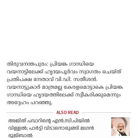
തിരുവനന്തപുരം: പ്രിയങ്ക ഗാന്ധിയെ
വയനാട്ടിലേക്ക് ഹൃദയപൂര്‍വം സ്വാഗതം ചെയ്ത്
പ്രതിപക്ഷ നേതാവ് വി.ഡി. സതീശന്‍.
വയനാട്ടുകാര്‍ മാത്രമല്ല കേരളമൊട്ടാകെ പ്രിയങ്ക
ഗാന്ധിയെ ഹൃദയത്തിലേക്ക് സ്വീകരിക്കുമെന്നും
അദ്ദേഹം പറഞ്ഞു.
അജിത് പവാറിന്റെ എൻ.സി.പിയിൽ
വിള്ളൽ; പാർട്ടി വിടാനൊരുങ്ങി ജഗൻ
ഭുജ്ബാൽ