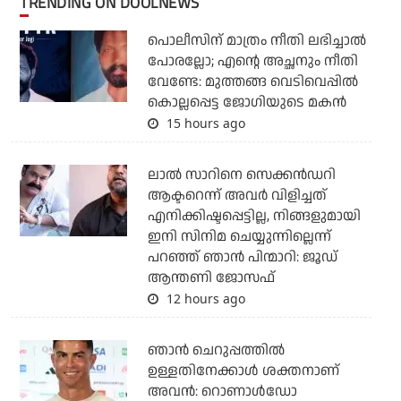
TRENDING ON DOOLNEWS
പൊലീസിന് മാത്രം നീതി ലഭിച്ചാല്‍
പോരല്ലോ; എന്റെ അച്ഛനും നീതി
വേണ്ടേ: മുത്തങ്ങ വെടിവെപ്പില്‍
കൊല്ലപ്പെട്ട ജോഗിയുടെ മകന്‍
15 hours ago
ലാല്‍ സാറിനെ സെക്കന്‍ഡറി
ആക്ടറെന്ന് അവര്‍ വിളിച്ചത്
എനിക്കിഷ്ടപ്പെട്ടില്ല, നിങ്ങളുമായി
ഇനി സിനിമ ചെയ്യുന്നില്ലെന്ന്
പറഞ്ഞ് ഞാന്‍ പിന്മാറി: ജൂഡ്
ആന്തണി ജോസഫ്
12 hours ago
ഞാന്‍ ചെറുപ്പത്തില്‍
ഉള്ളതിനേക്കാള്‍ ശക്തനാണ്
അവന്‍: റൊണാള്‍ഡോ