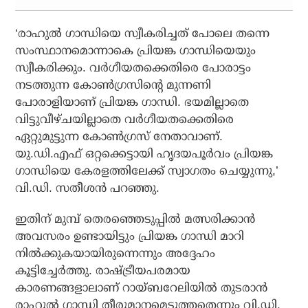
‘രാഹുല്‍ ഗാന്ധിയെ സ്വീകരിച്ചത് പോലെ തന്നെ
സംസ്ഥാനമൊന്നാകെ പ്രിയങ്ക ഗാന്ധിയെയും
സ്വീകരിക്കും. വര്‍ഗീയതക്കെതിരെ പോരാട്ടം
നടത്തുന്ന കോണ്‍ഗ്രസിന്റെ മുന്നണി
പോരാളിയാണ് പ്രിയങ്ക ഗാന്ധി. ഭയമില്ലാതെ
വിട്ടുവീഴ്ചയില്ലാതെ വര്‍ഗീയതക്കെതിരെ
ഏറ്റുമുട്ടുന്ന കോണ്‍ഗ്രസ് നേതാവാണ്.
യു.ഡി.എഫ് ഒറ്റക്കെട്ടായി ഹൃദയപൂര്‍വം പ്രിയങ്ക
ഗാന്ധിയെ കേരളത്തിലേക്ക് സ്വാഗതം ചെയ്യുന്നു,’
വി.ഡി. സതീശന്‍ പറഞ്ഞു.
ഇതിന് മുമ്പ് തെരഞ്ഞെടുപ്പില്‍ മത്സരിക്കാന്‍
അവസരം ഉണ്ടായിട്ടും പ്രിയങ്ക ഗാന്ധി മാറി
നില്‍ക്കുകയായിരുന്നെന്നും അദ്ദേഹം
കൂട്ടിച്ചേര്‍ത്തു. രാഷ്ട്രീയപരമായ
കാരണങ്ങളാലാണ് റായ്ബറേലിയില്‍ തുടരാന്‍
രാഹുല്‍ ഗാന്ധി തീരുമാനമെടുത്തതെന്നും വി.ഡി.