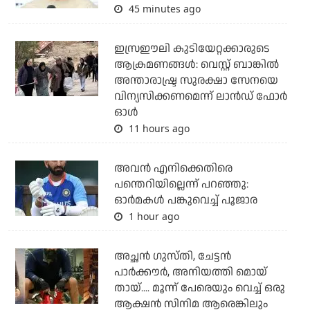
45 minutes ago
ഇസ്രഈലി കുടിയേറ്റക്കാരുടെ
ആക്രമണങ്ങള്‍: വെസ്റ്റ് ബാങ്കില്‍
അന്താരാഷ്ട്ര സുരക്ഷാ സേനയെ
വിന്യസിക്കണമെന്ന് ലാന്‍ഡ് ഫോര്‍
ഓള്‍
11 hours ago
അവന്‍ എനിക്കെതിരെ
പന്തെറിയില്ലെന്ന് പറഞ്ഞു:
ഓര്‍മകള്‍ പങ്കുവെച്ച് പൂജാര
1 hour ago
അച്ഛന്‍ ഗുസ്തി, ചേട്ടന്‍
പാര്‍ക്കൗര്‍, അനിയത്തി മൊയ്
തായ്.... മൂന്ന് പേരെയും വെച്ച് ഒരു
ആക്ഷന്‍ സിനിമ ആരെങ്കിലും