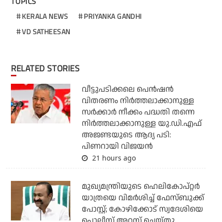
TOPICS
KERALA NEWS
PRIYANKA GANDHI
VD SATHEESAN
RELATED STORIES
വീട്ടുപടിക്കലെ പെന്‍ഷന്‍
വിതരണം നിര്‍ത്തലാക്കാനുള്ള
സര്‍ക്കാര്‍ നീക്കം പദ്ധതി തന്നെ
നിര്‍ത്തലാക്കാനുള്ള യു.ഡി.എഫ്
അജണ്ടയുടെ ആദ്യ പടി:
പിണറായി വിജയന്‍
21 hours ago
മുഖ്യമന്ത്രിയുടെ ഹെലികോപ്റ്റര്‍
യാത്രയെ വിമര്‍ശിച്ച് ഫേസ്ബുക്ക്
പോസ്റ്റ്; കോഴിക്കോട് സ്വദേശിയെ
പൊലീസ് അറസ്റ്റ് ചെയ്തു