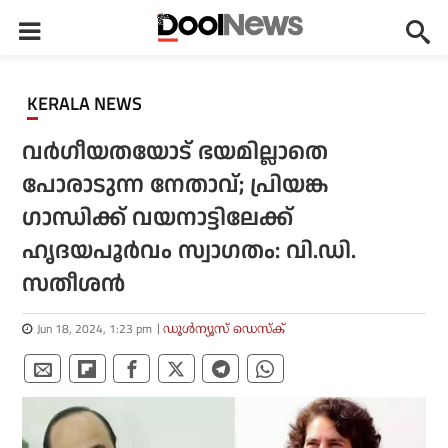
KERALA NEWS
വര്‍ഗീയതയോട് ഭയമില്ലാതെ
പോരാടുന്ന നേതാവ്; പ്രിയങ്ക
ഗാന്ധിക്ക് വയനാട്ടിലേക്ക്
ഹൃദയപൂര്‍വം സ്വാഗതം: വി.ഡി.
സതീശന്‍
Jun 18, 2024, 1:23 pm
ഡൂള്‍ന്യൂസ് ഡെസ്‌ക്