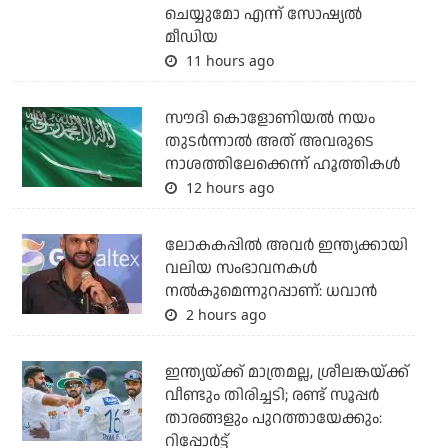
ചെയ്യുമോ എന്ന് സോഷ്യല്‍
മീഡിയ
11 hours ago
സൗദി കൊളോണിയല്‍ നയം
തുടര്‍ന്നാല്‍ അത് അവരുടെ
നാശത്തിലേക്കെന്ന് ഹൂത്തികള്‍
12 hours ago
ലോകകപ്പിൽ അവര്‍ ഇന്ത്യക്കായി
വലിയ സംഭാവനകള്‍
നല്‍കുമെന്നുറപ്പാണ്: ധവാന്‍
2 hours ago
ഇന്ത്യയ്ക്ക് മാത്രമല്ല, ശ്രീലങ്കയ്ക്ക്
വീണ്ടും തിരിച്ചടി; രണ്ട് സൂപ്പര്‍
താരങ്ങളും പുറത്തായേക്കും:
റിപ്പോര്‍ട്ട്