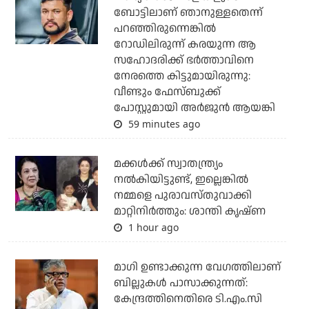
ബോട്ടിലാണ് ഞാനുള്ളതെന്ന്
പറഞ്ഞിരുന്നെങ്കില്‍
റോഡിലിരുന്ന് കരയുന്ന ആ
സഹോദരിക്ക് ഭര്‍ത്താവിനെ
നേരത്തെ കിട്ടുമായിരുന്നു:
വീണ്ടും ഫേസ്ബുക്ക്
പോസ്റ്റുമായി അര്‍ജുന്‍ ആയങ്കി
59 minutes ago
മക്കൾക്ക് സ്വാതന്ത്ര്യം
നൽകിയിട്ടുണ്ട്, ഇല്ലെങ്കിൽ
നമ്മളെ പുരാവസ്തുവാക്കി
മാറ്റിനിർത്തും: ശാന്തി കൃഷ്ണ
1 hour ago
മാഗി ഉണ്ടാക്കുന്ന വേഗത്തിലാണ്
ബില്ലുകള്‍ പാസാക്കുന്നത്:
കേന്ദ്രത്തിനെതിരെ ടി.എം.സി