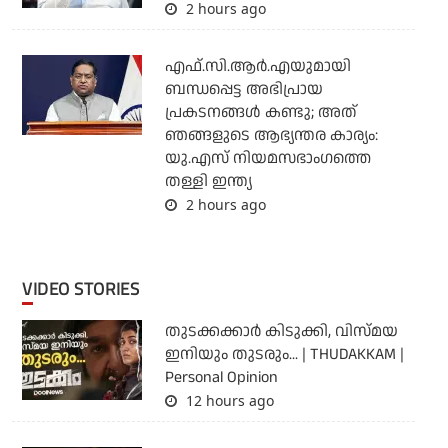
2 hours ago
എഫ്.സി.ആര്‍.എയുമായി
ബന്ധപ്പെട്ട അഭിപ്രായ
പ്രകടനങ്ങള്‍ കണ്ടു; അത്
ഞങ്ങളുടെ ആഭ്യന്തര കാര്യം:
യു.എസ് നിയമസഭാംഗത്തെ
തള്ളി ഇന്ത്യ
2 hours ago
VIDEO STORIES
തുടക്കക്കാര്‍ കിടുക്കി, വിസ്മയ
ഇനിയും തുടരും... | THUDAKKAM |
Personal Opinion
12 hours ago