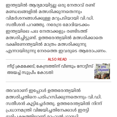
ഇന്ത്യയില്‍ ആദ്യമായിട്ടല്ല ഒരു നേതാവ് രണ്ട്
മണ്ഡലങ്ങളില്‍ മത്സരിക്കുന്നതെന്നും
വിമര്‍ശനങ്ങള്‍ക്കുള്ള മറുപടിയായി വി.ഡി.
സതീശന്‍ പറഞ്ഞു. നരേന്ദ്ര മോദിയടക്കം
ഇന്ത്യയിലെ പല നേതാക്കളും രണ്ടിടത്ത്
മത്സരിച്ചിട്ടുണ്ട്. ഉത്തരേന്ത്യയില്‍ മത്സരിക്കാതെ
ദക്ഷിണേന്ത്യയില്‍ മാത്രം മത്സരിക്കുന്നു
എന്നായിരുന്നു നേരത്തെ ഇവരുടെ ആരോപണം.
നീറ്റ് ക്രമക്കേട്; കേന്ദ്രത്തിന് വീണ്ടും നോട്ടീസ്
അയച്ച് സുപ്രീം കോടതി
അവരാണ് ഇപ്പോള്‍ ഉത്തരേന്ത്യയില്‍
മത്സരിച്ചതിനെ പരിഹസിക്കുന്നതെന്നും വി.ഡി.
സതീശന്‍ കൂട്ടിച്ചേര്‍ത്തു. ഉത്തരേന്ത്യയില്‍ നിന്ന്
പ്രധാനമന്ത്രി വിജയിച്ചതിനേക്കാള്‍ ഇരട്ടി
ഭൂരിപക്ഷത്തിലാണ് രാഹുല്‍ ഗാന്ധി