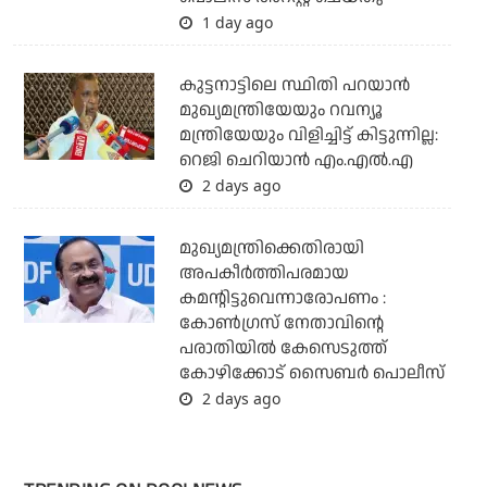
1 day ago
കുട്ടനാട്ടിലെ സ്ഥിതി പറയാന്‍
മുഖ്യമന്ത്രിയേയും റവന്യൂ
മന്ത്രിയേയും വിളിച്ചിട്ട് കിട്ടുന്നില്ല:
റെജി ചെറിയാന്‍ എം.എല്‍.എ
2 days ago
മുഖ്യമന്ത്രിക്കെതിരായി
അപകീര്‍ത്തിപരമായ
കമന്റിട്ടുവെന്നാരോപണം :
കോണ്‍ഗ്രസ് നേതാവിന്റെ
പരാതിയില്‍ കേസെടുത്ത്
കോഴിക്കോട് സൈബര്‍ പൊലീസ്
2 days ago