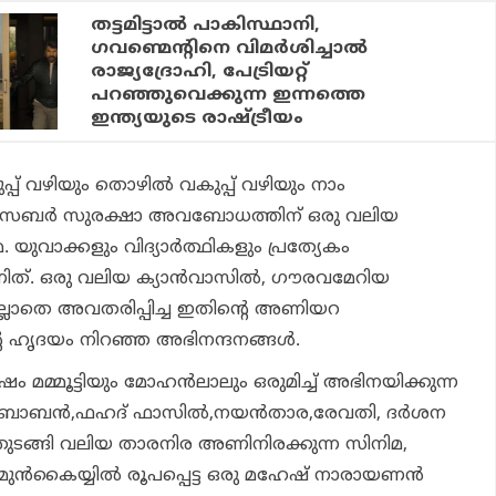
തട്ടമിട്ടാല്‍ പാകിസ്ഥാനി,
ഗവണ്മെന്റിനെ വിമര്‍ശിച്ചാല്‍
രാജ്യദ്രോഹി, പേട്രിയറ്റ്
പറഞ്ഞുവെക്കുന്ന ഇന്നത്തെ
ഇന്ത്യയുടെ രാഷ്ട്രീയം
്പ് വഴിയും തൊഴില്‍ വകുപ്പ് വഴിയും നാം
ന്ന സൈബര്‍ സുരക്ഷാ അവബോധത്തിന് ഒരു വലിയ
ുവാക്കളും വിദ്യാര്‍ത്ഥികളും പ്രത്യേകം
ണിത്. ഒരു വലിയ ക്യാന്‍വാസില്‍, ഗൗരവമേറിയ
ില്ലാതെ അവതരിപ്പിച്ച ഇതിന്റെ അണിയറ
്റെ ഹൃദയം നിറഞ്ഞ അഭിനന്ദനങ്ങള്‍.
േഷം മമ്മൂട്ടിയും മോഹന്‍ലാലും ഒരുമിച്ച് അഭിനയിക്കുന്ന
ബോബന്‍,ഫഹദ് ഫാസില്‍,നയന്‍താര,രേവതി, ദര്‍ശന
്‍സ് തുടങ്ങി വലിയ താരനിര അണിനിരക്കുന്ന സിനിമ,
്‍കൈയ്യില്‍ രൂപപ്പെട്ട ഒരു മഹേഷ് നാരായണന്‍