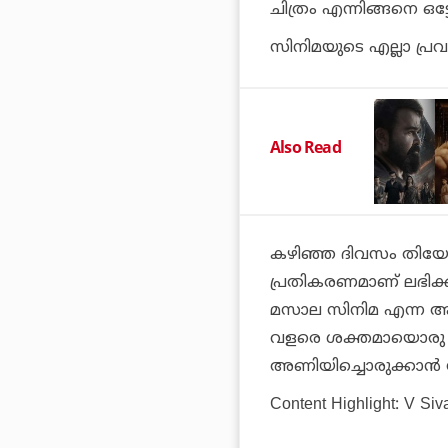
ചിത്രം എന്നിങ്ങനെ ഒ
സിനിമയുടെ എല്ലാ പ്രവ
Also Read
കഴിഞ്ഞ ദിവസം തിയേറ്റ
പ്രതികരണമാണ് ലഭിക്കുന
മസാല സിനിമ എന്ന ആരാധ
വളരെ ശക്തമായൊരു പ്രമ
അണിയിച്ചൊരുക്കാന്‍ 
Content Highlight: V Siv