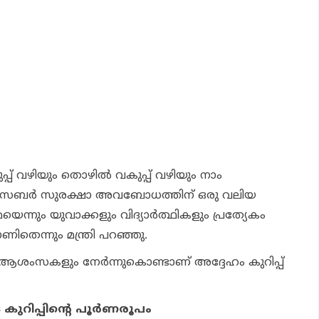
്പ് വഴിയും തൊഴില്‍ വകുപ്പ് വഴിയും നാം
ന്ന സൈബര്‍ സുരക്ഷാ അവബോധത്തിന് ഒരു വലിയ
്നും യുവാക്കളും വിദ്യാര്‍ത്ഥികളും പ്രത്യേകം
ാണിതെന്നും മന്ത്രി പറഞ്ഞു.
ധ ആശംസകളും നേര്‍ന്നുകൊണ്ടാണ് അദ്ദേഹം കുറിപ്പ്
 കുറിപ്പിന്റെ പൂര്‍ണരൂപം