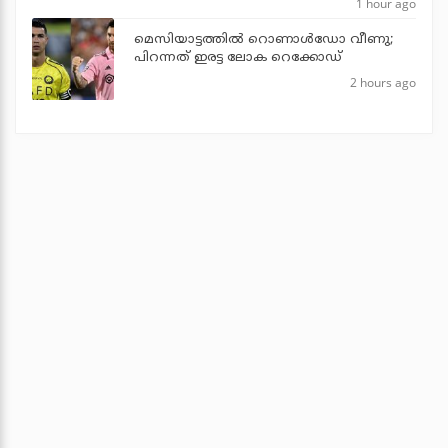
1 hour ago
മെസിയാട്ടത്തില്‍ റൊണാള്‍ഡോ വീണു;
പിറന്നത് ഇരട്ട ലോക റെക്കോഡ്
2 hours ago