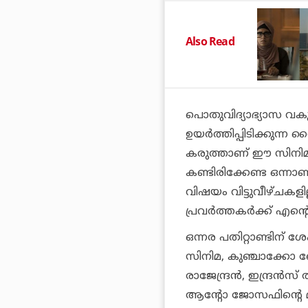
Also Read
പൊതുവിദ്യാഭ്യാസ വകുപ
ഉയര്‍ത്തിപ്പിടിക്കു
കരുത്താണ് ഈ സിനിമ. യ
കണ്ടിരിക്കേണ്ട ഒന്നാ
വിഷയം വിട്ടുവീഴ്ചകള
പ്രവര്‍ത്തകര്‍ക്ക് എന
ഒന്നര പതിറ്റാണ്ടിന് ശ
സിനിമ, കുഞ്ചാക്കോ 
രാജേന്ദ്രന്‍, ഇന്ദ്രന
ആന്റോ ജോസഫിന്റെ മുന