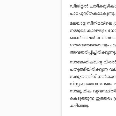
ഡിജിറ്റല്‍ ചതിക്കുഴികള
പാഠപുസ്തകമാകുന്നു.
മലയാള സിനിമയിലെ ശ്രദ
നമ്മുടെ കാലഘട്ടം നേര
ഓണ്‍ലൈന്‍ ലോണ്‍ ആപ
ഗൗരവത്തോടെയും എന്
അവതരിപ്പിച്ചിരിക്കുന്നു.
സാങ്കേതികവിദ്യ വിരല്
പതുങ്ങിയിരിക്കുന്ന 
സമൂഹത്തിന് നല്‍കാന്‍
നിസ്സഹായാവസ്ഥയെ മുത
സാമൂഹിക വ്യവസ്ഥിതി
കെടുത്തുന്ന ഇത്തരം ക
കഴിഞ്ഞു.