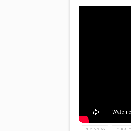
KERALA NEWS
PATRIOT 