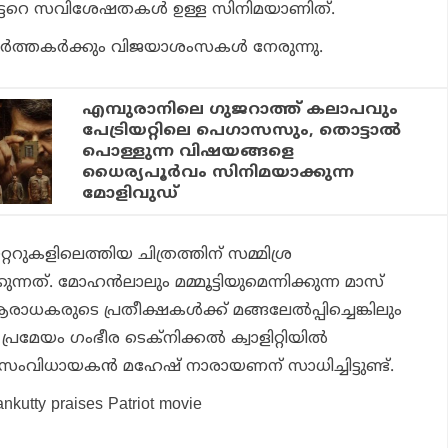
ട്ടേറെ സവിശേഷതകള്‍ ഉള്ള സിനിമയാണിത്.
ര്‍ത്തകര്‍ക്കും വിജയാശംസകള്‍ നേരുന്നു.
എമ്പുരാനിലെ ഗുജറാത്ത് കലാപവും
പേട്രിയറ്റിലെ പെഗാസസും, തൊട്ടാല്‍
പൊള്ളുന്ന വിഷയങ്ങളെ
ധൈര്യപൂര്‍വം സിനിമയാക്കുന്ന
മോളിവുഡ്
റുകളിലെത്തിയ ചിത്രത്തിന് സമ്മിശ്ര
്നത്. മോഹന്‍ലാലും മമ്മൂട്ടിയുമെന്നിക്കുന്ന മാസ്
കരുടെ പ്രതീക്ഷകള്‍ക്ക് മങ്ങലേല്‍പ്പിച്ചെങ്കിലും
േയം ഗംഭീര ടെക്‌നിക്കല്‍ ക്വാളിറ്റിയില്‍
സംവിധായകന്‍ മഹേഷ് നാരായണന് സാധിച്ചിട്ടുണ്ട്.
ankutty praises Patriot movie