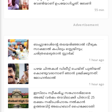
വേണ്ടിയാണ് ഉപയോഗിച്ചത്: ബേണി
55 min
Advertisement
ബംഗ്ലാദേശിന്റെ തലയരിഞ്ഞാല്‍ വീഴുക
സാക്ഷാല്‍ കപിലും സ്റ്റെയ്‌നും;
ചരിത്രമെഴുതാന്‍ സ്റ്റാര്‍ക്
1 hour ago
പഴയ ചിന്തകള്‍ ഡിലീറ്റ് ചെയ്ത് പുതിയത്
കൊണ്ടുവരാനാണ് ഞാന്‍ ശ്രമിക്കുന്നത്:
മോഹന്‍ലാല്‍
1 hour ago
ഇസ്‌ലാം സ്വീകരിച്ച സഹോദരിമാരെ
അഞ്ച് വര്‍ഷം തടവിലാക്കി പിതാവ്; 25
ലക്ഷം നഷ്ടപരിഹാരം നല്‍കാന്‍
ഉത്തരവിട്ട് അലഹബാദ് ഹൈക്കോടതി