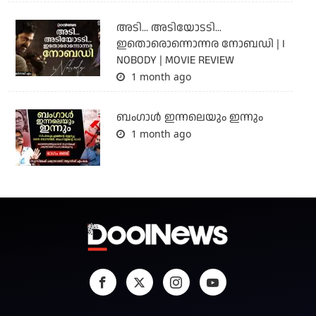
അടി... അടിയോടടി...
ഇതൊരൊന്നൊന്നര നോബഡി | I
NOBODY | MOVIE REVIEW
1 month ago
ബംഗാള്‍ ഇന്നലെയും ഇന്നും
1 month ago