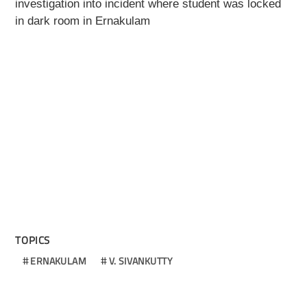
investigation into incident where student was locked
in dark room in Ernakulam
TOPICS
ERNAKULAM
V. SIVANKUTTY