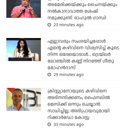
അമേരിക്കയ്ക്കും ചൈനയ്ക്കും
നല്‍കാനാവാത്ത ശേഷി
നമുക്കുണ്ട്: രാഹുല്‍ ഗാന്ധി
23 minutes ago
എല്ലാവരും സംശയിച്ചപ്പോള്‍
എന്റെ കഴിവിനെ വിശ്വസിച്ച് കൂടെ
നിന്ന ഒരേയൊരാള്‍... ട്രെയ്‌ലര്‍
ലോഞ്ചില്‍ കണ്ണ് നിറഞ്ഞ് ഗീതു
മോഹന്‍ദാസ്
29 minutes ago
ക്രിസ്റ്റ്യാനോയുടെ കഴിവിനെ
അഭിനന്ദിക്കണം, ഫൈനലില്‍
മെസിക്ക് ഒന്നും ചെയ്യാന്‍
സാധിച്ചില്ല; അഭിപ്രായവുമായി
റിക്കാര്‍ഡോ കോസ്റ്റ
33 minutes ago