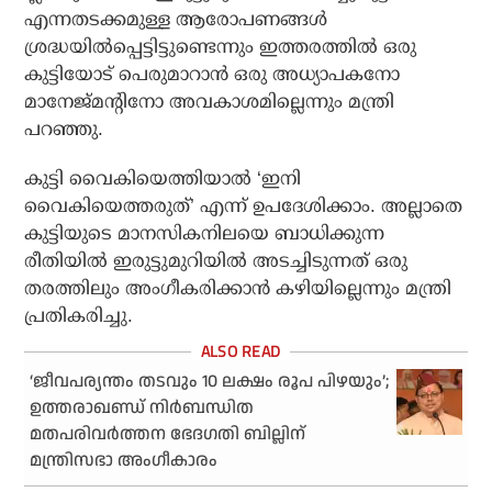
എന്നതടക്കമുള്ള ആരോപണങ്ങള്‍
ശ്രദ്ധയില്‍പ്പെട്ടിട്ടുണ്ടെന്നും ഇത്തരത്തില്‍ ഒരു
കുട്ടിയോട് പെരുമാറാന്‍ ഒരു അധ്യാപകനോ
മാനേജ്മന്റിനോ അവകാശമില്ലെന്നും മന്ത്രി
പറഞ്ഞു.
കുട്ടി വൈകിയെത്തിയാല്‍ ‘ഇനി
വൈകിയെത്തരുത്’ എന്ന് ഉപദേശിക്കാം. അല്ലാതെ
കുട്ടിയുടെ മാനസികനിലയെ ബാധിക്കുന്ന
രീതിയില്‍ ഇരുട്ടുമുറിയില്‍ അടച്ചിടുന്നത് ഒരു
തരത്തിലും അംഗീകരിക്കാന്‍ കഴിയില്ലെന്നും മന്ത്രി
പ്രതികരിച്ചു.
‘ജീവപര്യന്തം തടവും 10 ലക്ഷം രൂപ പിഴയും’;
ഉത്തരാഖണ്ഡ് നിര്‍ബന്ധിത
മതപരിവര്‍ത്തന ഭേദഗതി ബില്ലിന്
മന്ത്രിസഭാ അംഗീകാരം