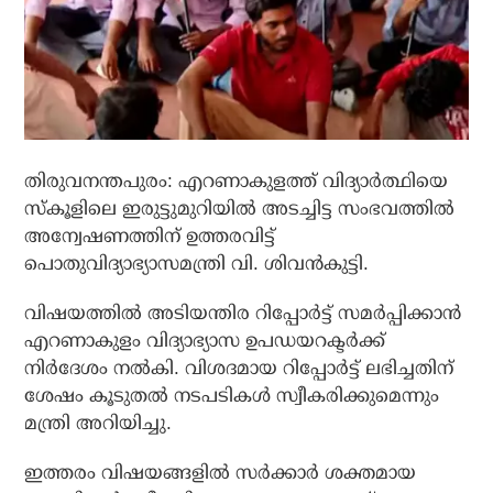
തിരുവനന്തപുരം: എറണാകുളത്ത് വിദ്യാര്‍ത്ഥിയെ
സ്‌കൂളിലെ ഇരുട്ടുമുറിയില്‍ അടച്ചിട്ട സംഭവത്തില്‍
അന്വേഷണത്തിന് ഉത്തരവിട്ട്
പൊതുവിദ്യാഭ്യാസമന്ത്രി വി. ശിവന്‍കുട്ടി.
വിഷയത്തില്‍ അടിയന്തിര റിപ്പോര്‍ട്ട് സമര്‍പ്പിക്കാന്‍
എറണാകുളം വിദ്യാഭ്യാസ ഉപഡയറക്ടര്‍ക്ക്
നിര്‍ദേശം നല്‍കി. വിശദമായ റിപ്പോര്‍ട്ട് ലഭിച്ചതിന്
ശേഷം കൂടുതല്‍ നടപടികള്‍ സ്വീകരിക്കുമെന്നും
മന്ത്രി അറിയിച്ചു.
ഇത്തരം വിഷയങ്ങളില്‍ സര്‍ക്കാര്‍ ശക്തമായ