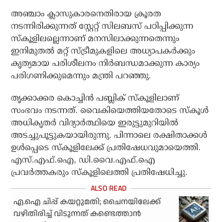
അഞ്ചാം ക്ലാസുകാരനെതിരായ ക്രൂരത
നടന്നിരിക്കുന്നത് സ്റ്റേറ്റ് സിലബസ് പഠിപ്പിക്കുന്ന
സ്‌കൂളിലല്ലെന്നാണ് മനസിലാക്കുന്നതെന്നും
ഇനിമുതല്‍ മറ്റ് സ്ട്രീമുകളിലെ അധ്യാപകര്‍ക്കും
കൃത്യമായ പരിശീലനം നിര്‍ബന്ധമാക്കുന്ന കാര്യം
പരിഗണിക്കുമെന്നും മന്ത്രി പറഞ്ഞു.
തൃക്കാക്കര കൊച്ചിന്‍ പബ്ലിക് സ്‌കൂളിലാണ്
സംഭവം നടന്നത്. വൈകിയെത്തിയതോടെ സ്‌കൂള്‍
അധികൃതര്‍ വിദ്യാര്‍ത്ഥിയെ ഇരുട്ടുമുറിയില്‍
അടച്ചുപൂട്ടുകയായിരുന്നു. പിന്നാലെ രക്ഷിതാക്കള്‍
ഉള്‍പ്പെടെ സ്‌കൂളിലേക്ക് പ്രതിഷേധവുമായെത്തി.
എസ്.എഫ്.ഐ, ഡി.വൈ.എഫ്.ഐ
പ്രവര്‍ത്തകരും സ്‌കൂളിലെത്തി പ്രതിഷേധിച്ചു.
എ.ഐ ചിപ്പ് കയറ്റുമതി; ചൈനയിലേക്ക്
വഴിതിരിച്ച് വിടുന്നത് കണ്ടെത്താന്‍