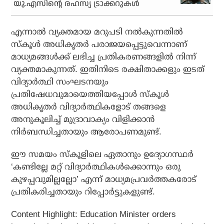
യു.എസിന്റെ രഹസ്യ ട്രാക്കറുകള്‍
എന്നാല്‍ വ്യക്തമായ മറുപടി നല്‍കുന്നതില്‍
സ്‌കൂള്‍ അധികൃതര്‍ പരാജയപ്പെട്ടുവെന്നാണ്
മാധ്യമങ്ങള്‍ക്ക് ലഭിച്ച പ്രതികരണങ്ങളിൽ നിന്ന്
വ്യക്തമാകുന്നത്. ഇതിനിടെ രക്ഷിതാക്കളും ഇടത്
വിദ്യാര്‍ത്ഥി സംഘടനയും
പ്രതിഷേധവുമായെത്തിയപ്പോള്‍ സ്‌കൂള്‍
അധികൃതര്‍ വിദ്യാര്‍ത്ഥികളോട് തങ്ങളെ
അനുകൂലിച്ച് മുദ്രാവാക്യം വിളിക്കാന്‍
നിര്‍ബന്ധിച്ചതായും ആരോപണമുണ്ട്.
ഈ സമയം സ്‌കൂളിലെ ഏതാനും ഉദ്യോഗസ്ഥര്‍
‘കണ്ടില്ലേ മറ്റ് വിദ്യാര്‍ത്ഥികള്‍ക്കൊന്നും ഒരു
കുഴപ്പവുമില്ലല്ലോ’ എന്ന് മാധ്യമപ്രവര്‍ത്തകരോട്
പ്രതികരിച്ചതായും റിപ്പോര്‍ട്ടുകളുണ്ട്.
Content Highlight: Education Minister orders