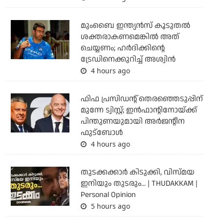
മുംബൈ ഇന്ത്യന്‍സ് കൂടുതല്‍
ശക്തരാകണമെങ്കില്‍ അത്
ചെയ്യണം; ഹര്‍ദിക്കിന്റെ
ട്രേഡിനെക്കുറിച്ച് അശ്വിന്‍
4 hours ago
ഫിഫ പ്രസിഡന്റ് തെരഞ്ഞെടുപ്പിന്
മുന്നേ ട്വിസ്റ്റ്; ഇന്‍ഫാന്റിനോയ്ക്ക്
പിന്തുണയുമായി അര്‍ജന്റീന
ഫുട്‌ബോള്‍
4 hours ago
തുടക്കക്കാര്‍ കിടുക്കി, വിസ്മയ
ഇനിയും തുടരും... | THUDAKKAM |
Personal Opinion
5 hours ago