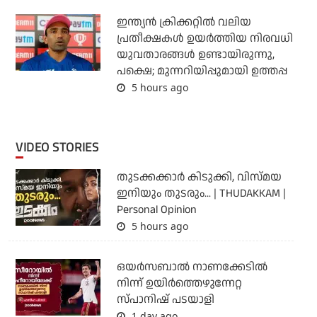
ഇന്ത്യന്‍ ക്രിക്കറ്റില്‍ വലിയ
പ്രതീക്ഷകള്‍ ഉയര്‍ത്തിയ നിരവധി
യുവതാരങ്ങള്‍ ഉണ്ടായിരുന്നു,
പക്ഷെ; മുന്നറിയിപ്പുമായി ഉത്തപ്പ
5 hours ago
VIDEO STORIES
തുടക്കക്കാര്‍ കിടുക്കി, വിസ്മയ
ഇനിയും തുടരും... | THUDAKKAM |
Personal Opinion
5 hours ago
ഒയര്‍സബാൽ നാണക്കേടിൽ
നിന്ന് ഉയിർത്തെഴുന്നേറ്റ
സ്പാനിഷ് പടയാളി
1 day ago