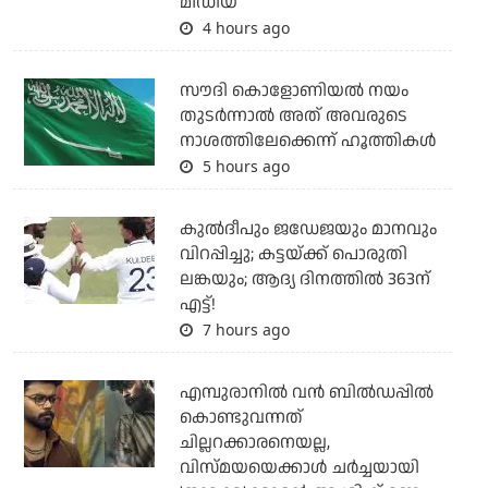
മീഡിയ
4 hours ago
സൗദി കൊളോണിയല്‍ നയം
തുടര്‍ന്നാല്‍ അത് അവരുടെ
നാശത്തിലേക്കെന്ന് ഹൂത്തികള്‍
5 hours ago
കുല്‍ദീപും ജഡേജയും മാനവും
വിറപ്പിച്ചു; കട്ടയ്ക്ക് പൊരുതി
ലങ്കയും; ആദ്യ ദിനത്തില്‍ 363ന്
എട്ട്!
7 hours ago
എമ്പുരാനില്‍ വന്‍ ബില്‍ഡപ്പില്‍
കൊണ്ടുവന്നത്
ചില്ലറക്കാരനെയല്ല,
വിസ്മയയെക്കാള്‍ ചര്‍ച്ചയായി