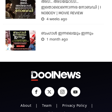
അടി... അടിയോടടി...
ഇതൊരൊന്നൊന്നര നോബഡി | I
NOBODY | MOVIE REVIEW
4 weeks ago
ബംഗാള്‍ ഇന്നലെയും ഇന്നും
1 month ago
About
Team
Privacy Policy