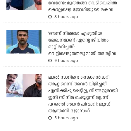
വേണ്ടേ: മുത്തങ്ങ വെടിവെപ്പില്‍
കൊല്ലപ്പെട്ട ജോഗിയുടെ മകന്‍
8 hours ago
'അന്ന് നിങ്ങള്‍ എഴുതിയ
ലേഖനമാണ് എന്റെ ജീവിതം
മാറ്റിമറിച്ചത്':
വെളിപ്പെടുത്തലുമായി അശ്വിന്‍
9 hours ago
ലാല്‍ സാറിനെ സെക്കന്‍ഡറി
ആക്ടറെന്ന് അവര്‍ വിളിച്ചത്
എനിക്കിഷ്ടപ്പെട്ടില്ല, നിങ്ങളുമായി
ഇനി സിനിമ ചെയ്യുന്നില്ലെന്ന്
പറഞ്ഞ് ഞാന്‍ പിന്മാറി: ജൂഡ്
ആന്തണി ജോസഫ്
5 hours ago