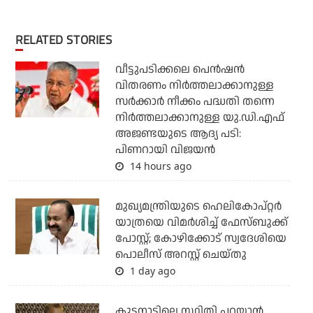
RELATED STORIES
വീട്ടുപടിക്കലെ പെന്‍ഷന്‍
വിതരണം നിര്‍ത്തലാക്കാനുള്ള
സര്‍ക്കാര്‍ നീക്കം പദ്ധതി തന്നെ
നിര്‍ത്തലാക്കാനുള്ള യു.ഡി.എഫ്
അജണ്ടയുടെ ആദ്യ പടി:
പിണറായി വിജയന്‍
14 hours ago
മുഖ്യമന്ത്രിയുടെ ഹെലികോപ്റ്റര്‍
യാത്രയെ വിമര്‍ശിച്ച് ഫേസ്ബുക്ക്
പോസ്റ്റ്; കോഴിക്കോട് സ്വദേശിയെ
പൊലീസ് അറസ്റ്റ് ചെയ്തു
1 day ago
കുട്ടനാട്ടിലെ സ്ഥിതി പറയാന്‍