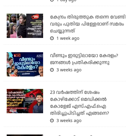
കേന്ദ്രം തിരുത്തുക തന്നെ വേണ്ടി
വരും പുതിയ പിള്ളേരാണ് സമരം
ചെയ്യുന്നത്
1 week ago
വീണ്ടും ഇരുട്ടിലായോ കേരളം?
ജനങ്ങൾ പ്രതികരിക്കുന്നു
3 weeks ago
23 വർഷത്തിന് ശേഷം
കോഴിക്കോട് മെഡിക്കൽ
കോളേജ് എസ്.എഫ്.ഐ
തിരിച്ചുപിടിച്ചത് എങ്ങനെ?
3 weeks ago