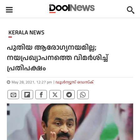
KERALA NEWS
പുതിയ ആരോഗ്യനയമില്ല;
നയപ്രഖ്യാപനത്തെ വിമര്‍ശിച്ച്
പ്രതിപക്ഷം
May 28, 2021, 12:27 pm
ഡൂള്‍ന്യൂസ് ഡെസ്‌ക്