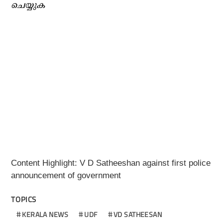
ചെയ്യുക
Content Highlight: V D Satheeshan against first police
announcement of government
TOPICS
KERALA NEWS
UDF
VD SATHEESAN