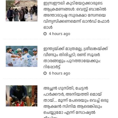
ഇസ്രഈലി കുടിയേറ്റക്കാരുടെ
ആക്രമണങ്ങള്‍: വെസ്റ്റ് ബാങ്കില്‍
അന്താരാഷ്ട്ര സുരക്ഷാ സേനയെ
വിന്യസിക്കണമെന്ന് ലാന്‍ഡ് ഫോര്‍
ഓള്‍
4 hours ago
ഇന്ത്യയ്ക്ക് മാത്രമല്ല, ശ്രീലങ്കയ്ക്ക്
വീണ്ടും തിരിച്ചടി; രണ്ട് സൂപ്പര്‍
താരങ്ങളും പുറത്തായേക്കും:
റിപ്പോര്‍ട്ട്
6 hours ago
അച്ഛന്‍ ഗുസ്തി, ചേട്ടന്‍
പാര്‍ക്കൗര്‍, അനിയത്തി മൊയ്
തായ്.... മൂന്ന് പേരെയും വെച്ച് ഒരു
ആക്ഷന്‍ സിനിമ ആരെങ്കിലും
ചെയ്യുമോ എന്ന് സോഷ്യല്‍