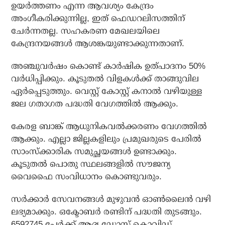
ഉയര്‍ത്തണം എന്ന ആവശ്യം കേന്ദ്രം
അംഗീകരിക്കുന്നില്ല, ഇത് ഫെഡറലിസത്തിന്
ചേര്‍ന്നതല്ല. സഹകരണ മേഖലയിലെ
കേന്ദ്രനയങ്ങള്‍ ആശങ്കയുണ്ടാക്കുന്നതാണ്.
അഞ്ചുവര്‍ഷം കൊണ്ട് കാര്‍ഷിക ഉത്പാദനം 50%
വര്‍ധിപ്പിക്കും. കൂടുതല്‍ വിളകള്‍ക്ക് താങ്ങുവില
ഏര്‍പ്പെടുത്തും. വെസ്റ്റ് കോസ്റ്റ് കനാല്‍ വഴിയുള്ള
ജല ഗതാഗത പദ്ധതി വേഗത്തില്‍ ആക്കും.
കേരള ബാങ്ക് ആധുനികവല്‍ക്കരണം വേഗത്തില്‍
ആക്കും. എല്ലാ ജില്ലകളിലും പ്രമുഖരുടെ പേരില്‍
സാംസ്‌ക്കാരിക സമുച്ഛയങ്ങള്‍ ഉണ്ടാക്കും.
കൂടുതല്‍ പൊതു സ്ഥലങ്ങളില്‍ സൗജന്യ
വൈഫൈ സംവിധാനം കൊണ്ടുവരും.
സര്‍ക്കാര്‍ സേവനങ്ങള്‍ മുഴുവന്‍ ഓണ്‍ലൈന്‍ വഴി
ലഭ്യമാക്കും. ഒക്ടോബര്‍ രണ്ടിന് പദ്ധതി തുടങ്ങും.
6592745 പേര്‍ക്ക് ആദ്യ ഡോസ് കൊവിഡ്