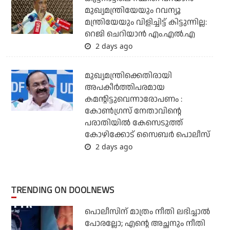
മുഖ്യമന്ത്രിയേയും റവന്യൂ
മന്ത്രിയേയും വിളിച്ചിട്ട് കിട്ടുന്നില്ല:
റെജി ചെറിയാന്‍ എം.എല്‍.എ
2 days ago
മുഖ്യമന്ത്രിക്കെതിരായി
അപകീര്‍ത്തിപരമായ
കമന്റിട്ടുവെന്നാരോപണം :
കോണ്‍ഗ്രസ് നേതാവിന്റെ
പരാതിയില്‍ കേസെടുത്ത്
കോഴിക്കോട് സൈബര്‍ പൊലീസ്
2 days ago
TRENDING ON DOOLNEWS
പൊലീസിന് മാത്രം നീതി ലഭിച്ചാല്‍
പോരല്ലോ; എന്റെ അച്ഛനും നീതി