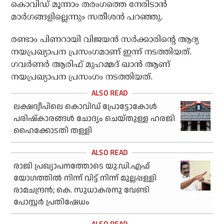
കൊവിഡ് മൂന്നാം തരംഗത്തെ നേരിടാന്‍
മാര്‍ഗങ്ങളില്ലെന്നും സതീശന്‍ പറഞ്ഞു.
രണ്ടാം പിണറായി വിജയന്‍ സര്‍ക്കാരിന്റെ ആദ്യ
നയപ്രഖ്യാപന പ്രസംഗമാണ് ഇന്ന് നടത്തിയത്.
ഗവര്‍ണര്‍ ആരിഫ് മുഹമ്മദ് ഖാന്‍ ആണ്
നയപ്രഖ്യാപന പ്രസംഗം നടത്തിയത്.
ലക്ഷദ്വീപിലെ കൊവിഡ് പ്രോട്ടോകോള്‍
പരിഷ്‌കാരങ്ങള്‍ ചോദ്യം ചെയ്തുള്ള ഹരജി
ഹൈക്കോടതി തള്ളി
രാജി പ്രഖ്യാപനത്തോടെ യു.ഡി.എഫ്
യോഗത്തില്‍ നിന്ന് വിട്ട് നിന്ന് മുല്ലപ്പള്ളി
രാമചന്ദ്രന്‍; കെ. സുധാകരനു വേണ്ടി
പോസ്റ്റര്‍ പ്രതിഷേധം