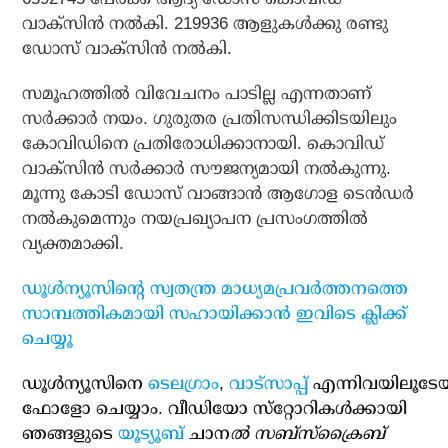
വാക്സിന്‍ നല്‍കി. 219936 ആളുകള്‍ക്കു രണ്ടു
ഡോസ് വാക്സിന്‍ നല്‍കി.
സമൂഹത്തില്‍ വിവേചനം പാടില്ല എന്നതാണ്
സര്‍ക്കാര്‍ നയം. ഗുരുതര പ്രതിസന്ധിക്കിടയിലും
കോവിഡിനെ പ്രതിരോധിക്കാനായി. കൊവിഡ്
വാക്‌സിന്‍ സര്‍ക്കാര്‍ സൗജന്യമായി നല്‍കുന്നു.
മൂന്നു കോടി ഡോസ് വാങ്ങാന്‍ ആഗോള ടെന്‍ഡര്‍
നല്‍കുമെന്നും നയപ്രഖ്യാപന പ്രസംഗത്തില്‍
വ്യക്തമാക്കി.
ഡൂള്‍ന്യൂസിന്റെ സ്വതന്ത്ര മാധ്യമപ്രവര്‍ത്തനത്തെ
സാമ്പത്തികമായി സഹായിക്കാന്‍ ഇവിടെ ക്ലിക്ക്
ചെയ്യൂ
ഡൂള്‍ന്യൂസിനെ
ടെലഗ്രാം
,
വാട്‌സാപ്പ്
എന്നിവയിലൂടേ
ഫോളോ ചെയ്യാം. വീഡിയോ സ്‌റ്റോറികള്‍ക്കായി
ഞങ്ങളുടെ
യൂട്യൂബ്
ചാന
ല്‍ സബ്‌സ്‌ക്രൈബ്