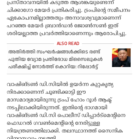
പ്രസ്താവനയില്‍ കടുത്ത ആശങ്കയുണ്ടെന്ന്
ചിക്കാഗോ മേയര്‍ പ്രതികരിച്ചു. ട്രംപിന്റെ സമീപനം
ഏകോപനമില്ലാത്തതും അനാവശ്യവുമാണെന്ന്
പറഞ്ഞ മേയര്‍ ബ്രാന്‍ഡന്‍ ജോണ്‍സണ്‍ ഇത്
ശരിയല്ലാത്ത പ്രവര്‍ത്തിയാണെന്നും ആരോപിച്ചു.
അതിര്‍ത്തി സംഘര്‍ഷങ്ങള്‍ക്കിടെ രണ്ട്
പുതിയ വ്യോമ പ്രതിരോധ മിസൈലുകള്‍
പരീക്ഷിച്ച് നോര്‍ത്ത് കൊറിയ: റിപ്പോര്‍ട്ട്
വാഷിങ്ടണ്‍ ഡി.സിയില്‍ ഉയര്‍ന്ന കുറ്റകൃത്യ
നിരക്കാണെന്ന് ചൂണ്ടിക്കാട്ടി ഈ
മാസമാദ്യമായിരുന്നു ട്രംപ് ഹോം റൂള്‍ ആക്ട്
നടപ്പിലാക്കിയിരുന്നത്. ഇതിന്റെ ഭാഗമായി
വാഷിങ്ടണ്‍ ഡി.സി പൊലീസ് ഡിപ്പാര്‍ട്‌മെന്റിനെ
ഫെഡറല്‍ ഗവണ്‍മെന്റിന്റെ നേരിട്ടുള്ള
നിയന്ത്രണത്തിലാക്കി. തലസ്ഥാനത്ത് സൈനിക
വിന്യാസവും നടത്തി.