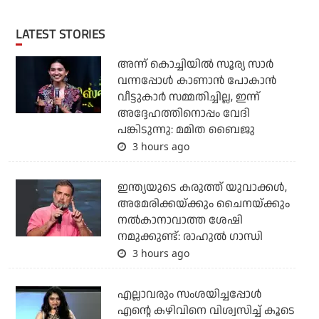
LATEST STORIES
അന്ന് കൊച്ചിയില്‍ സൂര്യ സാര്‍
വന്നപ്പോള്‍ കാണാന്‍ പോകാന്‍
വീട്ടുകാര്‍ സമ്മതിച്ചില്ല, ഇന്ന്
അദ്ദേഹത്തിനൊപ്പം വേദി
പങ്കിടുന്നു: മമിത ബൈജു
3 hours ago
ഇന്ത്യയുടെ കരുത്ത് യുവാക്കള്‍,
അമേരിക്കയ്ക്കും ചൈനയ്ക്കും
നല്‍കാനാവാത്ത ശേഷി
നമുക്കുണ്ട്: രാഹുല്‍ ഗാന്ധി
3 hours ago
എല്ലാവരും സംശയിച്ചപ്പോള്‍
എന്റെ കഴിവിനെ വിശ്വസിച്ച് കൂടെ