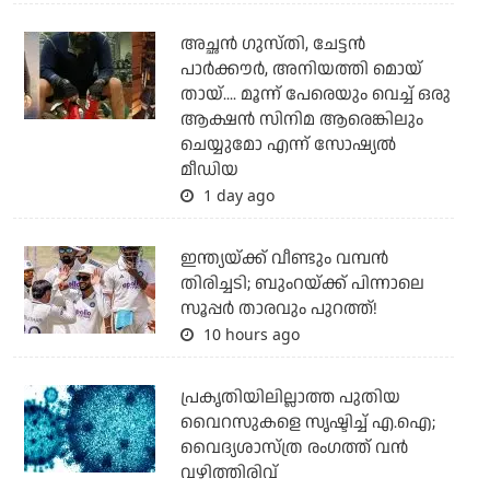
അച്ഛന്‍ ഗുസ്തി, ചേട്ടന്‍
പാര്‍ക്കൗര്‍, അനിയത്തി മൊയ്
തായ്.... മൂന്ന് പേരെയും വെച്ച് ഒരു
ആക്ഷന്‍ സിനിമ ആരെങ്കിലും
ചെയ്യുമോ എന്ന് സോഷ്യല്‍
മീഡിയ
1 day ago
ഇന്ത്യയ്ക്ക് വീണ്ടും വമ്പന്‍
തിരിച്ചടി; ബുംറയ്ക്ക് പിന്നാലെ
സൂപ്പര്‍ താരവും പുറത്ത്!
10 hours ago
പ്രകൃതിയിലില്ലാത്ത പുതിയ
വൈറസുകളെ സൃഷ്ടിച്ച് എ.ഐ;
വൈദ്യശാസ്ത്ര രംഗത്ത് വന്‍
വഴിത്തിരിവ്