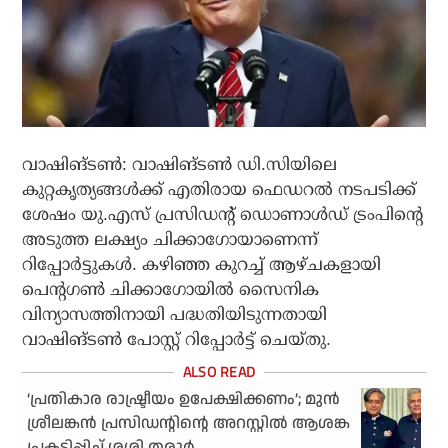
വാഷിങ്ടണ്‍: വാഷിങ്ടണ്‍ ഡി.സിയിലെ
കുറ്റകൃത്യങ്ങള്‍ക്ക് എതിരായ ഫെഡറല്‍ നടപടിക്ക്
ശേഷം യു.എസ് പ്രസിഡന്റ് ഡൊണാള്‍ഡ് ട്രംപിന്റെ
അടുത്ത ലക്ഷ്യം ചിക്കാഗോയാണെന്ന്
റിപ്പോര്‍ട്ടുകള്‍. കഴിഞ്ഞ കുറച്ച് ആഴ്ചകളായി
പെന്റഗണ്‍ ചിക്കാഗോയില്‍ സൈനിക
വിന്യാസത്തിനായി പദ്ധതിയിടുന്നതായി
വാഷിങ്ടണ്‍ പോസ്റ്റ് റിപ്പോര്‍ട്ട് ചെയ്തു.
‘പ്രതികാര രാഷ്ട്രീയം ഉപേക്ഷിക്കണം’; മുന്‍
ശ്രീലങ്കന്‍ പ്രസിഡന്റിന്റെ അറസ്റ്റില്‍ ആശങ്ക
പ്രകടിപ്പിച്ച് ശശി തരൂര്‍