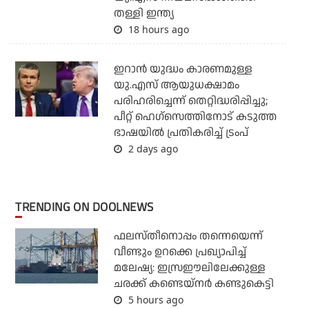
തള്ളി ഇന്ത്യ
18 hours ago
ഇറാന്‍ യുദ്ധം കാരണമുള്ള
യു.എസ് ആയുധക്ഷാമം
പരിഹരിച്ചെന്ന് തെറ്റിദ്ധരിപ്പിച്ചു;
പീറ്റ് ഹെഗ്‌സെത്തിനോട് കടുത്ത
ഭാഷയില്‍ പ്രതികരിച്ച് ട്രംപ്
2 days ago
TRENDING ON DOOLNEWS
ഫലസ്തീനൊപ്പം തന്നെയെന്ന്
വീണ്ടും ഉറക്കെ പ്രഖ്യാപിച്ച്
മലേഷ്യ: ഇസ്രഈലിലേക്കുള്ള
ചരക്ക് കണ്ടെയ്‌നര്‍ കണ്ടുകെട്ടി
5 hours ago