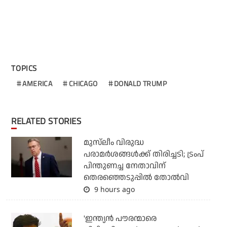
TOPICS
AMERICA
CHICAGO
DONALD TRUMP
RELATED STORIES
മുസ്‌ലീം വിരുദ്ധ
പരാമര്‍ശങ്ങള്‍ക്ക് തിരിച്ചടി; ട്രംപ്
പിന്തുണച്ച നേതാവിന്
തെരഞ്ഞെടുപ്പില്‍ തോല്‍വി
9 hours ago
'ഇന്ത്യന്‍ പൗരന്മാരെ