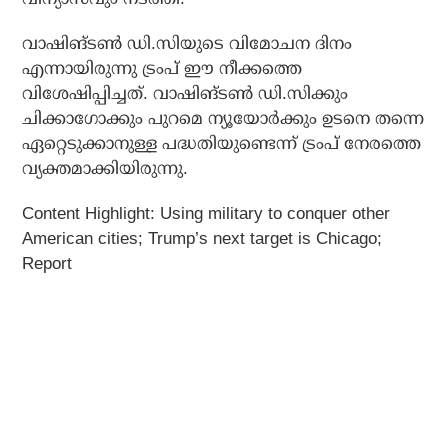
വാഷിങ്ടണ്‍ ഡി.സിയുടെ വിമോചന ദിനം
എന്നായിരുന്നു ട്രംപ് ഈ നീക്കത്തെ
വിശേഷിപ്പിച്ചത്. വാഷിങ്ടണ്‍ ഡി.സിക്കും
ചിക്കാഗോക്കും പുറമെ ന്യൂയോര്‍ക്കും ഉടനെ തന്നെ
ഏറ്റെടുക്കാനുള്ള പദ്ധതിയുണ്ടെന്ന് ട്രംപ് നേരത്തെ
വ്യക്തമാക്കിയിരുന്നു.
Content Highlight: Using military to conquer other
American cities; Trump’s next target is Chicago;
Report