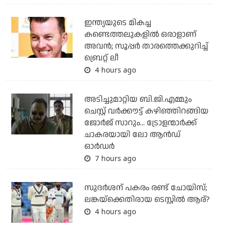
ഇന്ത്യയുടെ മികച്ച
കണ്ടെത്തലുകളില്‍ ഒരാളാണ്
അവന്‍; സൂപ്പര്‍ താരത്തെക്കുറിച്ച്
ബ്രെറ്റ് ലീ
4 hours ago
അടിച്ചുമാറ്റിയ ബി.ജി.എമ്മും
ചെസ്റ്റ് വര്‍ക്കൗട്ട് കഴിഞ്ഞിറങ്ങിയ
ജോര്‍ജ് സാറും... ട്രോളന്മാര്‍ക്ക്
ചാകരയായി ലോ ആന്‍ഡ്
ഓര്‍ഡര്‍
7 hours ago
സുദര്‍ശന് പകരം രണ്ട് ചോയിസ്;
ലങ്കയ്‌ക്കെതിരായ ടെസ്റ്റില്‍ ആര്?
4 hours ago