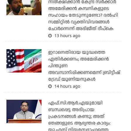
നിരീക്ഷിക്കാന്‍ കേന്ദ്ര സര്‍ക്കാര്‍
അമേരിക്കന്‍ കമ്പനികളുടെ
സഹായം തേടുന്നുണ്ടോ? ദല്‍ഹി
സമ്മിറ്റില്‍ വ്യക്തിവിവരങ്ങള്‍
ചോര്‍ന്നെന്ന് അഭിജീത് ദീപ്‌കെ
13 hours ago
ഇറാനെതിരായ യുദ്ധത്തെ
എതിര്‍ക്കണം; അമേരിക്കന്‍
പിന്തുണ
അവസാനിപ്പിക്കണമെന്ന് ബ്രിട്ടീഷ്
ട്രേഡ് യൂണിയനുകള്‍
14 hours ago
എഫ്.സി.ആര്‍.എയുമായി
ബന്ധപ്പെട്ട അഭിപ്രായ
പ്രകടനങ്ങള്‍ കണ്ടു; അത്
ഞങ്ങളുടെ ആഭ്യന്തര കാര്യം:
യു.എസ് നിയമസഭാംഗത്തെ