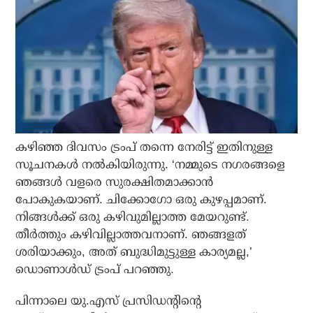
കഴിഞ്ഞ ദിവസം ട്രംപ് തന്നെ നേരിട്ട് ഇതിനുള്ള
സൂചനകള്‍ നല്‍കിയിരുന്നു. ‘നമ്മുടെ നഗരങ്ങളെ
ഞങ്ങള്‍ വളരെ സുരക്ഷിതമാക്കാന്‍
പോകുകയാണ്. ചിക്കോഗോ ഒരു കുഴപ്പമാണ്.
നിങ്ങള്‍ക്ക് ഒരു കഴിവുമില്ലാത്ത മേയറുണ്ട്.
തീര്‍ത്തും കഴിവില്ലാത്തവനാണ്. ഞങ്ങളത്
ശരിയാക്കും, അത് ബുദ്ധിമുട്ടുള്ള കാര്യമല്ല,’
ഡൊണാള്‍ഡ് ട്രംപ് പറഞ്ഞു.
പിന്നാലെ യു.എസ് പ്രസിഡന്റിന്റെ