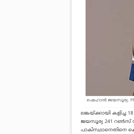
ഷെഹാന്‍ ജയസൂര്യ. Phot
ലങ്കയ്ക്കായി കളിച്ച 1
ജയസൂര്യ 241 റണ്‍സ് സ്വന
പാകിസ്ഥാനെതിനെ കൊള