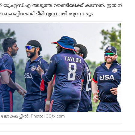
 യു.എസ്.എ അടുത്ത റൗണ്ടിലേക്ക് കടന്നത്. ഇതിന്
കകപ്പിലേക്ക് ടീമിനുള്ള വഴി തുറന്നതും.
ലോകകപ്പില്‍. Photo: ICC/x.com