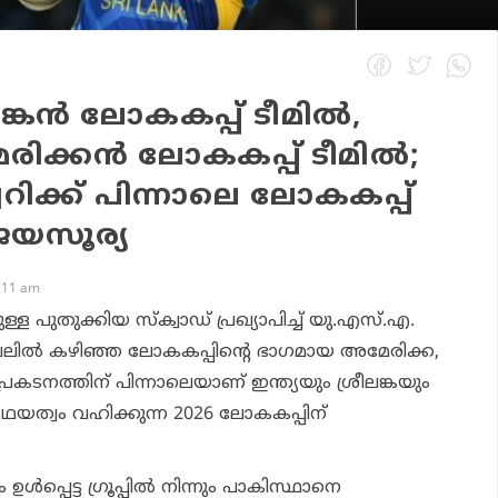
ങ്കന്‍ ലോകകപ്പ് ടീമില്‍,
രിക്കന്‍ ലോകകപ്പ് ടീമില്‍;
വറിക്ക് പിന്നാലെ ലോകകപ്പ്
 ജയസൂര്യ
1:11 am
ള്ള പുതുക്കിയ സ്‌ക്വാഡ് പ്രഖ്യാപിച്ച് യു.എസ്.എ.
ല്‍ കഴിഞ്ഞ ലോകകപ്പിന്റെ ഭാഗമായ അമേരിക്ക,
 പ്രകടനത്തിന് പിന്നാലെയാണ് ഇന്ത്യയും ശ്രീലങ്കയും
ത്വം വഹിക്കുന്ന 2026 ലോകകപ്പിന്
ള്‍പ്പെട്ട ഗ്രൂപ്പില്‍ നിന്നും പാകിസ്ഥാനെ