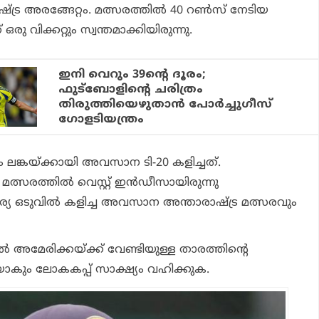
്ട്ര അരങ്ങേറ്റം. മത്സരത്തില്‍ 40 റണ്‍സ് നേടിയ
രു വിക്കറ്റും സ്വന്തമാക്കിയിരുന്നു.
ഇനി വെറും 39ന്റെ ദൂരം;
ഫുട്‌ബോളിന്റെ ചരിത്രം
തിരുത്തിയെഴുതാന്‍ പോര്‍ച്ചുഗീസ്
ഗോളടിയന്ത്രം
രം ലങ്കയ്ക്കായി അവസാന ടി-20 കളിച്ചത്.
മത്സരത്തില്‍ വെസ്റ്റ് ഇന്‍ഡീസായിരുന്നു
യ ഒടുവില്‍ കളിച്ച അവസാന അന്താരാഷ്ട്ര മത്സരവും
റില്‍ അമേരിക്കയ്ക്ക് വേണ്ടിയുള്ള താരത്തിന്റെ
ിയാകും ലോകകപ്പ് സാക്ഷ്യം വഹിക്കുക.