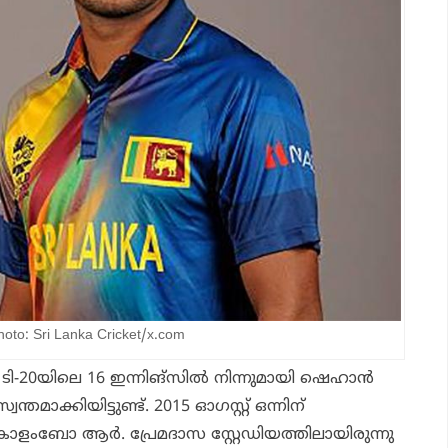
o: Sri Lanka Cricket/x.com
8 ടി-20യിലെ 16 ഇന്നിങ്‌സില്‍ നിന്നുമായി ഷെഹാന്‍
്തമാക്കിയിട്ടുണ്ട്. 2015 ഓഗസ്റ്റ് ഒന്നിന്
ംബോ ആര്‍. പ്രേമദാസ സ്റ്റേഡിയത്തിലായിരുന്നു