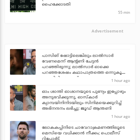
ഹൈക്കോടതി
55 min
Advertisement
പാസിങ് ഷോട്ടിലെങ്കിലും ലാല്‍സാര്‍
വേണമെന്ന് ആന്റണി ചേട്ടന്‍
പറഞ്ഞിരുന്നു; ലാല്‍സാര്‍ ഓക്കെ
പറഞ്ഞശേഷം കഥാപാത്രത്തെ ഒന്നുകൂടി
പൊലിപ്പിച്ചു: ജൂഡ്
1 hour ago
ഓം ശാന്തി ഓശാനയുടെ പുണ്യം ഇപ്പോഴും
അനുഭവിക്കുന്നു, ഓസ്കാർ
ക്യാമ്പയിനിനിടയിലും സിനിമയെക്കുറിച്ച്
അഭിനന്ദനം ലഭിച്ചു: ജൂഡ് ആന്തണി
1 hour ago
ലോകകപ്പിനിടെ ചാവേറാക്രമണത്തിലൂടെ
മെസിയെ വധിക്കാന്‍ നീക്കം; പൊലീസ്
റിപ്പോര്‍ട്ട്