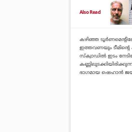
Also Read
കഴിഞ്ഞ ടൂര്‍ണമെന്റി
ഇത്തവണയും ടീമിന്റെ ക്യ
സ്‌ക്വാഡില്‍ ഇടം നേട
കണ്ണിലുടക്കിയിരിക്കുന്ന
ഭാഗമായ ഷെഹാന്‍ ജയസ