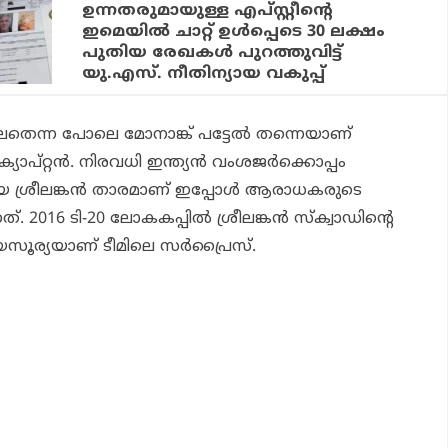
ഉന്നതരുമായുള്ള എപ്സ്റ്റീന്റെ
ഇമെയില്‍ ചാറ്റ് ഉള്‍പ്പെടെ 30 ലക്ഷം
പുതിയ രേഖകള്‍ പുറത്തുവിട്ട്
യു.എസ്. നീതിന്യായ വകുപ്പ്
ലേതെന്ന പോലെ മോനാങ്ക് പട്ടേല്‍ തന്നെയാണ്
ാപ്റ്റന്‍. നിരവധി ഇന്ത്യന്‍ വംശജര്‍ക്കൊപ്പം
ിയ ശ്രീലങ്കന്‍ താരമാണ് ഇപ്പോള്‍ ആരാധകരുടെ
ത്. 2016 ടി-20 ലോകകപ്പില്‍ ശ്രീലങ്കന്‍ സ്‌ക്വാഡിന്റെ
ൂര്യയാണ് ടീമിലെ സര്‍പ്രൈസ്.