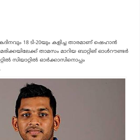
ഏകദിനവും 18 ടി-20യും കളിച്ച താരമാണ് ഷെഹാന്‍
രിക്കയിലേക്ക് താമസം മാറിയ ബാറ്റിങ് ഓള്‍റൗണ്ടര്‍
കറ്റില്‍ സിയാറ്റില്‍ ഓര്‍ക്കാസിനൊപ്പം
.