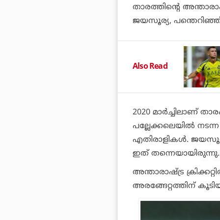
താരത്തിന്റെ അന്താരാഷ
ജയസൂര്യ, പന്തെറിഞ്ഞ് ഒ
Also Read
2020 മാര്‍ച്ചിലാണ് താ
പല്ലേക്കലെയില്‍ നടന്ന 
എതിരാളികള്‍. ജയസൂര്
ഇത് തന്നെയായിരുന്നു.
അന്താരാഷ്ട്ര ക്രിക്കറ്
അരങ്ങേറ്റത്തിന് കൂട