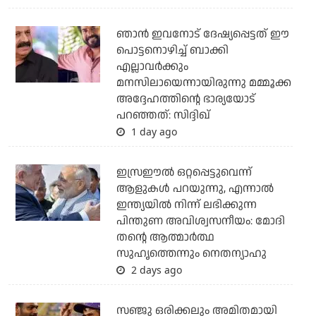
ഞാന്‍ ഇവനോട് ദേഷ്യപ്പെട്ടത് ഈ
പൊട്ടനൊഴിച്ച് ബാക്കി
എല്ലാവര്‍ക്കും
മനസിലായെന്നായിരുന്നു മമ്മൂക്ക
അദ്ദേഹത്തിന്റെ ഭാര്യയോട്
പറഞ്ഞത്: സിദ്ദിഖ്
1 day ago
ഇസ്രഈല്‍ ഒറ്റപ്പെട്ടുവെന്ന്
ആളുകള്‍ പറയുന്നു, എന്നാല്‍
ഇന്ത്യയില്‍ നിന്ന് ലഭിക്കുന്ന
പിന്തുണ അവിശ്വസനീയം: മോദി
തന്റെ ആത്മാര്‍ത്ഥ
സുഹൃത്തെന്നും നെതന്യാഹു
2 days ago
സഞ്ജു ഒരിക്കലും അമിതമായി