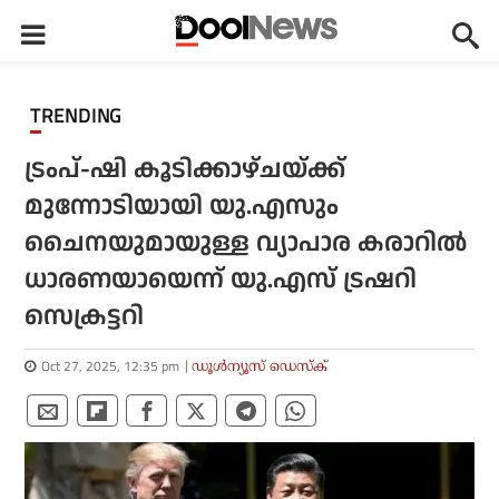
TRENDING
ട്രംപ്-ഷി കൂടിക്കാഴ്ചയ്ക്ക്
മുന്നോടിയായി യു.എസും
ചൈനയുമായുള്ള വ്യാപാര കരാറിൽ
ധാരണയായെന്ന് യു.എസ് ട്രഷറി
സെക്രട്ടറി
Oct 27, 2025, 12:35 pm
ഡൂള്‍ന്യൂസ് ഡെസ്‌ക്