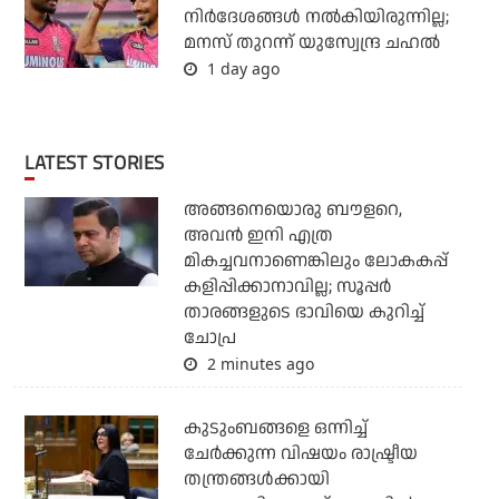
നിര്‍ദേശങ്ങള്‍ നല്‍കിയിരുന്നില്ല;
മനസ് തുറന്ന് യുസ്വേന്ദ്ര ചഹല്‍
1 day ago
LATEST STORIES
അങ്ങനെയൊരു ബൗളറെ,
അവന്‍ ഇനി എത്ര
മികച്ചവനാണെങ്കിലും ലോകകപ്പ്
കളിപ്പിക്കാനാവില്ല; സൂപ്പര്‍
താരങ്ങളുടെ ഭാവിയെ കുറിച്ച്
ചോപ്ര
2 minutes ago
കുടുംബങ്ങളെ ഒന്നിച്ച്
ചേര്‍ക്കുന്ന വിഷയം രാഷ്ട്രീയ
തന്ത്രങ്ങള്‍ക്കായി