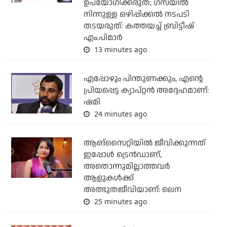
ഉപയോഗിക്കരുത്; ഗസയില്‍
നിന്നുള്ള ഒഴിപ്പിക്കല്‍ നടപടി
തടയരുത്: കത്തയച്ച് ബ്രിട്ടീഷ്
എം.പിമാര്‍
13 minutes ago
എപ്പോഴും പിന്തുണക്കും, എന്റെ
പ്രിയപ്പെട്ട ക്യാപ്റ്റന്‍ അദ്ദേഹമാണ്:
ഷമി
24 minutes ago
ആങ്സൈറ്റിയിൽ ജീവിക്കുന്നത്
ഇപ്പോൾ ട്രെൻഡാണ്,
അതൊന്നുമില്ലാത്തവർ
ആളുകൾക്ക്
അത്ഭുതജീവിയാണ്: ലെന
25 minutes ago