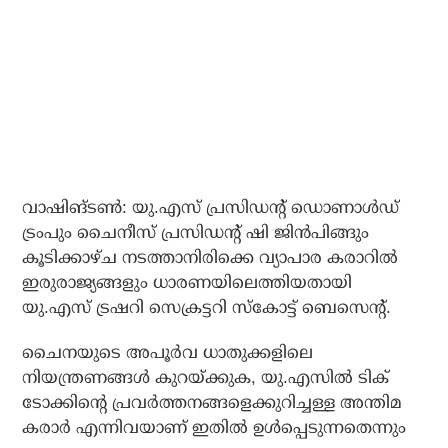
വാഷിങ്ടൺ: യു.എസ് പ്രസിഡന്റ് ഡൊണാൾഡ്
ട്രംപും ചൈനീസ് പ്രസിഡന്റ് ഷി ജിൻപിങ്ങും
കൂടിക്കാഴ്ച നടത്താനിരിക്കെ വ്യാപാര കരാറിൽ
ഇരുരാജ്യങ്ങളും ധാരണയിലെത്തിയതായി
യു.എസ് ട്രഷറി സെക്രട്ടറി സ്കോട്ട് ബെസെന്റ്.
ചൈനയുടെ അപൂർവ ധാതുക്കളിലെ
നിയന്ത്രണങ്ങൾ കുറയ്ക്കുക, യു.എസിൽ ടിക്
ടോക്കിന്റെ പ്രവർത്തനങ്ങളെക്കുറിച്ചള്ള അന്തിമ
കരാർ എന്നിവയാണ് ഇതിൽ ഉൾപ്പെടുന്നതെന്നും