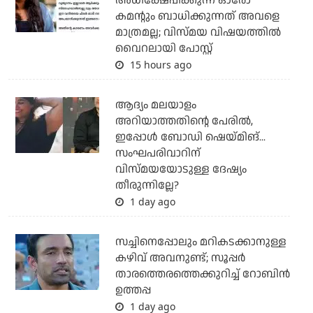
അധിക്ഷേപിക്കുന്ന ഓരോ
കമന്റും ബാധിക്കുന്നത് അവളെ
മാത്രമല്ല; വിസ്മയ വിഷയത്തില്‍
വൈറലായി പോസ്റ്റ്
15 hours ago
ആദ്യം മലയാളം
അറിയാത്തതിന്റെ പേരില്‍,
ഇപ്പോള്‍ ബോഡി ഷെയ്മിങ്...
സംഘപരിവാറിന്
വിസ്മയയോടുള്ള ദേഷ്യം
തീരുന്നില്ലേ?
1 day ago
സച്ചിനെപ്പോലും മറികടക്കാനുള്ള
കഴിവ് അവനുണ്ട്; സൂപ്പര്‍
താരത്തെരത്തെക്കുറിച്ച് റോബിന്‍
ഉത്തപ്പ
1 day ago