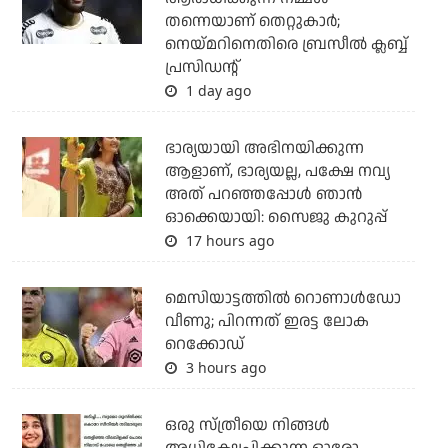
തന്നെയാണ് തെറ്റുകാര്‍;
നെയ്മറിനെതിരെ ബ്രസീല്‍ ക്ലബ്ബ്
പ്രസിഡന്റ്
1 day ago
ഭാര്യയായി അഭിനയിക്കുന്ന
ആളാണ്, ഭാര്യയല്ല, പക്ഷേ നവ്യ
അത് പറഞ്ഞപ്പോള്‍ ഞാന്‍
ഓക്കെയായി: സൈജു കുറുപ്പ്
17 hours ago
മെസിയാട്ടത്തില്‍ റൊണാള്‍ഡോ
വീണു; പിറന്നത് ഇരട്ട ലോക
റെക്കോഡ്
3 hours ago
ഒരു സ്ത്രീയെ നിങ്ങള്‍