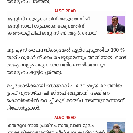
അദ്ദേഹം പറഞ്ഞു.
ജസ്റ്റിസ് സൂര്യകാന്തിന് അടുത്ത ചീഫ്
ജസ്റ്റിസായി ശുപാര്‍ശ; കേന്ദ്രത്തിന്
കത്തയച്ച് ചീഫ് ജസ്റ്റിസ് ബി.ആര്‍. ഗവായ്
യു.എസ് ചൈനയ്ക്കുമേൽ ഏർപ്പെടുത്തിയ 100 %
താരിഫുകൾ നീക്കം ചെയ്യുമെന്നും അതിനായി രണ്ട്
രാജ്യങ്ങളും ഒരു ധാരണയിലെത്തിയെന്നും
അദ്ദേഹം കൂട്ടിച്ചേർത്തു.
ഉച്ചകോടിക്കായി ഞായറാഴ്ച മലേഷ്യയിലെത്തിയ
ട്രംപ് വ്യാഴാഴ്ച ഷി ജിൻപിങ്ങുമായി ദക്ഷിണ
കൊറിയയിൽ വെച്ച് കൂടിക്കാഴ്ച നടത്തുമെന്നാണ്
റിപ്പോർട്ടുകൾ.
തെരുവ് നായ പ്രശ്നം; സത്യവാങ് മൂലം
സമർപ്പിക്കാത്തതിൽ ചീഫ് സെക്രട്ടറിമാർക്ക്