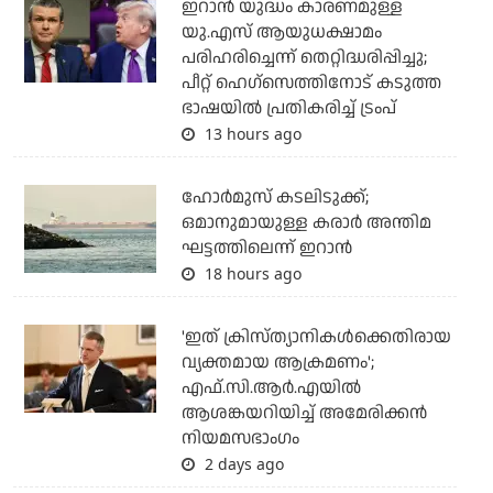
ഇറാന്‍ യുദ്ധം കാരണമുള്ള
യു.എസ് ആയുധക്ഷാമം
പരിഹരിച്ചെന്ന് തെറ്റിദ്ധരിപ്പിച്ചു;
പീറ്റ് ഹെഗ്‌സെത്തിനോട് കടുത്ത
ഭാഷയില്‍ പ്രതികരിച്ച് ട്രംപ്
13 hours ago
ഹോര്‍മുസ് കടലിടുക്ക്;
ഒമാനുമായുള്ള കരാര്‍ അന്തിമ
ഘട്ടത്തിലെന്ന് ഇറാന്‍
18 hours ago
'ഇത് ക്രിസ്ത്യാനികള്‍ക്കെതിരായ
വ്യക്തമായ ആക്രമണം';
എഫ്.സി.ആര്‍.എയില്‍
ആശങ്കയറിയിച്ച് അമേരിക്കന്‍
നിയമസഭാംഗം
2 days ago