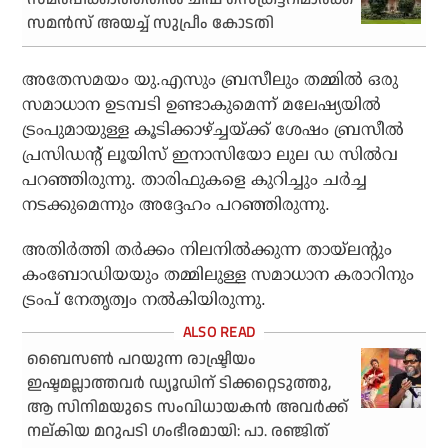
സമൻസ് അയച്ച് സുപ്രീം കോടതി
അതേസമയം യു.എസും ബ്രസീലും തമ്മിൽ ഒരു
സമാധാന ഉടമ്പടി ഉണ്ടാകുമെന്ന് മലേഷ്യയിൽ
ട്രംപുമായുള്ള കൂടിക്കാഴ്‌ച്ചയ്ക്ക് ശേഷം ബ്രസീൽ
പ്രസിഡന്റ് ലൂയിസ് ഇനാസിയോ ലുല ഡ സിൽവ
പറഞ്ഞിരുന്നു. താരിഫുകളെ കുറിച്ചും ചർച്ച
നടക്കുമെന്നും അദ്ദേഹം പറഞ്ഞിരുന്നു.
അതിർത്തി തർക്കം നിലനിൽക്കുന്ന തായ്‌ലന്റും
കംബോഡിയയും തമ്മിലുള്ള സമാധാന കരാറിനും
ട്രംപ് നേതൃത്വം നൽകിയിരുന്നു.
ബൈസണ്‍ പറയുന്ന രാഷ്ട്രീയം
ഇഷ്ടമല്ലാത്തവര്‍ ഡ്യൂഡിന് ടിക്കറ്റെടുത്തു,
ആ സിനിമയുടെ സംവിധായകന്‍ അവര്‍ക്ക്
നല്കിയ മറുപടി ഗംഭീരമായി: പാ. രഞ്ജിത്