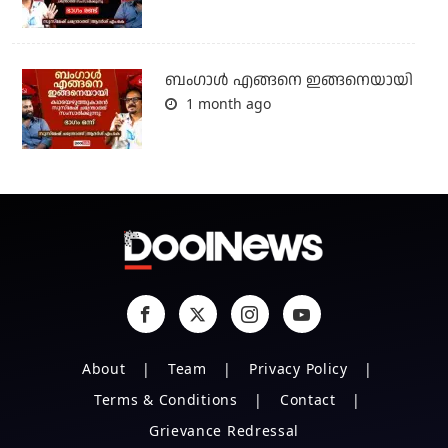
ബം​ഗാൾ എങ്ങനെ ഇങ്ങനെയായി
1 month ago
About
Team
Privacy Policy
Terms & Conditions
Contact
Grievance Redressal