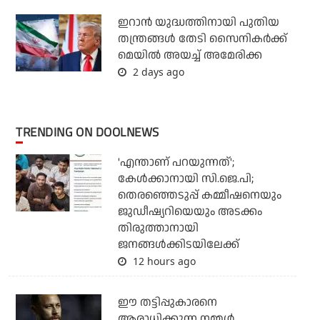
ഇറാന്‍ യുദ്ധത്തിനായി പുതിയ
തന്ത്രങ്ങള്‍ തേടി സൈനികര്‍ക്ക്
മെയില്‍ അയച്ച് അമേരിക്ക
2 days ago
TRENDING ON DOOLNEWS
'എന്താണ് പറയുന്നത്';
കേള്‍ക്കാനായി സി.ജെ.പി;
തെരഞ്ഞെടുപ്പ് കമ്മീഷനെയും
ജുഡീഷ്യറിയെയും അടക്കം
തിരുത്താനായി
ജനങ്ങള്‍ക്കിടയിലേക്ക്
12 hours ago
ഈ തട്ടിപ്പുകാരനെ
ആരാധിക്കുന്ന നമ്മള്‍