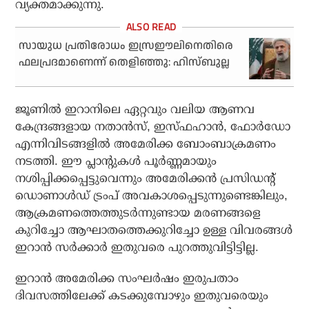
വ്യക്തമാക്കുന്നു.
സായുധ പ്രതിരോധം ഇസ്രഈലിനെതിരെ
ഫലപ്രദമാണെന്ന് തെളിഞ്ഞു: ഹിസ്ബുല്ല
ജൂണിൽ ഇറാനിലെ ഏറ്റവും വലിയ ആണവ
കേന്ദ്രങ്ങളായ നതാൻസ്, ഇസ്‌ഫഹാൻ, ഫോർഡോ
എന്നിവിടങ്ങളിൽ അമേരിക്ക ബോംബാക്രമണം
നടത്തി. ഈ പ്ലാന്റുകൾ പൂർണ്ണമായും
നശിപ്പിക്കപ്പെട്ടുവെന്നും അമേരിക്കൻ പ്രസിഡന്റ്
ഡൊണാൾഡ് ട്രംപ് അവകാശപ്പെടുന്നുണ്ടെങ്കിലും,
ആക്രമണത്തെത്തുടർന്നുണ്ടായ മരണങ്ങളെ
കുറിച്ചോ ആഘാതത്തെക്കുറിച്ചോ ഉള്ള വിവരങ്ങൾ
ഇറാൻ സർക്കാർ ഇതുവരെ പുറത്തുവിട്ടിട്ടില്ല.
ഇറാൻ അമേരിക്ക സംഘർഷം ഇരുപതാം
ദിവസത്തിലേക്ക് കടക്കുമ്പോഴും ഇതുവരെയും