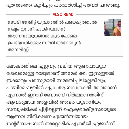
ദുരന്തത്തെ കുറിച്ചും പരാമർശിച്ച് അവർ പറഞ്ഞു.
സൗദി നേരിട്ട് യുദ്ധത്തില്‍ പങ്കെടുത്താല്‍
നഷ്ടം ഇറാന്, പാകിസ്ഥാന്റെ
ആണവായുധങ്ങള്‍ കുട പോലെ
ഉപയോഗിക്കും: സൗദി അറേബ്യന്‍
അനലിസ്റ്റ്
ലോകത്തിലെ ഏറ്റവും വലിയ ആണവായുധ
ശേഖരമുള്ള രാജ്യമാണ് അമേരിക്ക. ഇസ്രഈൽ
ഇക്കാര്യം പരസ്യമായി സമ്മതിച്ചിട്ടില്ലെങ്കിലും,
പശ്ചിമേഷ്യയിൽ ഏക ആണവശക്തി അവരാണ്.
എന്നാൽ ഇറാന് ബോംബ് നിർമ്മാണത്തിന്
ആവശ്യമായ അളവിൽ അവർ യുറേനിയം
സമ്പുഷ്ടീകരിച്ചിട്ടില്ലെന്ന് ഐക്യരാഷ്ട്രസഭയുടെ
ആണവ നിരീക്ഷണ ഏജൻസിയായ
ഇന്റർനാഷണൽ അറ്റോമിക് എനർജി ഏജൻസി