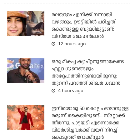
മലയാളം എനിക്ക് നന്നായി
വഴങ്ങും, ഊട്ടിയില്‍ പഠിച്ചത്
കൊണ്ടുള്ള ബുദ്ധിമുട്ടാണ്:
വിസ്മയ മോഹന്‍ലാല്‍
12 hours ago
ഒരു മികച്ച ക്യാപ്റ്റനുണ്ടാകേണ്ട
എല്ലാ ഗുണങ്ങളും
അദ്ദേഹത്തിനുണ്ടായിരുന്നു;
തുറന്ന് പറഞ്ഞ് ശിഖര്‍ ധവാന്‍
4 hours ago
ഇനിയൊരു 50 കൊല്ലം ഓടാനുള്ള
മരുന്ന് കൈയിലുണ്ട്... സ്‌റ്റോക്ക്
തീര്‍ന്നു, പാട്ടയടി എന്നൊക്കെ
വിമര്‍ശിച്ചവര്‍ക്ക് വയറ് നിറച്ച്
കൊടുത്ത് റോക്ക്‌സ്റ്റാര്‍