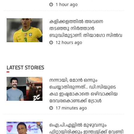
1 hour ago
കളിക്കളത്തില്‍ അവനെ
തടഞ്ഞു നിര്‍ത്താന്‍
ബുദ്ധിമുട്ടാണ്: തിയാഗോ സില്‍വ
12 hours ago
LATEST STORIES
നന്നായി, മോന്‍ ഒന്നും
ചെയ്യാതിരുന്നത്... ഡി.സിയുടെ
കഥ ഇഷ്ടമാകാതെ ഒഴിവാക്കിയ
ദേവരകൊണ്ടക്ക് ട്രോള്‍
17 minutes ago
ഐ.പി.എല്ലില്‍ മുഴുവനും
ഫിറ്റായിരിക്കും ഇന്ത്യയ്ക്ക് വേണ്ടി