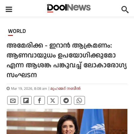
WORLD
അമേരിക്ക - ഇറാൻ ആക്രമണം:
ആണവായുധം ഉപയോഗിക്കുമോ
എന്ന ആശങ്ക പങ്കുവച്ച് ലോകാരോഗ്യ
സംഘടന
Mar 19, 2026, 8:08 am
മുഹമ്മദ് നബീല്‍