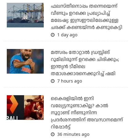
ഫലസ്തീനൊപ്പം തന്നെയെന്ന്
വീണ്ടും ഉറക്കെ പ്രഖ്യാപിച്ച്
മലേഷ്യ: ഇസ്രഈലിലേക്കുള്ള
ചരക്ക് കണ്ടെയ്‌നര്‍ കണ്ടുകെട്ടി
1 day ago
മത്സരം തോറ്റാല്‍ ഡ്രസ്സിങ്
റൂമിലിരുന്ന് ഉറക്കെ ചിരിക്കും;
ഇന്ത്യന്‍ ടീമിലെ
തമാശക്കാരനെക്കുറിച്ച് ഷമി
7 hours ago
കൈരളിയില്‍ ഇനി
വല്യേട്ടനുണ്ടാകില്ല? കാല്‍
നൂറ്റാണ്ട് നീണ്ടുനിന്ന
പ്രദര്‍ശനത്തിന് അവസാനമെന്ന്
റിപ്പോര്‍ട്ട്
36 minutes ago