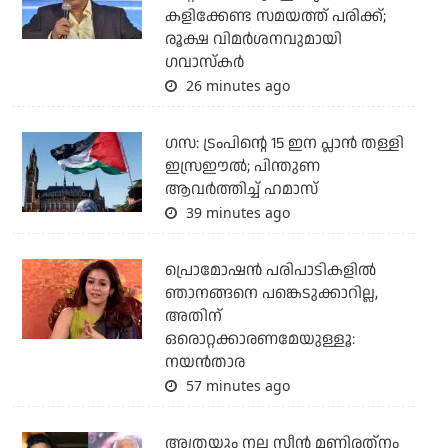
കളിക്കേണ്ട സമയത്ത് പരിക്ക്;
രൂക്ഷ വിമര്‍ശനവുമായി
ഗവാസ്‌കര്‍
26 minutes ago
ഗസ: ട്രംപിന്റെ 15 ഇന പ്ലാന്‍ തള്ളി
ഇസ്രഈല്‍; പിന്തുണ
ആവര്‍ത്തിച്ച് ഹമാസ്
39 minutes ago
പ്രൊമോഷന്‍ പരിപാടികളില്‍
ഞാനങ്ങനെ പങ്കെടുക്കാറില്ല,
അതിന്
ഒരൊറ്റക്കാരണമേയുള്ളൂ:
നയന്‍താര
57 minutes ago
അത്രയും നല്ല സീന്‍ മണിരത്‌നം