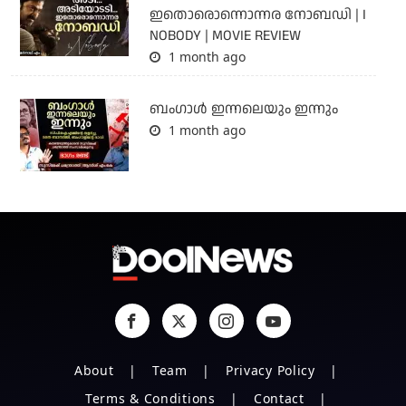
ഇതൊരൊന്നൊന്നര നോബഡി | I
NOBODY | MOVIE REVIEW
1 month ago
ബംഗാള്‍ ഇന്നലെയും ഇന്നും
1 month ago
About
Team
Privacy Policy
Terms & Conditions
Contact