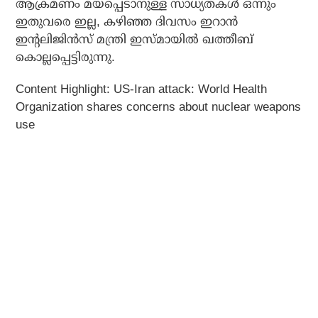
ആക്രമണം മയപ്പെടാനുള്ള സാധ്യതകൾ ഒന്നും
ഇതുവരെ ഇല്ല, കഴിഞ്ഞ ദിവസം ഇറാൻ
ഇന്റലിജിൻസ് മന്ത്രി ഇസ്മായിൽ ഖത്തീബ്
കൊല്ലപ്പെട്ടിരുന്നു.
Content Highlight:
US-Iran attack: World Health
Organization shares concerns about nuclear weapons
use