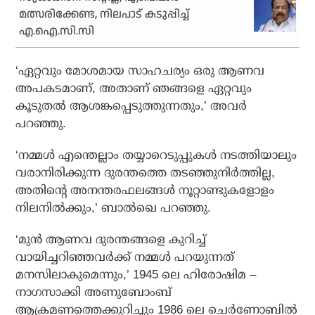
മത്സരിക്കേണ്ട, നിലപാട് കടുപ്പിച്ച്
എ.ഐ.സി.സി
‘ഏറ്റവും മോശമായ സാഹചര്യം ഒരു ആണവ
അപകടമാണ്, അതാണ് ഞങ്ങളെ ഏറ്റവും
കൂടുതൽ ആശങ്കപ്പെടുത്തുന്നതും,’ അവർ
പറഞ്ഞു.
‘നമ്മൾ എന്തെല്ലാം തയ്യാറെടുപ്പുകൾ നടത്തിയാലും
വരാനിരിക്കുന്ന ദുരന്തത്തെ തടഞ്ഞുനിർത്തില്ല,
അതിന്റെ അനന്തരഫലങ്ങൾ നൂറ്റാണ്ടുകളോളം
നിലനിൽക്കും,’ ബാൽഖെ പറഞ്ഞു.
‘മുൻ ആണവ ദുരന്തങ്ങളെ കുറിച്ച്
വായിച്ചറിഞ്ഞവർക്ക് നമ്മൾ പറയുന്നത്
മനസിലാകുമെന്നും,’ 1945 ലെ ഹിരോഷിമ –
നാഗസാക്കി അണുബോംബ്
ആക്രമണത്തെക്കുറിച്ചും 1986 ലെ ചെർണോബിൽ