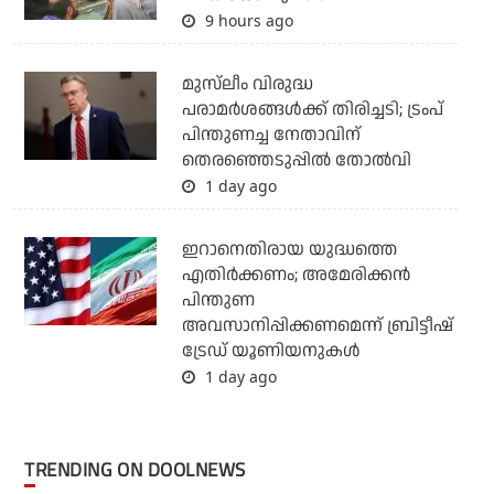
9 hours ago
മുസ്‌ലീം വിരുദ്ധ
പരാമര്‍ശങ്ങള്‍ക്ക് തിരിച്ചടി; ട്രംപ്
പിന്തുണച്ച നേതാവിന്
തെരഞ്ഞെടുപ്പില്‍ തോല്‍വി
1 day ago
ഇറാനെതിരായ യുദ്ധത്തെ
എതിര്‍ക്കണം; അമേരിക്കന്‍
പിന്തുണ
അവസാനിപ്പിക്കണമെന്ന് ബ്രിട്ടീഷ്
ട്രേഡ് യൂണിയനുകള്‍
1 day ago
TRENDING ON DOOLNEWS