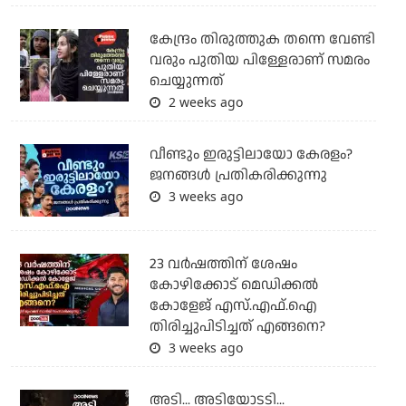
കേന്ദ്രം തിരുത്തുക തന്നെ വേണ്ടി
വരും പുതിയ പിള്ളേരാണ് സമരം
ചെയ്യുന്നത്
2 weeks ago
വീണ്ടും ഇരുട്ടിലായോ കേരളം?
ജനങ്ങൾ പ്രതികരിക്കുന്നു
3 weeks ago
23 വർഷത്തിന് ശേഷം
കോഴിക്കോട് മെഡിക്കൽ
കോളേജ് എസ്.എഫ്.ഐ
തിരിച്ചുപിടിച്ചത് എങ്ങനെ?
3 weeks ago
അടി... അടിയോടടി...