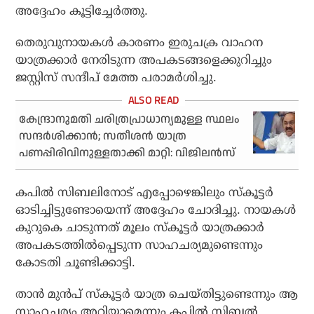
അദ്ദേഹം കൂട്ടിച്ചേർത്തു.
തെരുവുനായകൾ കാരണം ഇരുചക്ര വാഹന
യാത്രക്കാർ നേരിടുന്ന അപകടങ്ങളെക്കുറിച്ചും
ജസ്റ്റിസ് സന്ദീപ് മേത്ത പരാമർശിച്ചു.
കേന്ദ്രാനുമതി ചരിത്രപ്രാധാന്യമുള്ള സ്ഥലം
സന്ദർശിക്കാൻ; സതീശൻ യാത്ര
പണപ്പിരിവിനുള്ളതാക്കി മാറ്റി: വിജിലൻസ്
കപിൽ സിബലിനോട് എപ്പോഴെങ്കിലും സ്കൂട്ടർ
ഓടിച്ചിട്ടുണ്ടോയെന്ന് അദ്ദേഹം ചോദിച്ചു. നായകൾ
കുറുകെ ചാടുന്നത് മൂലം സ്കൂട്ടർ യാത്രക്കാർ
അപകടത്തിൽപ്പെടുന്ന സാഹചര്യമുണ്ടെന്നും
കോടതി ചൂണ്ടിക്കാട്ടി.
താൻ മുൻപ് സ്കൂട്ടർ യാത്ര ചെയ്തിട്ടുണ്ടെന്നും ആ
സാഹചര്യം അറിയാമെന്നും കപിൽ സിബൽ