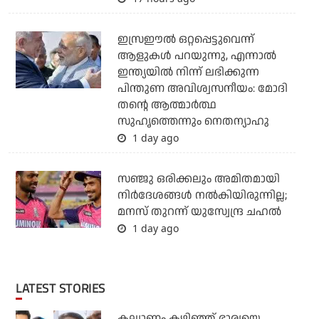
ഇസ്രഈല്‍ ഒറ്റപ്പെട്ടുവെന്ന്
ആളുകള്‍ പറയുന്നു, എന്നാല്‍
ഇന്ത്യയില്‍ നിന്ന് ലഭിക്കുന്ന
പിന്തുണ അവിശ്വസനീയം: മോദി
തന്റെ ആത്മാര്‍ത്ഥ
സുഹൃത്തെന്നും നെതന്യാഹു
1 day ago
സഞ്ജു ഒരിക്കലും അമിതമായി
നിര്‍ദേശങ്ങള്‍ നല്‍കിയിരുന്നില്ല;
മനസ് തുറന്ന് യുസ്വേന്ദ്ര ചഹല്‍
1 day ago
LATEST STORIES
കല്യാണം കഴിഞ്ഞ് ഭാര്യയെ