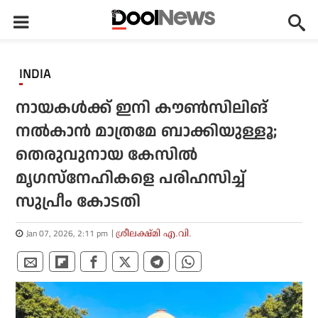
INDIA
നായകൾക്ക് ഇനി കൗൺസിലിങ്
നൽകാൻ മാത്രമേ ബാക്കിയുള്ളൂ;
തെരുവുനായ കേസിൽ
മൃഗസ്നേഹികളെ പരിഹസിച്ച്
സുപ്രീം കോടതി
Jan 07, 2026, 2:11 pm
ശ്രീലക്ഷ്മി എ.വി.