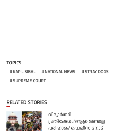
TOPICS
KAPIL SIBAL
NATIONAL NEWS
STRAY DOGS
SUPREME COURT
RELATED STORIES
വിദ്യാര്‍ത്ഥി
പ്രതിഷേധം:'ആക്രമണമല്ല
പരിഹാരം' പൊലീസിനോട്