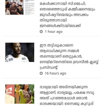
കേള്‍ക്കാനായി സി.ജെ.പി;
തെരഞ്ഞെടുപ്പ് കമ്മീഷനെയും
ജുഡീഷ്യറിയെയും അടക്കം
തിരുത്താനായി
ജനങ്ങള്‍ക്കിടയിലേക്ക്
1 hour ago
ഈ തട്ടിപ്പുകാരനെ
ആരാധിക്കുന്ന നമ്മള്‍
തന്നെയാണ് തെറ്റുകാര്‍;
നെയ്മറിനെതിരെ ബ്രസീല്‍ ക്ലബ്ബ്
പ്രസിഡന്റ്
16 hours ago
ഭാര്യയായി അഭിനയിക്കുന്ന
ആളാണ്, ഭാര്യയല്ല, പക്ഷേ നവ്യ
അത് പറഞ്ഞപ്പോള്‍ ഞാന്‍
ഓക്കെയായി: സൈജു കുറുപ്പ്