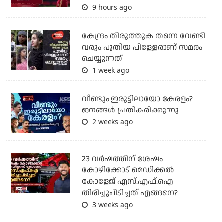
9 hours ago
കേന്ദ്രം തിരുത്തുക തന്നെ വേണ്ടി
വരും പുതിയ പിള്ളേരാണ് സമരം
ചെയ്യുന്നത്
1 week ago
വീണ്ടും ഇരുട്ടിലായോ കേരളം?
ജനങ്ങൾ പ്രതികരിക്കുന്നു
2 weeks ago
23 വർഷത്തിന് ശേഷം
കോഴിക്കോട് മെഡിക്കൽ
കോളേജ് എസ്.എഫ്.ഐ
തിരിച്ചുപിടിച്ചത് എങ്ങനെ?
3 weeks ago