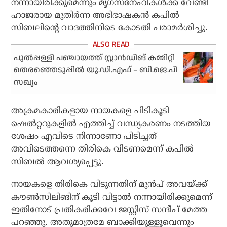
നന്നായിരിക്കുമെന്നും മൃഗസ്നേഹികൾക്ക് വേണ്ടി
ഹാജരായ മുതിർന്ന അഭിഭാഷകൻ കപിൽ
സിബലിന്റെ വാദത്തിനിടെ കോടതി പരാമർശിച്ചു.
പുൽപ്പള്ളി പഞ്ചായത്ത് സ്റ്റാൻഡിങ് കമ്മിറ്റി
തെരഞ്ഞെടുപ്പിൽ യു.ഡി.എഫ് – ബി.ജെ.പി
സഖ്യം
അക്രമകാരികളായ നായകളെ പിടികൂടി
ഷെൽറ്ററുകളിൽ എത്തിച്ച് വന്ധ്യകരണം നടത്തിയ
ശേഷം എവിടെ നിന്നാണോ പിടിച്ചത്
അവിടെത്തന്നെ തിരികെ വിടണമെന്ന് കപിൽ
സിബൽ ആവശ്യപ്പെട്ടു.
നായകളെ തിരികെ വിടുന്നതിന് മുൻപ് അവയ്ക്ക്
കൗൺസിലിങിന് കൂടി വിട്ടാൽ നന്നായിരിക്കുമെന്ന്
ഇതിനോട് പ്രതികരിക്കവേ ജസ്റ്റിസ് സന്ദീപ് മേത്ത
പറഞ്ഞു. അതുമാത്രമേ ബാക്കിയുള്ളൂവെന്നും