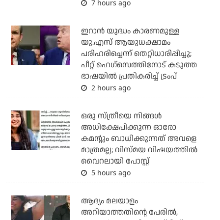
7 hours ago
ഇറാന്‍ യുദ്ധം കാരണമുള്ള
യു.എസ് ആയുധക്ഷാമം
പരിഹരിച്ചെന്ന് തെറ്റിധാരിപ്പിച്ചു;
പീറ്റ് ഹെഗ്‌സെത്തിനോട് കടുത്ത
ഭാഷയില്‍ പ്രതികരിച്ച് ട്രംപ്
2 hours ago
ഒരു സ്ത്രീയെ നിങ്ങള്‍
അധിക്ഷേപിക്കുന്ന ഓരോ
കമന്റും ബാധിക്കുന്നത് അവളെ
മാത്രമല്ല; വിസ്മയ വിഷയത്തില്‍
വൈറലായി പോസ്റ്റ്
5 hours ago
ആദ്യം മലയാളം
അറിയാത്തതിന്റെ പേരില്‍,