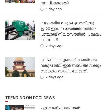
സുപ്രീംകോടതി
1 day ago
രാജ്യത്തിലാദ്യം; കേന്ദ്രത്തിന്റെ
ഇ-20 ഇന്ധന നയത്തിനെതിരെ
പഞ്ചാബ് നിയമസഭയില്‍ പ്രമേയം
പാസാക്കി
2 days ago
ഗാര്‍ഹിക ക്രൂരതയ്ക്കെതിരായ
വകുപ്പ് ലിവ്-ഇന്‍ ബന്ധങ്ങള്‍ക്കും
ബാധകം: സുപ്രീം കോടതി
2 days ago
TRENDING ON DOOLNEWS
'എന്താണ് പറയുന്നത്';