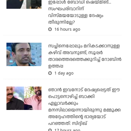
ഇപ്പോള്‍ ബോഡി ഷെയ്മിങ്...
സംഘപരിവാറിന്
വിസ്മയയോടുള്ള ദേഷ്യം
തീരുന്നില്ലേ?
16 hours ago
സച്ചിനെപ്പോലും മറികടക്കാനുള്ള
കഴിവ് അവനുണ്ട്; സൂപ്പര്‍
താരത്തെരത്തെക്കുറിച്ച് റോബിന്‍
ഉത്തപ്പ
1 day ago
ഞാന്‍ ഇവനോട് ദേഷ്യപ്പെട്ടത് ഈ
പൊട്ടനൊഴിച്ച് ബാക്കി
എല്ലാവര്‍ക്കും
മനസിലായെന്നായിരുന്നു മമ്മൂക്ക
അദ്ദേഹത്തിന്റെ ഭാര്യയോട്
പറഞ്ഞത്: സിദ്ദിഖ്
17 hours ago