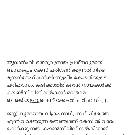
ന്യൂഡൽഹി: തെരുവുനായ പ്രശ്നവുമായി
ബന്ധപ്പെട്ട കേസ് പരിഗണിക്കുന്നതിനിടെ
മൃഗസ്നേഹികൾക്ക് സുപ്രീം കോടതിയുടെ
പരിഹാസം. കടിക്കാതിരിക്കാൻ നായകൾക്ക്
കൗൺസിലിങ് നൽകാൻ മാത്രമേ
ബാക്കിയുള്ളൂവെന്ന് കോടതി പരിഹസിച്ചു.
ജസ്റ്റിസുമാരായ വിക്രം നാഥ്, സന്ദീപ് മേത്ത
എന്നിവരടങ്ങുന്ന ബെഞ്ചാണ് കേസിൽ വാദം
കേൾക്കുന്നത്. കൗൺസിലിങ് നൽകിയാൽ