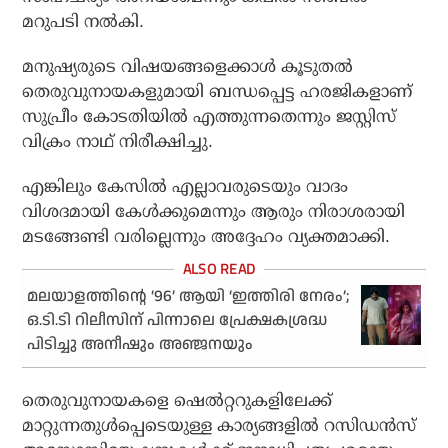
മറുപടി നൽകി.
മനുഷ്യരുടെ വിഷയങ്ങളെക്കാൾ കൂടുതൽ
തെരുവുനായകളുമായി ബന്ധപ്പെട്ട ഹരജികളാണ്
സുപ്രീം കോടതിയിൽ എത്തുന്നതെന്നും ജസ്റ്റിസ്
വിക്രം നാഥ് നിരീക്ഷിച്ചു.
എങ്കിലും കേസിൽ എല്ലാവരുടെയും വാദം
വിശദമായി കേൾക്കുമെന്നും ആരും നിരാശരായി
മടങ്ങേണ്ടി വരില്ലെന്നും അദ്ദേഹം വ്യക്തമാക്കി.
മലയാളത്തിന്റെ ‘96’ ആയി ‘ഇത്തിരി നേരം’;
ഒ.ടി.ടി റിലീസിന് പിന്നാലെ പ്രേക്ഷകശ്രദ്ധ
പിടിച്ചു അനീഷും അഞ്ജനയും
തെരുവുനായകളെ ഷെൽറ്ററുകളിലേക്ക്
മാറ്റുന്നതുൾപ്പെടെയുള്ള കാര്യങ്ങളിൽ റസിഡൻസ്