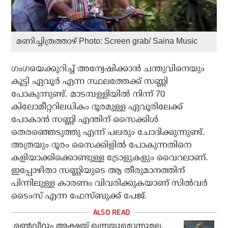
മണിച്ചിത്രത്താഴ് Photo: Screen grab/ Saina Music
ഗംഗയെക്കുറിച്ച് അന്വേഷിക്കാന്‍ ചന്തുവിനെയും
കൂട്ടി ഏവൂര്‍ എന്ന സ്ഥലത്തേക്ക് സണ്ണി
പോകുന്നുണ്ട്. മാടമ്പള്ളിയില്‍ നിന്ന് 70
കിലോമീറ്ററിലധികം ദൂരമുള്ള ഏവൂരിലേക്ക്
പോകാന്‍ സണ്ണി എന്തിന് സൈക്കിള്‍
തെരഞ്ഞെടുത്തു എന്ന് പലരും ചോദിക്കുന്നുണ്ട്.
അത്രയും ദൂരം സൈക്കിളില്‍ പോകുന്നതിനെ
കളിയാക്കിക്കൊണ്ടുള്ള ട്രോളുകളും വൈറലാണ്.
ഇപ്പോഴിതാ സണ്ണിയുടെ ആ തീരുമാനത്തിന്
പിന്നിലുള്ള കാരണം വിവരിക്കുകയാണ് സില്‍വര്‍
ടൈംസ് എന്ന ഫേസ്ബുക്ക് പേജ്.
രണ്‍വീറും അക്ഷയ് ഖന്നയുമൊന്നുമല്ല,