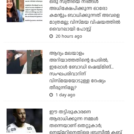
ഒരു സ്ത്രീയെ നിങ്ങള്‍
അധിക്ഷേപിക്കുന്ന ഓരോ
കമന്റും ബാധിക്കുന്നത് അവളെ
മാത്രമല്ല; വിസ്മയ വിഷയത്തില്‍
വൈറലായി പോസ്റ്റ്
20 hours ago
ആദ്യം മലയാളം
അറിയാത്തതിന്റെ പേരില്‍,
ഇപ്പോള്‍ ബോഡി ഷെയ്മിങ്...
സംഘപരിവാറിന്
വിസ്മയയോടുള്ള ദേഷ്യം
തീരുന്നില്ലേ?
1 day ago
ഈ തട്ടിപ്പുകാരനെ
ആരാധിക്കുന്ന നമ്മള്‍
തന്നെയാണ് തെറ്റുകാര്‍;
നെയ്മറിനെതിരെ ബ്രസീല്‍ ക്ലബ്ബ്