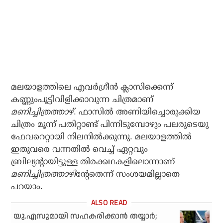
മലയാളത്തിലെ എവര്‍ഗ്രീന്‍ ക്ലാസിക്കെന്ന്
കണ്ണുംപൂട്ടിവിളിക്കാവുന്ന ചിത്രമാണ്
മണിച്ചിത്രത്താഴ്
. ഫാസില്‍ അണിയിച്ചൊരുക്കിയ
ചിത്രം മൂന്ന് പതിറ്റാണ്ട് പിന്നിടുമ്പോഴും പലരുടെയു
ഫേവറെറ്റായി നിലനില്‍ക്കുന്നു. മലയാളത്തില്‍
ഇതുവരെ വന്നതില്‍ വെച്ച് ഏറ്റവും
ബ്രില്യന്റായിട്ടുള്ള തിരക്കഥകളിലൊന്നാണ്
മണിച്ചിത്രത്താഴി
ന്റേതെന്ന് സംശയമില്ലാതെ
പറയാം.
യു.എസുമായി സഹകരിക്കാന്‍ തയ്യാര്‍;