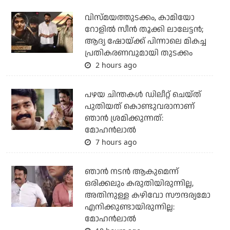
വിസ്മയത്തുടക്കം, കാമിയോ
റോളില്‍ സീന്‍ തൂക്കി ലാലേട്ടന്‍;
ആദ്യ ഷോയ്ക്ക് പിന്നാലെ മികച്ച
പ്രതികരണവുമായി തുടക്കം
2 hours ago
പഴയ ചിന്തകള്‍ ഡിലീറ്റ് ചെയ്ത്
പുതിയത് കൊണ്ടുവരാനാണ്
ഞാന്‍ ശ്രമിക്കുന്നത്:
മോഹന്‍ലാല്‍
7 hours ago
ഞാൻ നടൻ ആകുമെന്ന്
ഒരിക്കലും കരുതിയിരുന്നില്ല,
അതിനുള്ള കഴിവോ സൗന്ദര്യമോ
എനിക്കുണ്ടായിരുന്നില്ല:
മോഹൻലാൽ