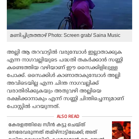
മണിച്ചിത്രത്താഴ് Photo: Screen grab/ Saina Music
അല്ലി ആ തറവാട്ടില്‍ വരുമ്പോള്‍ ഇല്ലാതാക്കുക
എന്ന നാഗവല്ലിയുടെ പദ്ധതി തകര്‍ക്കാന്‍ സണ്ണി
കണ്ടെത്തിയ വഴിയാണ് ഈ സൈക്കിളിലുള്ള
പോക്ക്. സൈക്കിള്‍ കാണാതാകുമ്പോള്‍ അല്ലി
അവിടെയില്ല എന്ന ചിന്ത നാഗവല്ലിക്ക്
വരാതിരിക്കുകയും അതുവഴി അല്ലിയെ
രക്ഷിക്കാനാകും എന്ന് സണ്ണി ചിന്തിച്ചെന്നുമാണ്
പോസ്റ്റില്‍ പറയുന്നത്.
കേരളത്തിലെ സീന്‍ കട്ടു ചെയ്ത്
നേരേവരുന്നത് തമിഴ്‌നാട്ടിലേക്ക്; അത്