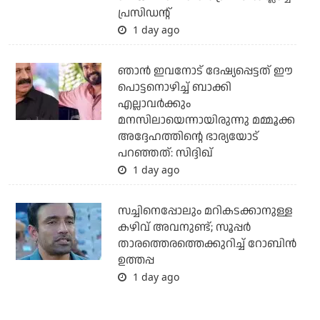
പ്രസിഡന്റ്
1 day ago
ഞാന്‍ ഇവനോട് ദേഷ്യപ്പെട്ടത് ഈ
പൊട്ടനൊഴിച്ച് ബാക്കി
എല്ലാവര്‍ക്കും
മനസിലായെന്നായിരുന്നു മമ്മൂക്ക
അദ്ദേഹത്തിന്റെ ഭാര്യയോട്
പറഞ്ഞത്: സിദ്ദിഖ്
1 day ago
സച്ചിനെപ്പോലും മറികടക്കാനുള്ള
കഴിവ് അവനുണ്ട്; സൂപ്പര്‍
താരത്തെരത്തെക്കുറിച്ച് റോബിന്‍
ഉത്തപ്പ
1 day ago