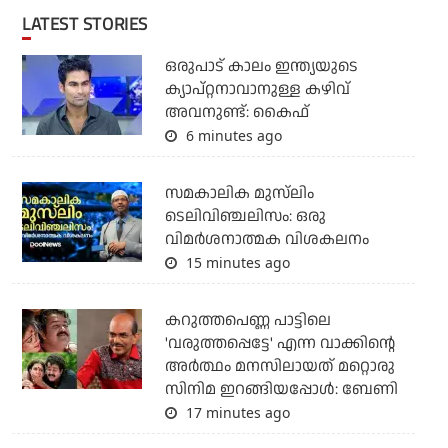
LATEST STORIES
ഒരുപാട് കാലം ഇന്ത്യയുടെ
ക്യാപ്റ്റനാവാനുള്ള കഴിവ്
അവനുണ്ട്: കൈഫ്
6 minutes ago
സമകാലിക മുസ്‌ലിം
ടെലിവിഞ്ചലിസം: ഒരു
വിമര്‍ശനാത്മക വിശകലനം
15 minutes ago
കറുത്തപെണ്ണ പാട്ടിലെ
'വരുത്തപ്പെട്ടേ' എന്ന വാക്കിന്റെ
അർത്ഥം മനസിലായത് മറ്റൊരു
സിനിമ ഇറങ്ങിയപ്പോൾ: ബേണി
17 minutes ago