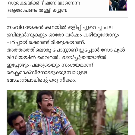
സുരക്ഷയ്ക്ക് ഭീഷണിയാണെന്ന
ആരോപണം തള്ളി ക്യൂബ
സംവിധായകന്‍ കഥയില്‍ ഒളിപ്പിച്ചുവെച്ച പല
ബ്രില്യന്‍സുകളും ഓരോ വര്‍ഷം കഴിയുന്തോറും
ചര്‍ച്ചായിക്കൊണ്ടിരിക്കുകയാണ്.
അത്തരത്തിലൊരു പോസ്റ്റാണ് ഇപ്പോള്‍ സോഷ്യല്‍
മീഡിയയില്‍ വൈറല്‍.
മണിച്ചിത്രത്താഴി
ല്‍
ഇപ്പോഴും പലരുടെയും സംശയമാണ്
ക്ലൈമാക്‌സിനോടടുക്കുമ്പോഴുള്ള
മോഹന്‍ലാലിന്റെ ഒരു നീക്കം.