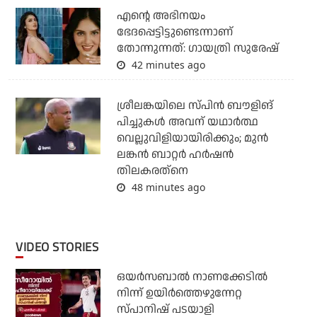
എന്റെ അഭിനയം
ഭേദപ്പെട്ടിട്ടുണ്ടെന്നാണ്
തോന്നുന്നത്: ഗായത്രി സുരേഷ്
42 minutes ago
ശ്രീലങ്കയിലെ സ്പിന്‍ ബൗളിങ്
പിച്ചുകള്‍ അവന് യഥാര്‍ത്ഥ
വെല്ലുവിളിയായിരിക്കും; മുന്‍
ലങ്കന്‍ ബാറ്റര്‍ ഹര്‍ഷന്‍
തിലകരത്‌നെ
48 minutes ago
VIDEO STORIES
ഒയര്‍സബാൽ നാണക്കേടിൽ
നിന്ന് ഉയിർത്തെഴുന്നേറ്റ
സ്പാനിഷ് പടയാളി