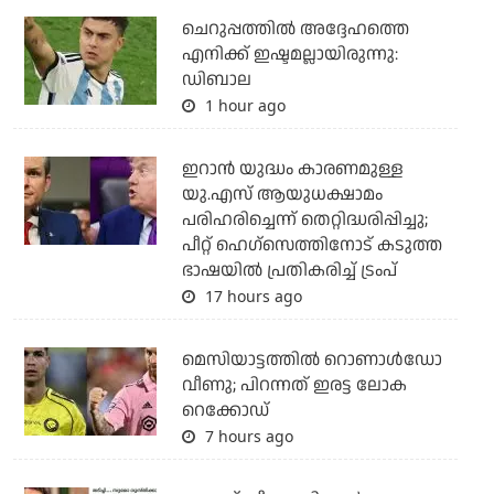
ചെറുപ്പത്തില്‍ അദ്ദേഹത്തെ
എനിക്ക് ഇഷ്ടമല്ലായിരുന്നു:
ഡിബാല
1 hour ago
ഇറാന്‍ യുദ്ധം കാരണമുള്ള
യു.എസ് ആയുധക്ഷാമം
പരിഹരിച്ചെന്ന് തെറ്റിദ്ധരിപ്പിച്ചു;
പീറ്റ് ഹെഗ്‌സെത്തിനോട് കടുത്ത
ഭാഷയില്‍ പ്രതികരിച്ച് ട്രംപ്
17 hours ago
മെസിയാട്ടത്തില്‍ റൊണാള്‍ഡോ
വീണു; പിറന്നത് ഇരട്ട ലോക
റെക്കോഡ്
7 hours ago