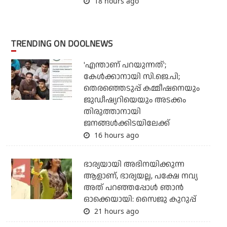
18 hours ago
TRENDING ON DOOLNEWS
'എന്താണ് പറയുന്നത്';
കേള്‍ക്കാനായി സി.ജെ.പി;
തെരഞ്ഞെടുപ്പ് കമ്മീഷനെയും
ജുഡീഷ്യറിയെയും അടക്കം
തിരുത്താനായി
ജനങ്ങള്‍ക്കിടയിലേക്ക്
16 hours ago
ഭാര്യയായി അഭിനയിക്കുന്ന
ആളാണ്, ഭാര്യയല്ല, പക്ഷേ നവ്യ
അത് പറഞ്ഞപ്പോള്‍ ഞാന്‍
ഓക്കെയായി: സൈജു കുറുപ്പ്
21 hours ago