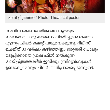
മണിച്ചിത്രത്താഴ് Photo: Theatrical poster
സംവിധായകനും തിരക്കഥാകൃത്തും
ഇങ്ങനെയൊരു കാരണം ചിന്തിച്ചുണ്ടാകുമോ
എന്നും ചിലര്‍ കമന്റ് പങ്കുവെക്കുന്നു. റിലീസ്
ചെയ്ത് 33 വര്‍ഷം കഴിഞ്ഞിട്ടും ഒരുതരി പോലും
മടുപ്പിക്കാതെ ഫ്രഷ് ഫീല്‍ നല്‍കുന്ന
മണിച്ചിത്രത്താഴി
ല്‍ ഇനിയും ബ്രില്യന്‍സുകള്‍
ഉണ്ടാകുമെന്നും ചിലര്‍ അഭിപ്രായപ്പെടുന്നുണ്ട്.