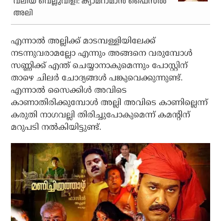
വലിയ വെല്ലുവിളി: ക്യാമറാമാന്‍ ഫൈസല്‍
അലി
എന്നാല്‍ അല്ലിക്ക് മാടമ്പള്ളിയിലേക്ക്
നടന്നുവരാമല്ലോ എന്നും അങ്ങനെ വരുമ്പോള്‍
സണ്ണിക്ക് എന്ത് ചെയ്യാനാകുമെന്നും പോസ്റ്റിന്
താഴെ ചിലര്‍ ചോദ്യങ്ങള്‍ പങ്കുവെക്കുന്നുണ്ട്.
എന്നാല്‍ സൈക്കിള്‍ അവിടെ
കാണാതിരിക്കുമ്പോള്‍ അല്ലി അവിടെ കാണില്ലെന്ന്
കരുതി നാഗവല്ലി തിരിച്ചുപോകുമെന്ന് കമന്റിന്
മറുപടി നല്‍കിയിട്ടുണ്ട്.