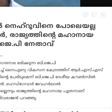
‍ നെഹ്‌റുവിനെ പോലെയല്ല
്‍, രാജ്യത്തിന്റെ മഹാനായ
ി.ജെ.പി നേതാവ്
pm
 നഗരസഭ ഭരിക്കുന്ന ബി.ജെ.പി
ച്ച് നൈപുണ്യ വികസന കേന്ദ്രത്തിന് ആര്‍.എസ്.എസ്
്റെ പേരിടുമെന്ന് ബി.ജെ.പി ദേശീയ കൗണ്‍സില്‍
‍. ഹെഡ്‌ഗേവാര്‍ ജവഹര്‍ലാല്‍
ലെന്നും രാജ്യത്തിന്റെ മഹാനായ പുത്രനാണ്
ശിവരാജന്‍ പറഞ്ഞു.