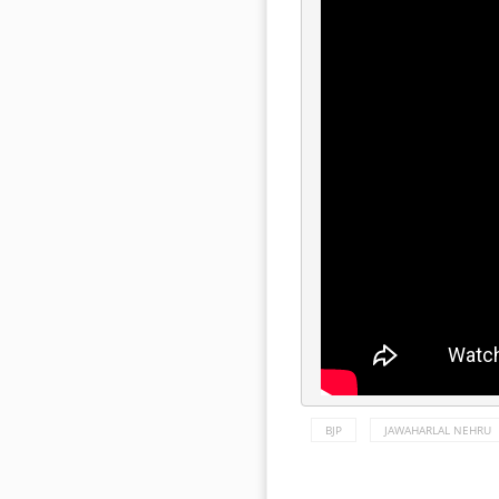
BJP
JAWAHARLAL NEHRU