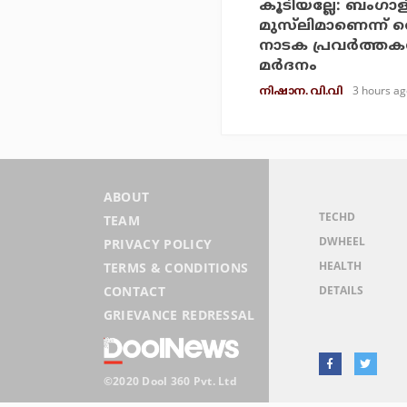
കൂടിയല്ലേ: ബംഗാളി
മുസ്‌ലിമാണെന്ന് തെറ്
നാടക പ്രവര്‍ത്തകന
മര്‍ദനം
3 hours ag
നിഷാന. വി.വി
ABOUT
TECHD
TEAM
DWHEEL
PRIVACY POLICY
HEALTH
TERMS & CONDITIONS
DETAILS
CONTACT
GRIEVANCE REDRESSAL
©2020 Dool 360 Pvt. Ltd