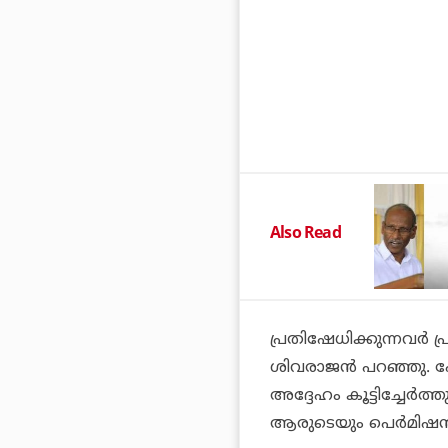
Also Read
പ്രതിഷേധിക്കുന്നവര്‍ പ്ര
ശിവരാജന്‍ പറഞ്ഞു. പേര
അദ്ദേഹം കൂട്ടിച്ചേര്‍ത്
ആരുടെയും പെര്‍മിഷന്‍