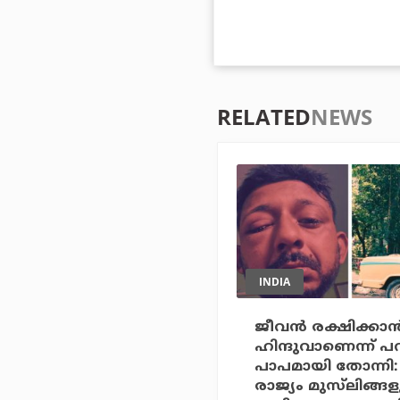
RELATED
NEWS
INDIA
ജീവന്‍ രക്ഷിക്കാന്
ഹിന്ദുവാണെന്ന് പ
പാപമായി തോന്നി
രാജ്യം മുസ്‌ലിങ്ങ