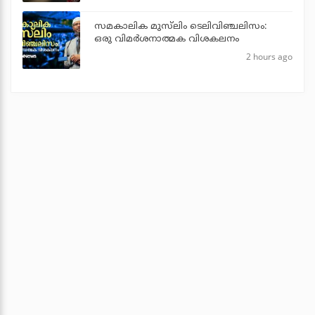
സമകാലിക മുസ്‌ലിം ടെലിവിഞ്ചലിസം:
ഒരു വിമര്‍ശനാത്മക വിശകലനം
2 hours ago