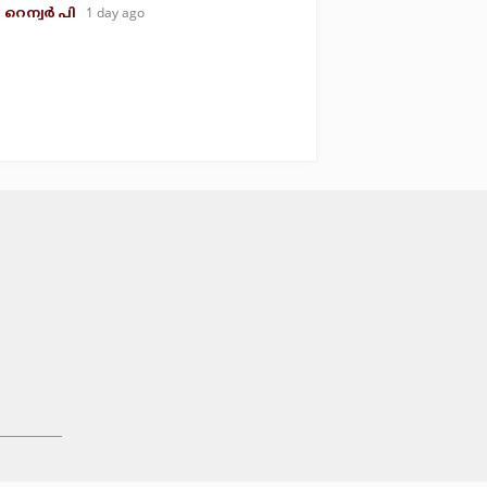
1 day ago
റെന്വര്‍ പി