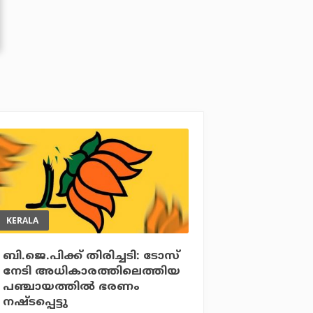
KERALA
ബി.ജെ.പിക്ക് തിരിച്ചടി: ടോസ്
നേടി അധികാരത്തിലെത്തിയ
പഞ്ചായത്തില്‍ ഭരണം
നഷ്ടപ്പെട്ടു