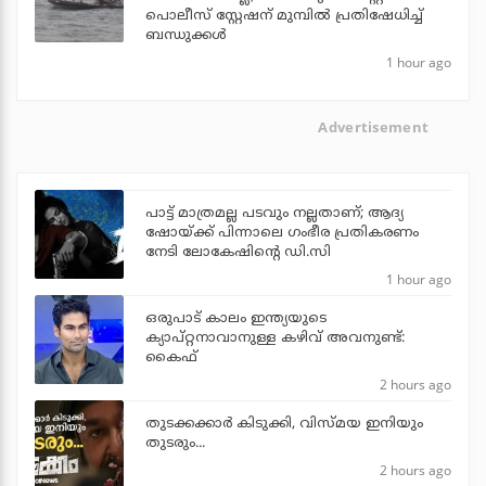
പൊലീസ് സ്റ്റേഷന് മുമ്പില്‍ പ്രതിഷേധിച്ച്
ബന്ധുക്കള്‍
1 hour ago
Advertisement
പാട്ട് മാത്രമല്ല പടവും നല്ലതാണ്; ആദ്യ
ഷോയ്ക്ക് പിന്നാലെ ഗംഭീര പ്രതികരണം
നേടി ലോകേഷിന്റെ ഡി.സി
1 hour ago
ഒരുപാട് കാലം ഇന്ത്യയുടെ
ക്യാപ്റ്റനാവാനുള്ള കഴിവ് അവനുണ്ട്:
കൈഫ്
2 hours ago
തുടക്കക്കാര്‍ കിടുക്കി, വിസ്മയ ഇനിയും
തുടരും...
2 hours ago