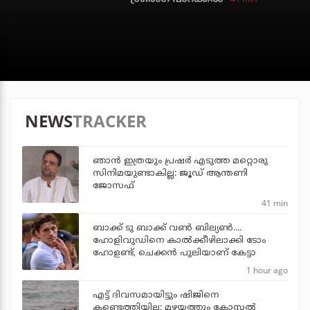
NEWS
TRACKER
ഞാന്‍ ഇത്രയും പ്രഷര്‍ എടുത്ത മറ്റൊരു
സിനിമയുണ്ടാകില്ല: ജൂഡ് ആന്തണി
ജോസഫ്
41 min
ബാക്ക് ടു ബാക്ക് വണ്‍ ബില്യണ്‍....
ഹോളിവുഡിനെ കാല്‍ക്കീഴിലാക്കി ടോം
ഹോളണ്ട്, ചെക്കന്‍ പുലിയാണ് കേട്ടാ
1 hour ago
എട്ട് ദിവസമായിട്ടും ഷിജിനെ
കണ്ടെത്തിയില്ല; മഴയത്തും കോസ്റ്റല്‍