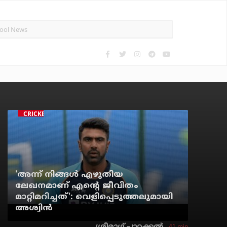
CRICKET
'അന്ന് നിങ്ങള്‍ എഴുതിയ
ലേഖനമാണ് എന്റെ ജീവിതം
മാറ്റിമറിച്ചത്': വെളിപ്പെടുത്തലുമായി
അശ്വിന്‍
41 min
ശ്രീരാഗ് പാറക്കല്‍