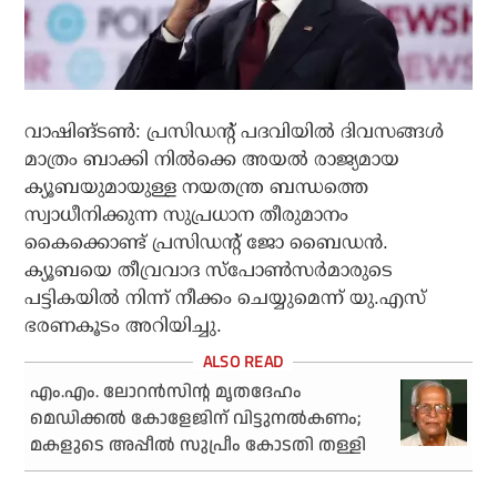
വാഷിങ്ടണ്‍: പ്രസിഡന്റ് പദവിയില്‍ ദിവസങ്ങള്‍
മാത്രം ബാക്കി നില്‍ക്കെ അയല്‍ രാജ്യമായ
ക്യൂബയുമായുള്ള നയതന്ത്ര ബന്ധത്തെ
സ്വാധീനിക്കുന്ന സുപ്രധാന തീരുമാനം
കൈക്കൊണ്ട് പ്രസിഡന്റ് ജോ ബൈഡന്‍.
ക്യൂബയെ തീവ്രവാദ സ്‌പോണ്‍സര്‍മാരുടെ
പട്ടികയില്‍ നിന്ന് നീക്കം ചെയ്യുമെന്ന് യു.എസ്
ഭരണകൂടം അറിയിച്ചു.
എം.എം. ലോറന്‍സിന്റ മൃതദേഹം
മെഡിക്കല്‍ കോളേജിന് വിട്ടുനല്‍കണം;
മകളുടെ അപ്പീല്‍ സുപ്രീം കോടതി തള്ളി