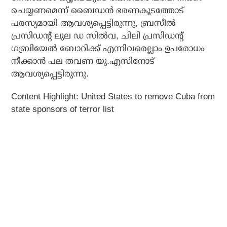
ചെയ്യണമെന്ന് ബൈഡന്‍ ഭരണകൂടത്തോട്
പരസ്യമായി ആവശ്യപ്പെട്ടിരുന്നു, ബ്രസീല്‍
പ്രസിഡന്റ് ലുല ഡ സില്‍വ, ചിലി പ്രസിഡന്റ്
ഗബ്രിയേല്‍ ബോറിക്ക് എന്നിവരെല്ലാം ഉപരോധം
നീക്കാന്‍ പല തവണ യു.എസിനോട്
ആവശ്യപ്പെട്ടിരുന്നു.
Content Highlight: United States to remove Cuba from
state sponsors of terror list