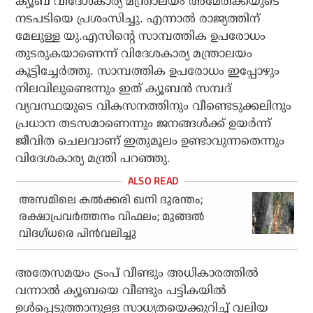
ക്യൂബ വിദേശകാര്യ മന്ത്രാലയം അമേരിക്കയുടെ
നടപടിയെ പ്രശംസിച്ചു. എന്നാല്‍ രാജ്യത്തിന്
മേലുള്ള യു.എസിന്റെ സാമ്പത്തിക ഉപരോധം
തുടരുകയാണെന്ന് വിദേശകാര്യ മന്ത്രാലയം
കൂട്ടിച്ചേര്‍ത്തു. സാമ്പത്തിക ഉപരോധം ഇപ്പോഴും
നിലവിലുണ്ടെന്നും ഇത് ക്യൂബന്‍ സമ്പദ്
വ്യവസ്ഥയുടെ വികസനത്തിനും വീണ്ടെടുക്കലിനും
പ്രധാന തടസമാണെന്നും ജനങ്ങള്‍ക്ക് ഉയര്‍ന്ന്
ജീവിത ചെലവാണ് ഇതുമൂലം ഉണ്ടാവുന്നതെന്നും
വിദേശകാര്യ മന്ത്രി പറഞ്ഞു.
അസമിലെ കല്‍ക്കരി ഖനി ദുരന്തം;
രക്ഷാപ്രവര്‍ത്തനം വിഫലം; മുങ്ങല്‍
വിദഗ്ധരെ പിന്‍വലിച്ചു
അതേസമയം ട്രംപ് വീണ്ടും അധികാരത്തില്‍
വന്നാല്‍ ക്യൂബയെ വീണ്ടും പട്ടികയില്‍
ഉള്‍പ്പെടുത്താനുള്ള സാധ്യതയെക്കുറിച്ച് വലിയ