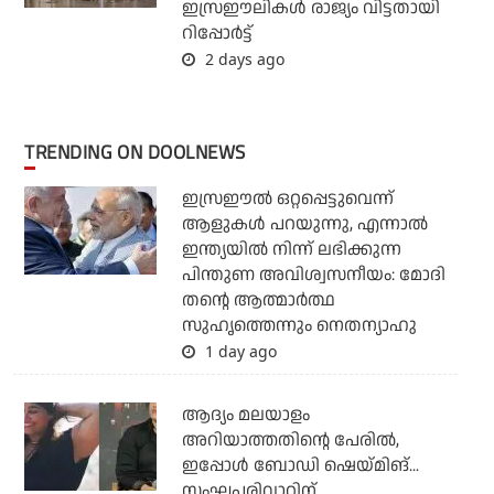
ഇസ്രഈലികള്‍ രാജ്യം വിട്ടതായി
റിപ്പോര്‍ട്ട്
2 days ago
TRENDING ON DOOLNEWS
ഇസ്രഈല്‍ ഒറ്റപ്പെട്ടുവെന്ന്
ആളുകള്‍ പറയുന്നു, എന്നാല്‍
ഇന്ത്യയില്‍ നിന്ന് ലഭിക്കുന്ന
പിന്തുണ അവിശ്വസനീയം: മോദി
തന്റെ ആത്മാര്‍ത്ഥ
സുഹൃത്തെന്നും നെതന്യാഹു
1 day ago
ആദ്യം മലയാളം
അറിയാത്തതിന്റെ പേരില്‍,
ഇപ്പോള്‍ ബോഡി ഷെയ്മിങ്...
സംഘപരിവാറിന്