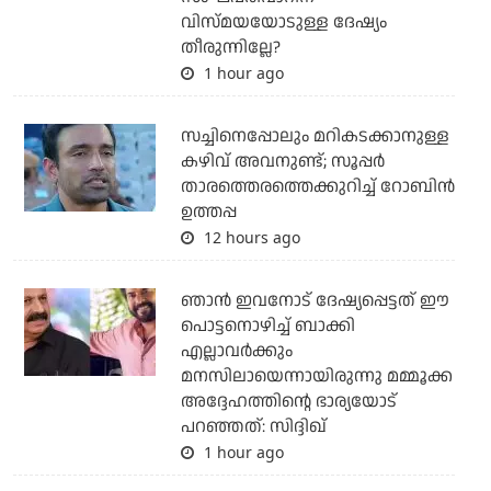
വിസ്മയയോടുള്ള ദേഷ്യം
തീരുന്നില്ലേ?
1 hour ago
സച്ചിനെപ്പോലും മറികടക്കാനുള്ള
കഴിവ് അവനുണ്ട്; സൂപ്പര്‍
താരത്തെരത്തെക്കുറിച്ച് റോബിന്‍
ഉത്തപ്പ
12 hours ago
ഞാന്‍ ഇവനോട് ദേഷ്യപ്പെട്ടത് ഈ
പൊട്ടനൊഴിച്ച് ബാക്കി
എല്ലാവര്‍ക്കും
മനസിലായെന്നായിരുന്നു മമ്മൂക്ക
അദ്ദേഹത്തിന്റെ ഭാര്യയോട്
പറഞ്ഞത്: സിദ്ദിഖ്
1 hour ago