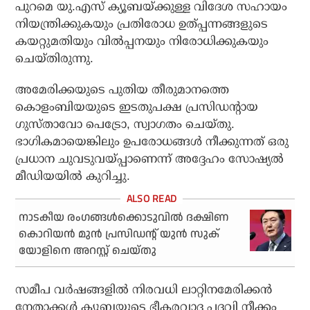
പുറമെ യു.എസ് ക്യൂബയ്ക്കുള്ള വിദേശ സഹായം
നിയന്ത്രിക്കുകയും പ്രതിരോധ ഉത്പ്പന്നങ്ങളുടെ
കയറ്റുമതിയും വില്‍പ്പനയും നിരോധിക്കുകയും
ചെയ്തിരുന്നു.
അമേരിക്കയുടെ പുതിയ തീരുമാനത്തെ
കൊളംബിയയുടെ ഇടതുപക്ഷ പ്രസിഡന്റായ
ഗുസ്താവോ പെട്രോ, സ്വാഗതം ചെയ്തു.
ഭാഗികമായെങ്കിലും ഉപരോധങ്ങള്‍ നീക്കുന്നത് ഒരു
പ്രധാന ചുവടുവയ്പ്പാണെന്ന് അദ്ദേഹം സോഷ്യല്‍
മീഡിയയില്‍ കുറിച്ചു.
നാടകീയ രംഗങ്ങള്‍ക്കൊടുവില്‍ ദക്ഷിണ
കൊറിയന്‍ മുന്‍ പ്രസിഡന്റ് യുന്‍ സുക്
യോളിനെ അറസ്റ്റ് ചെയ്തു
സമീപ വര്‍ഷങ്ങളില്‍ നിരവധി ലാറ്റിനമേരിക്കന്‍
നേതാക്കള്‍ ക്യൂബയുടെ ഭീകരവാദ പദവി നീക്കം