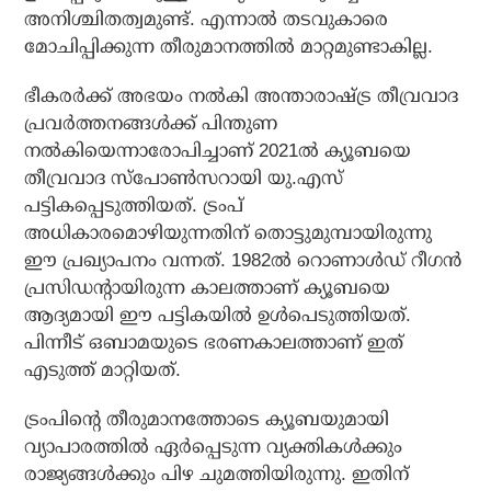
അനിശ്ചിതത്വമുണ്ട്. എന്നാല്‍ തടവുകാരെ
മോചിപ്പിക്കുന്ന തീരുമാനത്തില്‍ മാറ്റമുണ്ടാകില്ല.
ഭീകരര്‍ക്ക് അഭയം നല്‍കി അന്താരാഷ്ട്ര തീവ്രവാദ
പ്രവര്‍ത്തനങ്ങള്‍ക്ക് പിന്തുണ
നല്‍കിയെന്നാരോപിച്ചാണ് 2021ല്‍ ക്യൂബയെ
തീവ്രവാദ സ്‌പോണ്‍സറായി യു.എസ്
പട്ടികപ്പെടുത്തിയത്. ട്രംപ്
അധികാരമൊഴിയുന്നതിന് തൊട്ടുമുമ്പായിരുന്നു
ഈ പ്രഖ്യാപനം വന്നത്. 1982ല്‍ റൊണാള്‍ഡ് റീഗന്‍
പ്രസിഡന്റായിരുന്ന കാലത്താണ് ക്യൂബയെ
ആദ്യമായി ഈ പട്ടികയില്‍ ഉള്‍പെടുത്തിയത്.
പിന്നീട് ഒബാമയുടെ ഭരണകാലത്താണ് ഇത്
എടുത്ത് മാറ്റിയത്.
ട്രംപിന്റെ തീരുമാനത്തോടെ ക്യൂബയുമായി
വ്യാപാരത്തില്‍ ഏര്‍പ്പെടുന്ന വ്യക്തികള്‍ക്കും
രാജ്യങ്ങള്‍ക്കും പിഴ ചുമത്തിയിരുന്നു. ഇതിന്