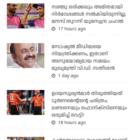
സഞ്ജു ഒരിക്കലും അമിതമായി
നിര്‍ദേശങ്ങള്‍ നല്‍കിയിരുന്നില്ല;
മനസ് തുറന്ന് യുസ്വേന്ദ്ര ചഹല്‍
17 hours ago
സോഷ്യല്‍ മീഡിയയെ
നിയന്ത്രിക്കണം, ഇതാണ്
അനുയോജ്യമായ സമയം:
മുഖ്യമന്ത്രി വി.ഡി. സതീശന്‍
1 day ago
ഉദയസൂര്യന്‍മാര്‍ തിരുത്തിയത്
ടൂര്‍ണമെന്റിന്റെ ചരിത്രം;
ലണ്ടനെയും ഫൊനിക്‌സിനെയും
ഒരുമിച്ച് വെട്ടി!
18 hours ago