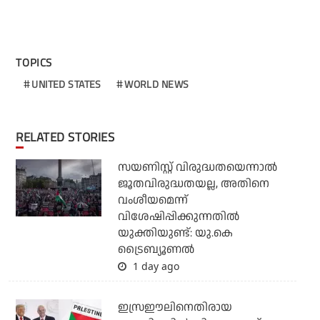
TOPICS
UNITED STATES
WORLD NEWS
RELATED STORIES
സയണിസ്റ്റ് വിരുദ്ധതയെന്നാല്‍
ജൂതവിരുദ്ധതയല്ല, അതിനെ
വംശീയമെന്ന്
വിശേഷിപ്പിക്കുന്നതില്‍
യുക്തിയുണ്ട്: യു.കെ
ട്രൈബ്യൂണല്‍
1 day ago
ഇസ്രഈലിനെതിരായ