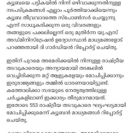
ക്യൂബയെ പട്ടികയില്‍ നിന്ന് ഒഴിവാക്കുന്നതിനുള്ള
നടപടിക്രമങ്ങള്‍ എല്ലാം പൂര്‍ത്തിയാക്കിയെന്നും
ക്യൂബ തീവ്രവാദത്തെ സ്‌പോണ്‍സര്‍ ചെയ്യുന്നു
എന്ന് സാധൂകരിക്കുന്ന ഒരു വിവരങ്ങളും
തങ്ങളുടെ പക്കലില്ലെന്ന്‌ ഒരു മുതിര്‍ന്ന യു.എസ്
അഡ്മിനിസ്ട്രേഷന്‍ ഉദ്യോഗസ്ഥന്‍ മാധ്യമങ്ങളോട്
പറഞ്ഞതായി ദി ഗാര്‍ഡിയന്‍ റിപ്പോര്‍ട്ട് ചെയ്തു.
ഇതിന് പുറമെ അമേരിക്കയില്‍ നിന്നുള്ള രാഷ്ട്രീയ
തടവുകാരെയും അന്യായമായി തടങ്കലില്‍
വെച്ചിരിക്കുന്ന മറ്റ് ആളുകളേയും മോചിപ്പിക്കാനും
ഇരുരാജ്യങ്ങളും തമ്മില്‍ ധാരണയായിട്ടുണ്ട്.
കത്തോലിക്കാ സഭയുടെ നേതൃത്വത്തിലുള്ള
ചര്‍ച്ചകളിലാണ് ഇക്കാര്യം തീരുമാനമായത്.
ഇതോടെ 553 രാഷ്ട്രീയ തടവുകാരെ ഘട്ടംഘട്ടമായി
മോചിപ്പിക്കുമെന്ന് ക്യൂബന്‍ മാധ്യമങ്ങള്‍ റിപ്പോര്‍ട്ട്
ചെയ്തു.