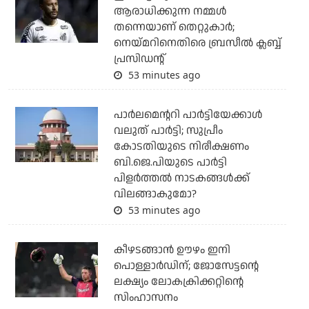
ആരാധിക്കുന്ന നമ്മള്‍
തന്നെയാണ് തെറ്റുകാര്‍;
നെയ്മറിനെതിരെ ബ്രസീല്‍ ക്ലബ്ബ്
പ്രസിഡന്റ്
53 minutes ago
പാര്‍ലമെന്ററി പാര്‍ട്ടിയേക്കാള്‍
വലുത് പാര്‍ട്ടി; സുപ്രീം
കോടതിയുടെ നിരീക്ഷണം
ബി.ജെ.പിയുടെ പാര്‍ട്ടി
പിളര്‍ത്തല്‍ നാടകങ്ങള്‍ക്ക്
വിലങ്ങാകുമോ?
53 minutes ago
കീഴടങ്ങാന്‍ ഊഴം ഇനി
പൊള്ളാര്‍ഡിന്; ജോസേട്ടന്റെ
ലക്ഷ്യം ലോകക്രിക്കറ്റിന്റെ
സിംഹാസനം