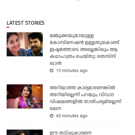
LATEST STORIES
മമ്മൂക്കയുമായുള്ള
കോമ്പിനേഷൻ ഉള്ളതുകൊണ്ട്
ഇഷ്ടത്തോടെ അല്ലെങ്കിലും ആ
കഥാപാത്രം ചെയ്തു: തെസ്നി
ഖാൻ
15 minutes ago
അറിയാത്ത കാര്യമാണെങ്കിൽ
അറിയില്ലെന്ന് പറയും, വിവാദ
വിഷയങ്ങളിൽ താത്പര്യമില്ലെന്ന്
ലെന
43 minutes ago
ഈ തട്ടിപ്പുകാരനെ