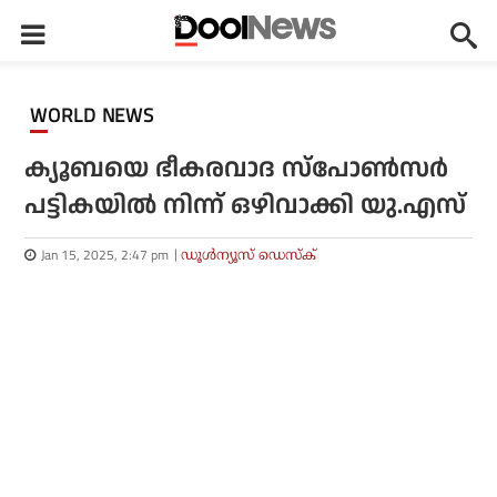
WORLD NEWS
ക്യൂബയെ ഭീകരവാദ സ്പോണ്‍സര്‍
പട്ടികയില്‍ നിന്ന് ഒഴിവാക്കി യു.എസ്
Jan 15, 2025, 2:47 pm
ഡൂള്‍ന്യൂസ് ഡെസ്‌ക്