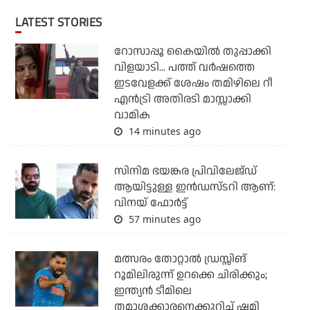
LATEST STORIES
റോസാപ്പൂ കൈയില്‍ തുപ്പാക്കി
വിളയാടി... പത്ത് വര്‍ഷത്തെ
ഇടവേളക്ക് ശേഷം തമിഴിലെ റീ
എന്‍ട്രി അതിരടി മാസ്സാക്കി
വാമിക
14 minutes ago
സിനിമ ഭയങ്കര പ്രിവിലേജ്ഡ്
ആയിട്ടുള്ള ഇൻഡസ്ടറി ആണ്:
വിനയ് ഫോർട്ട്
57 minutes ago
മത്സരം തോറ്റാല്‍ ഡ്രസ്സിങ്
റൂമിലിരുന്ന് ഉറക്കെ ചിരിക്കും;
ഇന്ത്യന്‍ ടീമിലെ
തമാശക്കാരനെക്കുറിച്ച് ഷമി