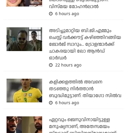
വിസ്മയ മോഹന്‍ലാല്‍
6 hours ago
അടിച്ചുമാറ്റിയ ബി.ജി.എമ്മും
ചെസ്റ്റ് വര്‍ക്കൗട്ട് കഴിഞ്ഞിറങ്ങിയ
ജോര്‍ജ് സാറും... ട്രോളന്മാര്‍ക്ക്
ചാകരയായി ലോ ആന്‍ഡ്
ഓര്‍ഡര്‍
22 hours ago
കളിക്കളത്തില്‍ അവനെ
തടഞ്ഞു നിര്‍ത്താന്‍
ബുദ്ധിമുട്ടാണ്: തിയാഗോ സില്‍വ
6 hours ago
ഏറ്റവും ജെനുവിനായിട്ടുള്ള
മനുഷ്യനാണ്, അതേസമയം