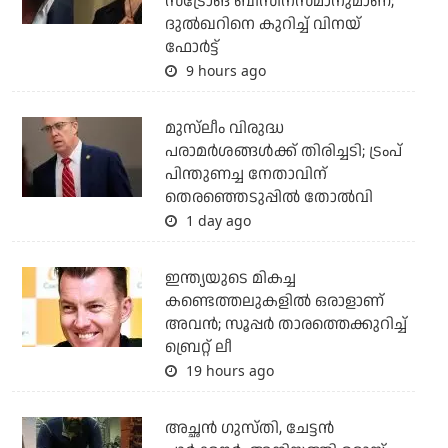
സ്‌ട്രോങ് ബിസിനസ്മാനുമാണ്;
ദുല്‍ഖറിനെ കുറിച്ച് വിനയ്
ഫോര്‍ട്ട്
9 hours ago
മുസ്‌ലീം വിരുദ്ധ
പരാമര്‍ശങ്ങള്‍ക്ക് തിരിച്ചടി; ട്രംപ്
പിന്തുണച്ച നേതാവിന്
തെരഞ്ഞെടുപ്പില്‍ തോല്‍വി
1 day ago
ഇന്ത്യയുടെ മികച്ച
കണ്ടെത്തലുകളില്‍ ഒരാളാണ്
അവന്‍; സൂപ്പര്‍ താരത്തെക്കുറിച്ച്
ബ്രെറ്റ് ലീ
19 hours ago
അച്ഛന്‍ ഗുസ്തി, ചേട്ടന്‍