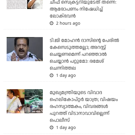
ചീഫ് സെക്രട്ടറിയുടേത് തന്നെ:
ആരോപണം നിഷേധിച്ച്
ലോക്ഭവന്‍
2 hours ago
ടി.ജി മോഹന്‍ ദാസിന്റെ പേരില്‍
കേസെടുത്തല്ലോ; അറസ്റ്റ്
ചെയ്യണമെന്ന് പറഞ്ഞാല്‍
ചെയ്യാന്‍ പറ്റുമോ: രമേശ്
ചെന്നിത്തല
1 day ago
മുഖ്യമന്ത്രിയുടെ വിവാദ
ഹെലികോപ്റ്റര്‍ യാത്ര; വിഷയം
രഹസ്യാത്മകം, വിവരങ്ങള്‍
പുറത്ത് വിടാനാവാവില്ലെന്ന്
പൊലീസ്
1 day ago