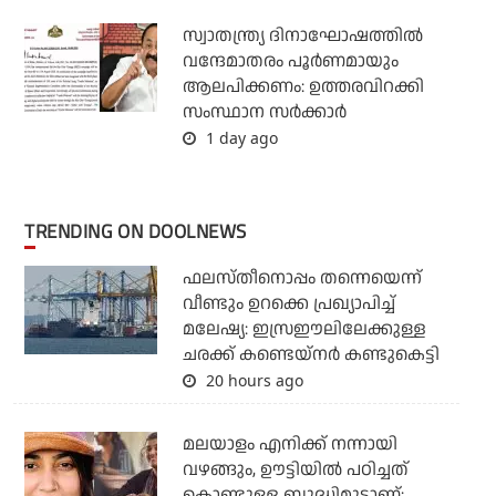
സ്വാതന്ത്ര്യ ദിനാഘോഷത്തില്‍
വന്ദേമാതരം പൂര്‍ണമായും
ആലപിക്കണം: ഉത്തരവിറക്കി
സംസ്ഥാന സര്‍ക്കാര്‍
1 day ago
TRENDING ON DOOLNEWS
ഫലസ്തീനൊപ്പം തന്നെയെന്ന്
വീണ്ടും ഉറക്കെ പ്രഖ്യാപിച്ച്
മലേഷ്യ: ഇസ്രഈലിലേക്കുള്ള
ചരക്ക് കണ്ടെയ്‌നര്‍ കണ്ടുകെട്ടി
20 hours ago
മലയാളം എനിക്ക് നന്നായി
വഴങ്ങും, ഊട്ടിയില്‍ പഠിച്ചത്
കൊണ്ടുള്ള ബുദ്ധിമുട്ടാണ്: