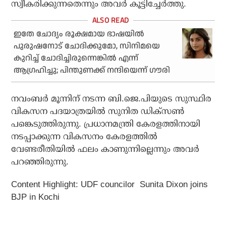
സ്വീകരിക്കുന്നതെന്നും അവർ കൂട്ടിച്ചേർത്തു.
ഇതേ ചോദ്യം രൂക്ഷമായ ഭാഷയില്‍
പുരുഷനോട് ചോദിക്കുമോ, സിനിമയെ
കുറിച്ച് ചോദിച്ചിരുന്നെങ്കില്‍ എന്ന്
ആഗ്രഹിച്ചു; പിന്തുണക്ക് നന്ദിയെന്ന് ഗൗരി
നവംബർ മൂന്നിന് നടന്ന ബി.ജെ.പിയുടെ സുസ്ഥിര
വികസന പദയാത്രയിൽ സുനിത ഡിക്സൺ
പങ്കെടുത്തിരുന്നു. പ്രധാനമന്ത്രി കേരളത്തിനായി
നടപ്പാക്കുന്ന വികസനം കേരളത്തിൽ
വേണ്ടരീതിയിൽ ഫലം കാണുന്നില്ലെന്നും അവർ
പറഞ്ഞിരുന്നു.
Content Highlight: UDF councilor Sunita Dixon joins
BJP in Kochi