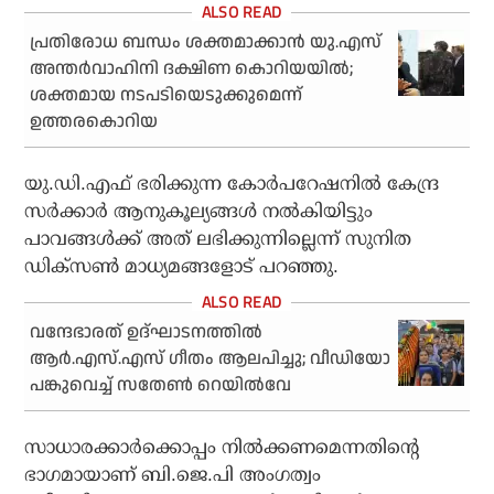
പ്രതിരോധ ബന്ധം ശക്തമാക്കാന്‍ യു.എസ്
അന്തര്‍വാഹിനി ദക്ഷിണ കൊറിയയില്‍;
ശക്തമായ നടപടിയെടുക്കുമെന്ന്
ഉത്തരകൊറിയ
യു.ഡി.എഫ് ഭരിക്കുന്ന കോർപറേഷനിൽ കേന്ദ്ര
സർക്കാർ ആനുകൂല്യങ്ങൾ നൽകിയിട്ടും
പാവങ്ങൾക്ക് അത് ലഭിക്കുന്നില്ലെന്ന് സുനിത
ഡിക്സൺ മാധ്യമങ്ങളോട് പറഞ്ഞു.
വന്ദേഭാരത് ഉദ്ഘാടനത്തിൽ
ആർ.എസ്.എസ് ഗീതം ആലപിച്ചു; വീഡിയോ
പങ്കുവെച്ച് സതേൺ റെയിൽവേ
സാധാരക്കാർക്കൊപ്പം നിൽക്കണമെന്നതിന്റെ
ഭാഗമായാണ് ബി.ജെ.പി അംഗത്വം