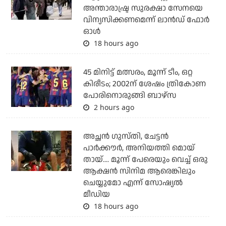
അന്താരാഷ്ട്ര സുരക്ഷാ സേനയെ
വിന്യസിക്കണമെന്ന് ലാന്‍ഡ് ഫോര്‍
ഓള്‍
18 hours ago
45 മിനിട്ട് മത്സരം, മൂന്ന് ടീം, ഒറ്റ
കിരീടം; 2002ന് ശേഷം ത്രികോണ
പോരിനൊരുങ്ങി ബാഴ്‌സ
2 hours ago
അച്ഛന്‍ ഗുസ്തി, ചേട്ടന്‍
പാര്‍ക്കൗര്‍, അനിയത്തി മൊയ്
തായ്.... മൂന്ന് പേരെയും വെച്ച് ഒരു
ആക്ഷന്‍ സിനിമ ആരെങ്കിലും
ചെയ്യുമോ എന്ന് സോഷ്യല്‍
മീഡിയ
18 hours ago