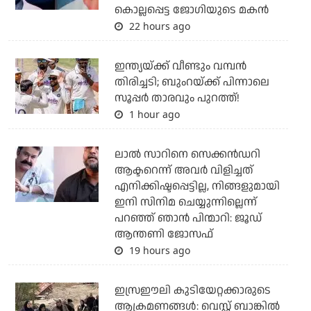
കൊല്ലപ്പെട്ട ജോഗിയുടെ മകന്‍
22 hours ago
ഇന്ത്യയ്ക്ക് വീണ്ടും വമ്പന്‍
തിരിച്ചടി; ബുംറയ്ക്ക് പിന്നാലെ
സൂപ്പര്‍ താരവും പുറത്ത്!
1 hour ago
ലാല്‍ സാറിനെ സെക്കന്‍ഡറി
ആക്ടറെന്ന് അവര്‍ വിളിച്ചത്
എനിക്കിഷ്ടപ്പെട്ടില്ല, നിങ്ങളുമായി
ഇനി സിനിമ ചെയ്യുന്നില്ലെന്ന്
പറഞ്ഞ് ഞാന്‍ പിന്മാറി: ജൂഡ്
ആന്തണി ജോസഫ്
19 hours ago
ഇസ്രഈലി കുടിയേറ്റക്കാരുടെ
ആക്രമണങ്ങള്‍: വെസ്റ്റ് ബാങ്കില്‍