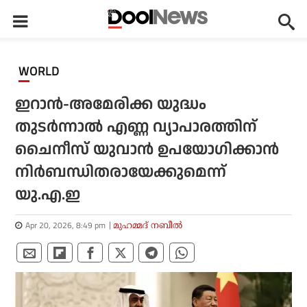
WORLD
ഇറാൻ-അമേരിക്ക യുദ്ധം
തുടർന്നാൽ എണ്ണ വ്യാപാരത്തിന്
ചൈനീസ് യുവാൻ ഉപയോഗിക്കാൻ
നിർബന്ധിതരായേക്കുമെന്ന്
യു.എ.ഇ
Apr 20, 2026, 8:49 pm
മുഹമ്മദ് നബീല്‍