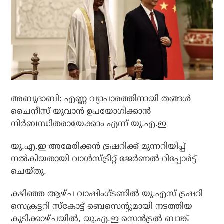
അബുദാബി: എണ്ണ വ്യാപാരത്തിനായി തങ്ങൾ
ചൈനീസ് യുവാൻ ഉപയോഗിക്കാൻ
നിർബന്ധിതരായേക്കാം എന്ന് യു.എ.ഇ
യു.എ.ഇ അമേരിക്കൻ ട്രഷറിക്ക് മുന്നറിയിപ്പ്
നൽകിയതായി വാൾസ്ട്രീറ്റ് ജേർണൽ റിപ്പോർട്ട്
ചെയ്തു.
കഴിഞ്ഞ ആഴ്ച വാഷിംഗ്ടണിൽ യു.എസ് ട്രഷറി
സെക്രട്ടറി സ്കോട്ട് ബെസെന്റുമായി നടത്തിയ
കൂടിക്കാഴ്ചയിൽ, യു.എ.ഇ സെൻട്രൽ ബാങ്ക്