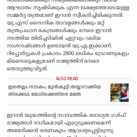
ആഘാതം സൃഷ്ടിക്കുക എന്ന ലക്ഷ്യത്തോടെയുള്ള
സമ്മർദ്ദ തന്ത്രമാണ് ഇറാൻ സ്വീകരിച്ചിരിക്കുന്നത്.
യു.എസ് സൈനിക താവളങ്ങൾക്കും മറ്റ്
തന്ത്രപ്രധാന കേന്ദ്രങ്ങൾക്കും നേരെ ഇറാൻ
നടത്തിയ തിരിച്ചടിയിൽ ഏറ്റവും വലിയ
നാശനഷ്ടങ്ങൾ ഉണ്ടായത് യു.എ.ഇക്കാണ്.
റിപ്പോർട്ടുകൾ പ്രകാരം 2800 ലധികം ഡ്രോണുകളും
മിസൈലുകളുമാണ് രാജ്യത്തിന് നേരെ
തൊടുത്തുവിട്ടത്.
ഇതെല്ലം നാടകം; മുൻകൂട്ടി തയ്യാറാക്കിയ
തിരക്കഥ; മോദിക്കെതിരെ മമത
ഇറാൻ യുദ്ധത്തിന്റെ സാമ്പത്തിക ബാധ്യത ഗൾഫ്
രാജ്യങ്ങൾ ഭാഗികമായി ഏറ്റെടുക്കണമെന്ന്
അമേരിക്കൻ ഭരണകൂടം ആവശ്യപ്പെട്ടിരുന്നു.