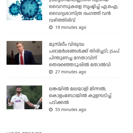
വൈറസുകളെ സൃഷ്ടിച്ച് എ.ഐ;
വൈദ്യശാസ്ത്ര രംഗത്ത് വന്‍
വഴിത്തിരിവ്
19 minutes ago
മുസ്‌ലീം വിരുദ്ധ
പരാമര്‍ശങ്ങള്‍ക്ക് തിരിച്ചടി; ട്രംപ്
പിന്തുണച്ച നേതാവിന്
തെരഞ്ഞെടുപ്പില്‍ തോല്‍വി
27 minutes ago
ലങ്കയില്‍ മലയാളി മിന്നല്‍;
കൊളംബോയിൽ കുളമ്പടിച്ച്
പടിക്കല്‍
55 minutes ago