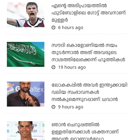
എന്റെ അഭിപ്രായത്തില്‍
ഫുട്‌ബോളിലെ ഗോട്ട് അവനാണ്:
മുള്ളര്‍
6 hours ago
സൗദി കൊളോണിയല്‍ നയം
തുടര്‍ന്നാല്‍ അത് അവരുടെ
നാശത്തിലേക്കെന്ന് ഹൂത്തികള്‍
19 hours ago
ലോകകപ്പിൽ അവര്‍ ഇന്ത്യക്കായി
വലിയ സംഭാവനകള്‍
നല്‍കുമെന്നുറപ്പാണ്: ധവാന്‍
9 hours ago
ഞാന്‍ ചെറുപ്പത്തില്‍
ഉള്ളതിനേക്കാള്‍ ശക്തനാണ്
അവന്‍: റൊണാള്‍ഡോ