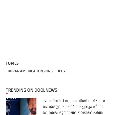
TOPICS
IRAN AMERICA TENSIONS
UAE
TRENDING ON DOOLNEWS
പൊലീസിന് മാത്രം നീതി ലഭിച്ചാല്‍
പോരല്ലോ; എന്റെ അച്ഛനും നീതി
വേണ്ടേ: മുത്തങ്ങ വെടിവെപ്പില്‍