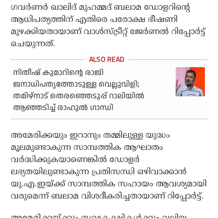
ഗവർണർ ഖാലിദ് മുഹമ്മദ് ബലാമ ഡോളറിന്റെ
ആധിപത്യത്തിന് എതിരെ പരോക്ഷ ഭീഷണി
മുഴക്കിയതായാണ് വാൾസ്ട്രീറ്റ് ജേർണൽ റിപ്പോർട്ട്
ചെയുന്നത്.
നിതീഷ് കുമാറിന്റെ രാജി
ജനാധിപത്യത്തോടുള്ള വെല്ലുവിളി;
തമിഴ്നാട് തെരഞ്ഞെടുപ്പ് റാലിയിൽ
ആഞ്ഞടിച്ച് രാഹുൽ ഗാന്ധി
അമേരിക്കയും ഇറാനും തമ്മിലുള്ള യുദ്ധം
മൂലമുണ്ടാകുന്ന സാമ്പത്തിക ആഘാതം
വർദ്ധിക്കുകയാണെങ്കിൽ ഡോളർ
ലഭ്യതയിലുണ്ടാകുന്ന പ്രതിസന്ധി ഒഴിവാക്കാൻ
യു.എ.ഇയ്ക്ക് സാമ്പത്തിക സഹായം ആവശ്യമായി
വരുമെന്ന് ബലാമ വിശദീകരിച്ചതായാണ് റിപ്പോർട്ട്.
അമേരിക്കയ്ക്കും സഖ്യകക്ഷികൾക്കും വലിയ