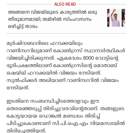
അങ്ങനെ വിജയ്‌യുടെ കാര്യത്തില്‍ ഒരു
തീരുമാനമായി; തമിഴില്‍ സിംഹാസനം
ഒഴിച്ചിട്ട് താരം
മുര്‍ഷിദാബാദിലെ ഫറാക്കയിലും
റാണിനഗറിലുമാണ് കോണ്‍ഗ്രസ് സ്ഥാനാര്‍ത്ഥികള്‍
വിജയിച്ചിരിക്കുന്നത്. ഏകദേശം 8000 വോട്ടിന്റെ
ഭൂരിപക്ഷത്തിലാണ് കോണ്‍ഗ്രസിന്റെ മൊതാബ്
ഷെയ്ഖ് ഫറാക്കയില്‍ വിജയം നേടിയത്.
സുല്‍ഫിക്കര്‍ അലിയാണ് റാണിനഗറില്‍ വിജയം
നേടിയത്.
ഇടതിനെ സംബന്ധിച്ചിടത്തോളവും ഈ
തെരഞ്ഞെടുപ്പ് തിരിച്ചുവരവിന്റെതാണ്. തങ്ങളുടെ
കോട്ടയായയ ഡൊങ്കല്‍ മണ്ഡലം തിരിച്ച്
പിടിച്ചുകൊണ്ടാണ് സി.പി.ഐ.എം നിയമസഭയില്‍
തിരിച്ചെത്തിയത്.