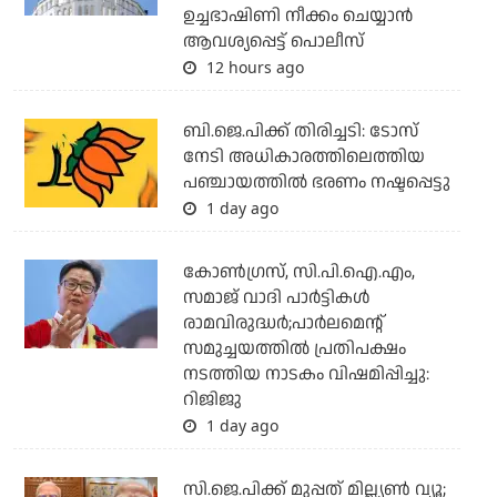
ഉച്ചഭാഷിണി നീക്കം ചെയ്യാന്‍
ആവശ്യപ്പെട്ട് പൊലീസ്
12 hours ago
ബി.ജെ.പിക്ക് തിരിച്ചടി: ടോസ്
നേടി അധികാരത്തിലെത്തിയ
പഞ്ചായത്തില്‍ ഭരണം നഷ്ടപ്പെട്ടു
1 day ago
കോണ്‍ഗ്രസ്, സി.പി.ഐ.എം,
സമാജ് വാദി പാര്‍ട്ടികള്‍
രാമവിരുദ്ധര്‍;പാര്‍ലമെന്റ്
സമുച്ചയത്തില്‍ പ്രതിപക്ഷം
നടത്തിയ നാടകം വിഷമിപ്പിച്ചു:
റിജിജു
1 day ago
സി.ജെ.പിക്ക് മുപ്പത് മില്ല്യണ്‍ വ്യൂ;