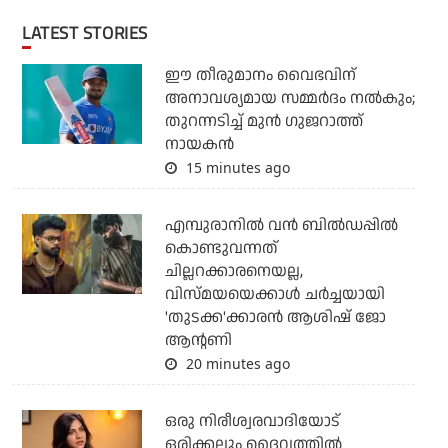
LATEST STORIES
ഈ തീരുമാനം വൈഭവിന്
അനാവശ്യമായ സമ്മര്‍ദം നല്‍കും;
തുറന്നടിച്ച് മുന്‍ ഗുജറാത്ത്
നായകന്‍
15 minutes ago
എമ്പുരാനില്‍ വന്‍ ബില്‍ഡപ്പില്‍
കൊണ്ടുവന്നത്
ചില്ലറക്കാരനെയല്ല,
വിസ്മയയെക്കാള്‍ ചര്‍ച്ചയായി
'തുടക്ക'ക്കാരന്‍ ആശിഷ് ജോ
ആന്റണി
20 minutes ago
ഒരു നിരീശ്വരവാദിയോട്
ഒരിക്കലും ദൈവത്തിൽ