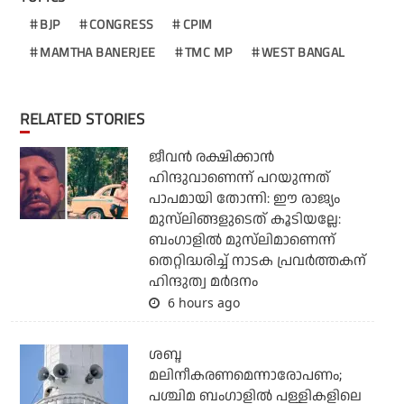
BJP
CONGRESS
CPIM
MAMTHA BANERJEE
TMC MP
WEST BANGAL
RELATED STORIES
ജീവന്‍ രക്ഷിക്കാന്‍
ഹിന്ദുവാണെന്ന് പറയുന്നത്
പാപമായി തോന്നി: ഈ രാജ്യം
മുസ്‌ലിങ്ങളുടെത് കൂടിയല്ലേ:
ബംഗാളില്‍ മുസ്‌ലിമാണെന്ന്
തെറ്റിദ്ധരിച്ച് നാടക പ്രവര്‍ത്തകന്
ഹിന്ദുത്വ മര്‍ദനം
6 hours ago
ശബ്ദ
മലിനീകരണമെന്നാരോപണം;
പശ്ചിമ ബംഗാളില്‍ പള്ളികളിലെ