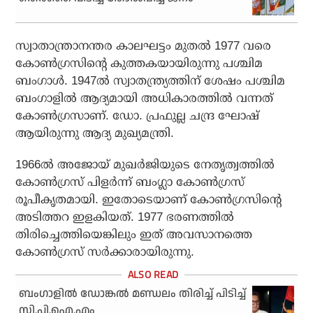
സ്വാതാന്ത്രാനന്തര കാലഘട്ടം മുതല്‍ 1977 വരെ
കോണ്‍ഗ്രസിന്റെ കുത്തകയായിരുന്നു പശ്ചിമ
ബംഗാള്‍. 1947ല്‍ സ്വാതന്ത്ര്യത്തിന് ശേഷം പശ്ചിമ
ബംഗാളില്‍ ആദ്യമായി അധികാരത്തില്‍ വന്നത്
കോണ്‍ഗ്രസാണ്. ഡോ. പ്രഫുല്ല ചന്ദ്ര ഘോഷ്
ആയിരുന്നു ആദ്യ മുഖ്യമന്ത്രി.
1966ല്‍ അജോയ് മുഖര്‍ജിയുടെ നേതൃത്വത്തില്‍
കോണ്‍ഗ്രസ് പിളര്‍ന്ന് ബംഗ്ലാ കോണ്‍ഗ്രസ്
രൂപീകൃതമായി. ഇതോടെയാണ് കോണ്‍ഗ്രസിന്റെ
അടിത്തറ ഇളകിയത്. 1977 ഭരണത്തില്‍
തിരിച്ചെത്തിയെങ്കിലും ഇത് അവസാനത്തെ
കോണ്‍ഗ്രസ് സര്‍ക്കാരായിരുന്നു.
ബംഗാളിൽ ഡോങ്കൽ മണ്ഡലം തിരിച്ച് പിടിച്ച്
സി.പി.ഐ.എം