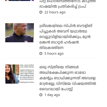
പീറ്റ് ഹെഗ്‌സെത്തിനോട് കടുത്ത
ഭാഷയില്‍ പ്രതികരിച്ച് ട്രംപ്
22 hours ago
ശ്രീലങ്കയിലെ സ്പിന്‍ ബൗളിങ്
പിച്ചുകള്‍ അവന് യഥാര്‍ത്ഥ
വെല്ലുവിളിയായിരിക്കും; മുന്‍
ലങ്കന്‍ ബാറ്റര്‍ ഹര്‍ഷന്‍
തിലകരത്‌നെ
5 hours ago
ഒരു സ്ത്രീയെ നിങ്ങള്‍
അധിക്ഷേപിക്കുന്ന ഓരോ
കമന്റും ബാധിക്കുന്നത് അവളെ
മാത്രമല്ല; വിസ്മയ വിഷയത്തില്‍
വൈറലായി പോസ്റ്റ്
1 day ago