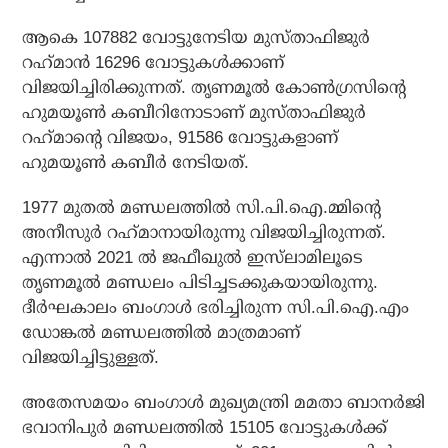
ആകെ 107882 വോട്ടുനേടിയ മുസ്താഫിജുര്‍
റഹ്‌മാന്‍ 16296 വോട്ടുകള്‍ക്കാണ്
വിജയിച്ചിരിക്കുന്നത്. തൃണമൂല്‍ കോണ്‍ഗ്രസിന്റെ
ഹുമയൂണ്‍ കബീറിനോടാണ് മുസ്താഫിജുര്‍
റഹ്‌മാന്റെ വിജയം, 91586 വോട്ടുകളാണ്
ഹുമയൂണ്‍ കബീര്‍ നേടിയത്.
1977 മുതല്‍ മണ്ഡലത്തില്‍ സി.പി.ഐ.മ്മിന്റെ
അനീസുര്‍ റഹ്‌മാനായിരുന്നു വിജയിച്ചിരുന്നത്.
എന്നാല്‍ 2021 ല്‍ ജഫീഖുല്‍ ഇസ്‌ലാമിലൂടെ
തൃണമൂല്‍ മണ്ഡലം പിടിച്ചടക്കുകയായിരുന്നു.
ദീര്‍ഘകാലം ബംഗാള്‍ ഭരിച്ചിരുന്ന സി.പി.ഐ.എം
ഡോങ്കല്‍ മണ്ഡലത്തില്‍ മാത്രമാണ്
വിജയിച്ചിട്ടുള്ളത്.
അതേസമയം ബംഗാള്‍ മുഖ്യമന്ത്രി മമതാ ബാനര്‍ജി
ഭവാനിപുര്‍ മണ്ഡലത്തില്‍ 15105 വോട്ടുകള്‍ക്ക്