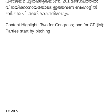
പരാജയപെട്ടിരിക്കുകയാണ്. 201 മണ്ഡലത്തില്‍
വിജയിക്കാനായതോടെ ഇത്തവണ ബംഗാളില്‍
ബി.ജെ.പി അധികാരത്തിലേറും.
Content Highlight: Two for Congress; one for CPI(M):
Parties start by pitching
TOPICS