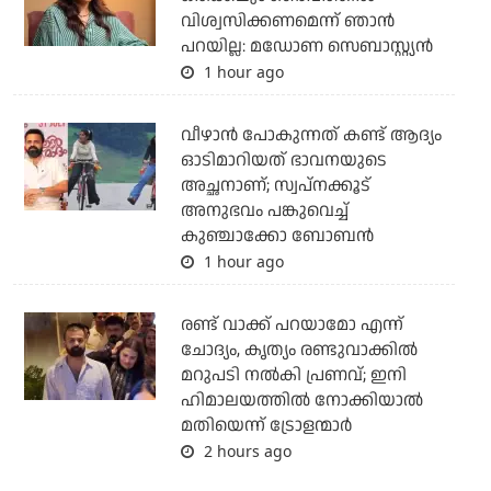
വിശ്വസിക്കണമെന്ന് ഞാൻ
പറയില്ല: മഡോണ സെബാസ്റ്റ്യൻ
1 hour ago
വീഴാന്‍ പോകുന്നത് കണ്ട് ആദ്യം
ഓടിമാറിയത് ഭാവനയുടെ
അച്ഛനാണ്; സ്വപ്‌നക്കൂട്
അനുഭവം പങ്കുവെച്ച്
കുഞ്ചാക്കോ ബോബന്‍
1 hour ago
രണ്ട് വാക്ക് പറയാമോ എന്ന്
ചോദ്യം, കൃത്യം രണ്ടുവാക്കില്‍
മറുപടി നല്‍കി പ്രണവ്; ഇനി
ഹിമാലയത്തില്‍ നോക്കിയാല്‍
മതിയെന്ന് ട്രോളന്മാര്‍
2 hours ago