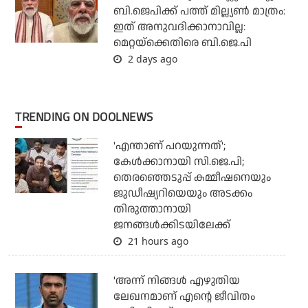
ബി.ജെപിക്ക് പത്ത് മില്ല്യണ്‍ മാത്രം:
ഇത് അനുവദിക്കാനാവില്ല:
മെറ്റയ്‌ക്കെതിരെ ബി.ജെ.പി
2 days ago
TRENDING ON DOOLNEWS
'എന്താണ് പറയുന്നത്';
കേള്‍ക്കാനായി സി.ജെ.പി;
തെരഞ്ഞെടുപ്പ് കമ്മീഷനെയും
ജുഡീഷ്യറിയെയും അടക്കം
തിരുത്താനായി
ജനങ്ങള്‍ക്കിടയിലേക്ക്
21 hours ago
'അന്ന് നിങ്ങള്‍ എഴുതിയ
ലേഖനമാണ് എന്റെ ജീവിതം