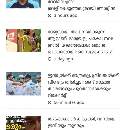
മാറ്റിമറിച്ചത്':
വെളിപ്പെടുത്തലുമായി അശ്വിന്‍
3 hours ago
ഭാര്യയായി അഭിനയിക്കുന്ന
ആളാണ്, ഭാര്യയല്ല, പക്ഷേ നവ്യ
അത് പറഞ്ഞപ്പോള്‍ ഞാന്‍
ഓക്കെയായി: സൈജു കുറുപ്പ്
1 day ago
ഇന്ത്യയ്ക്ക് മാത്രമല്ല, ശ്രീലങ്കയ്ക്ക്
വീണ്ടും തിരിച്ചടി; രണ്ട് സൂപ്പര്‍
താരങ്ങളും പുറത്തായേക്കും:
റിപ്പോര്‍ട്ട്
50 minutes ago
തുടക്കക്കാര്‍ കിടുക്കി, വിസ്മയ
ഇനിയും തുടരും...