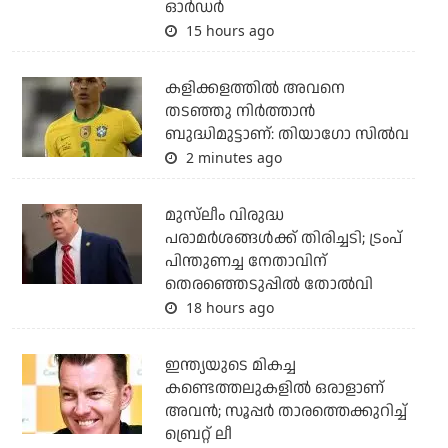
ഓര്‍ഡര്‍
15 hours ago
കളിക്കളത്തില്‍ അവനെ
തടഞ്ഞു നിര്‍ത്താന്‍
ബുദ്ധിമുട്ടാണ്: തിയാഗോ സില്‍വ
2 minutes ago
മുസ്‌ലീം വിരുദ്ധ
പരാമര്‍ശങ്ങള്‍ക്ക് തിരിച്ചടി; ട്രംപ്
പിന്തുണച്ച നേതാവിന്
തെരഞ്ഞെടുപ്പില്‍ തോല്‍വി
18 hours ago
ഇന്ത്യയുടെ മികച്ച
കണ്ടെത്തലുകളില്‍ ഒരാളാണ്
അവന്‍; സൂപ്പര്‍ താരത്തെക്കുറിച്ച്
ബ്രെറ്റ് ലീ