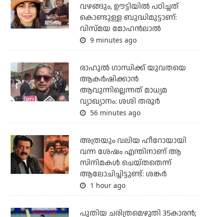
വഴങ്ങും, ഊട്ടിയില്‍ പഠിച്ചത്
കൊണ്ടുള്ള ബുദ്ധിമുട്ടാണ്:
വിസ്മയ മോഹന്‍ലാല്‍
9 minutes ago
രാഹുല്‍ ഗാന്ധിക്ക് യുവതയെ
ആകര്‍ഷിക്കാന്‍
ആവുന്നില്ലെന്നത് മാധ്യമ
വ്യാഖ്യാനം: ശശി തരൂര്‍
56 minutes ago
അത്രയും വലിയ ഹീറോയായി
വന്ന ശേഷം എന്തിനാണ് ആ
സിനിമകള്‍ ചെയ്തതെന്ന്
ആലോചിച്ചിട്ടുണ്ട്: ശങ്കര്‍
1 hour ago
പുതിയ ചരിത്രമെഴുതി 35കാരന്‍;