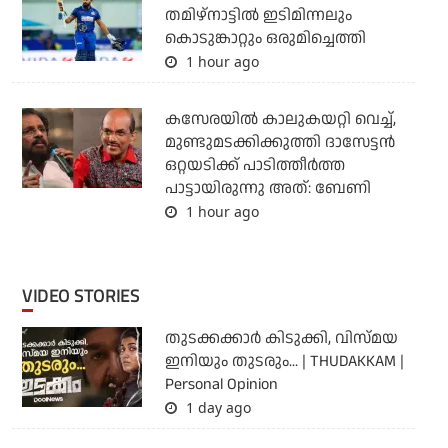
തമിഴ്‌നാട്ടില്‍ ഇടിമിന്നലും
കൊടുങ്കാറ്റും ഒരുമിച്ചെത്തി
1 hour ago
കസേരയിൽ കാലുകയറ്റി വെച്ച്,
മുണ്ടുമടക്കിക്കുത്തി ദാസേട്ടൻ
ഒറ്റയടിക്ക് പാടിത്തീർത്ത
പാട്ടായിരുന്നു അത്: ബേണി
1 hour ago
VIDEO STORIES
തുടക്കക്കാര്‍ കിടുക്കി, വിസ്മയ
ഇനിയും തുടരും... | THUDAKKAM |
Personal Opinion
1 day ago