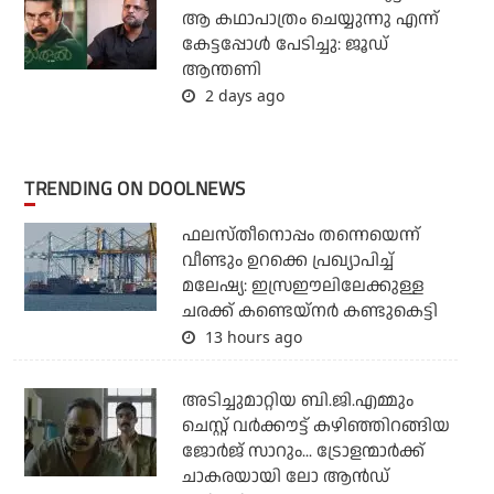
ആ കഥാപാത്രം ചെയ്യുന്നു എന്ന്
കേട്ടപ്പോൾ പേടിച്ചു: ജൂഡ്
ആന്തണി
2 days ago
TRENDING ON DOOLNEWS
ഫലസ്തീനൊപ്പം തന്നെയെന്ന്
വീണ്ടും ഉറക്കെ പ്രഖ്യാപിച്ച്
മലേഷ്യ: ഇസ്രഈലിലേക്കുള്ള
ചരക്ക് കണ്ടെയ്‌നര്‍ കണ്ടുകെട്ടി
13 hours ago
അടിച്ചുമാറ്റിയ ബി.ജി.എമ്മും
ചെസ്റ്റ് വര്‍ക്കൗട്ട് കഴിഞ്ഞിറങ്ങിയ
ജോര്‍ജ് സാറും... ട്രോളന്മാര്‍ക്ക്
ചാകരയായി ലോ ആന്‍ഡ്