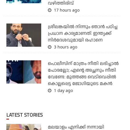
വഴിത്തിരിവ്
17 hours ago
ശ്രീലങ്കയില്‍ നിന്നും ഞാന്‍ പഠിച്ച
പ്രധാന കാര്യമാണത്: ഇന്ത്യക്ക്
നിര്‍ദേശവുമായി രഹാനെ
3 hours ago
പൊലീസിന് മാത്രം നീതി ലഭിച്ചാല്‍
പോരല്ലോ; എന്റെ അച്ഛനും നീതി
വേണ്ടേ: മുത്തങ്ങ വെടിവെപ്പില്‍
കൊല്ലപ്പെട്ട ജോഗിയുടെ മകന്‍
1 day ago
LATEST STORIES
മലയാളം എനിക്ക് നന്നായി