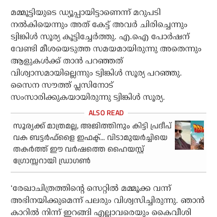
മമ്മൂട്ടിയുടെ ഡ്യൂപ്പായിട്ടാണെന്ന് മറുപടി
നല്‍കിയെന്നും അത് കേട്ട് അവര്‍ ചിരിച്ചെന്നും
ട്വിങ്കിള്‍ സൂര്യ കൂട്ടിച്ചേര്‍ത്തു. എ.ഐ പോര്‍ഷന്
വേണ്ടി മീശയെടുത്ത സമയമായിരുന്നു അതെന്നും
ആളുകള്‍ക്ക് താന്‍ പറഞ്ഞത്
വിശ്വാസമായില്ലെന്നും ട്വിങ്കിള്‍ സൂര്യ പറഞ്ഞു.
സൈന സൗത്ത് പ്ലസിനോട്
സംസാരിക്കുകയായിരുന്നു ട്വിങ്കിള്‍ സൂര്യ.
സൂര്യക്ക് മാത്രമല്ല, അജിത്തിനും കിട്ടി പ്രദീപ്
വക ബട്ടര്‍ഫ്‌ളൈ ഇഫക്ട്… വിടാമുയര്‍ച്ചിയെ
തകര്‍ത്ത് ഈ വര്‍ഷത്തെ ഹൈയസ്റ്റ്
ഗ്രോസ്സറായി ഡ്രാഗണ്‍
‘രേഖാചിത്രത്തിന്റെ സെറ്റില്‍ മമ്മൂക്ക വന്ന്
അഭിനയിക്കുമെന്ന് പലരും വിശ്വസിച്ചിരുന്നു. ഞാന്‍
കാറില്‍ നിന്ന് ഇറങ്ങി എല്ലാവരെയും കൈവീശി