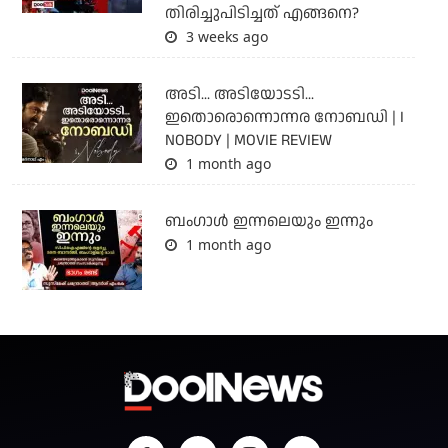
തിരിച്ചുപിടിച്ചത് എങ്ങനെ?
3 weeks ago
അടി... അടിയോടടി...
ഇതൊരൊന്നൊന്നര നോബഡി | I
NOBODY | MOVIE REVIEW
1 month ago
ബംഗാള്‍ ഇന്നലെയും ഇന്നും
1 month ago