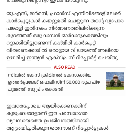
ലഭിക്കുന്നില്ലെന്നും ഇവര്‍ പറയുന്നു.
യു.എസ്, ജര്‍മനി, ഫ്രാന്‍സ് എന്നിവിടങ്ങളിലേക്ക്
കാര്‍പ്പെറ്റുകള്‍ കയറ്റുമതി ചെയ്യുന്ന തന്റെ വ്യാപാര
പങ്കാളി ഇതിനകം നിര്‍മാണത്തിലിരിക്കുന്ന
കുറഞ്ഞത് ഒരു ഡസന്‍ ഓര്‍ഡറുകളെങ്കിലും
റദ്ദാക്കിയിട്ടുണ്ടെന്ന് കശ്മീരി കാര്‍പ്പെറ്റ്
വിതരണക്കാരില്‍ ഒരാളായ വിലായത്ത് അലിയെ
ഉദ്ധരിച്ച് ഇന്ത്യന്‍ എക്‌സ്പ്രസ് റിപ്പോര്‍ട്ട് ചെയ്തു.
സിവില്‍ കേസ് ക്രിമിനല്‍ കേസാക്കിയ
ഉത്തര്‍പ്രദേശ് പൊലീസിന് 50,000 രൂപ പിഴ
ചുമത്തി സുപ്രീം കോടതി
ഇവരെപ്പോലെ ആയിരക്കണക്കിന്
കുടുംബങ്ങളാണ് ഈ പരമ്പരാഗത
വ്യവസായത്തെ ഉപജീവനത്തിനായി
ആശ്രയിച്ചരിക്കുന്നതെന്നാണ് റിപ്പോര്‍ട്ടുകള്‍