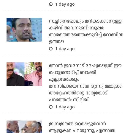
1 day ago
സച്ചിനെപ്പോലും മറികടക്കാനുള്ള
കഴിവ് അവനുണ്ട്; സൂപ്പര്‍
താരത്തെരത്തെക്കുറിച്ച് റോബിന്‍
ഉത്തപ്പ
1 day ago
ഞാന്‍ ഇവനോട് ദേഷ്യപ്പെട്ടത് ഈ
പൊട്ടനൊഴിച്ച് ബാക്കി
എല്ലാവര്‍ക്കും
മനസിലായെന്നായിരുന്നു മമ്മൂക്ക
അദ്ദേഹത്തിന്റെ ഭാര്യയോട്
പറഞ്ഞത്: സിദ്ദിഖ്
1 day ago
ഇസ്രഈല്‍ ഒറ്റപ്പെട്ടുവെന്ന്
ആളുകള്‍ പറയുന്നു, എന്നാല്‍