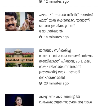
12 minutes ago
പഴയ ചിന്തകള്‍ ഡിലീറ്റ് ചെയ്ത്
പുതിയത് കൊണ്ടുവരാനാണ്
ഞാന്‍ ശ്രമിക്കുന്നത്:
മോഹന്‍ലാല്‍
14 minutes ago
ഇസ്‌ലാം സ്വീകരിച്ച
സഹോദരിമാരെ അഞ്ച് വര്‍ഷം
തടവിലാക്കി പിതാവ്; 25 ലക്ഷം
നഷ്ടപരിഹാരം നല്‍കാന്‍
ഉത്തരവിട്ട് അലഹബാദ്
ഹൈക്കോടതി
23 minutes ago
കല്യാണം കഴിഞ്ഞിട്ട് 60
വർഷമായെന്നൊക്കെ ഇപ്പോൾ