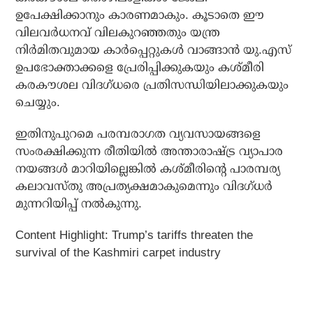
ഉപേക്ഷിക്കാനും കാരണമാകും. കൂടാതെ ഈ
വിലവര്‍ധനവ് വിലകുറഞ്ഞതും യന്ത്ര
നിര്‍മിതവുമായ കാര്‍പ്പെറ്റുകള്‍ വാങ്ങാന്‍ യു.എസ്
ഉപഭോക്താക്കളെ പ്രേരിപ്പിക്കുകയും കശ്മീരി
കരകൗശല വിദഗ്ധരെ പ്രതിസന്ധിയിലാക്കുകയും
ചെയ്യും.
ഇതിനുപുറമെ പരമ്പരാഗത വ്യവസായങ്ങളെ
സംരക്ഷിക്കുന്ന രീതിയില്‍ അന്താരാഷ്ട്ര വ്യാപാര
നയങ്ങള്‍ മാറിയില്ലെങ്കില്‍ കശ്മീരിന്റെ പാരമ്പര്യ
കലാവസ്തു അപ്രത്യക്ഷമാകുമെന്നും വിദഗ്ധര്‍
മുന്നറിയിപ്പ് നല്‍കുന്നു.
Content Highlight: Trump’s tariffs threaten the
survival of the Kashmiri carpet industry