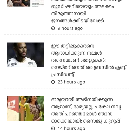
ജുഡീഷ്യറിയെയും അടക്കം
തിരുത്താനായി
ജനങ്ങള്‍ക്കിടയിലേക്ക്
9 hours ago
ഈ തട്ടിപ്പുകാരനെ
ആരാധിക്കുന്ന നമ്മള്‍
തന്നെയാണ് തെറ്റുകാര്‍;
നെയ്മറിനെതിരെ ബ്രസീല്‍ ക്ലബ്ബ്
പ്രസിഡന്റ്
23 hours ago
ഭാര്യയായി അഭിനയിക്കുന്ന
ആളാണ്, ഭാര്യയല്ല, പക്ഷേ നവ്യ
അത് പറഞ്ഞപ്പോള്‍ ഞാന്‍
ഓക്കെയായി: സൈജു കുറുപ്പ്
14 hours ago