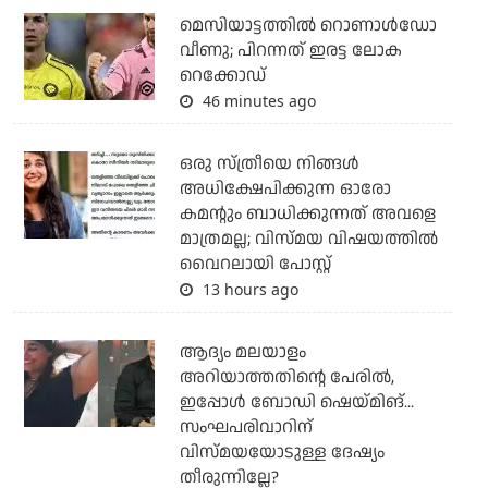
മെസിയാട്ടത്തില്‍ റൊണാള്‍ഡോ
വീണു; പിറന്നത് ഇരട്ട ലോക
റെക്കോഡ്
46 minutes ago
ഒരു സ്ത്രീയെ നിങ്ങള്‍
അധിക്ഷേപിക്കുന്ന ഓരോ
കമന്റും ബാധിക്കുന്നത് അവളെ
മാത്രമല്ല; വിസ്മയ വിഷയത്തില്‍
വൈറലായി പോസ്റ്റ്
13 hours ago
ആദ്യം മലയാളം
അറിയാത്തതിന്റെ പേരില്‍,
ഇപ്പോള്‍ ബോഡി ഷെയ്മിങ്...
സംഘപരിവാറിന്
വിസ്മയയോടുള്ള ദേഷ്യം
തീരുന്നില്ലേ?