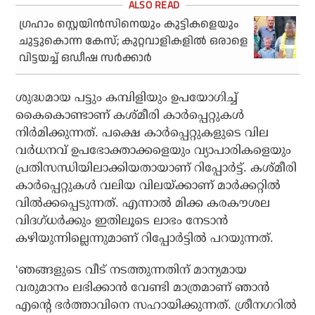
ഗ്രഹാം സ്റ്റെയിന്‍സിനെയും കുട്ടികളെയും
ചുട്ടുകൊന്ന കേസ്; കുറ്റവാളികളിൽ ഒരാളെ
വിട്ടയച്ച് ഒഡീഷ സര്‍ക്കാര്‍
ശുദ്ധമായ പട്ടും കമ്പിളിയും ഉപയോഗിച്ച്
കൈകൊണ്ടാണ് കശ്മീരി കാര്‍പ്പെറ്റുകള്‍
നിര്‍മിക്കുന്നത്. പക്ഷെ കാര്‍പ്പെറ്റുകളുടെ വില
വര്‍ധനവ് ഉപഭോക്താക്കളെയും വ്യാപാരികളെയും
പ്രതിസന്ധിയിലാക്കിയതായാണ് റിപ്പോര്‍ട്ട്. കശ്മീരി
കാര്‍പ്പെറ്റുകള്‍ വലിയ വിലയ്ക്കാണ് മാര്‍ക്കറ്റില്‍
വില്‍ക്കപ്പെടുന്നത്. എന്നാല്‍ മിക്ക കരകൗശല
വിദഗ്ധര്‍ക്കും ഇതിലൂടെ ലാഭം നേടാന്‍
കഴിയുന്നില്ലെന്നുമാണ് റിപ്പോര്‍ട്ടില്‍ പറയുന്നത്.
‘ഞങ്ങളുടെ വീട് നടത്തുന്നതിന് മാന്യമായ
വരുമാനം ലഭിക്കാന്‍ വേണ്ടി മാത്രമാണ് ഞാന്‍
എന്റെ ഭര്‍ത്താവിനെ സഹായിക്കുന്നത്. ശ്രീനഗറില്‍