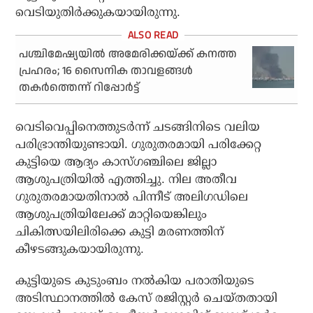
വെടിയുതിര്‍ക്കുകയായിരുന്നു.
പശ്ചിമേഷ്യയിൽ അമേരിക്കയ്ക്ക് കനത്ത
പ്രഹരം; 16 സൈനിക താവളങ്ങൾ
തകർത്തെന്ന് റിപ്പോർട്ട്
വെടിവെപ്പിനെത്തുടര്‍ന്ന് ചടങ്ങിനിടെ വലിയ
പരിഭ്രാന്തിയുണ്ടായി. ഗുരുതരമായി പരിക്കേറ്റ
കുട്ടിയെ ആദ്യം കാസ്ഗഞ്ചിലെ ജില്ലാ
ആശുപത്രിയില്‍ എത്തിച്ചു. നില അതീവ
ഗുരുതരമായതിനാല്‍ പിന്നീട് അലിഗഡിലെ
ആശുപത്രിയിലേക്ക് മാറ്റിയെങ്കിലും
ചികിത്സയിലിരിക്കെ കുട്ടി മരണത്തിന്
കീഴടങ്ങുകയായിരുന്നു.
കുട്ടിയുടെ കുടുംബം നല്‍കിയ പരാതിയുടെ
അടിസ്ഥാനത്തില്‍ കേസ് രജിസ്റ്റര്‍ ചെയ്തതായി