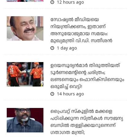
12 hours ago
സോഷ്യല്‍ മീഡിയയെ
നിയന്ത്രിക്കണം, ഇതാണ്
അനുയോജ്യമായ സമയം:
മുഖ്യമന്ത്രി വി.ഡി. സതീശന്‍
1 day ago
ഉദയസൂര്യന്‍മാര്‍ തിരുത്തിയത്
ടൂര്‍ണമെന്റിന്റെ ചരിത്രം;
ലണ്ടനെയും ഫൊനിക്‌സിനെയും
ഒരുമിച്ച് വെട്ടി!
14 hours ago
പ്രൈവറ്റ് സ്‌കൂളില്‍ മക്കളെ
പഠിപ്പിക്കുന്ന സ്ത്രീകള്‍ സൗജന്യ
ബസില്‍ തള്ളിക്കയറുന്നെന്ന്
ഗതാഗത മന്ത്രി;