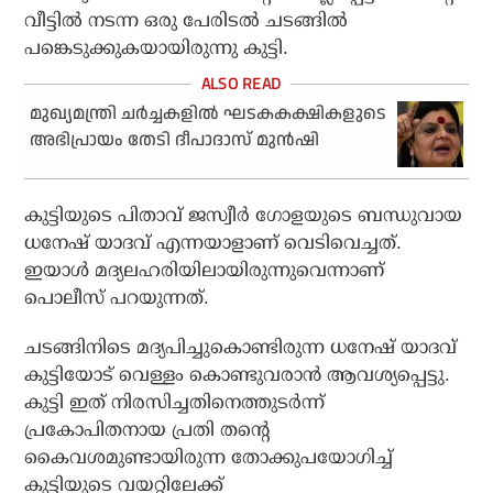
വീട്ടില്‍ നടന്ന ഒരു പേരിടല്‍ ചടങ്ങില്‍
പങ്കെടുക്കുകയായിരുന്നു കുട്ടി.
മുഖ്യമന്ത്രി ചർച്ചകളിൽ ഘടകകക്ഷികളുടെ
അഭിപ്രായം തേടി ദീപാദാസ് മുൻഷി
കുട്ടിയുടെ പിതാവ് ജസ്വീര്‍ ഗോളയുടെ ബന്ധുവായ
ധനേഷ് യാദവ് എന്നയാളാണ് വെടിവെച്ചത്.
ഇയാള്‍ മദ്യലഹരിയിലായിരുന്നുവെന്നാണ്
പൊലീസ് പറയുന്നത്.
ചടങ്ങിനിടെ മദ്യപിച്ചുകൊണ്ടിരുന്ന ധനേഷ് യാദവ്
കുട്ടിയോട് വെള്ളം കൊണ്ടുവരാന്‍ ആവശ്യപ്പെട്ടു.
കുട്ടി ഇത് നിരസിച്ചതിനെത്തുടര്‍ന്ന്
പ്രകോപിതനായ പ്രതി തന്റെ
കൈവശമുണ്ടായിരുന്ന തോക്കുപയോഗിച്ച്
കുട്ടിയുടെ വയറ്റിലേക്ക്