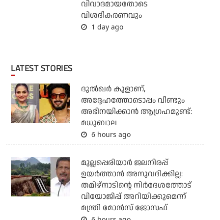
വിവാദമായതോടെ
വിശദീകരണവും
1 day ago
LATEST STORIES
ദുല്‍ഖര്‍ കൂളാണ്,
അദ്ദേഹത്തോടൊപ്പം വീണ്ടും
അഭിനയിക്കാന്‍ ആഗ്രഹമുണ്ട്:
മധുബാല
6 hours ago
മുല്ലപ്പെരിയാര്‍ ജലനിരപ്പ്
ഉയര്‍ത്താന്‍ അനുവദിക്കില്ല:
തമിഴ്‌നാടിന്റെ നിര്‍ദേശത്തോട്
വിയോജിപ്പ് അറിയിക്കുമെന്ന്
മന്ത്രി മോന്‍സ് ജോസഫ്
6 hours ago