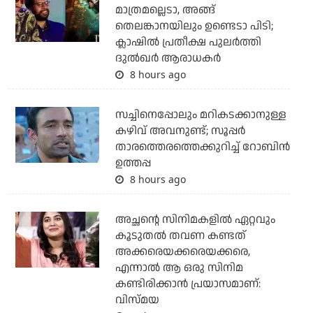
മാത്രമല്ലെടാ, അങ്ങ്
തെലങ്കാനയിലും ഉണ്ടെടാ പിടി;
ക്ലാഷില്‍ പ്രതീക്ഷ പുലര്‍ത്തി
ദുല്‍ഖര്‍ ആരാധകര്‍
8 hours ago
സച്ചിനെപ്പോലും മറികടക്കാനുള്ള
കഴിവ് അവനുണ്ട്; സൂപ്പര്‍
താരത്തെരത്തെക്കുറിച്ച് റോബിന്‍
ഉത്തപ്പ
8 hours ago
അച്ഛന്റെ സിനിമകളില്‍ ഏറ്റവും
കൂടുതല്‍ തവണ കണ്ടത്
അക്കരെയക്കരെയക്കരെ,
എന്നാല്‍ ആ ഒരു സിനിമ
കണ്ടിരിക്കാന്‍ പ്രയാസമാണ്:
വിസ്മയ