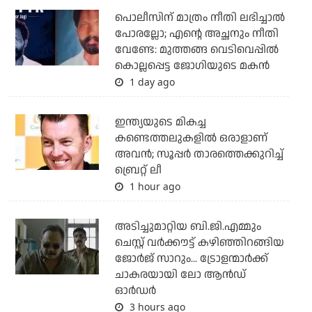
പൊലീസിന് മാത്രം നീതി ലഭിച്ചാല്‍
പോരല്ലോ; എന്റെ അച്ഛനും നീതി
വേണ്ടേ: മുത്തങ്ങ വെടിവെപ്പില്‍
കൊല്ലപ്പെട്ട ജോഗിയുടെ മകന്‍
1 day ago
ഇന്ത്യയുടെ മികച്ച
കണ്ടെത്തലുകളില്‍ ഒരാളാണ്
അവന്‍; സൂപ്പര്‍ താരത്തെക്കുറിച്ച്
ബ്രെറ്റ് ലീ
1 hour ago
അടിച്ചുമാറ്റിയ ബി.ജി.എമ്മും
ചെസ്റ്റ് വര്‍ക്കൗട്ട് കഴിഞ്ഞിറങ്ങിയ
ജോര്‍ജ് സാറും... ട്രോളന്മാര്‍ക്ക്
ചാകരയായി ലോ ആന്‍ഡ്
ഓര്‍ഡര്‍
3 hours ago