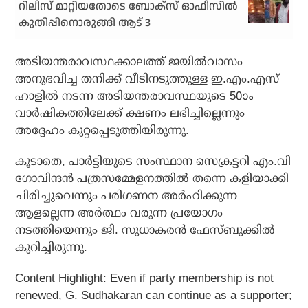
റിലീസ് മാറ്റിയതോടെ ബോക്‌സ് ഓഫീസില്‍
കുതിപ്പിനൊരുങ്ങി ആട് 3
അടിയന്തരാവസ്ഥക്കാലത്ത് ജയില്‍വാസം
അനുഭവിച്ച തനിക്ക് വീടിനടുത്തുള്ള ഇ.എം.എസ്
ഹാളില്‍ നടന്ന അടിയന്തരാവസ്ഥയുടെ 50ാം
വാര്‍ഷികത്തിലേക്ക് ക്ഷണം ലഭിച്ചില്ലെന്നും
അദ്ദേഹം കുറ്റപ്പെടുത്തിയിരുന്നു.
കൂടാതെ, പാര്‍ട്ടിയുടെ സംസ്ഥാന സെക്രട്ടറി എം.വി
ഗോവിന്ദന്‍ പത്രസമ്മേളനത്തില്‍ തന്നെ കളിയാക്കി
ചിരിച്ചുവെന്നും പരിഗണന അര്‍ഹിക്കുന്ന
ആളല്ലെന്ന അര്‍ത്ഥം വരുന്ന പ്രയോഗം
നടത്തിയെന്നും ജി. സുധാകരന്‍ ഫേസ്ബുക്കില്‍
കുറിച്ചിരുന്നു.
Content Highlight: Even if party membership is not
renewed, G. Sudhakaran can continue as a supporter;