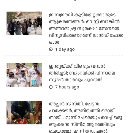
ഇസ്രഈലി കുടിയേറ്റക്കാരുടെ
ആക്രമണങ്ങള്‍: വെസ്റ്റ് ബാങ്കില്‍
അന്താരാഷ്ട്ര സുരക്ഷാ സേനയെ
വിന്യസിക്കണമെന്ന് ലാന്‍ഡ് ഫോര്‍
ഓള്‍
1 day ago
ഇന്ത്യയ്ക്ക് വീണ്ടും വമ്പന്‍
തിരിച്ചടി; ബുംറയ്ക്ക് പിന്നാലെ
സൂപ്പര്‍ താരവും പുറത്ത്!
7 hours ago
അച്ഛന്‍ ഗുസ്തി, ചേട്ടന്‍
പാര്‍ക്കൗര്‍, അനിയത്തി മൊയ്
തായ്.... മൂന്ന് പേരെയും വെച്ച് ഒരു
ആക്ഷന്‍ സിനിമ ആരെങ്കിലും
ചെയ്യുമോ എന്ന് സോഷ്യല്‍