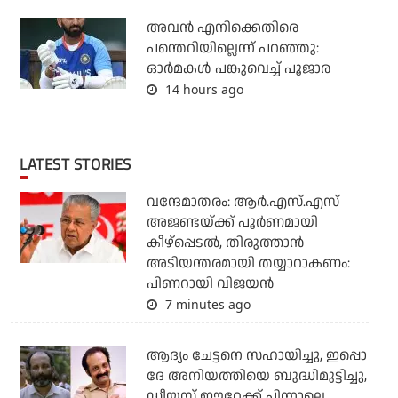
അവന്‍ എനിക്കെതിരെ
പന്തെറിയില്ലെന്ന് പറഞ്ഞു:
ഓര്‍മകള്‍ പങ്കുവെച്ച് പൂജാര
14 hours ago
LATEST STORIES
വന്ദേമാതരം: ആര്‍.എസ്.എസ്
അജണ്ടയ്ക്ക് പൂര്‍ണമായി
കീഴ്‌പ്പെടല്‍, തിരുത്താന്‍
അടിയന്തരമായി തയ്യാറാകണം:
പിണറായി വിജയന്‍
7 minutes ago
ആദ്യം ചേട്ടനെ സഹായിച്ചു, ഇപ്പൊ
ദേ അനിയത്തിയെ ബുദ്ധിമുട്ടിച്ചു,
ഡീയസ് ഈറേക്ക് പിന്നാലെ