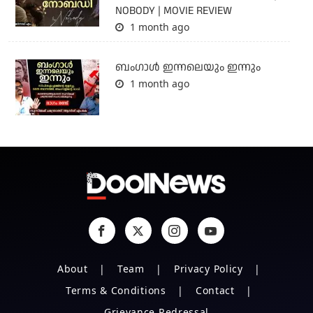
NOBODY | MOVIE REVIEW
1 month ago
ബംഗാള്‍ ഇന്നലെയും ഇന്നും
1 month ago
About
Team
Privacy Policy
Terms & Conditions
Contact
Grievance Redressal