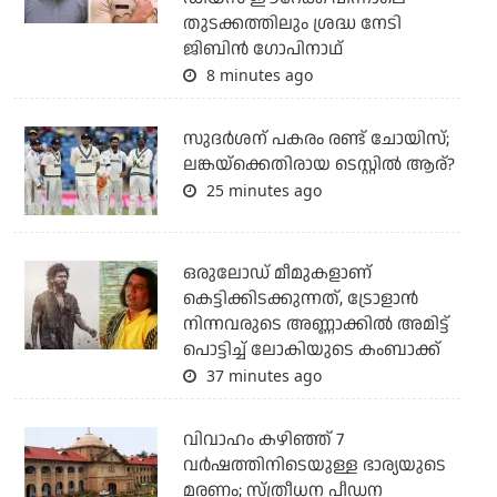
തുടക്കത്തിലും ശ്രദ്ധ നേടി
ജിബിന്‍ ഗോപിനാഥ്
8 minutes ago
സുദര്‍ശന് പകരം രണ്ട് ചോയിസ്;
ലങ്കയ്‌ക്കെതിരായ ടെസ്റ്റില്‍ ആര്?
25 minutes ago
ഒരുലോഡ് മീമുകളാണ്
കെട്ടിക്കിടക്കുന്നത്, ട്രോളാന്‍
നിന്നവരുടെ അണ്ണാക്കില്‍ അമിട്ട്
പൊട്ടിച്ച് ലോകിയുടെ കംബാക്ക്
37 minutes ago
വിവാഹം കഴിഞ്ഞ് 7
വര്‍ഷത്തിനിടെയുള്ള ഭാര്യയുടെ
മരണം; സ്ത്രീധന പീഡന