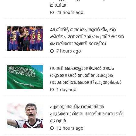
മീഡിയ
23 hours ago
45 മിനിട്ട് മത്സരം, മൂന്ന് ടീം, ഒറ്റ
കിരീടം; 2002ന് ശേഷം ത്രികോണ
പോരിനൊരുങ്ങി ബാഴ്‌സ
7 hours ago
സൗദി കൊളോണിയല്‍ നയം
തുടര്‍ന്നാല്‍ അത് അവരുടെ
നാശത്തിലേക്കെന്ന് ഹൂത്തികള്‍
1 day ago
എന്റെ അഭിപ്രായത്തില്‍
ഫുട്‌ബോളിലെ ഗോട്ട് അവനാണ്:
മുള്ളര്‍
12 hours ago