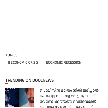
TOPICS
ECONOMIC CRISIS
ECONOMIC RECESSION
TRENDING ON DOOLNEWS
പൊലീസിന് മാത്രം നീതി ലഭിച്ചാല്‍
പോരല്ലോ; എന്റെ അച്ഛനും നീതി
വേണ്ടേ: മുത്തങ്ങ വെടിവെപ്പില്‍
കൊല്ലപ്പെട്ട ജോഗിയുടെ മകന്‍