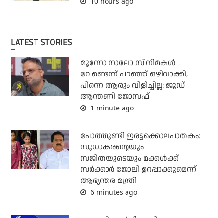
10 hours ago
LATEST STORIES
മൂന്നോ നാലോ സിനിമകൾ
വേണ്ടെന്ന് പറഞ്ഞ് ഒഴിവാക്കി,
പിന്നെ ആരും വിളിച്ചില്ല: ജൂഡ്
ആന്തണി ജോസഫ്
1 minute ago
പോത്തുണ്ടി ഇരട്ടക്കൊലപാതകം:
സുധാകരന്റെയും
സജിതയുടെയും മക്കള്‍ക്ക്
സര്‍ക്കാര്‍ ജോലി ഉറപ്പാക്കുമെന്ന്
ആഭ്യന്തര മന്ത്രി
6 minutes ago