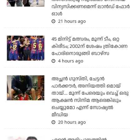
വിന്യസിക്കണമെന്ന് ലാന്‍ഡ് ഫോര്‍
ഓള്‍
21 hours ago
45 മിനിട്ട് മത്സരം, മൂന്ന് ടീം, ഒറ്റ
കിരീടം; 2002ന് ശേഷം ത്രികോണ
പോരിനൊരുങ്ങി ബാഴ്‌സ
4 hours ago
അച്ഛന്‍ ഗുസ്തി, ചേട്ടന്‍
പാര്‍ക്കൗര്‍, അനിയത്തി മൊയ്
തായ്.... മൂന്ന് പേരെയും വെച്ച് ഒരു
ആക്ഷന്‍ സിനിമ ആരെങ്കിലും
ചെയ്യുമോ എന്ന് സോഷ്യല്‍
മീഡിയ
20 hours ago