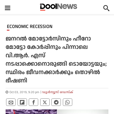
ECONOMIC RECESSION
ജനറല്‍ മോട്ടോര്‍സിനും ഹീറോ
മോട്ടോ കോര്‍പ്പിനും പിന്നാലെ
വി.ആര്‍. എസ്
നടപ്പാക്കൊനൊരുങ്ങി ടൊയോട്ടയും;
സ്ഥിരം ജീവനക്കാര്‍ക്കും തൊഴില്‍
ഭീഷണി
Oct 03, 2019, 9:20 pm
ഡൂള്‍ന്യൂസ് ഡെസ്‌ക്