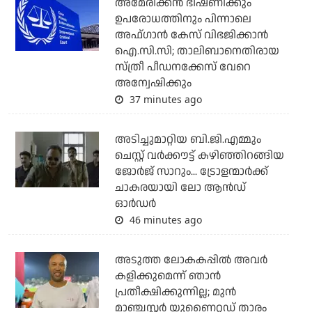
അമേരിക്കന്‍ ഭീഷണിക്കും
ഉപരോധത്തിനും പിന്നാലെ
അഫ്ഗാന്‍ കേസ് വിഭജിക്കാന്‍
ഐ.സി.സി; താലിബാനെതിരായ
സ്ത്രീ പീഡനക്കേസ് വേറെ
അന്വേഷിക്കും
37 minutes ago
അടിച്ചുമാറ്റിയ ബി.ജി.എമ്മും
ചെസ്റ്റ് വര്‍ക്കൗട്ട് കഴിഞ്ഞിറങ്ങിയ
ജോര്‍ജ് സാറും... ട്രോളന്മാര്‍ക്ക്
ചാകരയായി ലോ ആന്‍ഡ്
ഓര്‍ഡര്‍
46 minutes ago
അടുത്ത ലോകകപ്പില്‍ അവര്‍
കളിക്കുമെന്ന് ഞാന്‍
പ്രതീക്ഷിക്കുന്നില്ല; മുന്‍
മാഞ്ചസ്റ്റര്‍ യുണൈറ്റഡ് താരം