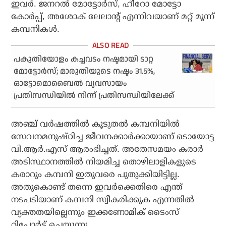
ഇവര്‍. ജനറല്‍ മോട്ടോര്‍സ്, ഹീറോ മോട്ടോ
കോര്‍പ്പ്, അശോക് ലേലാന്റ് എന്നിവയാണ് മറ്റ് മൂന്ന്
കമ്പനികള്‍.
പകുതിയോളം കച്ചവടം നഷ്ടമായി ടാറ്റ
മോട്ടോര്‍സ്; മാരുതിയുടെ നഷ്ടം 31.5%,
ഓട്ടോമൊബൈല്‍ വ്യവസായം
പ്രതിസന്ധിയില്‍ നിന്ന് പ്രതിസന്ധിയിലേക്ക്
അഞ്ച് വര്‍ഷത്തില്‍ കൂടുതല്‍ കമ്പനിയില്‍
സേവനമനുഷ്ഠിച്ച ജീവനക്കാര്‍ക്കായാണ് ടൊയോട്ട
വി.ആര്‍.എസ് ആരംഭിച്ചത്. അതേസമയം കരാര്‍
അടിസ്ഥാനത്തില്‍ നിയമിച്ച തൊഴിലാളികളുടെ
കരാറും കമ്പനി ഇതുവരെ പുതുക്കിയിട്ടില്ല.
അതുകൊണ്ട് തന്നെ ഇവര്‍ക്കെതിരെ എന്ത്
നടപടിയാണ് കമ്പനി സ്വീകരിക്കുക എന്നതില്‍
വ്യക്തതയില്ലെന്നും ഇക്കണോമിക് ടൈംസ്
റിപ്പോര്‍ട്ട് ചെയ്യുന്നു.