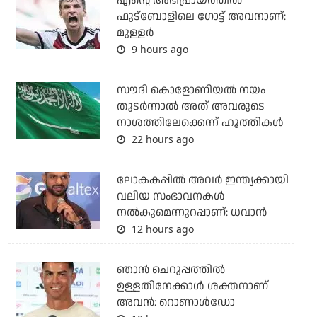
എന്റെ അഭിപ്രായത്തില്‍
ഫുട്‌ബോളിലെ ഗോട്ട് അവനാണ്:
മുള്ളര്‍
9 hours ago
സൗദി കൊളോണിയല്‍ നയം
തുടര്‍ന്നാല്‍ അത് അവരുടെ
നാശത്തിലേക്കെന്ന് ഹൂത്തികള്‍
22 hours ago
ലോകകപ്പിൽ അവര്‍ ഇന്ത്യക്കായി
വലിയ സംഭാവനകള്‍
നല്‍കുമെന്നുറപ്പാണ്: ധവാന്‍
12 hours ago
ഞാന്‍ ചെറുപ്പത്തില്‍
ഉള്ളതിനേക്കാള്‍ ശക്തനാണ്
അവന്‍: റൊണാള്‍ഡോ