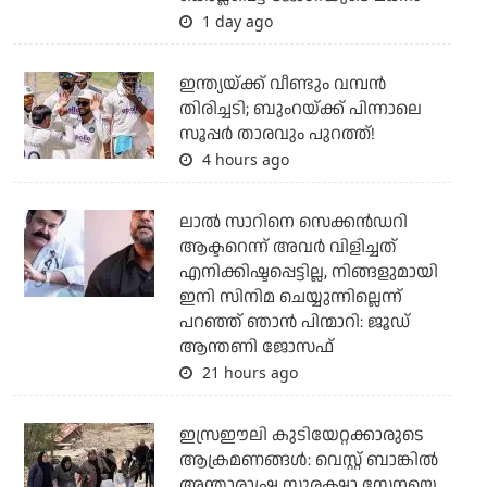
1 day ago
ഇന്ത്യയ്ക്ക് വീണ്ടും വമ്പന്‍
തിരിച്ചടി; ബുംറയ്ക്ക് പിന്നാലെ
സൂപ്പര്‍ താരവും പുറത്ത്!
4 hours ago
ലാല്‍ സാറിനെ സെക്കന്‍ഡറി
ആക്ടറെന്ന് അവര്‍ വിളിച്ചത്
എനിക്കിഷ്ടപ്പെട്ടില്ല, നിങ്ങളുമായി
ഇനി സിനിമ ചെയ്യുന്നില്ലെന്ന്
പറഞ്ഞ് ഞാന്‍ പിന്മാറി: ജൂഡ്
ആന്തണി ജോസഫ്
21 hours ago
ഇസ്രഈലി കുടിയേറ്റക്കാരുടെ
ആക്രമണങ്ങള്‍: വെസ്റ്റ് ബാങ്കില്‍
അന്താരാഷ്ട്ര സുരക്ഷാ സേനയെ