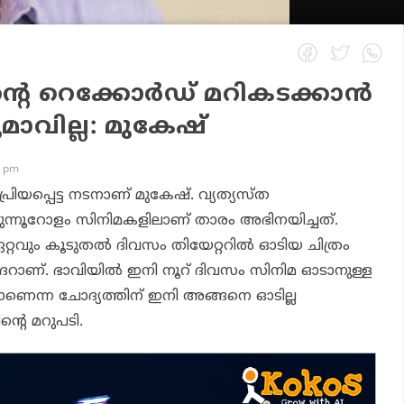
്റെ റെക്കോർഡ് മറികടക്കാൻ
മാവില്ല: മുകേഷ്
6 pm
ിയപ്പെട്ട നടനാണ് മുകേഷ്. വ്യത്യസ്ത
മുന്നൂറോളം സിനിമകളിലാണ് താരം അഭിനയിച്ചത്.
റവും കൂടുതൽ ദിവസം തിയേറ്ററിൽ ഓടിയ ചിത്രം
റാണ്. ഭാവിയിൽ ഇനി നൂറ് ദിവസം സിനിമ ഓടാനുള്ള
െന്ന ചോദ്യത്തിന് ഇനി അങ്ങനെ ഓടില്ല
്റെ മറുപടി.