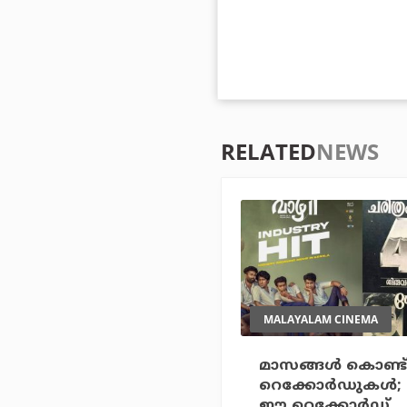
RELATED
NEWS
MALAYALAM CINEMA
മാസങ്ങള്‍ കൊണ്ട
റെക്കോര്‍ഡുകള്‍;
ഈ റെക്കോര്‍ഡ്