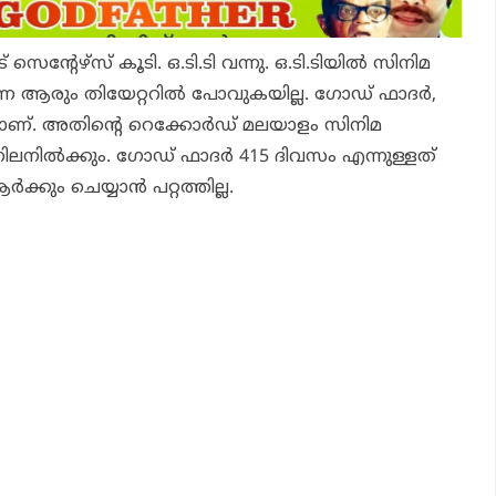
് സെന്റേഴ്സ് കൂടി. ഒ.ടി.ടി വന്നു. ഒ.ടി.ടിയിൽ സിനിമ
്നെ ആരും തിയേറ്ററിൽ പോവുകയില്ല. ഗോഡ് ഫാദർ,
ണ്. അതിന്റെ റെക്കോർഡ് മലയാളം സിനിമ
നിലനിൽക്കും. ഗോഡ് ഫാദർ 415 ദിവസം എന്നുള്ളത്
്കും ചെയ്യാൻ പറ്റത്തില്ല.