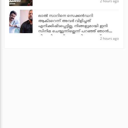
2 hours ago
ലാല്‍ സാറിനെ സെക്കന്‍ഡറി
ആക്ടറെന്ന് അവര്‍ വിളിച്ചത്
എനിക്കിഷ്ടപ്പെട്ടില്ല, നിങ്ങളുമായി ഇനി
സിനിമ ചെയ്യുന്നില്ലെന്ന് പറഞ്ഞ് ഞാന്‍
പിന്മാറി: ജൂഡ് ആന്തണി ജോസഫ്
2 hours ago