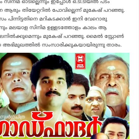
 സിനിമ ഓടില്ലെന്നും ഇപ്പോൾ ഒ.ടി.ടിയിൽ പടം
െ ആരും തിയേറ്ററിൽ പോവില്ലെന്ന് മുകേഷ് പറഞ്ഞു.
ം പിന്നിട്ടതിനെ മറികടക്കാൻ ഇനി വേറൊരു
െന്നും മലയാള സിനിമ ഉള്ളടത്തോളം കാലം ആ
നിൽക്കുമെന്നും മുകേഷ് പറഞ്ഞു. മൈൽ സ്റ്റോൺ
 അഭിമുഖത്തിൽ സംസാരിക്കുകയായിരുന്നു താരം.