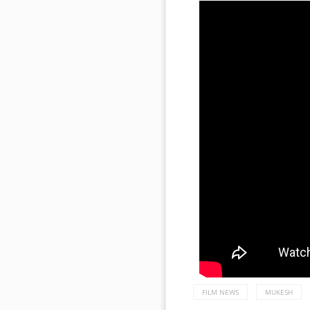
FILM NEWS
MUKESH