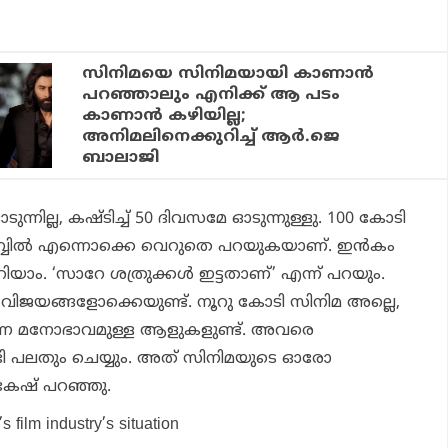
സിനിമയെ സിനിമയായി കാണാന്‍
പറഞ്ഞാലും എനിക്ക് ആ പടം
കാണാന്‍ കഴിയില്ല;
അനിമലിനെക്കുറിച്ച് ആര്‍.ജെ
ബാലാജി
്നില്ല, കഷ്ടിച്ച് 50 ദിവസമേ ഓടുന്നുള്ളു. 100 കോടി
ക്ലബ്ബിൽ എന്നൊക്കെ വെറുതെ പറയുകയാണ്. ഇൻകം
യാം. ‘സാറേ ശത്രുക്കൾ ഇട്ടതാണ്’ എന്ന് പറയും.
വിജയങ്ങളോക്കെയുണ്ട്. നൂറു കോടി സിനിമ അല്ലെ,
ന്ന മനോഭാവമുള്ള ആളുകളുണ്ട്. അവരെ
 പലതും ചെയ്യും. അത് സിനിമയുടെ ഓരോ
ുകേഷ് പറഞ്ഞു.
s film industry’s situation