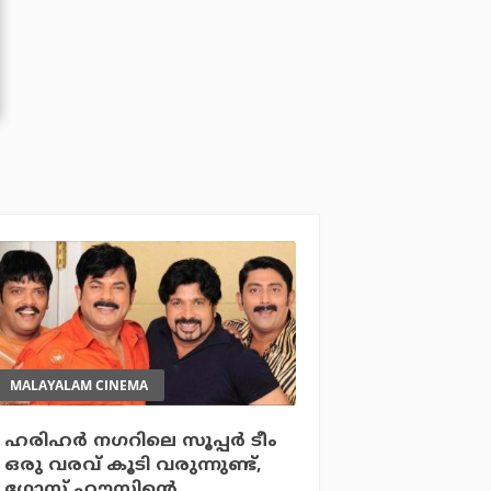
MALAYALAM CINEMA
ഹരിഹര്‍ നഗറിലെ സൂപ്പര്‍ ടീം
ഒരു വരവ് കൂടി വരുന്നുണ്ട്,
ഗോസ്റ്റ് ഹൗസിന്റെ