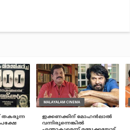
MALAYALAM CINEMA
് തകരുന്ന
ഇക്കണക്കിന് മോഹന്‍ലാല്‍
 പക്ഷേ
വന്നിരുന്നെങ്കില്‍
എന്താകുമെന്ന് മമ്മൂക്കയോട്