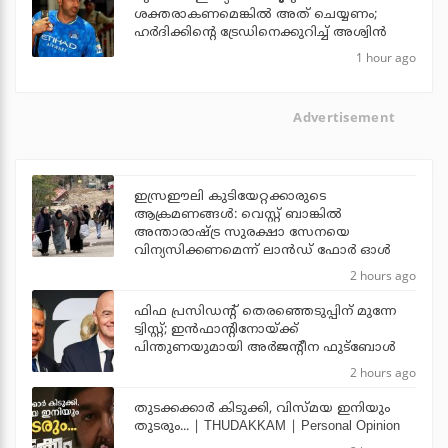
ശക്തരാകണമെങ്കില്‍ അത് ചെയ്യണം;
ഹര്‍ദിക്കിന്റെ ട്രേഡിനെക്കുറിച്ച് അശ്വിന്‍
1 hour ago
Advertisement
ഇസ്രഈലി കുടിയേറ്റക്കാരുടെ
ആക്രമണങ്ങള്‍: വെസ്റ്റ് ബാങ്കില്‍
അന്താരാഷ്ട്ര സുരക്ഷാ സേനയെ
വിന്യസിക്കണമെന്ന് ലാന്‍ഡ് ഫോര്‍ ഓള്‍
2 hours ago
ഫിഫ പ്രസിഡന്റ് തെരഞ്ഞെടുപ്പിന് മുന്നേ
ട്വിസ്റ്റ്; ഇന്‍ഫാന്റിനോയ്ക്ക്
പിന്തുണയുമായി അര്‍ജന്റീന ഫുട്‌ബോള്‍
2 hours ago
തുടക്കക്കാര്‍ കിടുക്കി, വിസ്മയ ഇനിയും
തുടരും... | THUDAKKAM | Personal Opinion