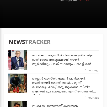
NEWS
TRACKER
നാവിക സഖ്യത്തിന് പിന്നാലെ ത്രിരാഷ്ട്ര
പ്രതിരോധ സഖ്യവുമായി സൗദി;
തുര്‍ക്കിയും പാകിസ്ഥാനും പങ്കാളികള്‍
1 hour ago
അച്ഛന്‍ ഗുസ്തി, ചേട്ടന്‍ പാര്‍ക്കൗര്‍,
അനിയത്തി മൊയ് തായ്.... മൂന്ന്
പേരെയും വെച്ച് ഒരു ആക്ഷന്‍ സിനിമ
ആരെങ്കിലും ചെയ്യുമോ എന്ന് സോഷ്യല്‍
മീഡിയ
1 hour ago
മുംബൈ ഇന്ത്യന്‍സ് കൂടുതല്‍