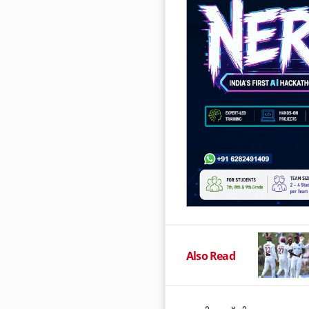
Also Read