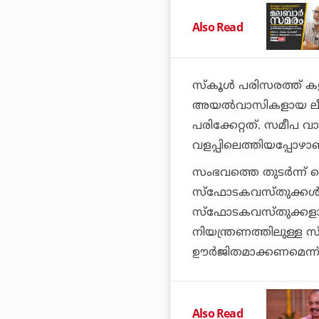
Also Read
സ്‌കൂള്‍ പരിസരത്ത് 
അയല്‍വാസികളായ ലീലാ
പരിക്കേറ്റത്. സമീപ വ
വളപ്പിലെത്തിയപ്പോഴ
സംഭവത്തെ തുടര്‍ന്ന്
സ്‌ഫോടകവസ്തുക്കള്‍ മാ
സ്‌ഫോടകവസ്തുക്കളാണ
നിയന്ത്രണത്തിലുള്ള
ഊര്‍ജിതമാക്കണമെന്ന
Also Read