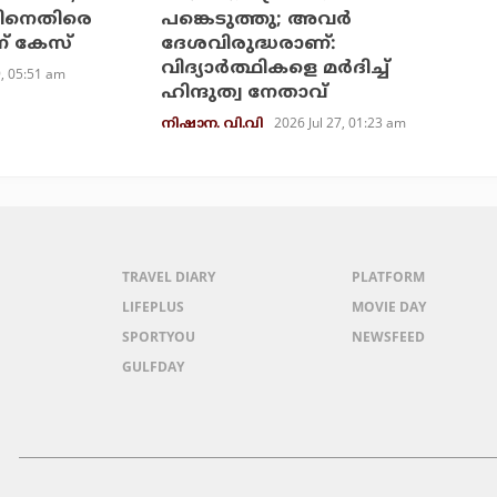
സിനെതിരെ
പങ്കെടുത്തു; അവര്‍
് കേസ്
ദേശവിരുദ്ധരാണ്:
വിദ്യാര്‍ത്ഥികളെ മര്‍ദിച്ച്
9, 05:51 am
ഹിന്ദുത്വ നേതാവ്
2026 Jul 27, 01:23 am
നിഷാന. വി.വി
TRAVEL DIARY
PLATFORM
LIFEPLUS
MOVIE DAY
SPORTYOU
NEWSFEED
GULFDAY