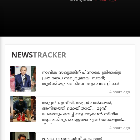
NEWS
TRACKER
നാവിക സഖ്യത്തിന് പിന്നാലെ ത്രിരാഷ്ട്ര
പ്രതിരോധ സഖ്യവുമായി സൗദി;
തുര്‍ക്കിയും പാകിസ്ഥാനും പങ്കാളികള്‍
4 hours ago
അച്ഛന്‍ ഗുസ്തി, ചേട്ടന്‍ പാര്‍ക്കൗര്‍,
അനിയത്തി മൊയ് തായ്.... മൂന്ന്
പേരെയും വെച്ച് ഒരു ആക്ഷന്‍ സിനിമ
ആരെങ്കിലും ചെയ്യുമോ എന്ന് സോഷ്യല്‍
മീഡിയ
4 hours ago
മുംബൈ ഇന്ത്യന്‍സ് കൂടുതല്‍