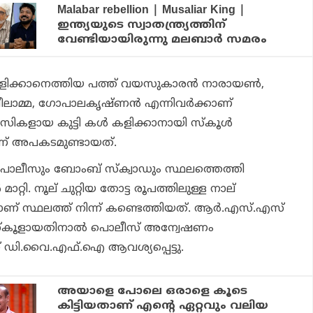
Malabar rebellion | Musaliar King |
ഇന്ത്യയുടെ സ്വാതന്ത്ര്യത്തിന്
വേണ്ടിയായിരുന്നു മലബാര്‍ സമരം
കളിക്കാനെത്തിയ പത്ത് വയസുകാരന്‍ നാരായണ്‍,
മ്മ, ഗോപാലകൃഷ്ണന്‍ എന്നിവര്‍ക്കാണ്
ാസികളായ കുട്ടി കള്‍ കളിക്കാനായി സ്‌കൂള്‍
ാണ് അപകടമുണ്ടായത്.
 പൊലീസും ബോംബ് സ്‌ക്വാഡും സ്ഥലത്തെത്തി
റ്റി. നൂല് ചുറ്റിയ തോട്ട രൂപത്തിലുള്ള നാല്
് സ്ഥലത്ത് നിന്ന് കണ്ടെത്തിയത്. ആര്‍.എസ്.എസ്
 സ്‌കൂളായതിനാല്‍ പൊലീസ് അന്വേഷണം
് ഡി.വൈ.എഫ്.ഐ ആവശ്യപ്പെട്ടു.
അയാളെ പോലെ ഒരാളെ കൂടെ
കിട്ടിയതാണ് എന്റെ ഏറ്റവും വലിയ