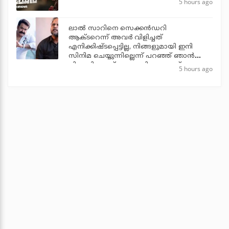
5 hours ago
ലാല്‍ സാറിനെ സെക്കന്‍ഡറി
ആക്ടറെന്ന് അവര്‍ വിളിച്ചത്
എനിക്കിഷ്ടപ്പെട്ടില്ല, നിങ്ങളുമായി ഇനി
സിനിമ ചെയ്യുന്നില്ലെന്ന് പറഞ്ഞ് ഞാന്‍
പിന്മാറി: ജൂഡ് ആന്തണി ജോസഫ്
5 hours ago