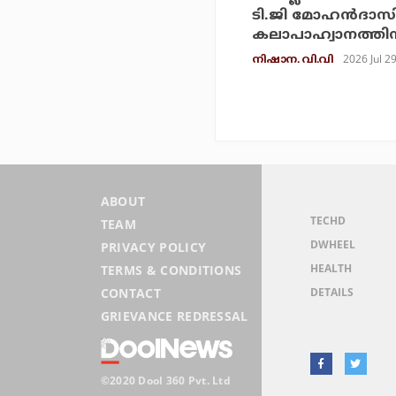
ടി.ജി മോഹന്‍ദാ
കലാപാഹ്വാനത്തിന
2026 Jul 2
നിഷാന. വി.വി
ABOUT
TECHD
TEAM
DWHEEL
PRIVACY POLICY
HEALTH
TERMS & CONDITIONS
DETAILS
CONTACT
GRIEVANCE REDRESSAL
©2020 Dool 360 Pvt. Ltd