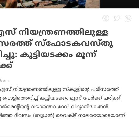
സ് നിയന്ത്രണത്തിലുള്ള
രിസരത്ത് സ്‌ഫോടകവസ്തു
്ചു: കുട്ടിയടക്കം മൂന്ന്
ക്ക്
06 am
എസ് നിയന്ത്രണത്തിലുള്ള സ്‌കൂളിന്റെ പരിസരത്ത്
്ടിത്തെറിച്ച് കുട്ടിയടക്കം മൂന്ന് പേര്‍ക്ക് പരിക്ക്.
േജ്‌മെന്റിന്റെ വടക്കന്തറ ദേവി വിദ്യാനികേതന്‍
 കഴിഞ്ഞ ദിവസം (ബുധന്‍) വൈകിട്ട് നാലരയോടെയാണ്