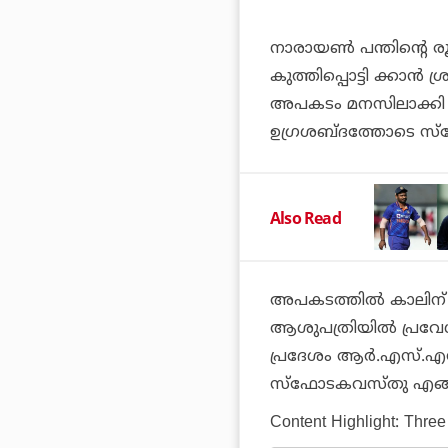
നാരായണ്‍ പന്തിന്റ
കുത്തിപ്പൊട്ടി ക്കാന്‍
അപകടം മനസിലാക്കി അ
ഉഗ്രശബ്ദത്തോടെ സ്‌ഫ
Also Read
അപകടത്തില്‍ കാലിന് 
ആശുപത്രിയില്‍ പ്രവേശിപ
പ്രദേശം ആര്‍.എസ്.എസി
സ്‌ഫോടകവസ്തു എങ്ങന
Content Highlight: Three