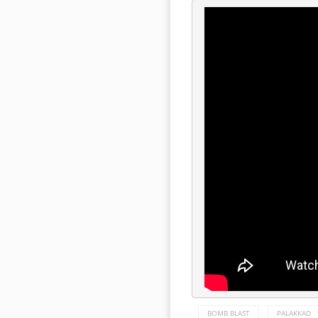
BOMB BLAST
PALAKKAD