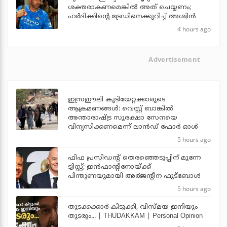
ശക്തരാകണമെങ്കില്‍ അത് ചെയ്യണം;
ഹര്‍ദിക്കിന്റെ ട്രേഡിനെക്കുറിച്ച് അശ്വിന്‍
4 hours ago
Advertisement
ഇസ്രഈലി കുടിയേറ്റക്കാരുടെ
ആക്രമണങ്ങള്‍: വെസ്റ്റ് ബാങ്കില്‍
അന്താരാഷ്ട്ര സുരക്ഷാ സേനയെ
വിന്യസിക്കണമെന്ന് ലാന്‍ഡ് ഫോര്‍ ഓള്‍
5 hours ago
ഫിഫ പ്രസിഡന്റ് തെരഞ്ഞെടുപ്പിന് മുന്നേ
ട്വിസ്റ്റ്; ഇന്‍ഫാന്റിനോയ്ക്ക്
പിന്തുണയുമായി അര്‍ജന്റീന ഫുട്‌ബോള്‍
5 hours ago
തുടക്കക്കാര്‍ കിടുക്കി, വിസ്മയ ഇനിയും
തുടരും... | THUDAKKAM | Personal Opinion