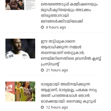
തെരഞ്ഞെടുപ്പ് കമ്മീഷനെയും
ജുഡീഷ്യറിയെയും അടക്കം
തിരുത്താനായി
ജനങ്ങള്‍ക്കിടയിലേക്ക്
6 hours ago
ഈ തട്ടിപ്പുകാരനെ
ആരാധിക്കുന്ന നമ്മള്‍
തന്നെയാണ് തെറ്റുകാര്‍;
നെയ്മറിനെതിരെ ബ്രസീല്‍ ക്ലബ്ബ്
പ്രസിഡന്റ്
21 hours ago
ഭാര്യയായി അഭിനയിക്കുന്ന
ആളാണ്, ഭാര്യയല്ല, പക്ഷേ നവ്യ
അത് പറഞ്ഞപ്പോള്‍ ഞാന്‍
ഓക്കെയായി: സൈജു കുറുപ്പ്
12 hours ago