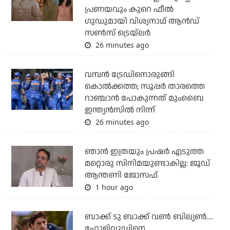
പ്രണയവും കുറെ ഫീല്‍
ഗുഡുമായി വിശ്വനാഥ് ആന്‍ഡ്
സണ്‍സ് ട്രെയ്‌ലര്‍
26 minutes ago
വമ്പന്‍ ട്രേഡിനൊരുങ്ങി
കൊല്‍ക്കത്ത; സൂപ്പര്‍ താരത്തെ
റാഞ്ചാന്‍ പോകുന്നത് മുംബൈ
ഇന്ത്യന്‍സില്‍ നിന്ന്
26 minutes ago
ഞാന്‍ ഇത്രയും പ്രഷര്‍ എടുത്ത
മറ്റൊരു സിനിമയുണ്ടാകില്ല: ജൂഡ്
ആന്തണി ജോസഫ്
1 hour ago
ബാക്ക് ടു ബാക്ക് വണ്‍ ബില്യണ്‍....
ഹോളിവുഡിനെ