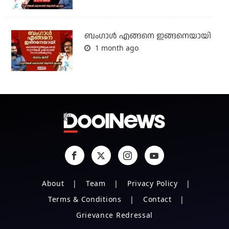
ബം​ഗാൾ എങ്ങനെ ഇങ്ങനെയായി
1 month ago
About
Team
Privacy Policy
Terms & Conditions
Contact
Grievance Redressal