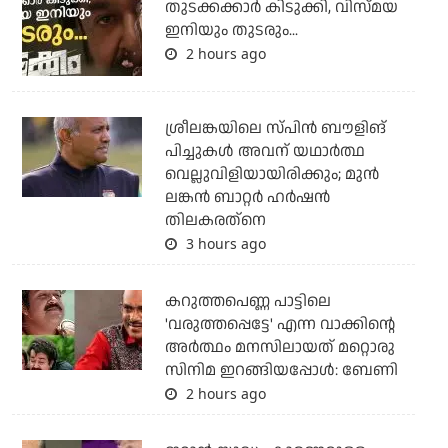
തുടക്കക്കാര്‍ കിടുക്കി, വിസ്മയ
ഇനിയും തുടരും...
2 hours ago
ശ്രീലങ്കയിലെ സ്പിന്‍ ബൗളിങ്
പിച്ചുകള്‍ അവന് യഥാര്‍ത്ഥ
വെല്ലുവിളിയായിരിക്കും; മുന്‍
ലങ്കന്‍ ബാറ്റര്‍ ഹര്‍ഷന്‍
തിലകരത്‌നെ
3 hours ago
കറുത്തപെണ്ണ പാട്ടിലെ
'വരുത്തപ്പെട്ടേ' എന്ന വാക്കിന്റെ
അർത്ഥം മനസിലായത് മറ്റൊരു
സിനിമ ഇറങ്ങിയപ്പോൾ: ബേണി
2 hours ago