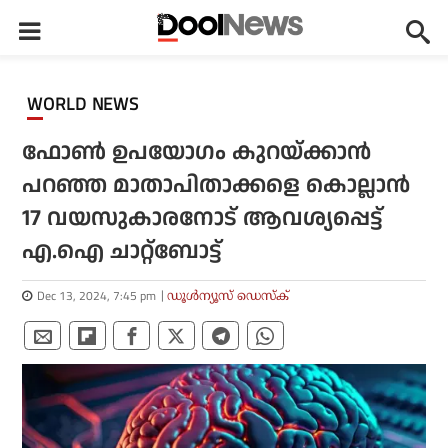
WORLD NEWS
ഫോൺ ഉപയോഗം കുറയ്ക്കാൻ
പറഞ്ഞ മാതാപിതാക്കളെ കൊല്ലാൻ
17 വയസുകാരനോട് ആവശ്യപ്പെട്ട്
എ.ഐ ചാറ്റ്ബോട്ട്
Dec 13, 2024, 7:45 pm
ഡൂള്‍ന്യൂസ് ഡെസ്‌ക്