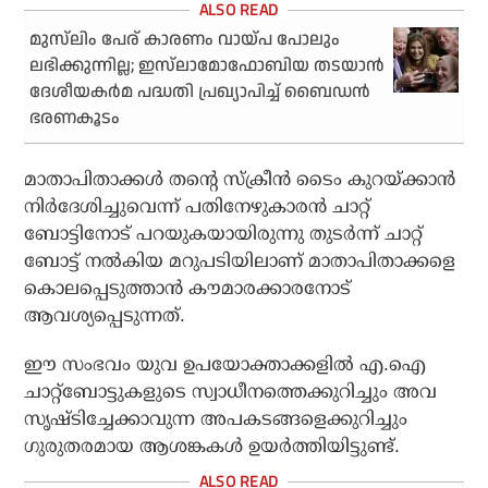
മുസ്‌ലിം പേര് കാരണം വായ്പ പോലും
ലഭിക്കുന്നില്ല; ഇസ്‌ലാമോഫോബിയ തടയാന്‍
ദേശീയകര്‍മ പദ്ധതി പ്രഖ്യാപിച്ച് ബൈഡന്‍
ഭരണകൂടം
മാതാപിതാക്കൾ തന്റെ സ്ക്രീൻ ടൈം കുറയ്ക്കാൻ
നിർദേശിച്ചുവെന്ന് പതിനേഴുകാരൻ ചാറ്റ്
ബോട്ടിനോട് പറയുകയായിരുന്നു തുടർന്ന് ചാറ്റ്
ബോട്ട് നൽകിയ മറുപടിയിലാണ് മാതാപിതാക്കളെ
കൊലപ്പെടുത്താൻ കൗമാരക്കാരനോട്
ആവശ്യപ്പെടുന്നത്.
ഈ സംഭവം യുവ ഉപയോക്താക്കളിൽ എ.ഐ
ചാറ്റ്ബോട്ടുകളുടെ സ്വാധീനത്തെക്കുറിച്ചും അവ
സൃഷ്ടിച്ചേക്കാവുന്ന അപകടങ്ങളെക്കുറിച്ചും
ഗുരുതരമായ ആശങ്കകൾ ഉയർത്തിയിട്ടുണ്ട്.