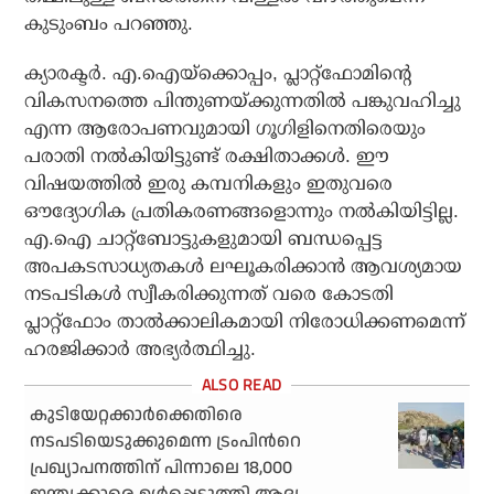
കുടുംബം പറഞ്ഞു.
ക്യാരക്ടർ. എ.ഐയ്‌ക്കൊപ്പം, പ്ലാറ്റ്‌ഫോമിൻ്റെ
വികസനത്തെ പിന്തുണയ്‌ക്കുന്നതിൽ പങ്കുവഹിച്ചു
എന്ന ആരോപണവുമായി ഗൂഗിളിനെതിരെയും
പരാതി നൽകിയിട്ടുണ്ട് രക്ഷിതാക്കൾ. ഈ
വിഷയത്തിൽ ഇരു കമ്പനികളും ഇതുവരെ
ഔദ്യോഗിക പ്രതികരണങ്ങളൊന്നും നൽകിയിട്ടില്ല.
എ.ഐ ചാറ്റ്ബോട്ടുകളുമായി ബന്ധപ്പെട്ട
അപകടസാധ്യതകൾ ലഘൂകരിക്കാൻ ആവശ്യമായ
നടപടികൾ സ്വീകരിക്കുന്നത് വരെ കോടതി
പ്ലാറ്റ്ഫോം താൽക്കാലികമായി നിരോധിക്കണമെന്ന്
ഹരജിക്കാർ അഭ്യർത്ഥിച്ചു.
കുടിയേറ്റക്കാർക്കെതിരെ
നടപടിയെടുക്കുമെന്ന ട്രംപിൻറെ
പ്രഖ്യാപനത്തിന് പിന്നാലെ 18,000