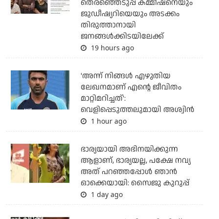
തെരഞ്ഞെടുപ്പ് കമ്മീഷനെയും
ജുഡീഷ്യറിയെയും അടക്കം
തിരുത്താനായി
ജനങ്ങള്‍ക്കിടയിലേക്ക്
19 hours ago
'അന്ന് നിങ്ങള്‍ എഴുതിയ
ലേഖനമാണ് എന്റെ ജീവിതം
മാറ്റിമറിച്ചത്':
വെളിപ്പെടുത്തലുമായി അശ്വിന്‍
1 hour ago
ഭാര്യയായി അഭിനയിക്കുന്ന
ആളാണ്, ഭാര്യയല്ല, പക്ഷേ നവ്യ
അത് പറഞ്ഞപ്പോള്‍ ഞാന്‍
ഓക്കെയായി: സൈജു കുറുപ്പ്
1 day ago