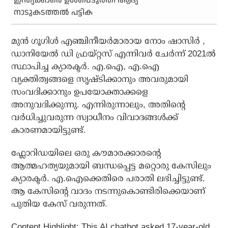
ഇന്ത്യക്കാരെ ഉൾപ്പെടുത്തി ആദ്യ
നാടുകടത്തൽ പട്ടിക
മുൻ ഗൂഗിൾ എഞ്ചിനീയർമാരായ നോം ഷാസിർ ,
ഡാനിയേൽ ഡി ഫ്രയ്റ്റസ് എന്നിവർ ചേർന്ന് 2021ൽ
സ്ഥാപിച്ച ക്യാരക്ടർ. എ.ഐ, എ.ഐ
വ്യക്തിത്വങ്ങളെ സൃഷ്ടിക്കാനും അവരുമായി
സംവദിക്കാനും ഉപയോക്താക്കളെ
അനുവദിക്കുന്നു. എന്നിരുന്നാലും, അതിൻ്റെ
വർധിച്ചുവരുന്ന സ്വാധീനം വിവാദങ്ങൾക്ക്
കാരണമായിട്ടുണ്ട്.
ഫ്ലോറിഡയിലെ ഒരു കൗമാരക്കാരൻ്റെ
ആത്മഹത്യയുമായി ബന്ധപ്പെട്ട മറ്റൊരു കേസിലും
ക്യാരക്ടർ. എ.ഐക്കെതിരെ പരാതി ലഭിച്ചിട്ടുണ്ട്.
ആ കേസിന്റെ വാദം നടന്നുകൊണ്ടിരിക്കെയാണ്
പുതിയ കേസ് വരുന്നത്.
Content Highlight: This AI chatbot asked 17-year-old