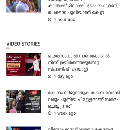
കാല്‍ക്കീഴിലാക്കി ടോം ഹോളണ്ട്,
ചെക്കന്‍ പുലിയാണ് കേട്ടാ
1 hour ago
VIDEO STORIES
ഒയര്‍സബാൽ നാണക്കേടിൽ
നിന്ന് ഉയിർത്തെഴുന്നേറ്റ
സ്പാനിഷ് പടയാളി
1 day ago
കേന്ദ്രം തിരുത്തുക തന്നെ വേണ്ടി
വരും പുതിയ പിള്ളേരാണ് സമരം
ചെയ്യുന്നത്
1 week ago
വീണ്ടും ഇരുട്ടിലായോ കേരളം?