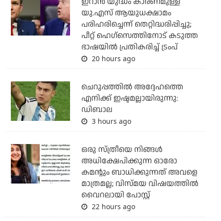
ഇറാന്‍ യുദ്ധം കാരണമുള്ള
യു.എസ് ആയുധക്ഷാമം
പരിഹരിച്ചെന്ന് തെറ്റിദ്ധരിപ്പിച്ചു;
പീറ്റ് ഹെഗ്‌സെത്തിനോട് കടുത്ത
ഭാഷയില്‍ പ്രതികരിച്ച് ട്രംപ്
20 hours ago
ചെറുപ്പത്തില്‍ അദ്ദേഹത്തെ
എനിക്ക് ഇഷ്ടമല്ലായിരുന്നു:
ഡിബാല
3 hours ago
ഒരു സ്ത്രീയെ നിങ്ങള്‍
അധിക്ഷേപിക്കുന്ന ഓരോ
കമന്റും ബാധിക്കുന്നത് അവളെ
മാത്രമല്ല; വിസ്മയ വിഷയത്തില്‍
വൈറലായി പോസ്റ്റ്
22 hours ago