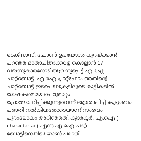
ടെക്‌സാസ്: ഫോൺ ഉപയോഗം കുറയ്ക്കാൻ
പറഞ്ഞ മാതാപിതാക്കളെ കൊല്ലാൻ 17
വയസുകാരനോട് ആവശ്യപ്പെട്ട് എ.ഐ
ചാറ്റ്ബോട്ട്. എ.ഐ പ്ലാറ്റ്ഫോം അതിൻ്റെ
ചാറ്റ്ബോട്ട് ഇടപെടലുകളിലൂടെ കുട്ടികളിൽ
ദോഷകരമായ പെരുമാറ്റം
പ്രോത്സാഹിപ്പിക്കുന്നുവെന്ന് ആരോപിച്ച് കുടുംബം
പരാതി നൽകിയതോടെയാണ് സംഭവം
പുറംലോകം അറിഞ്ഞത്. ക്യാരക്ടർ. എ.ഐ (
character ai ) എന്ന എ.ഐ ചാറ്റ്
ബോട്ടിനെതിരെയാണ് പരാതി.