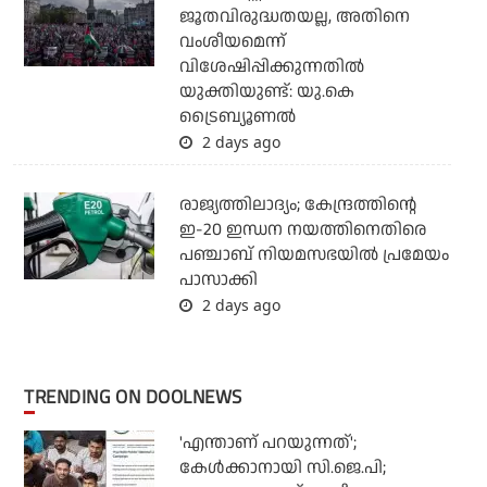
ജൂതവിരുദ്ധതയല്ല, അതിനെ
വംശീയമെന്ന്
വിശേഷിപ്പിക്കുന്നതില്‍
യുക്തിയുണ്ട്: യു.കെ
ട്രൈബ്യൂണല്‍
2 days ago
രാജ്യത്തിലാദ്യം; കേന്ദ്രത്തിന്റെ
ഇ-20 ഇന്ധന നയത്തിനെതിരെ
പഞ്ചാബ് നിയമസഭയില്‍ പ്രമേയം
പാസാക്കി
2 days ago
TRENDING ON DOOLNEWS
'എന്താണ് പറയുന്നത്';
കേള്‍ക്കാനായി സി.ജെ.പി;