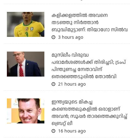
കളിക്കളത്തില്‍ അവനെ
തടഞ്ഞു നിര്‍ത്താന്‍
ബുദ്ധിമുട്ടാണ്: തിയാഗോ സില്‍വ
3 hours ago
മുസ്‌ലീം വിരുദ്ധ
പരാമര്‍ശങ്ങള്‍ക്ക് തിരിച്ചടി; ട്രംപ്
പിന്തുണച്ച നേതാവിന്
തെരഞ്ഞെടുപ്പില്‍ തോല്‍വി
21 hours ago
ഇന്ത്യയുടെ മികച്ച
കണ്ടെത്തലുകളില്‍ ഒരാളാണ്
അവന്‍; സൂപ്പര്‍ താരത്തെക്കുറിച്ച്
ബ്രെറ്റ് ലീ
16 hours ago