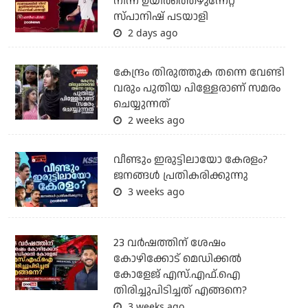
നിന്ന് ഉയിർത്തെഴുന്നേറ്റ
സ്പാനിഷ് പടയാളി
2 days ago
കേന്ദ്രം തിരുത്തുക തന്നെ വേണ്ടി
വരും പുതിയ പിള്ളേരാണ് സമരം
ചെയ്യുന്നത്
2 weeks ago
വീണ്ടും ഇരുട്ടിലായോ കേരളം?
ജനങ്ങൾ പ്രതികരിക്കുന്നു
3 weeks ago
23 വർഷത്തിന് ശേഷം
കോഴിക്കോട് മെഡിക്കൽ
കോളേജ് എസ്.എഫ്.ഐ
തിരിച്ചുപിടിച്ചത് എങ്ങനെ?
3 weeks ago