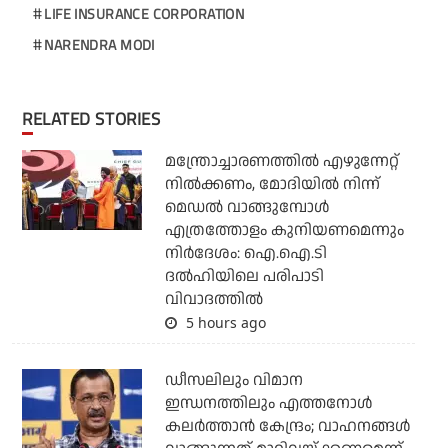
LIFE INSURANCE CORPORATION
NARENDRA MODI
RELATED STORIES
മന്ത്രോച്ചാരണത്തില്‍ എഴുന്നേറ്റ്
നില്‍ക്കണം, മോദിയില്‍ നിന്ന്
മെഡല്‍ വാങ്ങുമ്പോള്‍
എത്രത്തോളം കുനിയണമെന്നും
നിര്‍ദേശം: ഐ.ഐ.ടി
ദല്‍ഹിയിലെ പരിപാടി
വിവാദത്തില്‍
5 hours ago
ഡീസലിലും വിമാന
ഇന്ധനത്തിലും എത്തനോള്‍
കലര്‍ത്താന്‍ കേന്ദ്രം; വാഹനങ്ങള്‍