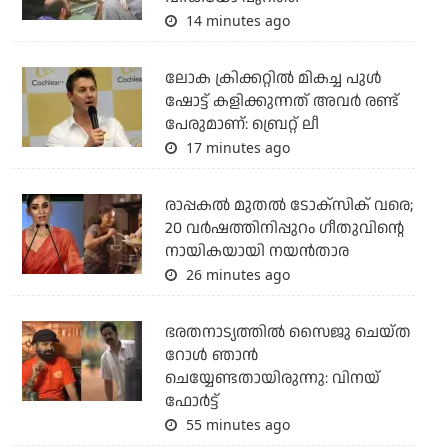
14 minutes ago
ലോക ക്രിക്കറ്റില്‍ മികച്ച പുള്‍
ഷോട്ട് കളിക്കുന്നത് അവര്‍ രണ്ട്
പേരുമാണ്: ബ്രെറ്റ് ലീ
17 minutes ago
രാപ്പകൽ മുതൽ ടോക്സിക് വരെ;
20 വർഷത്തിനിപ്പുറം ഗീതുവിന്റെ
നായികയായി നയൻതാര
26 minutes ago
ഭരതനാട്യത്തിൽ സൈജു ചെയ്ത
റോൾ ഞാൻ
ചെയ്യേണ്ടതായിരുന്നു: വിനയ്
ഫോർട്ട്
55 minutes ago