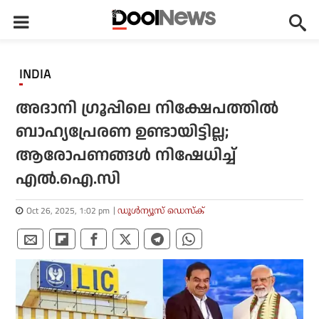
INDIA
അദാനി ഗ്രൂപ്പിലെ നിക്ഷേപത്തില്‍
ബാഹ്യപ്രേരണ ഉണ്ടായിട്ടില്ല;
ആരോപണങ്ങള്‍ നിഷേധിച്ച്
എല്‍.ഐ.സി
Oct 26, 2025, 1:02 pm
ഡൂള്‍ന്യൂസ് ഡെസ്‌ക്