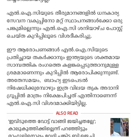
എല്‍.ഐ.സിയുടെ തീരുമാനങ്ങളില്‍ ധനകാര്യ
സേവന വകുപ്പിനോ മറ്റ് സ്ഥാപനങ്ങള്‍ക്കോ ഒരു
പങ്കുമില്ലെന്നും എല്‍.ഐ.സി ശനിയാഴ്ച പോസ്റ്റ്
ചെയ്ത കുറിപ്പിലൂടെ വിശദീകരിച്ചു.
ഈ ആരോപണങ്ങള്‍ എല്‍.ഐ.സിയുടെ
പ്രതിച്ഛായ തകര്‍ക്കാനും ഇന്ത്യയുടെ ശക്തമായ
സാമ്പത്തിക രംഗത്തെ കളങ്കപ്പെടുത്താനുമുള്ള
ശ്രമമാണെന്നും കുറിപ്പില്‍ ആരോപിക്കുന്നുണ്ട്.
അതേസമയം, ബാഹ്യ ഇടപെടല്‍
നിഷേധിക്കുമ്പോഴും ഇത്ര വിലയ തുക അദാനി
ഗ്രൂപ്പില്‍ മാത്രം നിക്ഷേപിച്ചത് എന്തിനാണെന്ന്
എല്‍.ഐ.സി വിശദമാക്കിയിട്ടില്ല.
‘ഇവിടുത്തെ വോട്ട് വാങ്ങി ജയിച്ചതല്ലേ’;
കാലുകുത്തിക്കില്ലെന്ന് പറഞ്ഞിട്ടും
രാഹുലിനൊപ്പം വേദി പങ്കിട്ട ബി.ജെ.പി