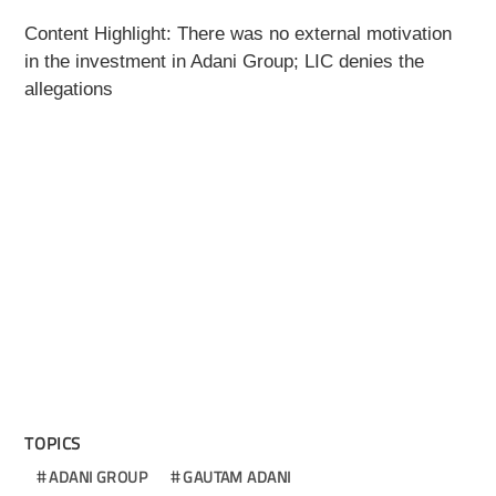
Content Highlight: There was no external motivation
in the investment in Adani Group; LIC denies the
allegations
TOPICS
ADANI GROUP
GAUTAM ADANI