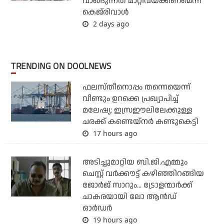
വാങ്ങുന്നത് മാറ്റിവയ്ക്കണമെന്ന്
കെജ്‌രിവാള്‍
2 days ago
TRENDING ON DOOLNEWS
ഫലസ്തീനൊപ്പം തന്നെയെന്ന്
വീണ്ടും ഉറക്കെ പ്രഖ്യാപിച്ച്
മലേഷ്യ: ഇസ്രഈലിലേക്കുള്ള
ചരക്ക് കണ്ടെയ്‌നര്‍ കണ്ടുകെട്ടി
17 hours ago
അടിച്ചുമാറ്റിയ ബി.ജി.എമ്മും
ചെസ്റ്റ് വര്‍ക്കൗട്ട് കഴിഞ്ഞിറങ്ങിയ
ജോര്‍ജ് സാറും... ട്രോളന്മാര്‍ക്ക്
ചാകരയായി ലോ ആന്‍ഡ്
ഓര്‍ഡര്‍
19 hours ago