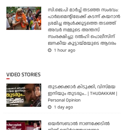
സി.ജെ.പി മാര്‍ച്ച് തടഞ്ഞ സംഭവം:
പാര്‍ലമെന്റിലേക്ക് കടന്ന് കയറാന്‍
ശ്രമിച്ച ആള്‍ക്കൂട്ടത്തെ തടഞ്ഞ്
അവര്‍ നമ്മുടെ അന്തസ്
സംരക്ഷിച്ചു: ദല്‍ഹി പൊലീസിന്
ജനകീയ കൂട്ടായ്മയുടെ ആദരം
1 hour ago
VIDEO STORIES
തുടക്കക്കാര്‍ കിടുക്കി, വിസ്മയ
ഇനിയും തുടരും... | THUDAKKAM |
Personal Opinion
1 day ago
ഒയര്‍സബാൽ നാണക്കേടിൽ