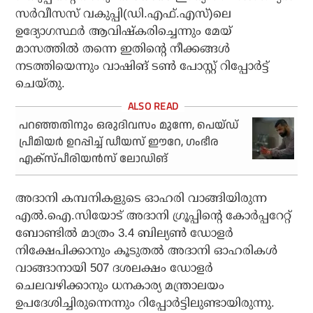
സര്‍വീസസ് വകുപ്പി(ഡി.എഫ്.എസ്)ലെ
ഉദ്യോഗസ്ഥര്‍ ആവിഷ്‌കരിച്ചെന്നും മേയ്
മാസത്തില്‍ തന്നെ ഇതിന്റെ നീക്കങ്ങള്‍
നടത്തിയെന്നും വാഷിങ് ടണ്‍ പോസ്റ്റ് റിപ്പോര്‍ട്ട്
ചെയ്തു.
പറഞ്ഞതിനും ഒരുദിവസം മുന്നേ, പെയ്ഡ്
പ്രീമിയര്‍ ഉറപ്പിച്ച് ഡീയസ് ഈറേ, ഗംഭീര
എക്‌സ്പീരിയന്‍സ് ലോഡിങ്
അദാനി കമ്പനികളുടെ ഓഹരി വാങ്ങിയിരുന്ന
എല്‍.ഐ.സിയോട് അദാനി ഗ്രൂപ്പിന്റെ കോര്‍പ്പറേറ്റ്
ബോണ്ടില്‍ മാത്രം 3.4 ബില്യണ്‍ ഡോളര്‍
നിക്ഷേപിക്കാനും കൂടുതല്‍ അദാനി ഓഹരികള്‍
വാങ്ങാനായി 507 ദശലക്ഷം ഡോളര്‍
ചെലവഴിക്കാനും ധനകാര്യ മന്ത്രാലയം
ഉപദേശിച്ചിരുന്നെന്നും റിപ്പോര്‍ട്ടിലുണ്ടായിരുന്നു.