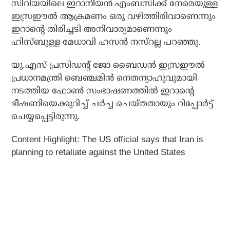
സിറിയയിലെ ഇറാനിയന്‍ എംബസിക്ക് നേരെയുള്ള
ഇസ്രഈല്‍ ആക്രമണം ഒരു വഴിത്തിരിവാണെന്നും
ഇറാന്റെ തിരിച്ചടി അനിവാര്യമാണെന്നും
ഹിസ്ബുള്ള മേധാവി ഹസന്‍ നസ്റല്ല പറഞ്ഞു.
യു.എസ് പ്രസിഡന്റ് ജോ ബൈഡന്‍ ഇസ്രഈല്‍
പ്രധാനമന്ത്രി ബെഞ്ചമിന്‍ നെതന്യാഹുവുമായി
നടത്തിയ ഫോണ്‍ സംഭാഷണത്തില്‍ ഇറാന്റെ
ഭീഷണിയെക്കുറിച്ച് ചര്‍ച്ച ചെയ്തതായും റിപ്പോര്‍ട്ട്
ചെയ്യപ്പെട്ടിരുന്നു.
Content Highlight: The US official says that Iran is
planning to retaliate against the United States