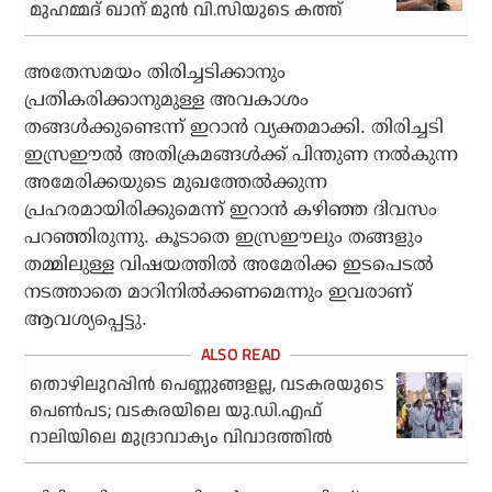
മുഹമ്മദ് ഖാന് മുന്‍ വി.സിയുടെ കത്ത്
അതേസമയം തിരിച്ചടിക്കാനും
പ്രതികരിക്കാനുമുള്ള അവകാശം
തങ്ങള്‍ക്കുണ്ടെന്ന് ഇറാന്‍ വ്യക്തമാക്കി. തിരിച്ചടി
ഇസ്രഈല്‍ അതിക്രമങ്ങള്‍ക്ക് പിന്തുണ നല്‍കുന്ന
അമേരിക്കയുടെ മുഖത്തേല്‍ക്കുന്ന
പ്രഹരമായിരിക്കുമെന്ന് ഇറാന്‍ കഴിഞ്ഞ ദിവസം
പറഞ്ഞിരുന്നു. കൂടാതെ ഇസ്രഈലും തങ്ങളും
തമ്മിലുള്ള വിഷയത്തില്‍ അമേരിക്ക ഇടപെടല്‍
നടത്താതെ മാറിനില്‍ക്കണമെന്നും ഇവരാണ്
ആവശ്യപ്പെട്ടു.
തൊഴിലുറപ്പിന്‍ പെണ്ണുങ്ങളല്ല, വടകരയുടെ
പെണ്‍പട; വടകരയിലെ യു.ഡി.എഫ്
റാലിയിലെ മുദ്രാവാക്യം വിവാദത്തില്‍