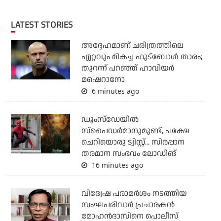
LATEST STORIES
അദ്ദേഹമാണ് ചരിത്രത്തിലെ
ഏറ്റവും മികച്ച ഫുട്‌ബോള്‍ താരം;
തുറന്ന് പറഞ്ഞ് ഹാവിയര്‍
മഷെറാനോ
6 minutes ago
ഡൂംസ്‌ഡേയില്‍
സ്‌പൈഡര്‍മാനുമുണ്ട്, പക്ഷേ
ചെറിയൊരു ട്വിസ്റ്റ്... സിരപ്പാന
തരമാന സംഭവം ലോഡിങ്
16 minutes ago
വിദ്വേഷ പരാമര്‍ശം നടത്തിയ
സംഘപരിവാര്‍ പ്രചാരകന്‍
മോഹന്‍ദാസിനെ പൊലീസ്