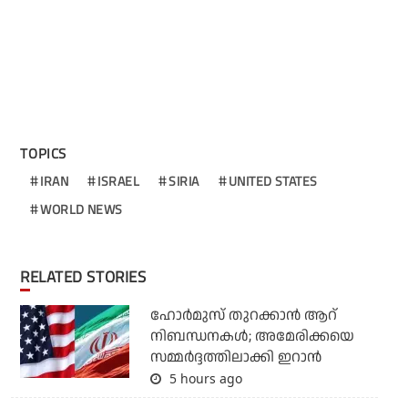
TOPICS
IRAN
ISRAEL
SIRIA
UNITED STATES
WORLD NEWS
RELATED STORIES
ഹോര്‍മുസ് തുറക്കാന്‍ ആറ്
നിബന്ധനകള്‍; അമേരിക്കയെ
സമ്മര്‍ദ്ദത്തിലാക്കി ഇറാന്‍
5 hours ago