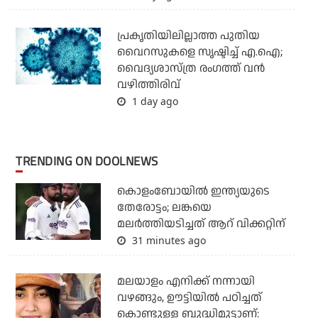
പ്രകൃതിയിലില്ലാത്ത പുതിയ
വൈറസുകളെ സൃഷ്ടിച്ച് എ.ഐ;
വൈദ്യശാസ്ത്ര രംഗത്ത് വന്‍
വഴിത്തിരിവ്
1 day ago
TRENDING ON DOOLNEWS
കൊളംബോയില്‍ ഇന്ത്യയുടെ
തേരോട്ടം; ലങ്കയെ
മലര്‍ത്തിയടിച്ചത് ആറ് വിക്കറ്റിന്
31 minutes ago
മലയാളം എനിക്ക് നന്നായി
വഴങ്ങും, ഊട്ടിയില്‍ പഠിച്ചത്
കൊണ്ടുള്ള ബുദ്ധിമുട്ടാണ്: