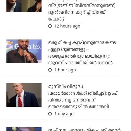
സ്‌ട്രോങ് ബിസിനസ്മാനുമാണ്;
ദുല്‍ഖറിനെ കുറിച്ച് വിനയ്
ഫോര്‍ട്ട്
12 hours ago
ഒരു മികച്ച ക്യാപ്റ്റനുണ്ടാകേണ്ട
എല്ലാ ഗുണങ്ങളും
അദ്ദേഹത്തിനുണ്ടായിരുന്നു;
തുറന്ന് പറഞ്ഞ് ശിഖര്‍ ധവാന്‍
1 hour ago
മുസ്‌ലീം വിരുദ്ധ
പരാമര്‍ശങ്ങള്‍ക്ക് തിരിച്ചടി; ട്രംപ്
പിന്തുണച്ച നേതാവിന്
തെരഞ്ഞെടുപ്പില്‍ തോല്‍വി
1 day ago
സച്ചിനല്ല, ഏറ്റവും മികച്ച ക്രിക്കറ്റര്‍