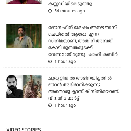
കസ്റ്റഡിയിലെടുത്തു
54 minutes ago
ജോസഫിന് ശേഷം അനൗണ്‍സ്
ചെയ്തത് ആരോ എന്ന
സിനിമയാണ്, അതിന് അമ്പത്
കോടി മുതല്‍മുടക്ക്
വേണമായിരുന്നു: ഷാഹി കബീര്‍
1 hour ago
ചുരുളിയിൽ അഭിനയിച്ചതിൽ
ഞാൻ അഭിമാനിക്കുന്നു,
അതൊരു ക്ലാസിക് സിനിമയാണ്:
വിനയ് ഫോർട്ട്
1 hour ago
VIDEO STORIES