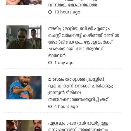
വിസ്മയ മോഹന്‍ലാല്‍
10 hours ago
അടിച്ചുമാറ്റിയ ബി.ജി.എമ്മും
ചെസ്റ്റ് വര്‍ക്കൗട്ട് കഴിഞ്ഞിറങ്ങിയ
ജോര്‍ജ് സാറും... ട്രോളന്മാര്‍ക്ക്
ചാകരയായി ലോ ആന്‍ഡ്
ഓര്‍ഡര്‍
1 day ago
മത്സരം തോറ്റാല്‍ ഡ്രസ്സിങ്
റൂമിലിരുന്ന് ഉറക്കെ ചിരിക്കും;
ഇന്ത്യന്‍ ടീമിലെ
തമാശക്കാരനെക്കുറിച്ച് ഷമി
4 hours ago
ഏറ്റവും ജെനുവിനായിട്ടുള്ള
മനുഷ്യനാണ്, അതേസമയം