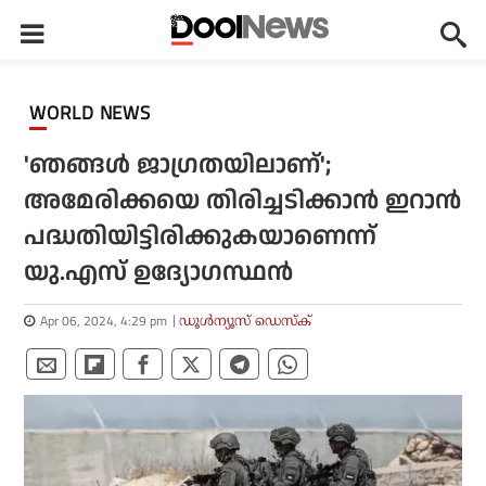
WORLD NEWS
'ഞങ്ങള്‍ ജാഗ്രതയിലാണ്';
അമേരിക്കയെ തിരിച്ചടിക്കാന്‍ ഇറാന്‍
പദ്ധതിയിട്ടിരിക്കുകയാണെന്ന്
യു.എസ് ഉദ്യോഗസ്ഥന്‍
Apr 06, 2024, 4:29 pm
ഡൂള്‍ന്യൂസ് ഡെസ്‌ക്