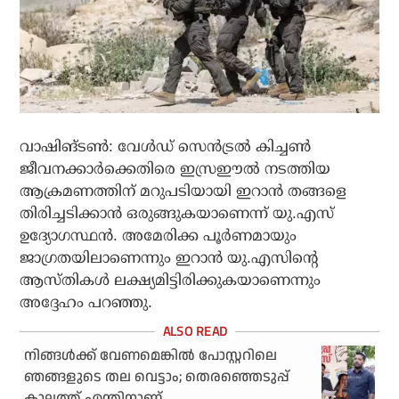
വാഷിങ്ടണ്‍: വേള്‍ഡ് സെന്‍ട്രല്‍ കിച്ചണ്‍
ജീവനക്കാര്‍ക്കെതിരെ ഇസ്രഈല്‍ നടത്തിയ
ആക്രമണത്തിന് മറുപടിയായി ഇറാന്‍ തങ്ങളെ
തിരിച്ചടിക്കാന്‍ ഒരുങ്ങുകയാണെന്ന് യു.എസ്
ഉദ്യോഗസ്ഥന്‍. അമേരിക്ക പൂര്‍ണമായും
ജാഗ്രതയിലാണെന്നും ഇറാന്‍ യു.എസിന്റെ
ആസ്തികള്‍ ലക്ഷ്യമിട്ടിരിക്കുകയാണെന്നും
അദ്ദേഹം പറഞ്ഞു.
നിങ്ങള്‍ക്ക് വേണമെങ്കില്‍ പോസ്റ്ററിലെ
ഞങ്ങളുടെ തല വെട്ടാം; തെരഞ്ഞെടുപ്പ്
കാലത്ത് എന്തിനാണ്