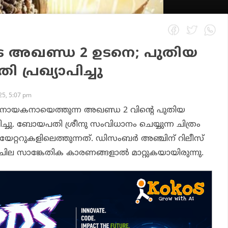
െ അഖണ്ഡ 2 ഉടനെ; പുതിയ
 പ്രഖ്യാപിച്ചു
5, 5:07 pm
 നായകനായെത്തുന്ന അഖണ്ഡ 2 വിന്റെ പുതിയ
പിച്ചു. ബോയപതി ശ്രീനു സംവിധാനം ചെയ്യുന്ന ചിത്രം
േറ്ററുകളിലെത്തുന്നത്. ഡിസംബര്‍ അഞ്ചിന് റിലീസ്
ത്രം ചില സാങ്കേതിക കാരണങ്ങളാല്‍ മാറ്റുകയായിരുന്നു.