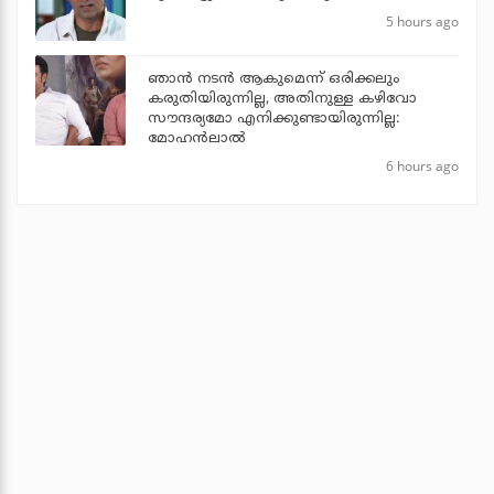
5 hours ago
ഞാൻ നടൻ ആകുമെന്ന് ഒരിക്കലും
കരുതിയിരുന്നില്ല, അതിനുള്ള കഴിവോ
സൗന്ദര്യമോ എനിക്കുണ്ടായിരുന്നില്ല:
മോഹൻലാൽ
6 hours ago