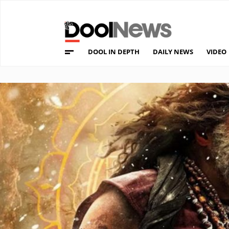
DOOL IN DEPTH
DAILY NEWS
VIDEO