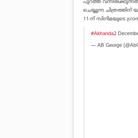
പുറത്ത് വന്നിരിക്കുന
ചെയ്യുന്ന ചിത്രത്തിന് യ
11-ന് സിനിമയുടെ ഗ്രാന
#Akhanda2
December
— AB George (@Ab