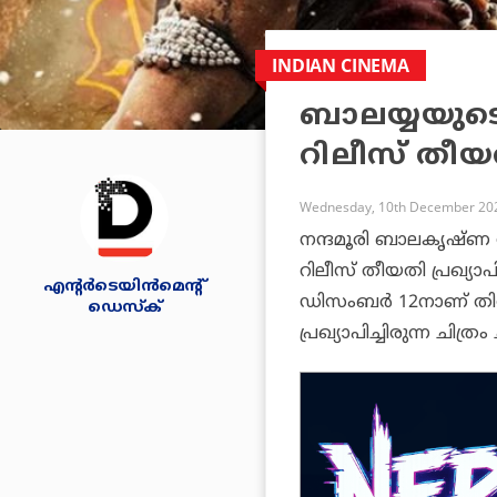
INDIAN CINEMA
ബാലയ്യയുട
റിലീസ് തീയതി
Wednesday, 10th December 202
നന്ദമൂരി ബാലകൃഷ്ണ
റിലീസ് തീയതി പ്രഖ്യാ
എന്റര്‍ടെയിന്‍മെന്റ്
ഡിസംബര്‍ 12നാണ് തിയ
ഡെസ്‌ക്
പ്രഖ്യാപിച്ചിരുന്ന ചി