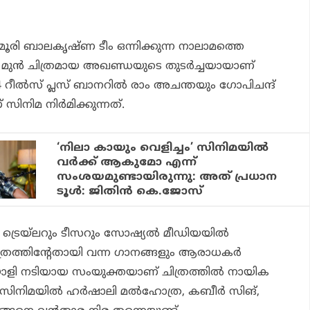
ൂരി ബാലകൃഷ്ണ ടീം ഒന്നിക്കുന്ന നാലാമത്തെ
മുന്‍ ചിത്രമായ അഖണ്ഡയുടെ തുടര്‍ച്ചയായാണ്
4 റീല്‍സ് പ്ലസ് ബാനറില്‍ രാം അചന്തയും ഗോപിചന്ദ്
സിനിമ നിര്‍മിക്കുന്നത്.
‘നിലാ കായും വെളിച്ചം’ സിനിമയില്‍
വര്‍ക്ക് ആകുമോ എന്ന്
സംശയമുണ്ടായിരുന്നു: അത് പ്രധാന
ടൂള്‍: ജിതിന്‍ കെ.ജോസ്
ട്രെയ്‌ലറും ടീസറും സോഷ്യല്‍ മീഡിയയില്‍
നു. ചിത്രത്തിന്റേതായി വന്ന ഗാനങ്ങളും ആരാധകര്‍
മലയാളി നടിയായ സംയുക്തയാണ് ചിത്രത്തില്‍ നായിക
സിനിമയില്‍ ഹര്‍ഷാലി മല്‍ഹോത്ര, കബീര്‍ സിങ്,