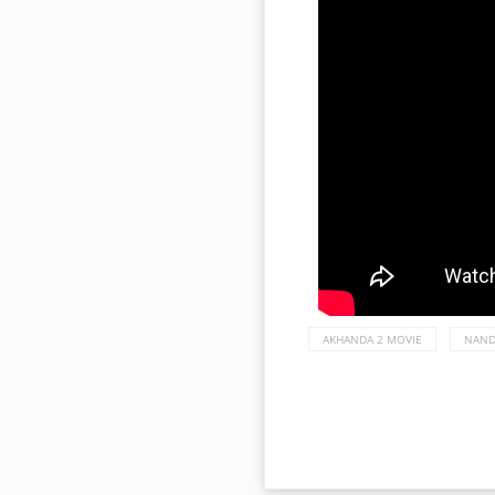
AKHANDA 2 MOVIE
NAND