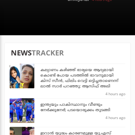
NEWS
TRACKER
കല്യാണം കഴിഞ്ഞ് ഭാര്യയെ ആദ്യമായി
കൊണ്ട് പോയ പടത്തില്‍ ഭാവനുമായി
കിസ് സീന്‍, ഫിലിം വെട്ടി ഒട്ടിച്ചതാണെന്ന്
ലാല്‍ സാര്‍ പറഞ്ഞു: ആസിഫ് അലി
4 hours ago
ഇന്ത്യയും പാകിസ്ഥാനും വീണ്ടും
നേര്‍ക്കുനേര്‍; പടയൊരുക്കം തുടങ്ങി
4 hours ago
ഇറാന്‍ യുദ്ധം കാരണമുള്ള യു.എസ്