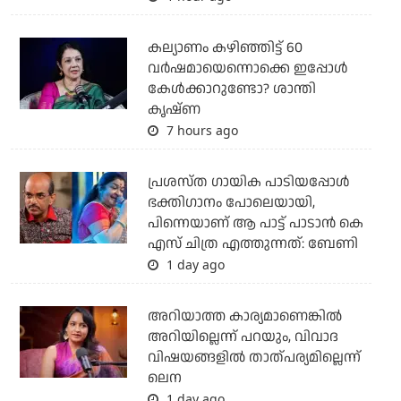
കല്യാണം കഴിഞ്ഞിട്ട് 60
വർഷമായെന്നൊക്കെ ഇപ്പോൾ
കേൾക്കാറുണ്ടോ? ശാന്തി
കൃഷ്ണ
7 hours ago
പ്രശസ്ത ഗായിക പാടിയപ്പോൾ
ഭക്തിഗാനം പോലെയായി,
പിന്നെയാണ് ആ പാട്ട് പാടാൻ കെ
എസ് ചിത്ര എത്തുന്നത്: ബേണി
1 day ago
അറിയാത്ത കാര്യമാണെങ്കിൽ
അറിയില്ലെന്ന് പറയും, വിവാദ
വിഷയങ്ങളിൽ താത്പര്യമില്ലെന്ന്
ലെന
1 day ago