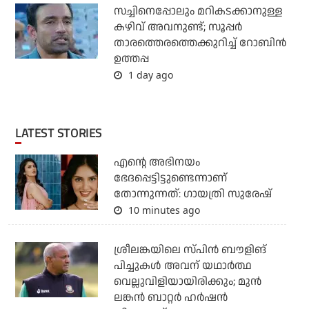
സച്ചിനെപ്പോലും മറികടക്കാനുള്ള
കഴിവ് അവനുണ്ട്; സൂപ്പര്‍
താരത്തെരത്തെക്കുറിച്ച് റോബിന്‍
ഉത്തപ്പ
1 day ago
LATEST STORIES
എന്റെ അഭിനയം
ഭേദപ്പെട്ടിട്ടുണ്ടെന്നാണ്
തോന്നുന്നത്: ഗായത്രി സുരേഷ്
10 minutes ago
ശ്രീലങ്കയിലെ സ്പിന്‍ ബൗളിങ്
പിച്ചുകള്‍ അവന് യഥാര്‍ത്ഥ
വെല്ലുവിളിയായിരിക്കും; മുന്‍
ലങ്കന്‍ ബാറ്റര്‍ ഹര്‍ഷന്‍