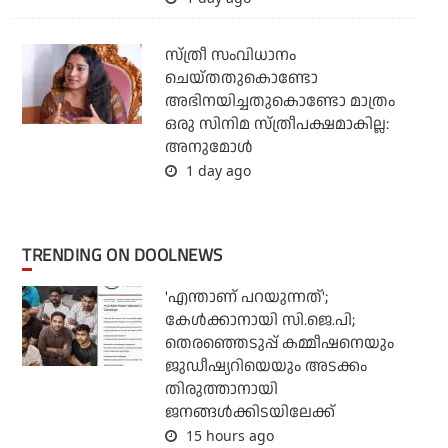
സ്ത്രീ സംവിധാനം
ചെയ്തതുകൊണ്ടോ
അഭിനയിച്ചതുകൊണ്ടോ മാത്രം
ഒരു സിനിമ സ്ത്രീപക്ഷമാകില്ല:
അനുമോൾ
1 day ago
TRENDING ON DOOLNEWS
'എന്താണ് പറയുന്നത്';
കേള്‍ക്കാനായി സി.ജെ.പി;
തെരഞ്ഞെടുപ്പ് കമ്മീഷനെയും
ജുഡീഷ്യറിയെയും അടക്കം
തിരുത്താനായി
ജനങ്ങള്‍ക്കിടയിലേക്ക്
15 hours ago