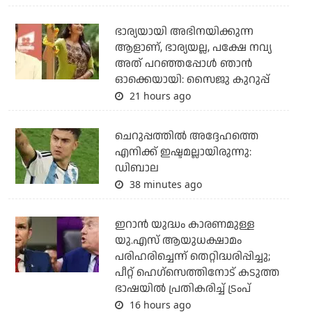
ഭാര്യയായി അഭിനയിക്കുന്ന
ആളാണ്, ഭാര്യയല്ല, പക്ഷേ നവ്യ
അത് പറഞ്ഞപ്പോള്‍ ഞാന്‍
ഓക്കെയായി: സൈജു കുറുപ്പ്
21 hours ago
ചെറുപ്പത്തില്‍ അദ്ദേഹത്തെ
എനിക്ക് ഇഷ്ടമല്ലായിരുന്നു:
ഡിബാല
38 minutes ago
ഇറാന്‍ യുദ്ധം കാരണമുള്ള
യു.എസ് ആയുധക്ഷാമം
പരിഹരിച്ചെന്ന് തെറ്റിദ്ധരിപ്പിച്ചു;
പീറ്റ് ഹെഗ്‌സെത്തിനോട് കടുത്ത
ഭാഷയില്‍ പ്രതികരിച്ച് ട്രംപ്
16 hours ago