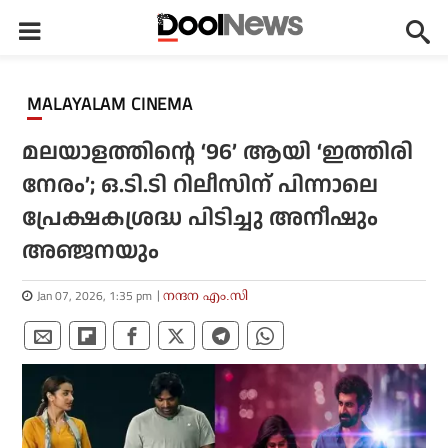
MALAYALAM CINEMA
മലയാളത്തിന്റെ ‘96’ ആയി ‘ഇത്തിരി
നേരം’; ഒ.ടി.ടി റിലീസിന് പിന്നാലെ
പ്രേക്ഷകശ്രദ്ധ പിടിച്ചു അനീഷും
അഞ്ജനയും
Jan 07, 2026, 1:35 pm
നന്ദന എം.സി