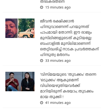
തിലകരത്‌നെ
15 minutes ago
ജീവന്‍ രക്ഷിക്കാന്‍
ഹിന്ദുവാണെന്ന് പറയുന്നത്
പാപമായി തോന്നി: ഈ രാജ്യം
മുസ്‌ലിങ്ങളുടെത് കൂടിയല്ലേ:
ബംഗാളില്‍ മുസ്‌ലിമാണെന്ന്
തെറ്റിദ്ധരിച്ച് നാടക പ്രവര്‍ത്തകന്
ഹിന്ദുത്വ മര്‍ദനം
33 minutes ago
'വിസ്മയയുടെ 'തുടക്കം' തന്നെ
'ഒടുക്കം' ആകുമെന്ന്
വിധിയെഴുതിയവര്‍ക്ക്
മാറിയിരുന്ന് കരയാം; തുടക്കം
മായ തൂക്കി !
41 minutes ago