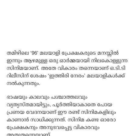
തമിഴിലെ ‘96’ മലയാളി പ്രേക്ഷകരുടെ മനസ്സിൽ
ഇന്നും ആഴമുള്ള ഒരു ഓർമ്മയായി നിലകൊള്ളുന്ന
സിനിമയാണ്. അതേ വികാരം തന്നെയാണ് ഒ.ടി.ടി
റിലീസിന് ശേഷം ‘ഇത്തിരി നേരം’ മലയാളികൾക്ക്
നൽകുന്നതും.
ഭാഷയും കാലവും പശ്ചാത്തലവും
വ്യത്യസ്തമായിട്ടും, പൂർത്തിയാകാതെ പോയ
പ്രണയ വേദനയാണ് ഈ രണ്ട് സിനിമകളിലും
കാണാൻ സാധിക്കുന്നത്. സിനിമ കണ്ട ഓരോ
പ്രേക്ഷകനും അനുഭവപ്പെട്ട വികാരവും
അതുതന്നെയാണ്.