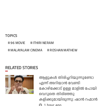
TOPICS
96 MOVIE
ITHIRI NERAM
MALAYALAM CINEMA
ROSHAN MATHEW
RELATED STORIES
ആളുകൾ തിരിച്ചറിയുന്നുണ്ടോ
എന്ന് അറിയാൻ വേണ്ടി
കോഴിക്കോട് ഉള്ള മാളിൽ പോയി
വെറുതെ തിരിഞ്ഞു
കളിക്കുമായിരുന്നു: ഷാൻ റഹ്മാൻ
1 hour ago