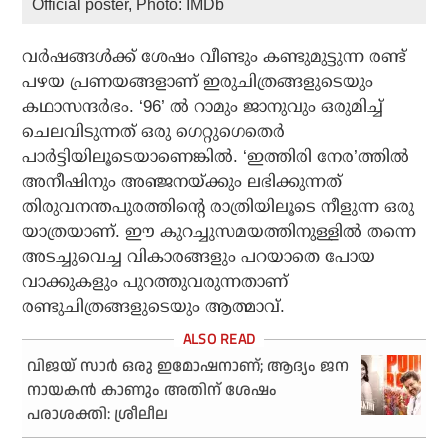
Official poster, Photo: IMDb
വർഷങ്ങൾക്ക് ശേഷം വീണ്ടും കണ്ടുമുട്ടുന്ന രണ്ട്
പഴയ പ്രണയങ്ങളാണ് ഇരുചിത്രങ്ങളുടെയും
കഥാസന്ദർഭം. ‘96’ ൽ റാമും ജാനുവും ഒരുമിച്ച്
ചെലവിടുന്നത് ഒരു ഗെറ്റുഗെതെർ
പാർട്ടിയിലൂടെയാണെങ്കിൽ. ‘ഇത്തിരി നേര’ത്തിൽ
അനീഷിനും അഞ്ജനയ്ക്കും ലഭിക്കുന്നത്
തിരുവനന്തപുരത്തിന്റെ രാത്രിയിലൂടെ നീളുന്ന ഒരു
യാത്രയാണ്. ഈ കുറച്ചുസമയത്തിനുള്ളിൽ തന്നെ
അടച്ചുവെച്ച വികാരങ്ങളും പറയാതെ പോയ
വാക്കുകളും പുറത്തുവരുന്നതാണ്
രണ്ടുചിത്രങ്ങളുടെയും ആത്മാവ്.
വിജയ് സാര്‍ ഒരു ഇമോഷനാണ്; ആദ്യം ജന
നായകന്‍ കാണും അതിന് ശേഷം
പരാശക്തി: ശ്രീലീല