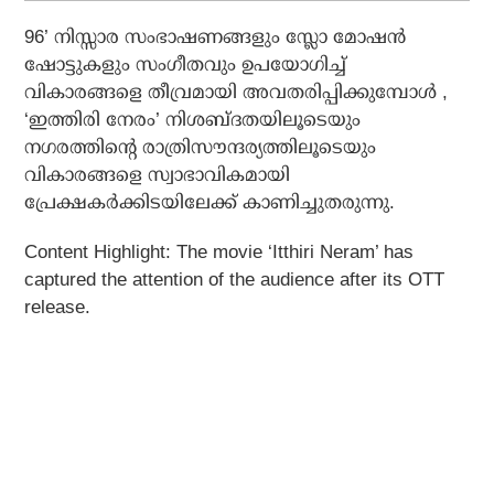
96’ നിസ്സാര സംഭാഷണങ്ങളും സ്ലോ മോഷൻ
ഷോട്ടുകളും സംഗീതവും ഉപയോഗിച്ച്
വികാരങ്ങളെ തീവ്രമായി അവതരിപ്പിക്കുമ്പോൾ ,
‘ഇത്തിരി നേരം’ നിശബ്ദതയിലൂടെയും
നഗരത്തിന്റെ രാത്രിസൗന്ദര്യത്തിലൂടെയും
വികാരങ്ങളെ സ്വാഭാവികമായി
പ്രേക്ഷകർക്കിടയിലേക്ക് കാണിച്ചുതരുന്നു.
Content Highlight: The movie ‘Itthiri Neram’ has
captured the attention of the audience after its OTT
release.