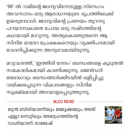
‘96’ ൽ റാമിന്റെ ജാനുവിനോടുള്ള സ്‌നേഹം
അവസാനം ഒരു ആരാധനയുടെ രൂപത്തിലേക്ക്
ഉയരുമ്പോൾ, ജാനുവിന്റെ പ്രണയം തുറന്നു
പറയാനാകാതെ പോയ ഒരു നഷ്ടത്തിന്റെ
കഥയായി മാറുന്നു. അതുകൊണ്ടുതന്നെ ആ
സിനിമ ഓരോ പ്രേക്ഷകനെയും വ്യക്തിപരമായി
വേദനിപ്പിക്കുന്ന അനുഭവമായിരുന്നു.
മറുവശത്ത്, ‘ഇത്തിരി നേരം’ ബന്ധങ്ങളെ കൂടുതൽ
സമകാലികമായി കാണിക്കുന്നു. ജെൻഡർ
ബോധവും ബന്ധങ്ങൾക്കിടയിൽ ഒളിപ്പിച്ചു
വയ്ക്കപ്പെടുന്ന വികാരങ്ങളും സിനിമ
സൂക്ഷ്മമായി അടയാളപ്പെടുത്തുന്നു.
മട്ടന്‍ ബിരിയാണിയും മമ്മൂക്കയും; അത്
എല്ലാ സെറ്റിലും അദ്ദേഹത്തിന്റെ
വാശിയാണ്: രാജേഷ്