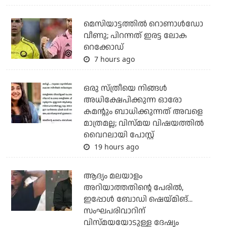
മെസിയാട്ടത്തില്‍ റൊണാള്‍ഡോ
വീണു; പിറന്നത് ഇരട്ട ലോക
റെക്കോഡ്
7 hours ago
ഒരു സ്ത്രീയെ നിങ്ങള്‍
അധിക്ഷേപിക്കുന്ന ഓരോ
കമന്റും ബാധിക്കുന്നത് അവളെ
മാത്രമല്ല; വിസ്മയ വിഷയത്തില്‍
വൈറലായി പോസ്റ്റ്
19 hours ago
ആദ്യം മലയാളം
അറിയാത്തതിന്റെ പേരില്‍,
ഇപ്പോള്‍ ബോഡി ഷെയ്മിങ്...
സംഘപരിവാറിന്
വിസ്മയയോടുള്ള ദേഷ്യം