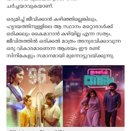
ചർച്ചയാവുകയാണ്.
ഒരുമിച്ച് ജീവിക്കാൻ കഴിഞ്ഞില്ലെങ്കിലും,
ഹൃദയത്തിനുള്ളിലെ ആ സ്ഥാനം മറ്റൊരാൾക്ക്
ഒരിക്കലും കൈമാറാൻ കഴിയില്ല എന്ന സത്യം,
ജീവിതത്തിൽ ഒരിക്കൽ മാത്രം അനുഭവിക്കാവുന്ന
ഒരു വികാരമാണെന്ന ആശയം ഈ രണ്ട്
സിനിമകളും സമാനമായി മുന്നോട്ടുവയ്ക്കുന്നു.