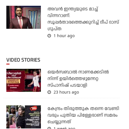
അവന്‍ ഇന്ത്യയുടെ മാച്ച്
വിന്നറാണ്:
സൂപ്പര്‍താരത്തെക്കുറിച്ച് ദീപ് ദാസ്
ഗുപ്ത
1 hour ago
VIDEO STORIES
ഒയര്‍സബാൽ നാണക്കേടിൽ
നിന്ന് ഉയിർത്തെഴുന്നേറ്റ
സ്പാനിഷ് പടയാളി
23 hours ago
കേന്ദ്രം തിരുത്തുക തന്നെ വേണ്ടി
വരും പുതിയ പിള്ളേരാണ് സമരം
ചെയ്യുന്നത്
1 week ago