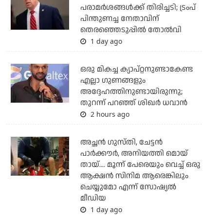
പരാമര്‍ശങ്ങള്‍ക്ക് തിരിച്ചടി; ട്രംപ്
പിന്തുണച്ച നേതാവിന്
തെരഞ്ഞെടുപ്പില്‍ തോല്‍വി
1 day ago
ഒരു മികച്ച ക്യാപ്റ്റനുണ്ടാകേണ്ട
എല്ലാ ഗുണങ്ങളും
അദ്ദേഹത്തിനുണ്ടായിരുന്നു;
തുറന്ന് പറഞ്ഞ് ശിഖര്‍ ധവാന്‍
2 hours ago
അച്ഛന്‍ ഗുസ്തി, ചേട്ടന്‍
പാര്‍ക്കൗര്‍, അനിയത്തി മൊയ്
തായ്.... മൂന്ന് പേരെയും വെച്ച് ഒരു
ആക്ഷന്‍ സിനിമ ആരെങ്കിലും
ചെയ്യുമോ എന്ന് സോഷ്യല്‍
മീഡിയ
1 day ago