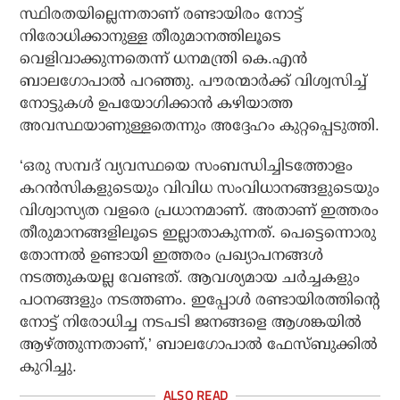
സ്ഥിരതയില്ലെന്നതാണ് രണ്ടായിരം നോട്ട്
നിരോധിക്കാനുള്ള തീരുമാനത്തിലൂടെ
വെളിവാക്കുന്നതെന്ന് ധനമന്ത്രി കെ.എന്‍
ബാലഗോപാല്‍ പറഞ്ഞു. പൗരന്മാര്‍ക്ക് വിശ്വസിച്ച്
നോട്ടുകള്‍ ഉപയോഗിക്കാന്‍ കഴിയാത്ത
അവസ്ഥയാണുള്ളതെന്നും അദ്ദേഹം കുറ്റപ്പെടുത്തി.
‘ഒരു സമ്പദ് വ്യവസ്ഥയെ സംബന്ധിച്ചിടത്തോളം
കറന്‍സികളുടെയും വിവിധ സംവിധാനങ്ങളുടെയും
വിശ്വാസ്യത വളരെ പ്രധാനമാണ്. അതാണ് ഇത്തരം
തീരുമാനങ്ങളിലൂടെ ഇല്ലാതാകുന്നത്. പെട്ടെന്നൊരു
തോന്നല്‍ ഉണ്ടായി ഇത്തരം പ്രഖ്യാപനങ്ങള്‍
നടത്തുകയല്ല വേണ്ടത്. ആവശ്യമായ ചര്‍ച്ചകളും
പഠനങ്ങളും നടത്തണം. ഇപ്പോള്‍ രണ്ടായിരത്തിന്റെ
നോട്ട് നിരോധിച്ച നടപടി ജനങ്ങളെ ആശങ്കയില്‍
ആഴ്ത്തുന്നതാണ്,’ ബാലഗോപാല്‍ ഫേസ്ബുക്കില്‍
കുറിച്ചു.