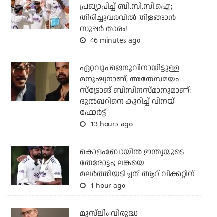
പ്രഖ്യാപിച്ച് ബി.സി.സി.ഐ;
തിരിച്ചുവരവില്‍ തിളങ്ങാന്‍
സൂപ്പര്‍ താരം!
46 minutes ago
ഏറ്റവും ജെനുവിനായിട്ടുള്ള
മനുഷ്യനാണ്, അതേസമയം
സ്‌ട്രോങ് ബിസിനസ്മാനുമാണ്;
ദുല്‍ഖറിനെ കുറിച്ച് വിനയ്
ഫോര്‍ട്ട്
13 hours ago
കൊളംബോയില്‍ ഇന്ത്യയുടെ
തേരോട്ടം; ലങ്കയെ
മലര്‍ത്തിയടിച്ചത് ആറ് വിക്കറ്റിന്
1 hour ago
മുസ്‌ലീം വിരുദ്ധ