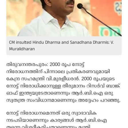
CM insulted Hindu Dharma and Sanadhana Dharmis: V.
Muralidharan
തിരുവനന്തരപുരം: 2000 രൂപ നോട്ട്
നിരോധനത്തിന് പിന്നാലെ പ്രതികരണവുമായി
കേന്ദ്ര സഹമന്ത്രി വി.മുരളീധരന്‍. 2000 രൂപയുടെ
നോട്ട് നിരോധിക്കാനുള്ള തീരുമാനം റിസര്‍വ് ബാങ്ക്
ഓഫ് ഇന്ത്യയുടേതാണെന്നും ആര്‍.ബി.ഐ ഒരു
സ്വതന്ത്ര സംവിധാനമാണെന്നും അദ്ദേഹം പറഞ്ഞു.
നോട്ട് നിരോധനമെന്നത് ഒരു സ്വാഭാവിക
നടപടിയാണെന്നും കാര്യങ്ങള്‍ ആര്‍.ബി.ഐ
തന്നെ വിശദീകരിച്ചതാണെന്നും മന്ത്രി