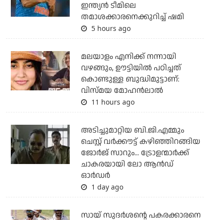
ഇന്ത്യന്‍ ടീമിലെ
തമാശക്കാരനെക്കുറിച്ച് ഷമി
5 hours ago
മലയാളം എനിക്ക് നന്നായി
വഴങ്ങും, ഊട്ടിയില്‍ പഠിച്ചത്
കൊണ്ടുള്ള ബുദ്ധിമുട്ടാണ്:
വിസ്മയ മോഹന്‍ലാല്‍
11 hours ago
അടിച്ചുമാറ്റിയ ബി.ജി.എമ്മും
ചെസ്റ്റ് വര്‍ക്കൗട്ട് കഴിഞ്ഞിറങ്ങിയ
ജോര്‍ജ് സാറും... ട്രോളന്മാര്‍ക്ക്
ചാകരയായി ലോ ആന്‍ഡ്
ഓര്‍ഡര്‍
1 day ago
സായ് സുദര്‍ശന്റെ പകരക്കാരനെ