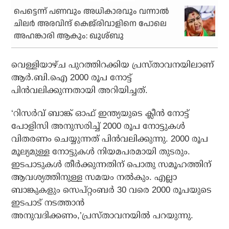
പെട്ടെന്ന് പണവും അധികാരവും വന്നാല്‍
ചിലര്‍ അരവിന്ദ് കെജ്‌രിവാളിനെ പോലെ
അഹങ്കാരി ആകും: ഖുശ്ബു
വെള്ളിയാഴ്ച പുറത്തിറക്കിയ പ്രസ്താവനയിലാണ്
ആര്‍.ബി.ഐ 2000 രൂപ നോട്ട്
പിന്‍വലിക്കുന്നതായി അറിയിച്ചത്.
‘റിസര്‍വ് ബാങ്ക് ഓഫ് ഇന്ത്യയുടെ ക്ലീന്‍ നോട്ട്
പോളിസി അനുസരിച്ച് 2000 രൂപ നോട്ടുകള്‍
വിതരണം ചെയ്യുന്നത് പിന്‍വലിക്കുന്നു. 2000 രൂപ
മൂല്യമുള്ള നോട്ടുകള്‍ നിയമപരമായി തുടരും.
ഇടപാടുകള്‍ തീര്‍ക്കുന്നതിന് പൊതു സമൂഹത്തിന്
ആവശ്യത്തിനുള്ള സമയം നല്‍കും. എല്ലാ
ബാങ്കുകളും സെപ്റ്റംബര്‍ 30 വരെ 2000 രൂപയുടെ
ഇടപാട് നടത്താന്‍
അനുവദിക്കണം,’പ്രസ്താവനയില്‍ പറയുന്നു.