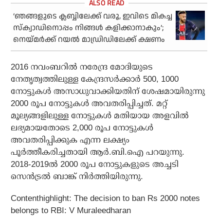
‘ഞങ്ങളുടെ ക്ലബ്ബിലേക്ക് വരൂ, ഇവിടെ മികച്ച
സ്‌ക്വാഡിനൊപ്പം നിങ്ങള്‍ കളിക്കാനാകും’;
നെയ്മര്‍ക്ക് റയല്‍ മാഡ്രിഡിലേക്ക് ക്ഷണം
2016 നവംബറില്‍ നരേന്ദ്ര മോദിയുടെ
നേതൃത്വത്തിലുള്ള കേന്ദ്രസര്‍ക്കാര്‍ 500, 1000
നോട്ടുകള്‍ അസാധുവാക്കിയതിന് ശേഷമായിരുന്നു
2000 രൂപ നോട്ടുകള്‍ അവതരിപ്പിച്ചത്. മറ്റ്
മൂല്യങ്ങളിലുള്ള നോട്ടുകള്‍ മതിയായ അളവില്‍
ലഭ്യമായതോടെ 2,000 രൂപ നോട്ടുകള്‍
അവതരിപ്പിക്കുക എന്ന ലക്ഷ്യം
പൂര്‍ത്തീകരിച്ചതായി ആര്‍.ബി.ഐ പറയുന്നു.
2018-2019ല്‍ 2000 രൂപ നോട്ടുകളുടെ അച്ചടി
സെന്‍ട്രല്‍ ബാങ്ക് നിര്‍ത്തിയിരുന്നു.
Contenthighlight: The decision to ban Rs 2000 notes
belongs to RBI: V Muraleedharan