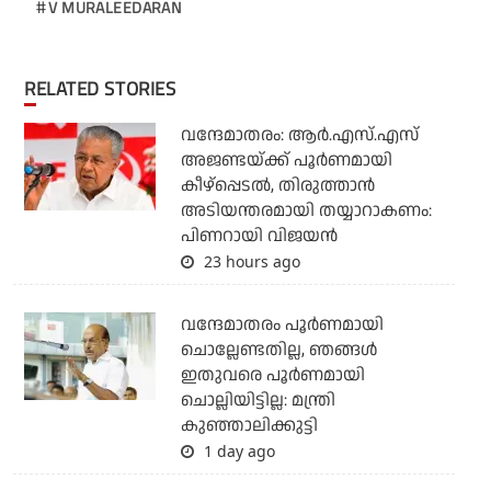
V MURALEEDARAN
RELATED STORIES
വന്ദേമാതരം: ആര്‍.എസ്.എസ്
അജണ്ടയ്ക്ക് പൂര്‍ണമായി
കീഴ്‌പ്പെടല്‍, തിരുത്താന്‍
അടിയന്തരമായി തയ്യാറാകണം:
പിണറായി വിജയന്‍
23 hours ago
വന്ദേമാതരം പൂര്‍ണമായി
ചൊല്ലേണ്ടതില്ല, ഞങ്ങള്‍
ഇതുവരെ പൂര്‍ണമായി
ചൊല്ലിയിട്ടില്ല: മന്ത്രി
കുഞ്ഞാലിക്കുട്ടി
1 day ago