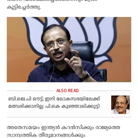
കൂട്ടിച്ചേര്‍ത്തു.
ബി.ജെ.പി ഔട്ട്; ഇനി ലോകസഭയിലേക്ക്
മത്സരിക്കാനില്ല: പി.കെ കുഞ്ഞാലിക്കുട്ടി
അതേസമയം ഇന്ത്യന്‍ കറന്‍സിക്കും രാജ്യത്തെ
സാമ്പത്തിക തീരുമാനങ്ങള്‍ക്കും