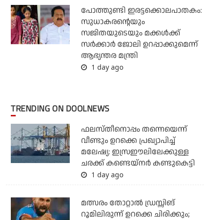
പോത്തുണ്ടി ഇരട്ടക്കൊലപാതകം:
സുധാകരന്റെയും
സജിതയുടെയും മക്കള്‍ക്ക്
സര്‍ക്കാര്‍ ജോലി ഉറപ്പാക്കുമെന്ന്
ആഭ്യന്തര മന്ത്രി
1 day ago
TRENDING ON DOOLNEWS
ഫലസ്തീനൊപ്പം തന്നെയെന്ന്
വീണ്ടും ഉറക്കെ പ്രഖ്യാപിച്ച്
മലേഷ്യ: ഇസ്രഈലിലേക്കുള്ള
ചരക്ക് കണ്ടെയ്‌നര്‍ കണ്ടുകെട്ടി
1 day ago
മത്സരം തോറ്റാല്‍ ഡ്രസ്സിങ്
റൂമിലിരുന്ന് ഉറക്കെ ചിരിക്കും;