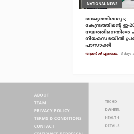
NATIONAL NEWS
രാജ്യത്തിലാദ്യം;
കേന്ദ്രത്തിന്റെ ഇ-
നയത്തിനെതിരെ 
നിയമസഭയില്‍ പ്
പാസാക്കി
3 days 
ആദർശ് എം.കെ.
ABOUT
TECHD
TEAM
DWHEEL
PRIVACY POLICY
HEALTH
TERMS & CONDITIONS
DETAILS
CONTACT
GRIEVANCE REDRESSAL