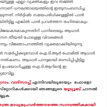
ട്ടുള്ള എല്ലാ വ്യക്തികളും ഇവ തമ്മില്‍
 എന്നാണ് ധനമന്ത്രാലയത്തിന്റെ ഇതുസംബന്ധിച്ച
്നത്. നിര്‍ദ്ദിഷ്ട സമയപരിധിക്കുള്ളില്‍ പാന്‍
ിട്ടില്ല എങ്കില്‍ പാന്‍ പ്രവര്‍ത്തന രഹിതമാകും.
ങ് വിജയകരമാകുന്നതിന് പാനിലെയും ആധാര്‍
 ജനന തീയതി പോലുള്ള വിവരങ്ങള്‍
ം വിജ്ഞാപനത്തില്‍ വ്യക്തമാക്കിയിരുന്നു.
‍ സമര്‍പ്പിക്കുമ്പോള്‍ ഐ.ടി.ആര്‍ ഫോമില്‍ ആധാര്‍
 നല്‍കണം. ആധാര്‍ പാനുമായി ബന്ധിപ്പിച്ചിട്ടില്ല
.പി ഉപയോഗിച്ചുള്ള ഐ.ടി.ആറിന്റെ ഇ-
മാവില്ല.
്രാം
,
വാട്‌സാപ്പ്
എന്നിവയിലൂടേയും ഫോളോ
്‌റ്റോറികള്‍ക്കായി ഞങ്ങളുടെ
യൂട്യൂബ്
ചാന
ല്‍
്യുക
തന്ത്ര മാധ്യമപ്രവര്‍ത്തനത്തെ സാമ്പത്തികമായി