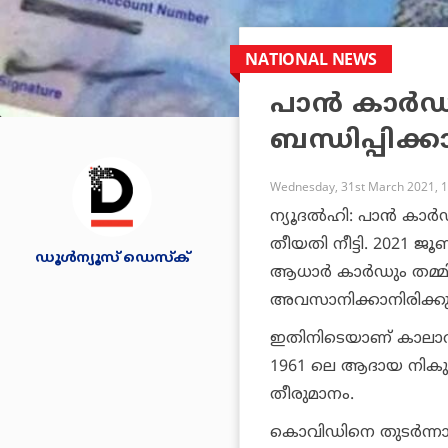
NATIONAL NEWS
പാന്‍ കാര്‍
ബന്ധിപ്പിക്ക
Wednesday, 31st March 2021, 
ന്യൂദല്‍ഹി: പാന്‍ കാര്
തീയതി നീട്ടി. 2021 ജൂണ്
ഡൂള്‍ന്യൂസ് ഡെസ്‌ക്
ആധാര്‍ കാര്‍ഡും തമ്മി
അവസാനിക്കാനിരിക്കു
ഇതിനിടെയാണ് കാലാവധി 
1961 ലെ ആദായ നികുതി
തീരുമാനം.
കൊവിഡിനെ തുടര്‍ന്നാ