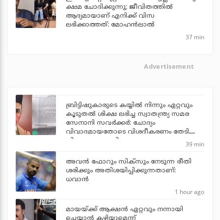
ക്ഷമ ചോദിക്കുന്നു; ജീവിതത്തിൽ
ആദ്യമായാണ് എനിക്ക് വിസ
ലഭിക്കാത്തത്: മോഹൻലാൽ
37 min
Advertisement
ബ്രിട്ടിഷുകാരുടെ കയ്യില്‍ നിന്നും ഏറ്റവും
കൂടുതല്‍ ശിക്ഷ ലഭിച്ച സ്വാതന്ത്ര്യ സമര
സേനാനി സവര്‍ക്കര്‍: ചോദ്യം
വിവാദമായതോടെ വിശദീകരണം തേടി
വിദ്യാഭ്യാസ മന്ത്രി
39 min
അവന്‍ ഫോറും സിക്സും നേടുന്ന രീതി
ശരിക്കും അതിശയിപ്പിക്കുന്നതാണ്:
ധവാന്‍
1 hour ago
മായയ്ക്ക് ആക്ഷന്‍ ഏറ്റവും നന്നായി
ചെയ്യാന്‍ കഴിയുമെന്ന്