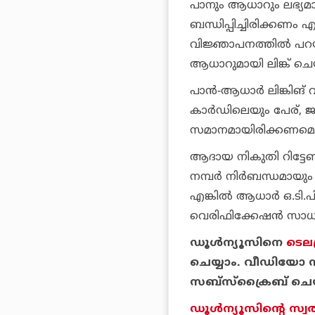
പാനും ആധാറും ലഭ്യമായി
ബന്ധിപ്പിച്ചിരിക്കണം
വിജ്ഞാപനത്തില്‍ പറയുന
ആധാറുമായി ലിങ്ക് ചെയ്ത
പാന്‍-ആധാര്‍ ലിങ്കി
കാര്‍ഡിലെയും പേര്,
സമാനമായിരിക്കണമെന്നു
ആദായ നികുതി റിട്ടേണ്
നമ്പര്‍ നിര്‍ബന്ധമായും
എങ്കില്‍ ആധാര്‍ ഒ.ടി
വെരിഫിക്കേഷന്‍ സാധ്യ
ഡൂള്‍ന്യൂസിനെ
ടെലഗ
ചെയ്യാം. വീഡിയോ സ
സബ്‌സ്‌ക്രൈബ് ചെയ
ഡൂള്‍ന്യൂസിന്റെ സ്വ