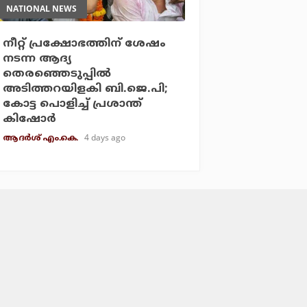
NATIONAL NEWS
നീറ്റ് പ്രക്ഷോഭത്തിന് ശേഷം
നടന്ന ആദ്യ
തെരഞ്ഞെടുപ്പില്‍
അടിത്തറയിളകി ബി.ജെ.പി;
കോട്ട പൊളിച്ച് പ്രശാന്ത്
കിഷോര്‍
4 days ago
ആദർശ് എം.കെ.