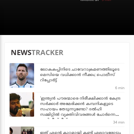
NEWS
TRACKER
ലോകകപ്പിനിടെ ചാവേറാക്രമണത്തിലൂടെ
മെസിയെ വധിക്കാന്‍ നീക്കം; പൊലീസ്
റിപ്പോര്‍ട്ട്
6 min
'ഇന്ത്യന്‍ പൗരന്മാരെ നിരീക്ഷിക്കാന്‍ കേന്ദ്ര
സര്‍ക്കാര്‍ അമേരിക്കന്‍ കമ്പനികളുടെ
സഹായം തേടുന്നുണ്ടോ? ദല്‍ഹി
സമ്മിറ്റില്‍ വ്യക്തിവിവരങ്ങള്‍ ചോര്‍ന്നെന്ന്
അഭിജീത് ദീപ്‌കെ
34 min
ഇത് എന്റെ കുറ്റമായി കണ്ട് എല്ലാവരോടും