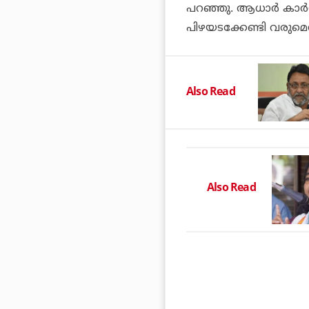
പറഞ്ഞു. ആധാര്‍ കാര്‍ഡും
പിഴയടക്കേണ്ടി വരുമെന്
Also Read
Also Read