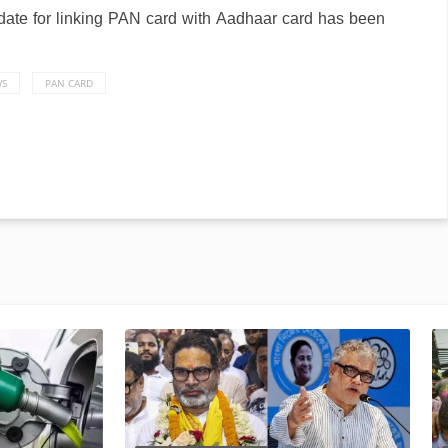
date for linking PAN card with Aadhaar card has been
WS
PAN CARD