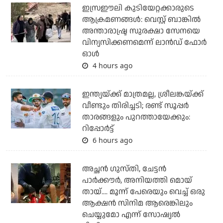
ഇസ്രഈലി കുടിയേറ്റക്കാരുടെ
ആക്രമണങ്ങള്‍: വെസ്റ്റ് ബാങ്കില്‍
അന്താരാഷ്ട്ര സുരക്ഷാ സേനയെ
വിന്യസിക്കണമെന്ന് ലാന്‍ഡ് ഫോര്‍
ഓള്‍
4 hours ago
ഇന്ത്യയ്ക്ക് മാത്രമല്ല, ശ്രീലങ്കയ്ക്ക്
വീണ്ടും തിരിച്ചടി; രണ്ട് സൂപ്പര്‍
താരങ്ങളും പുറത്തായേക്കും:
റിപ്പോര്‍ട്ട്
6 hours ago
അച്ഛന്‍ ഗുസ്തി, ചേട്ടന്‍
പാര്‍ക്കൗര്‍, അനിയത്തി മൊയ്
തായ്.... മൂന്ന് പേരെയും വെച്ച് ഒരു
ആക്ഷന്‍ സിനിമ ആരെങ്കിലും
ചെയ്യുമോ എന്ന് സോഷ്യല്‍