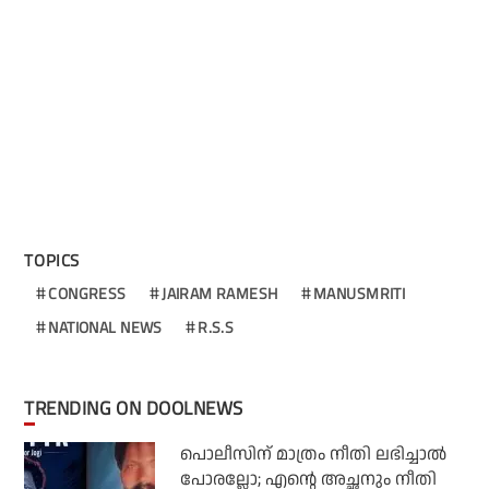
TOPICS
CONGRESS
JAIRAM RAMESH
MANUSMRITI
NATIONAL NEWS
R.S.S
TRENDING ON DOOLNEWS
പൊലീസിന് മാത്രം നീതി ലഭിച്ചാല്‍
പോരല്ലോ; എന്റെ അച്ഛനും നീതി