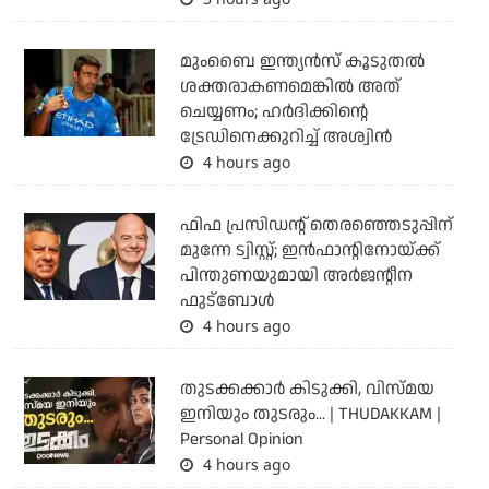
മുംബൈ ഇന്ത്യന്‍സ് കൂടുതല്‍
ശക്തരാകണമെങ്കില്‍ അത്
ചെയ്യണം; ഹര്‍ദിക്കിന്റെ
ട്രേഡിനെക്കുറിച്ച് അശ്വിന്‍
4 hours ago
ഫിഫ പ്രസിഡന്റ് തെരഞ്ഞെടുപ്പിന്
മുന്നേ ട്വിസ്റ്റ്; ഇന്‍ഫാന്റിനോയ്ക്ക്
പിന്തുണയുമായി അര്‍ജന്റീന
ഫുട്‌ബോള്‍
4 hours ago
തുടക്കക്കാര്‍ കിടുക്കി, വിസ്മയ
ഇനിയും തുടരും... | THUDAKKAM |
Personal Opinion
4 hours ago