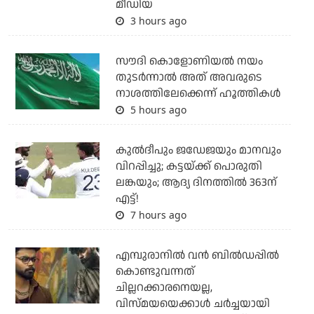
മീഡിയ
3 hours ago
സൗദി കൊളോണിയല്‍ നയം
തുടര്‍ന്നാല്‍ അത് അവരുടെ
നാശത്തിലേക്കെന്ന് ഹൂത്തികള്‍
5 hours ago
കുല്‍ദീപും ജഡേജയും മാനവും
വിറപ്പിച്ചു; കട്ടയ്ക്ക് പൊരുതി
ലങ്കയും; ആദ്യ ദിനത്തില്‍ 363ന്
എട്ട്!
7 hours ago
എമ്പുരാനില്‍ വന്‍ ബില്‍ഡപ്പില്‍
കൊണ്ടുവന്നത്
ചില്ലറക്കാരനെയല്ല,
വിസ്മയയെക്കാള്‍ ചര്‍ച്ചയായി