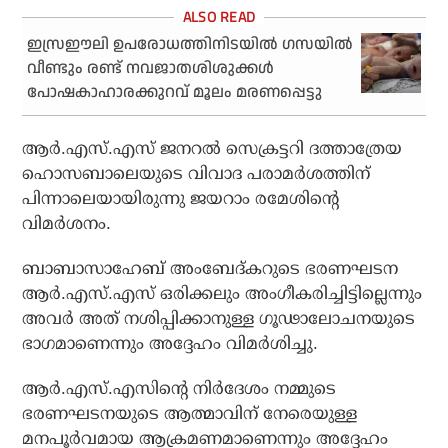
ഇസ്രഈലി ഉപരോധത്തിനിടയില്‍ ഗസയില്‍
വീണ്ടും രണ്ട് നവജാതശിശുക്കള്‍
പോഷകാഹാരക്കുറവ് മൂലം മരണപ്പെട്ടു
ആര്‍.എസ്.എസ് ജനറല്‍ സെക്രട്ടറി ദത്താത്രേയ
ഹൊസബാലെയുടെ വിവാദ പരാമര്‍ശത്തിന്
പിന്നാലെയായിരുന്നു ജയറാം രമേശിന്റെ
വിമര്‍ശനം.
ബാബാസാഹേബ് അംബേദ്കറുടെ ഭരണഘടന
ആര്‍.എസ്.എസ് ഒരിക്കലും അംഗീകരിച്ചിട്ടില്ലെന്നും
അവര്‍ അത് നശിപ്പിക്കാനുള്ള ഗൂഢാലോചനയുടെ
ഭാഗമാണെന്നും അദ്ദേഹം വിമര്‍ശിച്ചു.
ആര്‍.എസ്.എസിന്റെ നിര്‍ദേശം നമ്മുടെ
ഭരണഘടനയുടെ ആത്മാവിന് നേരെയുള്ള
മനപൂര്‍വമായ ആക്രമണമാണെന്നും അദ്ദേഹം