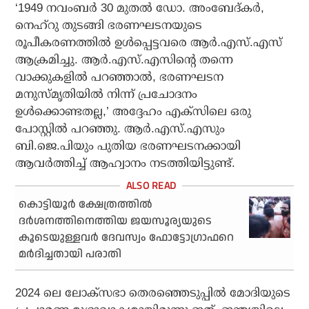
‘1949 നവംബര്‍ 30 മുതല്‍ ഡോ. അംബേദ്കര്‍,
നെഹ്റു തുടങ്ങി ഭരണഘടനയുടെ
രൂപീകരണത്തില്‍ ഉള്‍പ്പെട്ടവരെ ആര്‍.എസ്.എസ്
ആക്രമിച്ചു. ആര്‍.എസ്.എസിന്റെ തന്നെ
വാക്കുകളില്‍ പറഞ്ഞാല്‍, ഭരണഘടന
മനുസ്മൃതിയില്‍ നിന്ന് പ്രചോദനം
ഉള്‍ക്കൊണ്ടതല്ല,’ അദ്ദേഹം എക്സിലെ ഒരു
പോസ്റ്റില്‍ പറഞ്ഞു. ആര്‍.എസ്.എസും
ബി.ജെ.പിയും പുതിയ ഭരണഘടനക്കായി
ആവര്‍ത്തിച്ച് ആഹ്വാനം നടത്തിയിട്ടുണ്ട്.
കൊട്ടിയൂര്‍ ക്ഷേത്രത്തില്‍
ദര്‍ശനത്തിനെത്തിയ ജയസൂര്യയുടെ
കൂടെയുള്ളവര്‍ ദേവസ്വം ഫോട്ടോഗ്രാഫറെ
മര്‍ദിച്ചതായി പരാതി
2024 ലെ ലോക്സഭാ തെരഞ്ഞെടുപ്പില്‍ മോദിയുടെ