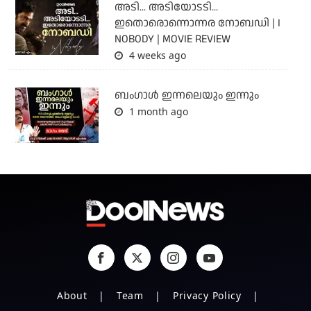
അടി... അടിയോടടി...
ഇതൊരൊന്നൊന്നര നോബഡി | I
NOBODY | MOVIE REVIEW
4 weeks ago
ബംഗാള്‍ ഇന്നലെയും ഇന്നും
1 month ago
About
Team
Privacy Policy