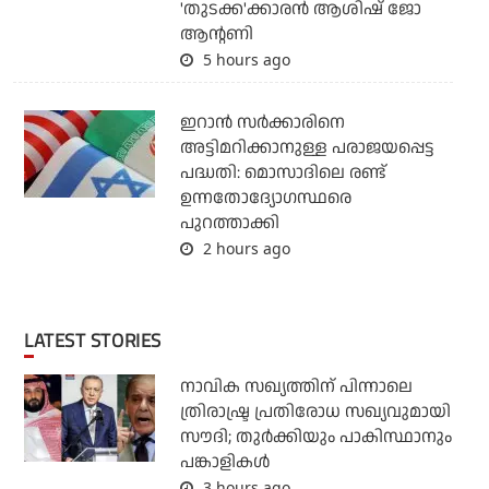
'തുടക്ക'ക്കാരന്‍ ആശിഷ് ജോ
ആന്റണി
5 hours ago
ഇറാന്‍ സര്‍ക്കാരിനെ
അട്ടിമറിക്കാനുള്ള പരാജയപ്പെട്ട
പദ്ധതി: മൊസാദിലെ രണ്ട്
ഉന്നതോദ്യോഗസ്ഥരെ
പുറത്താക്കി
2 hours ago
LATEST STORIES
നാവിക സഖ്യത്തിന് പിന്നാലെ
ത്രിരാഷ്ട്ര പ്രതിരോധ സഖ്യവുമായി
സൗദി; തുര്‍ക്കിയും പാകിസ്ഥാനും
പങ്കാളികള്‍
3 hours ago