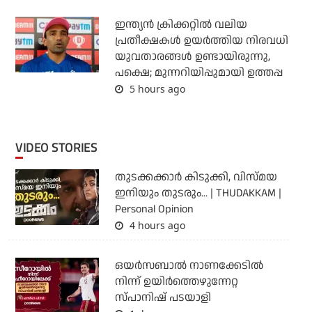
ഇന്ത്യന്‍ ക്രിക്കറ്റില്‍ വലിയ
പ്രതീക്ഷകള്‍ ഉയര്‍ത്തിയ നിരവധി
യുവതാരങ്ങള്‍ ഉണ്ടായിരുന്നു,
പക്ഷെ; മുന്നറിയിപ്പുമായി ഉത്തപ്പ
5 hours ago
VIDEO STORIES
തുടക്കക്കാര്‍ കിടുക്കി, വിസ്മയ
ഇനിയും തുടരും... | THUDAKKAM |
Personal Opinion
4 hours ago
ഒയര്‍സബാൽ നാണക്കേടിൽ
നിന്ന് ഉയിർത്തെഴുന്നേറ്റ
സ്പാനിഷ് പടയാളി