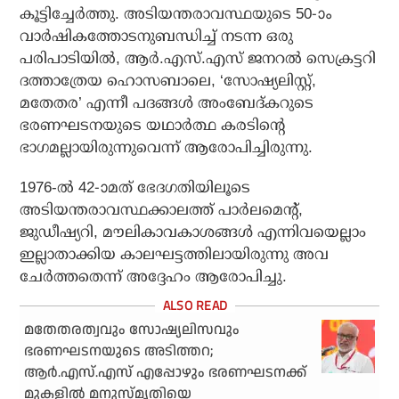
കൂട്ടിച്ചേര്‍ത്തു. അടിയന്തരാവസ്ഥയുടെ 50-ാം
വാര്‍ഷികത്തോടനുബന്ധിച്ച് നടന്ന ഒരു
പരിപാടിയില്‍, ആര്‍.എസ്.എസ് ജനറല്‍ സെക്രട്ടറി
ദത്താത്രേയ ഹൊസബാലെ, ‘സോഷ്യലിസ്റ്റ്,
മതേതര’ എന്നീ പദങ്ങള്‍ അംബേദ്കറുടെ
ഭരണഘടനയുടെ യഥാര്‍ത്ഥ കരടിന്റെ
ഭാഗമല്ലായിരുന്നുവെന്ന് ആരോപിച്ചിരുന്നു.
1976-ല്‍ 42-ാമത് ഭേദഗതിയിലൂടെ
അടിയന്തരാവസ്ഥക്കാലത്ത് പാര്‍ലമെന്റ്,
ജുഡീഷ്യറി, മൗലികാവകാശങ്ങള്‍ എന്നിവയെല്ലാം
ഇല്ലാതാക്കിയ കാലഘട്ടത്തിലായിരുന്നു അവ
ചേര്‍ത്തതെന്ന് അദ്ദേഹം ആരോപിച്ചു.
മതേതരത്വവും സോഷ്യലിസവും
ഭരണഘടനയുടെ അടിത്തറ;
ആര്‍.എസ്.എസ് എപ്പോഴും ഭരണഘടനക്ക്
മുകളില്‍ മനുസ്മൃതിയെ