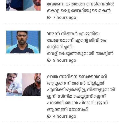
വേണ്ടേ: മുത്തങ്ങ വെടിവെപ്പില്‍
കൊല്ലപ്പെട്ട ജോഗിയുടെ മകന്‍
7 hours ago
'അന്ന് നിങ്ങള്‍ എഴുതിയ
ലേഖനമാണ് എന്റെ ജീവിതം
മാറ്റിമറിച്ചത്':
വെളിപ്പെടുത്തലുമായി അശ്വിന്‍
9 hours ago
ലാല്‍ സാറിനെ സെക്കന്‍ഡറി
ആക്ടറെന്ന് അവര്‍ വിളിച്ചത്
എനിക്കിഷ്ടപ്പെട്ടില്ല, നിങ്ങളുമായി
ഇനി സിനിമ ചെയ്യുന്നില്ലെന്ന്
പറഞ്ഞ് ഞാന്‍ പിന്മാറി: ജൂഡ്
ആന്തണി ജോസഫ്
4 hours ago