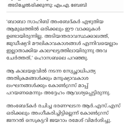
അടിച്ചേല്‍പ്പിക്കുന്നു: എം.എ. ബേബി
‘ബാബാ സാഹിബ് അംബേദ്കര്‍ എഴുതിയ
ആമുഖത്തില്‍ ഒരിക്കലും ഈ വാക്കുകള്‍
ഉണ്ടായിരുന്നില്ല. അടിയന്തരാവസ്ഥക്കാലത്ത്,
ജുഡീഷ്യറി മൗലികാവകാശങ്ങള്‍ എന്നിവയെല്ലാം
ഇല്ലാതാക്കിയ കാലഘട്ടത്തിലായിരുന്നു അവ
ചേര്‍ത്തത്,’ ഹൊസബലെ പറഞ്ഞു.
ആ കാലയളവില്‍ നടന്ന സ്വേച്ഛാധിപത്യ
അതിക്രമങ്ങള്‍ക്കും മനുഷ്യാവകാശ
ലംഘനങ്ങള്‍ക്കും കോണ്‍ഗ്രസ് മാപ്പ്
പറയണമെന്നും അദ്ദേഹം ആവശ്യപ്പെട്ടിരുന്നു.
അംബേദ്കര്‍ രചിച്ച ഭരണഘടന ആര്‍.എസ്.എസ്
ഒരിക്കലും അംഗീകരിച്ചിട്ടില്ലെന്ന് കോണ്‍ഗ്രസ്
ജനറല്‍ സെക്രട്ടറി ജയറാം രമേശ് വിമര്‍ശിച്ചു.