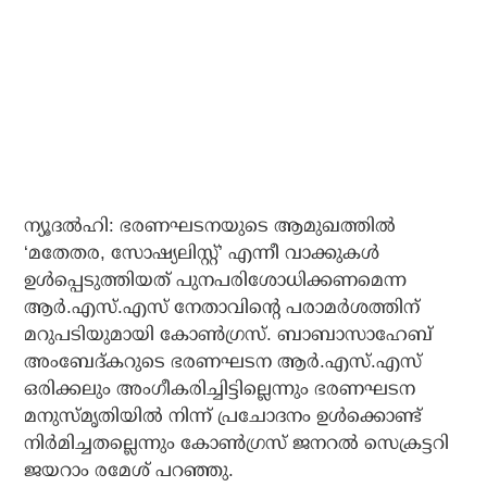
ന്യൂദല്‍ഹി: ഭരണഘടനയുടെ ആമുഖത്തില്‍
‘മതേതര, സോഷ്യലിസ്റ്റ്’ എന്നീ വാക്കുകള്‍
ഉള്‍പ്പെടുത്തിയത് പുനപരിശോധിക്കണമെന്ന
ആര്‍.എസ്.എസ് നേതാവിന്റെ പരാമര്‍ശത്തിന്
മറുപടിയുമായി കോണ്‍ഗ്രസ്. ബാബാസാഹേബ്
അംബേദ്കറുടെ ഭരണഘടന ആര്‍.എസ്.എസ്
ഒരിക്കലും അംഗീകരിച്ചിട്ടില്ലെന്നും ഭരണഘടന
മനുസ്മൃതിയില്‍ നിന്ന് പ്രചോദനം ഉള്‍ക്കൊണ്ട്
നിര്‍മിച്ചതല്ലെന്നും കോണ്‍ഗ്രസ് ജനറല്‍ സെക്രട്ടറി
ജയറാം രമേശ് പറഞ്ഞു.