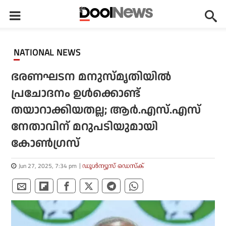
NATIONAL NEWS
ഭരണഘടന മനുസ്മൃതിയില്‍
പ്രചോദനം ഉള്‍ക്കൊണ്ട്
തയാറാക്കിയതല്ല; ആര്‍.എസ്.എസ്
നേതാവിന് മറുപടിയുമായി
കോണ്‍ഗ്രസ്
Jun 27, 2025, 7:34 pm
ഡൂള്‍ന്യൂസ് ഡെസ്‌ക്