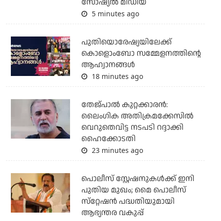
സോഷ്യല്‍ മീഡിയ
5 minutes ago
പുതിയൊരേഷ്യയിലേക്ക്
കൊളൊംബോ സമ്മേളനത്തിന്റെ
ആഹ്വാനങ്ങള്‍
18 minutes ago
തേജ്പാല്‍ കുറ്റക്കാരന്‍:
ലൈംഗിക അതിക്രമക്കേസില്‍
വെറുതെവിട്ട നടപടി റദ്ദാക്കി
ഹൈക്കോടതി
23 minutes ago
പൊലീസ് സ്റ്റേഷനുകള്‍ക്ക് ഇനി
പുതിയ മുഖം; മൈ പൊലീസ്
സ്‌റ്റേഷന്‍ പദ്ധതിയുമായി
ആഭ്യന്തര വകുപ്പ്