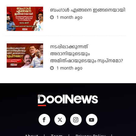
ബം​ഗാൾ എങ്ങനെ ഇങ്ങനെയായി
1 month ago
നടപ്പിലാക്കുന്നത്
അദാനിയുടെയും
അമിത്ഷായുടെയും സ്വപ്നമോ?
1 month ago