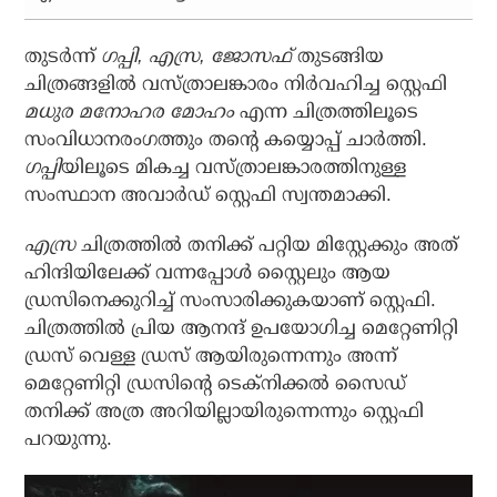
തുടര്‍ന്ന്
ഗപ്പി, എസ്ര, ജോസഫ്
തുടങ്ങിയ
ചിത്രങ്ങളില്‍ വസ്ത്രാലങ്കാരം നിര്‍വഹിച്ച സ്റ്റെഫി
മധുര മനോഹര മോഹം
എന്ന ചിത്രത്തിലൂടെ
സംവിധാനരംഗത്തും തന്റെ കയ്യൊപ്പ് ചാര്‍ത്തി.
ഗപ്പി
യിലൂടെ മികച്ച വസ്ത്രാലങ്കാരത്തിനുള്ള
സംസ്ഥാന അവാർഡ് സ്റ്റെഫി സ്വന്തമാക്കി.
എസ്ര
ചിത്രത്തില്‍ തനിക്ക് പറ്റിയ മിസ്റ്റേക്കും അത്
ഹിന്ദിയിലേക്ക് വന്നപ്പോള്‍ സ്റ്റൈലും ആയ
ഡ്രസിനെക്കുറിച്ച് സംസാരിക്കുകയാണ് സ്റ്റെഫി.
ചിത്രത്തില്‍ പ്രിയ ആനന്ദ് ഉപയോഗിച്ച മെറ്റേണിറ്റി
ഡ്രസ് വെള്ള ഡ്രസ് ആയിരുന്നെന്നും അന്ന്
മെറ്റേണിറ്റി ഡ്രസിന്റെ ടെക്‌നിക്കല്‍ സൈഡ്
തനിക്ക് അത്ര അറിയില്ലായിരുന്നെന്നും സ്റ്റെഫി
പറയുന്നു.