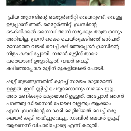
‘പ്രിയ ആനന്ദിന്റെ മെറ്റേര്‍ണിറ്റി വെയറുണ്ട്. വെള്ള
ഉടുപ്പാണ് അത്. മെറ്റേര്‍ണിറ്റി ഡ്രസിന്റെ
ടെക്‌നിക്കല്‍ സൈഡ് അന്ന് നമുക്കും അത്ര ഒന്നും
അറിയില്ല. ഡ്രസ് ഒക്കെ ചെയ്തുകഴിഞ്ഞ് ഒന്‍പത്
മാസത്തെ വയര്‍ വെച്ച് കഴിഞ്ഞപ്പോള്‍ ഡ്രസിന്റെ
നീളം കയറിപ്പോയി. നമ്മള്‍ മുട്ടിന് താഴെ
വരെയാണ് ഉദ്ദേശിച്ചത്. വയര്‍ വെച്ച്
കഴിഞ്ഞപ്പോള്‍ മുട്ടിന് മുകളിലേക്ക് പോയി.
ഷൂട്ട് തുടങ്ങുന്നതിന് കുറച്ച് സമയം മാത്രമാണ്
ഉള്ളത്. ഇനി സ്റ്റിച്ച് ചെയ്യാനൊന്നും സമയം ഇല്ല,
അര മണിക്കൂര്‍ മാത്രമാണ് ഉള്ളത്. അപ്പോള്‍ ഞാന്‍
പറഞ്ഞു ഡിസൈന്‍ പോലെ വല്ലതും ആക്കാം
എന്ന്. ഡ്രസിന്റെ ബാക്കി മെറ്റീരിയല്‍ വെച്ച് ഒരു
ലെയര്‍ കൂടി തയ്ച്ചുവെച്ചു. ഡബിള്‍ ലെയര്‍ ഉടുപ്പ്
ആണെന്ന് വിചാരിച്ചോട്ടെ എന്ന് കരുതി.