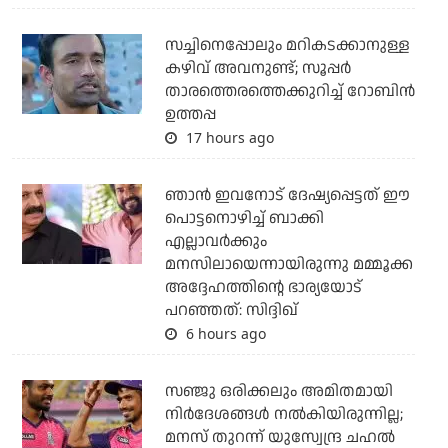
സച്ചിനെപ്പോലും മറികടക്കാനുള്ള
കഴിവ് അവനുണ്ട്; സൂപ്പര്‍
താരത്തെരത്തെക്കുറിച്ച് റോബിന്‍
ഉത്തപ്പ
17 hours ago
ഞാന്‍ ഇവനോട് ദേഷ്യപ്പെട്ടത് ഈ
പൊട്ടനൊഴിച്ച് ബാക്കി
എല്ലാവര്‍ക്കും
മനസിലായെന്നായിരുന്നു മമ്മൂക്ക
അദ്ദേഹത്തിന്റെ ഭാര്യയോട്
പറഞ്ഞത്: സിദ്ദിഖ്
6 hours ago
സഞ്ജു ഒരിക്കലും അമിതമായി
നിര്‍ദേശങ്ങള്‍ നല്‍കിയിരുന്നില്ല;
മനസ് തുറന്ന് യുസ്വേന്ദ്ര ചഹല്‍