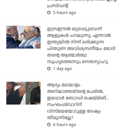
പ്രസിഡന്റ്
5 hours ago
ഇസ്രഈല്‍ ഒറ്റപ്പെട്ടുവെന്ന്
ആളുകള്‍ പറയുന്നു, എന്നാല്‍
ഇന്ത്യയില്‍ നിന്ന് ലഭിക്കുന്ന
പിന്തുണ അവിശ്വസനീയം: മോദി
തന്റെ ആത്മാര്‍ത്ഥ
സുഹൃത്തെന്നും നെതന്യാഹു
1 day ago
ആദ്യം മലയാളം
അറിയാത്തതിന്റെ പേരില്‍,
ഇപ്പോള്‍ ബോഡി ഷെയ്മിങ്...
സംഘപരിവാറിന്
വിസ്മയയോടുള്ള ദേഷ്യം
തീരുന്നില്ലേ?
6 hours ago