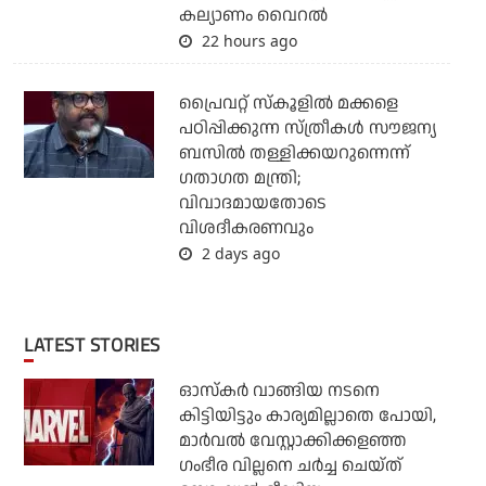
കല്യാണം വൈറല്‍
22 hours ago
പ്രൈവറ്റ് സ്‌കൂളില്‍ മക്കളെ
പഠിപ്പിക്കുന്ന സ്ത്രീകള്‍ സൗജന്യ
ബസില്‍ തള്ളിക്കയറുന്നെന്ന്
ഗതാഗത മന്ത്രി;
വിവാദമായതോടെ
വിശദീകരണവും
2 days ago
LATEST STORIES
ഓസ്‌കര്‍ വാങ്ങിയ നടനെ
കിട്ടിയിട്ടും കാര്യമില്ലാതെ പോയി,
മാര്‍വല്‍ വേസ്റ്റാക്കിക്കളഞ്ഞ
ഗംഭീര വില്ലനെ ചര്‍ച്ച ചെയ്ത്