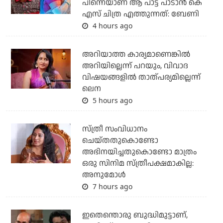
പിന്നെയാണ് ആ പാട്ട് പാടാൻ കെ
എസ് ചിത്ര എത്തുന്നത്: ബേണി
4 hours ago
അറിയാത്ത കാര്യമാണെങ്കിൽ
അറിയില്ലെന്ന് പറയും, വിവാദ
വിഷയങ്ങളിൽ താത്പര്യമില്ലെന്ന്
ലെന
5 hours ago
സ്ത്രീ സംവിധാനം
ചെയ്തതുകൊണ്ടോ
അഭിനയിച്ചതുകൊണ്ടോ മാത്രം
ഒരു സിനിമ സ്ത്രീപക്ഷമാകില്ല:
അനുമോൾ
7 hours ago
ഇതെന്തൊരു ബുദ്ധിമുട്ടാണ്,