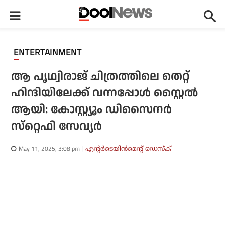
ENTERTAINMENT
ആ പൃഥ്വിരാജ് ചിത്രത്തിലെ തെറ്റ്
ഹിന്ദിയിലേക്ക് വന്നപ്പോൾ സ്റ്റൈൽ
ആയി: കോസ്റ്റ്യൂം ഡിസൈനര്‍
സ്‌റ്റെഫി സേവ്യര്‍
May 11, 2025, 3:08 pm
എന്റര്‍ടെയിന്‍മെന്റ് ഡെസ്‌ക്