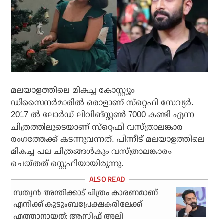
മലയാളത്തിലെ മികച്ച കോസ്റ്റ്യൂം
ഡിസൈനര്‍മാരില്‍ ഒരാളാണ് സ്‌റ്റെഫി സേവ്യര്‍.
2017 ൽ ലോര്‍ഡ് ലിവിങ്‌സ്റ്റണ്‍ 7000 കണ്ടി എന്ന
ചിത്രത്തിലൂടെയാണ് സ്‌റ്റെഫി വസ്ത്രാലങ്കാര
രംഗത്തേക്ക് കടന്നുവന്നത്. പിന്നീട് മലയാളത്തിലെ
മികച്ച പല ചിത്രങ്ങൾകും വസ്ത്രാലങ്കാരം
ചെയ്തത് സ്റ്റെഫിയായിരുന്നു.
സത്യന്‍ അന്തിക്കാട് ചിത്രം കാരണമാണ്
എനിക്ക് കുടുംബപ്രേക്ഷകരിലേക്ക്
എത്താനായത്: ആസിഫ് അലി