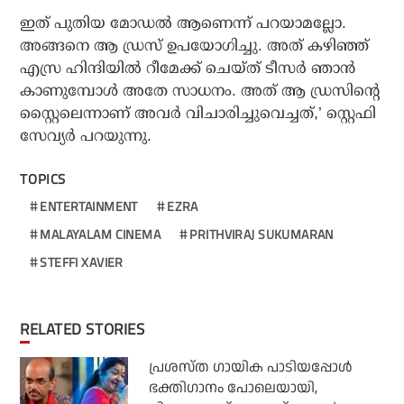
ഇത് പുതിയ മോഡല്‍ ആണെന്ന് പറയാമല്ലോ.
അങ്ങനെ ആ ഡ്രസ് ഉപയോഗിച്ചു. അത് കഴിഞ്ഞ്
എസ്ര ഹിന്ദിയില്‍ റീമേക്ക് ചെയ്ത് ടീസര്‍ ഞാന്‍
കാണുമ്പോള്‍ അതേ സാധനം. അത് ആ ഡ്രസിന്റെ
സ്റ്റൈലെന്നാണ് അവര്‍ വിചാരിച്ചുവെച്ചത്,’ സ്റ്റെഫി
സേവ്യര്‍ പറയുന്നു.
TOPICS
ENTERTAINMENT
EZRA
MALAYALAM CINEMA
PRITHVIRAJ SUKUMARAN
STEFFI XAVIER
RELATED STORIES
പ്രശസ്ത ഗായിക പാടിയപ്പോൾ
ഭക്തിഗാനം പോലെയായി,