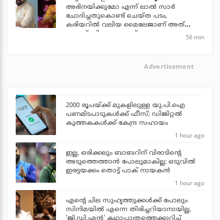
അഭിനയിക്കുമോ എന്ന് ലാല്‍ സാര്‍
ചോദിച്ചതുകൊണ്ട് ചെയ്ത പടം,
കരിയറില്‍ വലിയ മൈലേജാണ് അത്
തന്നത്: വിനയ പ്രസാദ്
56 min
Advertisement
2000 രൂപയ്ക്ക് മുകളിലുള്ള യു.പി.ഐ
പണമിടപാടുകള്‍ക്ക് ഫീസ്; ഡിജിറ്റല്‍
കുത്തകകള്‍ക്ക് കേന്ദ്ര സഹായം
1 hour ago
ഇല്ല, ഒരിക്കലും ബാബറിന് വിരാടിന്റെ
അടുത്തെത്താന്‍ പോലുമാകില്ല; ഒടുവില്‍
ഇരട്ടയക്കം തൊട്ട് പാക് നായകന്‍
1 hour ago
എന്റെ ചില സുഹൃത്തുക്കൾക്ക് പോലും
സിനിമയിൽ എന്നെ തിരിച്ചറിയാനായില്ല,
'ജി.ഡി.എൻ' കഥാപാത്രത്തെക്കുറിച്ച്