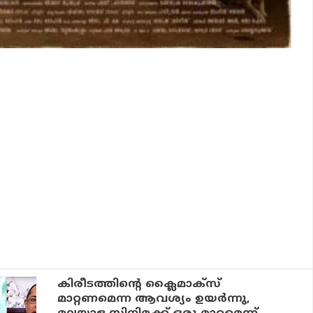
കിരീടത്തിന്റെ ക്ലൈമാക്‌സ്
മാറ്റണമെന്ന ആവശ്യം ഉയര്‍ന്നു,