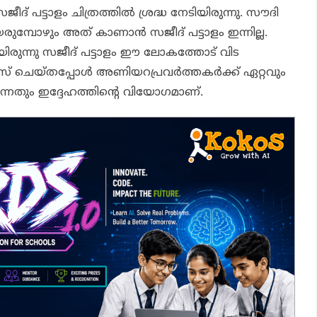
ദ് പട്ടാളം ചിത്രത്തില്‍ ശ്രദ്ധ നേടിയിരുന്നു. സൗദി
യരുമ്പോഴും അത് കാണാന്‍ സജീദ് പട്ടാളം ഇന്നില്ല.
യിരുന്നു സജീദ് പട്ടാളം ഈ ലോകത്തോട് വിട
് ചെയ്തപ്പോള്‍ അണിയറപ്രവര്‍ത്തകര്‍ക്ക് ഏറ്റവും
ന്നതും ഇദ്ദേഹത്തിന്റെ വിയോഗമാണ്.