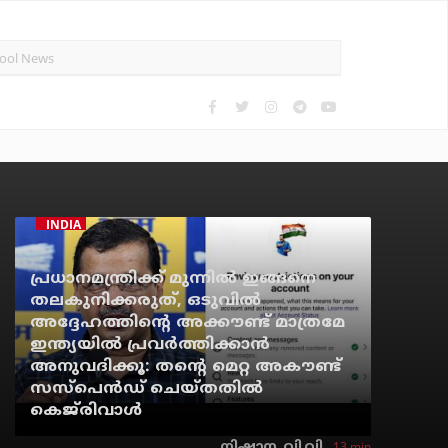
INDIA
പ്രധാനമന്ത്രിക്ക് മുന്നില്‍ ഇങ്ങനെ
തലകുനിക്കരുത്, ഒടുവില്‍
അദ്ദേഹത്തിന്റെ അക്കൗണ്ട് മാത്രമേ
ഇന്ത്യയില്‍ പ്രവര്‍ത്തിക്കാന്‍
അനുവദിക്കൂ: തന്റെ മെറ്റ അകൗണ്ട്
സസ്‌പെന്‍ഡ് ചെയ്തതില്‍
കെജ്‌രിവാള്‍
13 min
നിഷാന. വി.വി