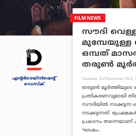
FILM NEWS
സൗദി വെള്ള
മുമ്പേയുള്ള 
ഒമ്പത് മാസ
തരുണ്‍ മൂര്‍
എന്റര്‍ടെയിന്‍മെന്റ്
Saturday, 3rd December 2022, 
ഡെസ്‌ക്
തരുണ്‍ മൂര്‍ത്തിയുടെ
പ്രതികരണവുമായി തിയേ
സൗദിയില്‍ നടക്കുന്ന 
നടക്കുന്നത്. പ്രേക്
പ്രകടനം തന്നെയാണ് ചിത
ഘടകം.