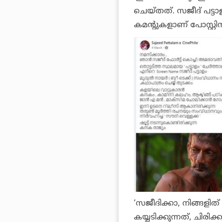
ചെയ്തത്. സജീദ് പട്ടാള
കമന്റുകളാണ് പോസ്റ്റിന
‘സജീദിക്കാ, നിങ്ങളിത്
കയ്യടിക്കുന്നത്, ചിരി