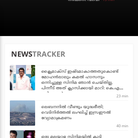
NEWS
TRACKER
ക്ലൈമാക്‌സ് ഇഷ്ടമാകാത്തതുകൊണ്ട്
മോഹന്‍ലാലും കമല്‍ ഹാസനും
ഒന്നിച്ചുള്ള സിനിമ ഞാന്‍ ചെയ്തില്ല,
പിന്നീട് അത് ക്ലാസിക്കായി മാറി: കെ.എസ്
രവികുമാര്‍
23 min
ലെബനനില്‍ വീണ്ടും യുദ്ധഭീതി;
വെടിനിര്‍ത്തല്‍ ലംഘിച്ച് ഇസ്രഈല്‍
വ്യോമാക്രമണം
40 min
ഒരു മലയാള സിനിമയില്‍ കൂടി