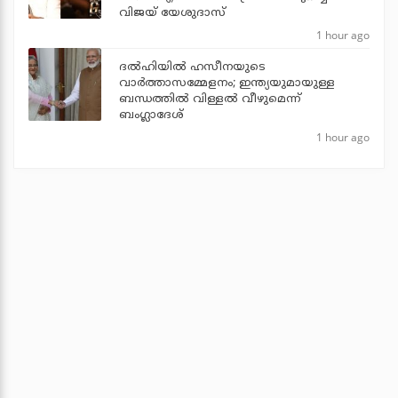
വിജയ് യേശുദാസ്
1 hour ago
ദല്‍ഹിയില്‍ ഹസീനയുടെ
വാര്‍ത്താസമ്മേളനം; ഇന്ത്യയുമായുള്ള
ബന്ധത്തില്‍ വിള്ളല്‍ വീഴുമെന്ന്
ബംഗ്ലാദേശ്
1 hour ago