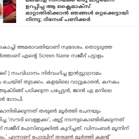
മലയാള സിനിമക്ക് ഒരു മാറ്റമെന്ന്
ഉറപ്പിച്ച ആ ക്ലൈമാക്‌സ്
മാറ്റാതിരിക്കാന്‍ ഞങ്ങള്‍ ഒറ്റക്കെട്ടായി
നിന്നു: ദിനേശ് പണിക്കര്‍
ട് കൊച്ചി അമരാവതിയാണ് സ്വദേശം. തൊട്ടടുത്ത
്‍ത്താണ് എന്റെ Screen Name സജീദ് പട്ടാളം
്ക് ) സംവിധാനം നിര്‍വഹിച്ച ഇന്‍സ്റ്റാഗ്രാമം
 ചെയ്ത് തുടക്കം. കളയിലെ വാറ്റുകാരന്‍, കനകം
ിങ്ങ് പഠിക്കുന്ന പപ്പേട്ടന്‍, ജാന്‍ എ മനിലെ
ന്‍ ഗോപി.
നിരിക്കുന്നത് തരുണ്‍ മൂര്‍ത്തി രചനയും
ച ‘സൗദി വെള്ളക്ക’, ഷൂട്ട് നടന്നുകൊണ്ടിരിക്കുന്നത്
 സജീദ് ഫേസ്ബുക്കില്‍ കുറിച്ചത്. ഡിസംബര്‍ മൂന്നിന്
,’ എന്നാണ് പോസ്റ്റിന് തരുണ്‍ മൂര്‍ത്തി കമന്റ്