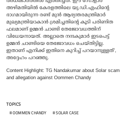
അധികാരത്തില്‍ എത്തിച്ചത്. ഈ സോളാര്‍
അഴിമതിയില്‍ കേരളത്തിലെ യു.ഡി.എഫിന്റെ
ഭാഗമായിരുന്ന രണ്ട് മുന്‍ ആഭ്യന്തരമന്ത്രിമാര്‍
മുഖ്യമന്ത്രിയാകാന്‍ ശ്രമിച്ചതിന്റെ കൂടി പരിണിത
ഫലമാണ് ഉമ്മന്‍ ചാണ്ടി തേജോവധത്തിന്
വിധേയനായത്. അല്ലാതെ നന്ദകുമാര്‍ ഇടപെട്ട്
ഉമ്മന്‍ ചാണ്ടിയെ തേജോവധം ചെയ്തിട്ടില്ല.
ഇതാണ് എനിക്ക് ഇതിനെ കുറിച്ച് പറയാനുള്ളത്’,
അദ്ദേഹം പറഞ്ഞു.
Content Highlight: TG Nandakumar about Solar scam
and allegation against Oommen Chandy
TOPICS
OOMMEN CHANDY
SOLAR CASE