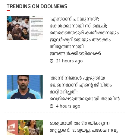
TRENDING ON DOOLNEWS
'എന്താണ് പറയുന്നത്';
കേള്‍ക്കാനായി സി.ജെ.പി;
തെരഞ്ഞെടുപ്പ് കമ്മീഷനെയും
ജുഡീഷ്യറിയെയും അടക്കം
തിരുത്താനായി
ജനങ്ങള്‍ക്കിടയിലേക്ക്
21 hours ago
'അന്ന് നിങ്ങള്‍ എഴുതിയ
ലേഖനമാണ് എന്റെ ജീവിതം
മാറ്റിമറിച്ചത്':
വെളിപ്പെടുത്തലുമായി അശ്വിന്‍
4 hours ago
ഭാര്യയായി അഭിനയിക്കുന്ന
ആളാണ്, ഭാര്യയല്ല, പക്ഷേ നവ്യ