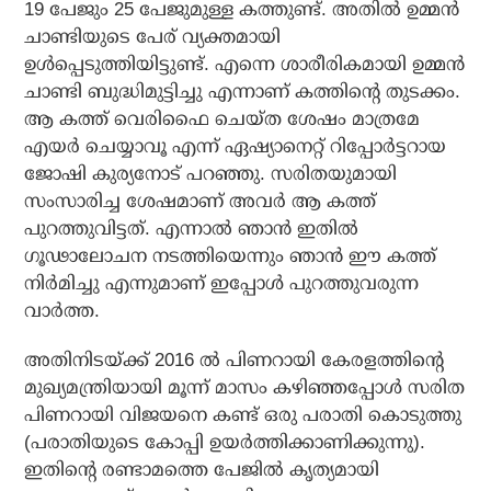
19 പേജും 25 പേജുമുള്ള കത്തുണ്ട്. അതില്‍ ഉമ്മന്‍
ചാണ്ടിയുടെ പേര് വ്യക്തമായി
ഉള്‍പ്പെടുത്തിയിട്ടുണ്ട്. എന്നെ ശാരീരികമായി ഉമ്മന്‍
ചാണ്ടി ബുദ്ധിമുട്ടിച്ചു എന്നാണ് കത്തിന്റെ തുടക്കം.
ആ കത്ത് വെരിഫൈ ചെയ്ത ശേഷം മാത്രമേ
എയര്‍ ചെയ്യാവൂ എന്ന് ഏഷ്യാനെറ്റ് റിപ്പോര്‍ട്ടറായ
ജോഷി കുര്യനോട് പറഞ്ഞു. സരിതയുമായി
സംസാരിച്ച ശേഷമാണ് അവര്‍ ആ കത്ത്
പുറത്തുവിട്ടത്. എന്നാല്‍ ഞാന്‍ ഇതില്‍
ഗൂഢാലോചന നടത്തിയെന്നും ഞാന്‍ ഈ കത്ത്
നിര്‍മിച്ചു എന്നുമാണ് ഇപ്പോള്‍ പുറത്തുവരുന്ന
വാര്‍ത്ത.
അതിനിടയ്ക്ക് 2016 ല്‍ പിണറായി കേരളത്തിന്റെ
മുഖ്യമന്ത്രിയായി മൂന്ന് മാസം കഴിഞ്ഞപ്പോള്‍ സരിത
പിണറായി വിജയനെ കണ്ട് ഒരു പരാതി കൊടുത്തു
(പരാതിയുടെ കോപ്പി ഉയര്‍ത്തിക്കാണിക്കുന്നു).
ഇതിന്റെ രണ്ടാമത്തെ പേജില്‍ കൃത്യമായി