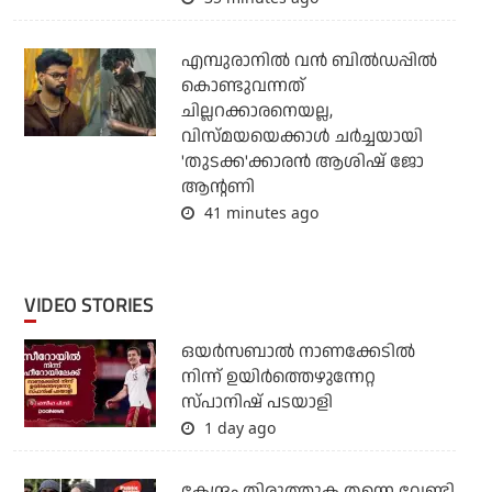
എമ്പുരാനില്‍ വന്‍ ബില്‍ഡപ്പില്‍
കൊണ്ടുവന്നത്
ചില്ലറക്കാരനെയല്ല,
വിസ്മയയെക്കാള്‍ ചര്‍ച്ചയായി
'തുടക്ക'ക്കാരന്‍ ആശിഷ് ജോ
ആന്റണി
41 minutes ago
VIDEO STORIES
ഒയര്‍സബാൽ നാണക്കേടിൽ
നിന്ന് ഉയിർത്തെഴുന്നേറ്റ
സ്പാനിഷ് പടയാളി
1 day ago
കേന്ദ്രം തിരുത്തുക തന്നെ വേണ്ടി