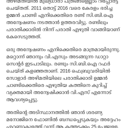
അഴിമതിയില്‍ മുഖ്യധാരാ പത്രങ്ങളെല്ലാം റിപ്പോര്‍ട്ട്
ചെയ്തത്. 2011 തൊട്ട് 2016 വരെ കേരളം ഭരിച്ച
ഉമ്മന്‍ ചാണ്ടി എനിക്കെതിരെ രണ്ട് സി.ബി.ഐ
അന്വേഷണം നടത്താന്‍ ഉത്തരവിട്ടു. രണ്ടിലും
പരാതിക്കാരില്‍ നിന്ന് പരാതി എഴുതി വാങ്ങിയാണ്
കേസെടുത്തത്.
ഒരു അന്വേഷണം എനിക്കെതിരെ മാത്രമായിരുന്നു.
മറ്റൊന്ന് ഞാനും വി.എസും അടങ്ങുന്ന ഡാറ്റാ
സെന്റര്‍ ഇടപാടിലും. രണ്ടും സി.ബി.ഐ റഫര്‍
ചെയ്ത് കളഞ്ഞതാണ്. 2016 ഫെബ്രുവരിയില്‍
സോളാര്‍ അഴിമതിയിലെ പരാതിക്കാരി ഉമ്മന്‍
ചാണ്ടിക്കെതിരെ എഴുതിയ കത്തിനെ കുറിച്ച്
വ്യക്തമായി അന്വേഷിക്കാന്‍ വി.എസ് എന്നോട്
ആവശ്യപ്പെട്ടു.
അതിന്റെ അടിസ്ഥാനത്തില്‍ ഞാന്‍ ശരണ്യ
മനോജിനെ ഫോണില്‍ ബന്ധപ്പെടുകയും അദ്ദേഹം
എറണാകുളത്ത് വന്ന് ആ കത്തടക്കം 25 പേജുള്ള,