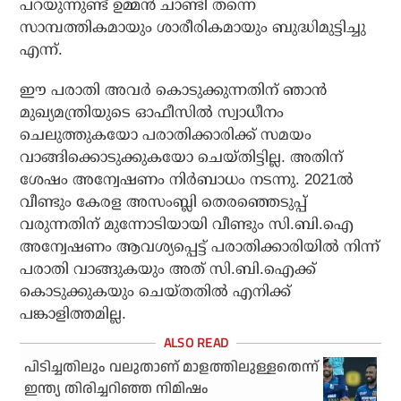
പറയുന്നുണ്ട് ഉമ്മന്‍ ചാണ്ടി തന്നെ
സാമ്പത്തികമായും ശാരീരികമായും ബുദ്ധിമുട്ടിച്ചു
എന്ന്.
ഈ പരാതി അവര്‍ കൊടുക്കുന്നതിന് ഞാന്‍
മുഖ്യമന്ത്രിയുടെ ഓഫീസില്‍ സ്വാധീനം
ചെലുത്തുകയോ പരാതിക്കാരിക്ക് സമയം
വാങ്ങിക്കൊടുക്കുകയോ ചെയ്തിട്ടില്ല. അതിന്
ശേഷം അന്വേഷണം നിര്‍ബാധം നടന്നു. 2021ല്‍
വീണ്ടും കേരള അസംബ്ലി തെരഞ്ഞെടുപ്പ്
വരുന്നതിന് മുന്നോടിയായി വീണ്ടും സി.ബി.ഐ
അന്വേഷണം ആവശ്യപ്പെട്ട് പരാതിക്കാരിയില്‍ നിന്ന്
പരാതി വാങ്ങുകയും അത് സി.ബി.ഐക്ക്
കൊടുക്കുകയും ചെയ്തതില്‍ എനിക്ക്
പങ്കാളിത്തമില്ല.
പിടിച്ചതിലും വലുതാണ് മാളത്തിലുള്ളതെന്ന്
ഇന്ത്യ തിരിച്ചറിഞ്ഞ നിമിഷം