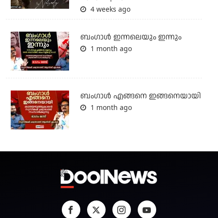
4 weeks ago
ബംഗാള്‍ ഇന്നലെയും ഇന്നും
1 month ago
ബം​ഗാൾ എങ്ങനെ ഇങ്ങനെയായി
1 month ago