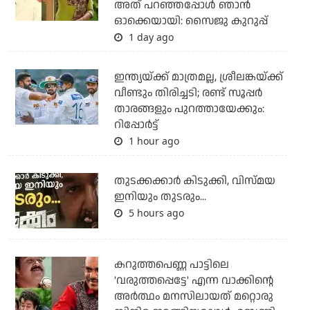
അത് പറഞ്ഞപ്പോള്‍ ഞാന്‍
ഓക്കെയായി: സൈജു കുറുപ്പ്
1 day ago
ഇന്ത്യയ്ക്ക് മാത്രമല്ല, ശ്രീലങ്കയ്ക്ക്
വീണ്ടും തിരിച്ചടി; രണ്ട് സൂപ്പര്‍
താരങ്ങളും പുറത്തായേക്കും:
റിപ്പോര്‍ട്ട്
1 hour ago
തുടക്കക്കാര്‍ കിടുക്കി, വിസ്മയ
ഇനിയും തുടരും...
5 hours ago
കറുത്തപെണ്ണ പാട്ടിലെ
'വരുത്തപ്പെട്ടേ' എന്ന വാക്കിന്റെ
അർത്ഥം മനസിലായത് മറ്റൊരു