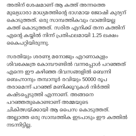
അതിന് ശേഷമാണ് ആ കത്ത് അന്നത്തെ
മുഖ്യധാരാ മാധ്യമത്തിന്റെ ഭാഗമായ ജോഷി കുര്യന്
കൊടുത്തത്. ഒരു സാമ്പത്തികവും വാങ്ങിയല്ല
കത്ത് കൊടുത്തത്. സരിത എനിക്ക് തന്ന കത്തിന്
എന്റെ കയ്യില്‍ നിന്ന് പ്രതിഫലമായി 1.25 ലക്ഷം
കൈപറ്റിയിരുന്നു.
സരതിയും ശരണ്യ മനോജും എറണാകുളം
ശിവക്ഷേത്ര കോമ്പൗണ്ടില്‍ വന്നപ്പോള്‍ പറഞ്ഞത്
എന്നെ ഈ കഴിഞ്ഞ ദിവസങ്ങളില്‍ ബെന്നി
ബെഹ്നാനും തമ്പാനൂര്‍ രവിയും 50000 രൂപ
തരാമെന്ന് പറഞ്ഞ് മണിക്കൂറുകള്‍ നിര്‍ത്തി
കഷ്ടപ്പെടുത്തി എന്നാണ്. അങ്ങനെ
പറഞ്ഞതുകൊണ്ടാണ് അമ്മയുടെ
ചികിത്സയ്ക്കായി ആ പൈസ കൊടുത്തത്.
അല്ലാത്ത ഒരു സാമ്പത്തിക ഇടപാടും ഈ കത്തില്‍
നടന്നിട്ടില്ല.