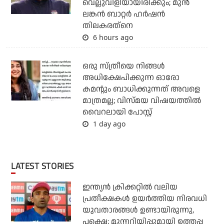
വെല്ലുവിളിയായിരിക്കും; മുന്‍
ലങ്കന്‍ ബാറ്റര്‍ ഹര്‍ഷന്‍
തിലകരത്‌നെ
6 hours ago
ഒരു സ്ത്രീയെ നിങ്ങള്‍
അധിക്ഷേപിക്കുന്ന ഓരോ
കമന്റും ബാധിക്കുന്നത് അവളെ
മാത്രമല്ല; വിസ്മയ വിഷയത്തില്‍
വൈറലായി പോസ്റ്റ്
1 day ago
LATEST STORIES
ഇന്ത്യന്‍ ക്രിക്കറ്റില്‍ വലിയ
പ്രതീക്ഷകള്‍ ഉയര്‍ത്തിയ നിരവധി
യുവതാരങ്ങള്‍ ഉണ്ടായിരുന്നു,
പക്ഷെ; മുന്നറിയിപ്പുമായി ഉത്തപ്പ