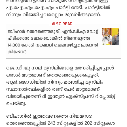
അസദുദീൻ ഉവൈസിയുടെ നേതൃത്വത്തിലുള്ള
എ.ഐ.എം.ഐ.എം പാർട്ടി നേടി. പാർട്ടിയിൽ
നിന്നും വിജയിച്ചവരെല്ലാം മുസ്‌ലിങ്ങളാണ്.
ബീഹാര്‍ തെരഞ്ഞെടുപ്പ്: എന്‍.ഡി.എ വോട്ട്
പിടിക്കാന്‍ ലോകബാങ്കില്‍ നിന്നെടുത്ത
14,000 കോടി വകമാറ്റി ചെലവഴിച്ചു: പ്രശാന്ത്
കിഷോര്‍
ജെ.ഡി.യു നാല് മുസ്‌ലിങ്ങളെ മത്സരിപ്പിച്ചപ്പോൾ
ഒരാൾ മാത്രമാണ് തെരഞ്ഞെടുക്കപ്പെട്ടത്.
ആർ.ജെ.ഡിയിൽ നിന്നും മത്സരിച്ച മുസ്‌ലിം
സ്ഥാനാർത്ഥികളിൽ രണ്ട് പേർ മാത്രമാണ്
വിജയിച്ചതെന്ന് ദി ഇന്ത്യൻ എക്സ്പ്രസ് റിപ്പോർട്ട്
ചെയ്തു.
ബീഹാറിൽ ഇത്തവണത്തെ നിയമസഭ
തെരഞ്ഞെടുപ്പിൽ 243 സീറ്റുകളിൽ 202 സീറ്റുകൾ