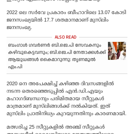
2022 ലെ സർവേ പ്രകാരം ബീഹാറിലെ 13.07 കോടി
ജനസംഖ്യയിൽ 17.7 ശതമാനമാണ് മുസ്‌ലിം
ജനസംഖ്യ.
ബംഗാള്‍ ഗവര്‍ണര്‍ ബി.ജെ.പി സേവകനും
കഴിവുകെട്ടവനും; ബി.ജെ.പി നേതാക്കള്‍ക്ക്
ആയുധങ്ങള്‍ കൈമാറുന്നു: തൃണമൂല്‍
എം.പി
2020 നെ അപേക്ഷിച്ച് കഴിഞ്ഞ ദിവസങ്ങളിൽ
നടന്ന തെരഞ്ഞെടുപ്പിൽ എൻ.ഡി.എയും
മഹാഗദ്‌ബന്ധനും പരിമിതമായ സീറ്റുകൾ
മാത്രമാണ് മുസ്‌ലിങ്ങൾക്ക് നൽകിയത്. ഇത്
മുസ്‌ലിം പ്രാതിനിധ്യം കുറയുന്നതിനും കാരണമായി.
മത്സരിച്ച 25 സീറ്റുകളിൽ അഞ്ച് സീറ്റുകൾ