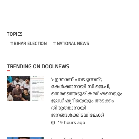
TOPICS
BIHAR ELECTION
NATIONAL NEWS
TRENDING ON DOOLNEWS
'എന്താണ് പറയുന്നത്';
കേള്‍ക്കാനായി സി.ജെ.പി;
തെരഞ്ഞെടുപ്പ് കമ്മീഷനെയും
ജുഡീഷ്യറിയെയും അടക്കം
തിരുത്താനായി
ജനങ്ങള്‍ക്കിടയിലേക്ക്
19 hours ago