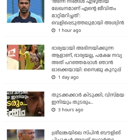
'അന്ന് നിങ്ങള്‍ എഴുതിയ
ലേഖനമാണ് എന്റെ ജീവിതം
മാറ്റിമറിച്ചത്':
വെളിപ്പെടുത്തലുമായി അശ്വിന്‍
1 hour ago
ഭാര്യയായി അഭിനയിക്കുന്ന
ആളാണ്, ഭാര്യയല്ല, പക്ഷേ നവ്യ
അത് പറഞ്ഞപ്പോള്‍ ഞാന്‍
ഓക്കെയായി: സൈജു കുറുപ്പ്
1 day ago
തുടക്കക്കാര്‍ കിടുക്കി, വിസ്മയ
ഇനിയും തുടരും...
3 hours ago
ശ്രീലങ്കയിലെ സ്പിന്‍ ബൗളിങ്