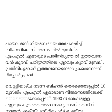
പാട്ന: മുൻ നിയമസഭയെ അപേക്ഷിച്ച്
ബീഹാറിലെ നിയമസഭയിൽ മുസ്‌ലിം
എം.എൽ.എമാരുടെ പ്രതിനിധ്യത്തിൽ ഇത്തവണ
വൻ കുറവ്. ചരിത്രത്തിലെ ഏറ്റവും കുറവ് മുസ്‌ലിം
പ്രതിനിധ്യമാണ് ഇത്തവണയുണ്ടാവുകയെന്നാണ്
റിപ്പോർട്ടുകൾ.
വെള്ളിയാഴ്ച നടന്ന ബീഹാർ തെരഞ്ഞെടുപ്പിൽ 10
മുസ്‌ലിം എം.എൽ.എമാരാണ് നിയമസഭയിലേക്ക്
തെരഞ്ഞെടുക്കപ്പെട്ടത്. 1990 ന് ശേഷമുള്ള
ഏറ്റവും കുറഞ്ഞ അംഗസംഖ്യയാണിതെന്ന് ദി
ഇന്ത്യൻ എക്സ്പ്രസ് റിപ്പോർട്ട് ചെയ്തു.