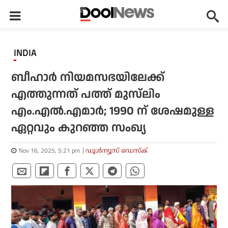
INDIA
ബീഹാർ നിയമസഭയിലേക്ക്
എത്തുന്നത് പത്ത് മുസ്‌ലിം
എം.എൽ.എമാർ; 1990 ന് ശേഷമുള്ള
ഏറ്റവും കുറഞ്ഞ സംഖ്യ
Nov 16, 2025, 5:21 pm
ഡൂള്‍ന്യൂസ് ഡെസ്‌ക്