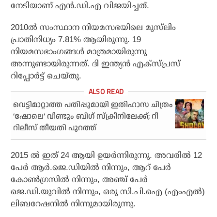
നേടിയാണ് എൻ.ഡി.എ വിജയിച്ചത്.
2010ൽ സംസ്ഥാന നിയമസഭയിലെ മുസ്‌ലിം
പ്രാതിനിധ്യം 7.81% ആയിരുന്നു. 19
നിയമസഭാംഗങ്ങൾ മാത്രമായിരുന്നു
അന്നുണ്ടായിരുന്നത്. ദി ഇന്ത്യൻ എക്സ്പ്രസ്
റിപ്പോർട്ട് ചെയ്തു.
വെട്ടിമാറ്റാത്ത പതിപ്പുമായി ഇതിഹാസ ചിത്രം
‘ഷോലെ’ വീണ്ടും ബിഗ് സ്‌ക്രീനിലേക്ക്; റീ
റിലീസ് തീയതി പുറത്ത്
2015 ൽ ഇത് 24 ആയി ഉയർന്നിരുന്നു. അവരിൽ 12
പേർ ആർ.ജെ.ഡിയിൽ നിന്നും, ആറ് പേർ
കോൺഗ്രസിൽ നിന്നും, അഞ്ച് പേർ
ജെ.ഡി.യുവിൽ നിന്നും, ഒരു സി.പി.ഐ (എംഎൽ)
ലിബറേഷനിൽ നിന്നുമായിരുന്നു.