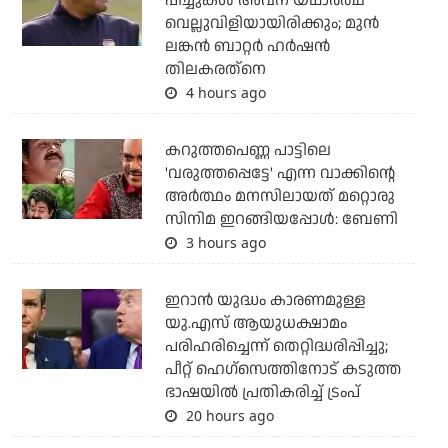
പിച്ചുകള്‍ അവന് യഥാര്‍ത്ഥ
വെല്ലുവിളിയായിരിക്കും; മുന്‍
ലങ്കന്‍ ബാറ്റര്‍ ഹര്‍ഷന്‍
തിലകരത്‌നെ
4 hours ago
കറുത്തപെണ്ണ പാട്ടിലെ
'വരുത്തപ്പെട്ടേ' എന്ന വാക്കിന്റെ
അർത്ഥം മനസിലായത് മറ്റൊരു
സിനിമ ഇറങ്ങിയപ്പോൾ: ബേണി
3 hours ago
ഇറാന്‍ യുദ്ധം കാരണമുള്ള
യു.എസ് ആയുധക്ഷാമം
പരിഹരിച്ചെന്ന് തെറ്റിദ്ധരിപ്പിച്ചു;
പീറ്റ് ഹെഗ്‌സെത്തിനോട് കടുത്ത
ഭാഷയില്‍ പ്രതികരിച്ച് ട്രംപ്
20 hours ago