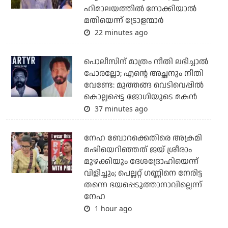
ഹിമാലയത്തില്‍ നോക്കിയാല്‍
മതിയെന്ന് ട്രോളന്മാര്‍
22 minutes ago
പൊലീസിന് മാത്രം നീതി ലഭിച്ചാല്‍
പോരല്ലോ; എന്റെ അച്ഛനും നീതി
വേണ്ടേ: മുത്തങ്ങ വെടിവെപ്പില്‍
കൊല്ലപ്പെട്ട ജോഗിയുടെ മകന്‍
37 minutes ago
നേഹ ബോറക്കെതിരെ അക്രമി
മഷിയെറിഞ്ഞത് ജയ് ശ്രീരാം
മുഴക്കിയും ദേശദ്രോഹിയെന്ന്
വിളിച്ചും; പെല്ലറ്റ് ഗണ്ണിനെ നേരിട്ട
തന്നെ ഭയപ്പെടുത്താനാവില്ലെന്ന്
നേഹ
1 hour ago