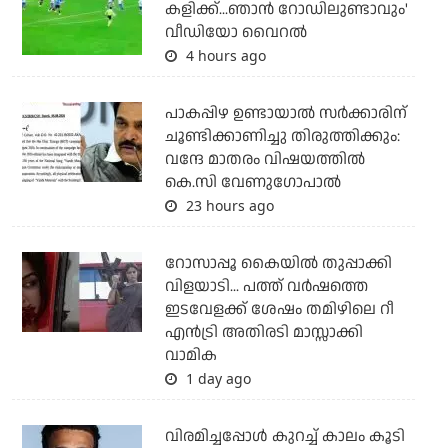
കളിക്ക്...ഞാന്‍ റോഡിലുണ്ടാവും'
വീഡിയോ വൈറല്‍
4 hours ago
പാകപ്പിഴ ഉണ്ടായാല്‍ സര്‍ക്കാരിന്
ചൂണ്ടിക്കാണിച്ചു തിരുത്തിക്കും:
വന്ദേ മാതരം വിഷയത്തില്‍
കെ.സി വേണുഗോപാല്‍
23 hours ago
റോസാപ്പൂ കൈയില്‍ തുപ്പാക്കി
വിളയാടി... പത്ത് വര്‍ഷത്തെ
ഇടവേളക്ക് ശേഷം തമിഴിലെ റീ
എന്‍ട്രി അതിരടി മാസ്സാക്കി
വാമിക
1 day ago
വിരമിച്ചപ്പോള്‍ കുറച്ച് കാലം കൂടി