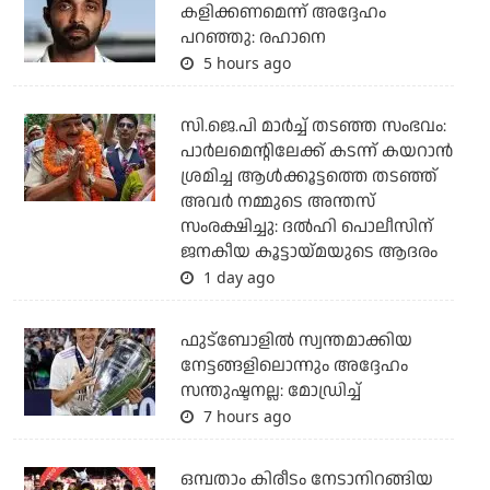
കളിക്കണമെന്ന് അദ്ദേഹം
പറഞ്ഞു: രഹാനെ
5 hours ago
സി.ജെ.പി മാര്‍ച്ച് തടഞ്ഞ സംഭവം:
പാര്‍ലമെന്റിലേക്ക് കടന്ന് കയറാന്‍
ശ്രമിച്ച ആള്‍ക്കൂട്ടത്തെ തടഞ്ഞ്
അവര്‍ നമ്മുടെ അന്തസ്
സംരക്ഷിച്ചു: ദല്‍ഹി പൊലീസിന്
ജനകീയ കൂട്ടായ്മയുടെ ആദരം
1 day ago
ഫുട്ബോളില്‍ സ്വന്തമാക്കിയ
നേട്ടങ്ങളിലൊന്നും അദ്ദേഹം
സന്തുഷ്ടനല്ല: മോഡ്രിച്ച്
7 hours ago
ഒമ്പതാം കിരീടം നേടാനിറങ്ങിയ