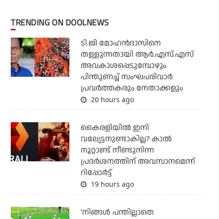
TRENDING ON DOOLNEWS
ടി.ജി മോഹന്‍ദാസിനെ
തള്ളുന്നതായി ആര്‍.എസ്.എസ്
അവകാശപ്പെടുമ്പോഴും
പിന്തുണച്ച് സംഘപരിവാര്‍
പ്രവര്‍ത്തകരും നേതാക്കളും
20 hours ago
കൈരളിയില്‍ ഇനി
വല്യേട്ടനുണ്ടാകില്ല? കാല്‍
നൂറ്റാണ്ട് നീണ്ടുനിന്ന
പ്രദര്‍ശനത്തിന് അവസാനമെന്ന്
റിപ്പോര്‍ട്ട്
19 hours ago
'നിങ്ങള്‍ പന്തില്ലാതെ