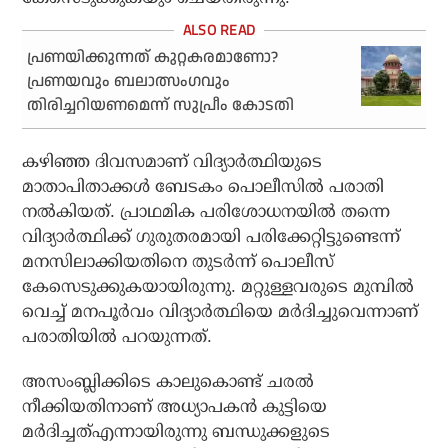
പ്രണയിക്കുന്നത് കുറ്റകരമാണോ?
പ്രണയവും ബലാത്സംഗവും
തിരിച്ചറിയണമെന്ന് സുപ്രീം കോടതി
കഴിഞ്ഞ ദിവസമാണ് വിദ്യാര്‍ത്ഥിയുടെ
മാതാപിതാക്കള്‍ ബേടകം പൊലീസില്‍ പരാതി
നല്‍കിയത്. പ്രാഥമിക പരിശോധനയില്‍ തന്നെ
വിദ്യാര്‍ത്ഥിക്ക് ഗുരുതരമായി പരിക്കേറ്റിട്ടുണ്ടെന്ന്
മനസിലാക്കിയതിനെ തുടര്‍ന്ന് പൊലീസ്
കേസെടുക്കുകയായിരുന്നു. മറ്റുള്ളവരുടെ മുമ്പില്‍
വെച്ച് മനപൂര്‍വം വിദ്യാര്‍ത്ഥിയെ മര്‍ദിച്ചുവെന്നാണ്
പരാതിയില്‍ പറയുന്നത്.
അസംബ്ലിക്കിടെ കാലുകൊണ്ട് ചരല്‍
നീക്കിയതിനാണ് അധ്യാപകന്‍ കുട്ടിയെ
മര്‍ദിച്ചത്എന്നായിരുന്നു ബന്ധുക്കളുടെ