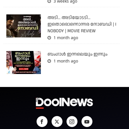
3 weeks ago
അടി... അടിയോടടി...
ഇതൊരൊന്നൊന്നര നോബഡി | I
NOBODY | MOVIE REVIEW
1 month ago
ബംഗാള്‍ ഇന്നലെയും ഇന്നും
1 month ago