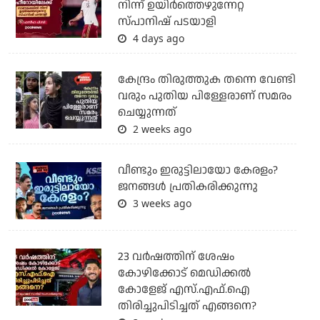
നിന്ന് ഉയിർത്തെഴുന്നേറ്റ
സ്പാനിഷ് പടയാളി
4 days ago
കേന്ദ്രം തിരുത്തുക തന്നെ വേണ്ടി
വരും പുതിയ പിള്ളേരാണ് സമരം
ചെയ്യുന്നത്
2 weeks ago
വീണ്ടും ഇരുട്ടിലായോ കേരളം?
ജനങ്ങൾ പ്രതികരിക്കുന്നു
3 weeks ago
23 വർഷത്തിന് ശേഷം
കോഴിക്കോട് മെഡിക്കൽ
കോളേജ് എസ്.എഫ്.ഐ
തിരിച്ചുപിടിച്ചത് എങ്ങനെ?