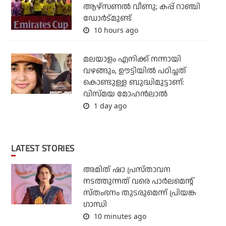
ആഴ്സണല്‍ വീണു; കപ്പ് റാഞ്ചി
ഡോര്‍ട്മുണ്ട്
10 hours ago
മലയാളം എനിക്ക് നന്നായി
വഴങ്ങും, ഊട്ടിയില്‍ പഠിച്ചത്
കൊണ്ടുള്ള ബുദ്ധിമുട്ടാണ്:
വിസ്മയ മോഹന്‍ലാല്‍
1 day ago
LATEST STORIES
അമിത് ഷാ പ്രസ്താവന
നടത്തുന്നത് വരെ പാര്‍ലമെന്റ്
സ്തംഭനം തുടരുമെന്ന് പ്രിയങ്ക
ഗാന്ധി
10 minutes ago