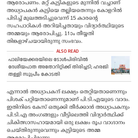
ആരോപണം. മറ്റ് കുട്ടികളുടെ മുന്നില്‍ വച്ചാണ്
അധ്യാപകന്‍ കുട്ടിയെ തല്ലിയതെന്നും കോളറില്‍
പിടിച്ച് മുഖത്തടിച്ചുവെന്ന് 15 കാരന്റെ
സഹപാഠികള്‍ അറിയിച്ചതായും വിദ്യാര്‍ത്ഥിയുടെ
അമ്മയും ആരോപിച്ചു. 11ാം തീയ്യതി
തിങ്കളാഴ്ചയായിരുന്നു സംഭവം.
പാലിയേക്കരയിലെ ടോള്‍പിരിവില്‍
ദേശീയപാത അതോറിറ്റിക്ക് തിരിച്ചടി; ഹരജി
തള്ളി സുപ്രീം കോടതി
എന്നാല്‍ അധ്യാപകന് ലക്ഷ്യം തെറ്റിയതാണെന്നും
പിശക് പറ്റിയതാണെന്നുമാണ് പി.ടി.എയുടെ വാദം.
ഇതിനിടെ കേസ് ഒതുക്കി തീര്‍ക്കാന്‍ അധ്യാപകനും
പി.ടി.എ അംഗങ്ങളും വീട്ടിലെത്തി വിദ്യാര്‍ത്ഥിക്ക്
ചികിത്സാസഹായമായി ഒരു ലക്ഷം രൂപ വാഗ്ദാനം
ചെയ്തിരുന്നുവെന്നും കുട്ടിയുടെ അമ്മ
ആരോപിച്ചിരുന്നു.