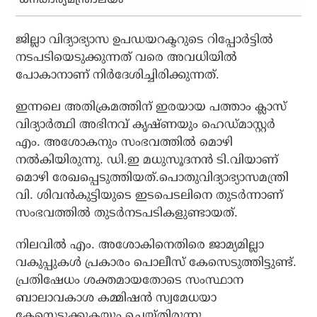
ജില്ലാ വിദ്യാഭ്യാസ ഉപഡയറക്ടറുടെ റിപ്പോര്‍ട്ടില്‍
നടപടിയെടുക്കുന്നത് വരെ അവധിയില്‍
പോകാനാണ് നിര്‍ദേശിച്ചിരിക്കുന്നത്.
ഇന്നലെ അതിക്രമത്തിന് ഇരയായ പത്താം ക്ലാസ്
വിദ്യാര്‍ത്ഥി അഭിനവ് കൃഷ്ണയും ഹെഡ്മാസ്റ്റര്‍
എം. അശോകനും സംഭവത്തിൽ മൊഴി
നല്‍കിയിരുന്നു. ഡി.ഇ മധുസൂദനന്‍ ടി.വിയാണ്
മൊഴി രേഖപ്പെടുത്തിയത്.പൊതുവിദ്യാഭ്യാസമന്ത്രി
വി. ശിവന്‍കുട്ടിയുടെ ഇടപെടലിനെ തുടര്‍ന്നാണ്
സംഭവത്തില്‍ തുടര്‍നടപടികളുണ്ടായത്.
നിലവില്‍ എം. അശോകിനെതിരെ ജാമ്യമില്ലാ
വകുപ്പുകള്‍ പ്രകാരം പൊലീസ് കേസെടുത്തിട്ടുണ്ട്.
പ്രതിഷേധം ശക്തമായതോടെ സംസ്ഥാന
ബാലാവകാശ കമ്മിഷന്‍ സ്വമേധയാ
കേസെടുക്കുകയും ചെയ്തിരുന്നു.