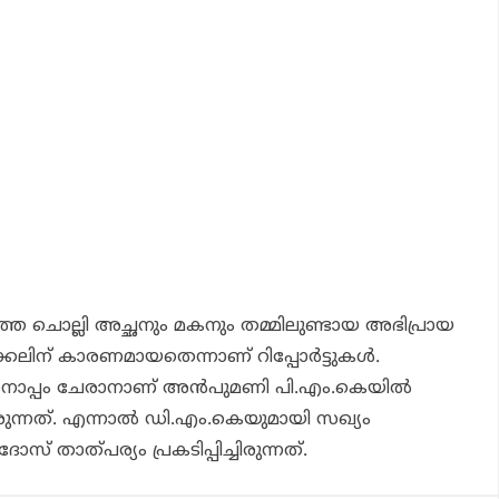
്തെ ചൊല്ലി അച്ഛനും മകനും തമ്മിലുണ്ടായ അഭിപ്രായ
കലിന് കാരണമായതെന്നാണ് റിപ്പോര്‍ട്ടുകള്‍.
നൊപ്പം ചേരാനാണ് അന്‍പുമണി പി.എം.കെയില്‍
രുന്നത്. എന്നാല്‍ ഡി.എം.കെയുമായി സഖ്യം
 താത്പര്യം പ്രകടിപ്പിച്ചിരുന്നത്.