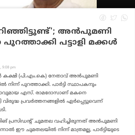
റിഞ്ഞിട്ടുണ്ട്'; അന്‍പുമണി
ുറത്താക്കി പട്ടാളി മക്കള്‍
, 9:08 pm
ള്‍ കക്ഷി (പി.എം.കെ) നേതാവ് അന്‍പുമണി
്‍ നിന്ന് പുറത്താക്കി. പാര്‍ട്ടി സ്ഥാപകനും
താവുമായ എസ്. രാമദോസാണ് മകനെ
ി വിരുദ്ധ പ്രവര്‍ത്തനങ്ങളില്‍ ഏര്‍പ്പെട്ടുവെന്ന്
ടി.
ിങ് പ്രസിഡന്റ് ചുമതല വഹിച്ചിരുന്നത് അന്‍പുമണി
ാല്‍ ഈ ചുമതലയില്‍ നിന്ന് മാത്രമല്ല, പാര്‍ട്ടിയുടെ