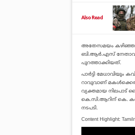
Also Read
അതേസമയം കഴിഞ്ഞ ദിവസ
ബി.ആര്‍.എസ് നേതാവായ
പുറത്താക്കിയത്.
പാര്‍ട്ടി മേധാവിയും 
റാവുവാണ് മകള്‍ക്കെ
വ്യക്തമായ നിലപാട് കൈ
കെ.സി.ആറിന് കെ. ക
നടപടി.
Content Highlight: Tami