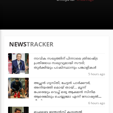
NEWS
TRACKER
നാവിക സഖ്യത്തിന് പിന്നാലെ ത്രിരാഷ്ട്ര
പ്രതിരോധ സഖ്യവുമായി സൗദി;
തുര്‍ക്കിയും പാകിസ്ഥാനും പങ്കാളികള്‍
5 hours ago
അച്ഛന്‍ ഗുസ്തി, ചേട്ടന്‍ പാര്‍ക്കൗര്‍,
അനിയത്തി മൊയ് തായ്.... മൂന്ന്
പേരെയും വെച്ച് ഒരു ആക്ഷന്‍ സിനിമ
ആരെങ്കിലും ചെയ്യുമോ എന്ന് സോഷ്യല്‍
മീഡിയ
6 hours ago
മുംബൈ ഇന്ത്യന്‍സ് കൂടുതല്‍