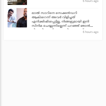
6 hours ago
ലാല്‍ സാറിനെ സെക്കന്‍ഡറി
ആക്ടറെന്ന് അവര്‍ വിളിച്ചത്
എനിക്കിഷ്ടപ്പെട്ടില്ല, നിങ്ങളുമായി ഇനി
സിനിമ ചെയ്യുന്നില്ലെന്ന് പറഞ്ഞ് ഞാന്‍
പിന്മാറി: ജൂഡ് ആന്തണി ജോസഫ്
6 hours ago