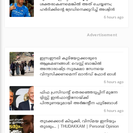
ശക്തരാകണമെങ്കില്‍ അത് ചെയ്യണം;
ഹര്‍ദിക്കിന്റെ ട്രേഡിനെക്കുറിച്ച് അശ്വിന്‍
6 hours ago
Advertisement
ഇസ്രഈലി കുടിയേറ്റക്കാരുടെ
ആക്രമണങ്ങള്‍: വെസ്റ്റ് ബാങ്കില്‍
അന്താരാഷ്ട്ര സുരക്ഷാ സേനയെ
വിന്യസിക്കണമെന്ന് ലാന്‍ഡ് ഫോര്‍ ഓള്‍
6 hours ago
ഫിഫ പ്രസിഡന്റ് തെരഞ്ഞെടുപ്പിന് മുന്നേ
ട്വിസ്റ്റ്; ഇന്‍ഫാന്റിനോയ്ക്ക്
പിന്തുണയുമായി അര്‍ജന്റീന ഫുട്‌ബോള്‍
6 hours ago
തുടക്കക്കാര്‍ കിടുക്കി, വിസ്മയ ഇനിയും
തുടരും... | THUDAKKAM | Personal Opinion