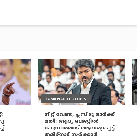
TAMILNADU POLITICS
്:
നീറ്റ് വേണ്ട, പ്ലസ് ടു മാര്‍ക്ക്
്യ
മതി; ആദ്യ ബജറ്റില്‍
ച്
കേന്ദ്രത്തോട് ആവശ്യപ്പെട്ട്
തമിഴ്‌നാട് സര്‍ക്കാര്‍