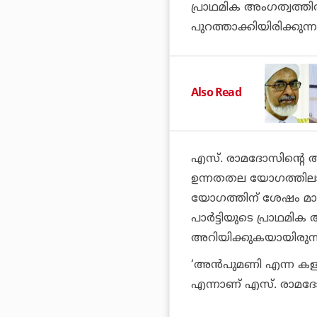
പ്രാഥമിക അംഗത്വത്തി
പുറത്താക്കിയിരിക്കുന്ന
Also Read
എസ്. രാമദോസിന്റെ അ
ഉന്നതതല യോഗത്തിലാ
യോഗത്തിന് ശേഷം മാ
പാര്‍ട്ടിയുടെ പ്രാഥമിക
അറിയിക്കുകയായിരുന്ന
‘അന്‍പുമണി എന്ന കളയെ
എന്നാണ് എസ്. രാമദോ