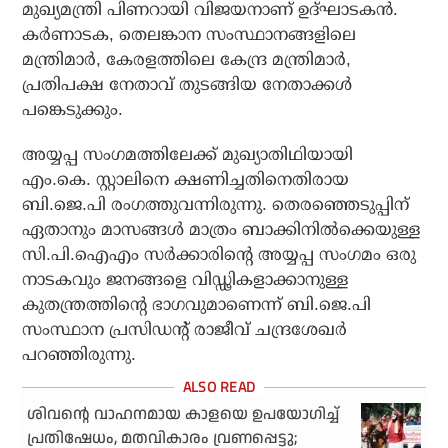
മുഖ്യമന്ത്രി പിണറായി വിജയനാണ് ഉദ്ഘാടകന്‍.
കര്‍ണാടക, തെലങ്കാന സംസ്ഥാനങ്ങളിലെ
മന്ത്രിമാര്‍, കേരളത്തിലെ കേന്ദ്ര മന്ത്രിമാര്‍,
പ്രതിപക്ഷ നേതാവ് തുടങ്ങിയ നേതാക്കള്‍
പങ്കെടുക്കും.
അയ്യപ്പ സംഗമത്തിലേക്ക് മുഖ്യാതിഥിയായി
എം.കെ. സ്റ്റാലിനെ ക്ഷണിച്ചതിനെതിരായ
ബി.ജെ.പി രംഗത്തുവന്നിരുന്നു. തെരഞ്ഞെടുപ്പിന്
ഏതാനും മാസങ്ങള്‍ മാത്രം ബാക്കിനില്‍ക്കെയുള്ള
സി.പി.ഐഎം സര്‍ക്കാരിന്റെ അയ്യപ്പ സംഗമം ഒരു
നാടകവും ജനങ്ങളെ വിഡ്ഢികളാക്കാനുള്ള
കുതന്ത്രത്തിന്റെ ഭാഗവുമാണെന്ന് ബി.ജെ.പി
സംസ്ഥാന പ്രസിഡന്റ് രാജീവ് ചന്ദ്രശേഖര്‍
പറഞ്ഞിരുന്നു.
ശിവന്റെ വാഹനമായ കാളയെ ഉപയോഗിച്ച്
പ്രതിഷേധം, മതവികാരം വ്രണപ്പെട്ടു;