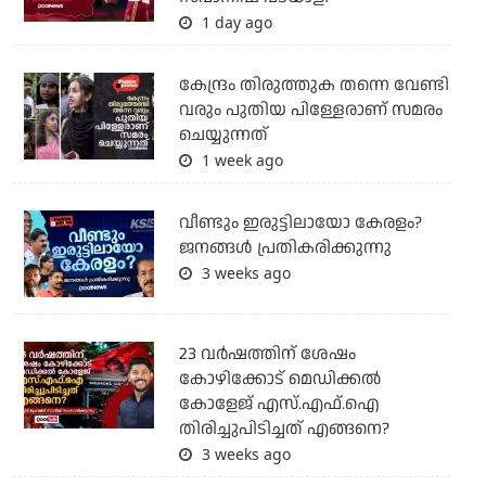
1 day ago
കേന്ദ്രം തിരുത്തുക തന്നെ വേണ്ടി
വരും പുതിയ പിള്ളേരാണ് സമരം
ചെയ്യുന്നത്
1 week ago
വീണ്ടും ഇരുട്ടിലായോ കേരളം?
ജനങ്ങൾ പ്രതികരിക്കുന്നു
3 weeks ago
23 വർഷത്തിന് ശേഷം
കോഴിക്കോട് മെഡിക്കൽ
കോളേജ് എസ്.എഫ്.ഐ
തിരിച്ചുപിടിച്ചത് എങ്ങനെ?
3 weeks ago