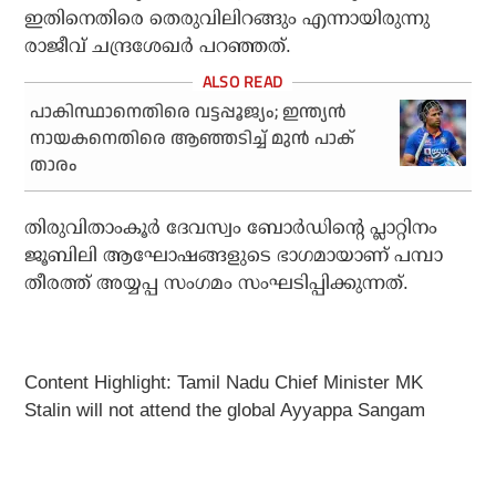
ഇതിനെതിരെ തെരുവിലിറങ്ങും എന്നായിരുന്നു
രാജീവ് ചന്ദ്രശേഖര്‍ പറഞ്ഞത്.
പാകിസ്ഥാനെതിരെ വട്ടപ്പൂജ്യം; ഇന്ത്യൻ
നായകനെതിരെ ആഞ്ഞടിച്ച് മുൻ പാക്
താരം
തിരുവിതാംകൂര്‍ ദേവസ്വം ബോര്‍ഡിന്റെ പ്ലാറ്റിനം
ജൂബിലി ആഘോഷങ്ങളുടെ ഭാഗമായാണ് പമ്പാ
തീരത്ത് അയ്യപ്പ സംഗമം സംഘടിപ്പിക്കുന്നത്.
Content Highlight: Tamil Nadu Chief Minister MK
Stalin will not attend the global Ayyappa Sangam