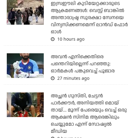
ഇസ്രഈലി കുടിയേറ്റക്കാരുടെ
ആക്രമണങ്ങള്‍: വെസ്റ്റ് ബാങ്കില്‍
അന്താരാഷ്ട്ര സുരക്ഷാ സേനയെ
വിന്യസിക്കണമെന്ന് ലാന്‍ഡ് ഫോര്‍
ഓള്‍
10 hours ago
അവന്‍ എനിക്കെതിരെ
പന്തെറിയില്ലെന്ന് പറഞ്ഞു:
ഓര്‍മകള്‍ പങ്കുവെച്ച് പൂജാര
27 minutes ago
അച്ഛന്‍ ഗുസ്തി, ചേട്ടന്‍
പാര്‍ക്കൗര്‍, അനിയത്തി മൊയ്
തായ്.... മൂന്ന് പേരെയും വെച്ച് ഒരു
ആക്ഷന്‍ സിനിമ ആരെങ്കിലും
ചെയ്യുമോ എന്ന് സോഷ്യല്‍
മീഡിയ