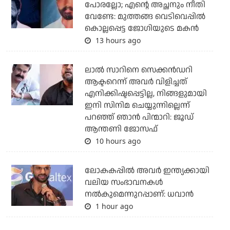
പോരല്ലോ; എന്റെ അച്ഛനും നീതി
വേണ്ടേ: മുത്തങ്ങ വെടിവെപ്പില്‍
കൊല്ലപ്പെട്ട ജോഗിയുടെ മകന്‍
13 hours ago
ലാല്‍ സാറിനെ സെക്കന്‍ഡറി
ആക്ടറെന്ന് അവര്‍ വിളിച്ചത്
എനിക്കിഷ്ടപ്പെട്ടില്ല, നിങ്ങളുമായി
ഇനി സിനിമ ചെയ്യുന്നില്ലെന്ന്
പറഞ്ഞ് ഞാന്‍ പിന്മാറി: ജൂഡ്
ആന്തണി ജോസഫ്
10 hours ago
ലോകകപ്പിൽ അവര്‍ ഇന്ത്യക്കായി
വലിയ സംഭാവനകള്‍
നല്‍കുമെന്നുറപ്പാണ്: ധവാന്‍
1 hour ago