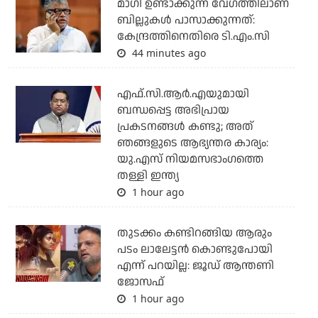
മാഗി ഉണ്ടാക്കുന്ന വേഗത്തിലാണ്
ബില്ലുകള്‍ പാസാക്കുന്നത്:
കേന്ദ്രത്തിനെതിരെ ടി.എം.സി
44 minutes ago
എഫ്.സി.ആര്‍.എയുമായി
ബന്ധപ്പെട്ട അഭിപ്രായ
പ്രകടനങ്ങള്‍ കണ്ടു; അത്
ഞങ്ങളുടെ ആഭ്യന്തര കാര്യം:
യു.എസ് നിയമസഭാംഗത്തെ
തള്ളി ഇന്ത്യ
1 hour ago
തുടക്കം കണ്ടിറങ്ങിയ ആരും
പടം ലാലേട്ടൻ കൊണ്ടുപോയി
എന്ന് പറയില്ല: ജൂഡ് ആന്തണി
ജോസഫ്
1 hour ago