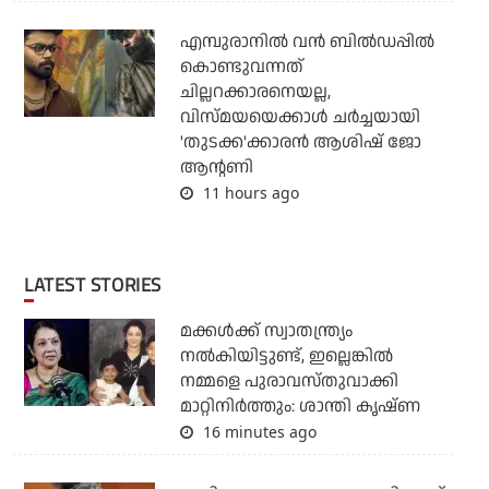
എമ്പുരാനില്‍ വന്‍ ബില്‍ഡപ്പില്‍
കൊണ്ടുവന്നത്
ചില്ലറക്കാരനെയല്ല,
വിസ്മയയെക്കാള്‍ ചര്‍ച്ചയായി
'തുടക്ക'ക്കാരന്‍ ആശിഷ് ജോ
ആന്റണി
11 hours ago
LATEST STORIES
മക്കൾക്ക് സ്വാതന്ത്ര്യം
നൽകിയിട്ടുണ്ട്, ഇല്ലെങ്കിൽ
നമ്മളെ പുരാവസ്തുവാക്കി
മാറ്റിനിർത്തും: ശാന്തി കൃഷ്ണ
16 minutes ago