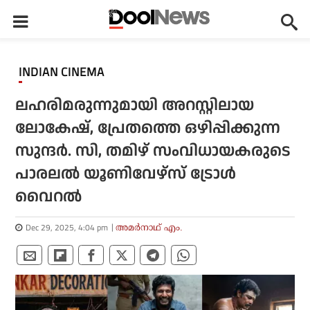
INDIAN CINEMA
ലഹരിമരുന്നുമായി അറസ്റ്റിലായ
ലോകേഷ്, പ്രേതത്തെ ഒഴിപ്പിക്കുന്ന
സുന്ദര്‍. സി, തമിഴ് സംവിധായകരുടെ
പാരലല്‍ യൂണിവേഴ്‌സ് ട്രോള്‍
വൈറല്‍
Dec 29, 2025, 4:04 pm
അമര്‍നാഥ് എം.