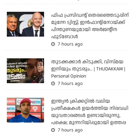
ഫിഫ പ്രസിഡന്റ് തെരഞ്ഞെടുപ്പിന്
മുന്നേ ട്വിസ്റ്റ്; ഇന്‍ഫാന്റിനോയ്ക്ക്
പിന്തുണയുമായി അര്‍ജന്റീന
ഫുട്‌ബോള്‍
7 hours ago
തുടക്കക്കാര്‍ കിടുക്കി, വിസ്മയ
ഇനിയും തുടരും... | THUDAKKAM |
Personal Opinion
7 hours ago
ഇന്ത്യന്‍ ക്രിക്കറ്റില്‍ വലിയ
പ്രതീക്ഷകള്‍ ഉയര്‍ത്തിയ നിരവധി
യുവതാരങ്ങള്‍ ഉണ്ടായിരുന്നു,
പക്ഷെ; മുന്നറിയിപ്പുമായി ഉത്തപ്പ
7 hours ago