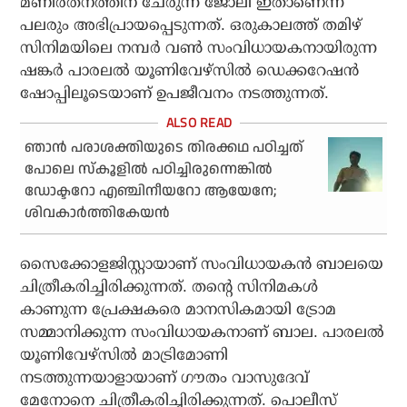
മണിരത്‌നത്തിന് ചേരുന്ന ജോലി ഇതാണെന്ന്
പലരും അഭിപ്രായപ്പെടുന്നത്. ഒരുകാലത്ത് തമിഴ്
സിനിമയിലെ നമ്പര്‍ വണ്‍ സംവിധായകനായിരുന്ന
ഷങ്കര്‍ പാരലല്‍ യൂണിവേഴ്‌സില്‍ ഡെക്കറേഷന്‍
ഷോപ്പിലൂടെയാണ് ഉപജീവനം നടത്തുന്നത്.
ഞാന്‍ പരാശക്തിയുടെ തിരക്കഥ പഠിച്ചത്
പോലെ സ്‌കൂളില്‍ പഠിച്ചിരുന്നെങ്കില്‍
ഡോക്ടറോ എഞ്ചിനീയറോ ആയേനേ;
ശിവകാര്‍ത്തികേയന്‍
സൈക്കോളജിസ്റ്റായാണ് സംവിധായകന്‍ ബാലയെ
ചിത്രീകരിച്ചിരിക്കുന്നത്. തന്റെ സിനിമകള്‍
കാണുന്ന പ്രേക്ഷകരെ മാനസികമായി ട്രോമ
സമ്മാനിക്കുന്ന സംവിധായകനാണ് ബാല. പാരലല്‍
യൂണിവേഴ്‌സില്‍ മാട്രിമോണി
നടത്തുന്നയാളായാണ് ഗൗതം വാസുദേവ്
മേനോനെ ചിത്രീകരിച്ചിരിക്കുന്നത്. പൊലീസ്