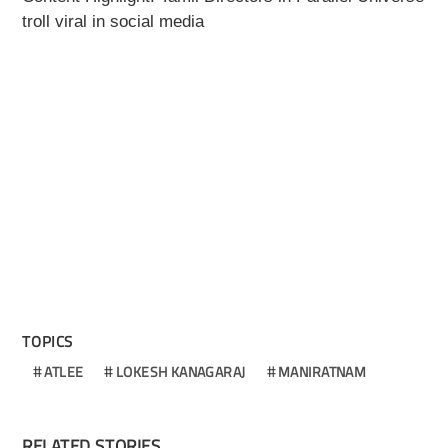
troll viral in social media
TOPICS
ATLEE
LOKESH KANAGARAJ
MANIRATNAM
RELATED STORIES