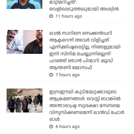
മാറ്റിമറിച്ചത്':
വെളിപ്പെടുത്തലുമായി അശ്വിന്‍
11 hours ago
ലാല്‍ സാറിനെ സെക്കന്‍ഡറി
ആക്ടറെന്ന് അവര്‍ വിളിച്ചത്
എനിക്കിഷ്ടപ്പെട്ടില്ല, നിങ്ങളുമായി
ഇനി സിനിമ ചെയ്യുന്നില്ലെന്ന്
പറഞ്ഞ് ഞാന്‍ പിന്മാറി: ജൂഡ്
ആന്തണി ജോസഫ്
7 hours ago
ഇസ്രഈലി കുടിയേറ്റക്കാരുടെ
ആക്രമണങ്ങള്‍: വെസ്റ്റ് ബാങ്കില്‍
അന്താരാഷ്ട്ര സുരക്ഷാ സേനയെ
വിന്യസിക്കണമെന്ന് ലാന്‍ഡ് ഫോര്‍
ഓള്‍
6 hours ago