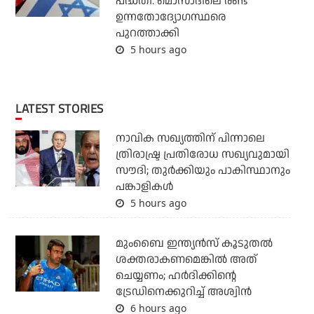
പദ്ധതി: മൊസാദിലെ രണ്ട്
ഉന്നതോദ്യോഗസ്ഥരെ
പുറത്താക്കി
5 hours ago
LATEST STORIES
നാവിക സഖ്യത്തിന് പിന്നാലെ
ത്രിരാഷ്ട്ര പ്രതിരോധ സഖ്യവുമായി
സൗദി; തുര്‍ക്കിയും പാകിസ്ഥാനും
പങ്കാളികള്‍
5 hours ago
മുംബൈ ഇന്ത്യന്‍സ് കൂടുതല്‍
ശക്തരാകണമെങ്കില്‍ അത്
ചെയ്യണം; ഹര്‍ദിക്കിന്റെ
ട്രേഡിനെക്കുറിച്ച് അശ്വിന്‍
6 hours ago