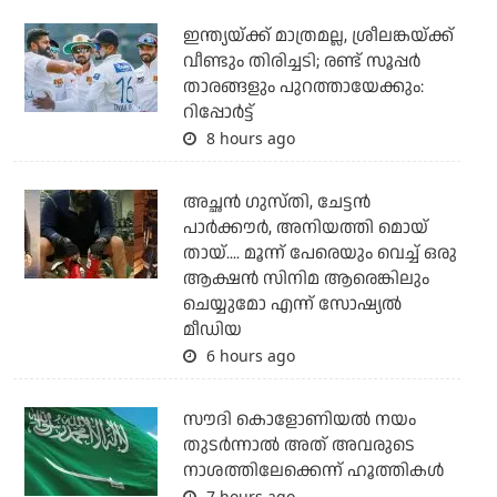
ഇന്ത്യയ്ക്ക് മാത്രമല്ല, ശ്രീലങ്കയ്ക്ക്
വീണ്ടും തിരിച്ചടി; രണ്ട് സൂപ്പര്‍
താരങ്ങളും പുറത്തായേക്കും:
റിപ്പോര്‍ട്ട്
8 hours ago
അച്ഛന്‍ ഗുസ്തി, ചേട്ടന്‍
പാര്‍ക്കൗര്‍, അനിയത്തി മൊയ്
തായ്.... മൂന്ന് പേരെയും വെച്ച് ഒരു
ആക്ഷന്‍ സിനിമ ആരെങ്കിലും
ചെയ്യുമോ എന്ന് സോഷ്യല്‍
മീഡിയ
6 hours ago
സൗദി കൊളോണിയല്‍ നയം
തുടര്‍ന്നാല്‍ അത് അവരുടെ
നാശത്തിലേക്കെന്ന് ഹൂത്തികള്‍
7 hours ago