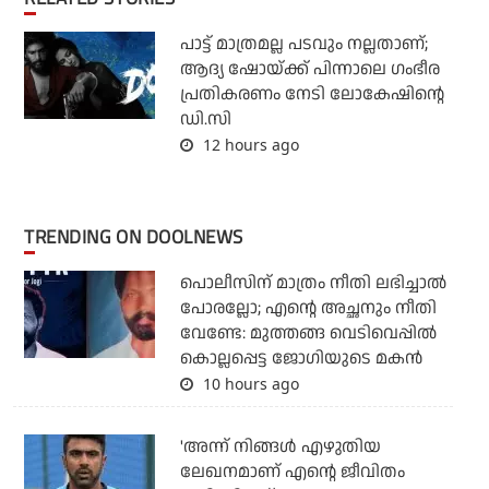
പാട്ട് മാത്രമല്ല പടവും നല്ലതാണ്;
ആദ്യ ഷോയ്ക്ക് പിന്നാലെ ഗംഭീര
പ്രതികരണം നേടി ലോകേഷിന്റെ
ഡി.സി
12 hours ago
TRENDING ON DOOLNEWS
പൊലീസിന് മാത്രം നീതി ലഭിച്ചാല്‍
പോരല്ലോ; എന്റെ അച്ഛനും നീതി
വേണ്ടേ: മുത്തങ്ങ വെടിവെപ്പില്‍
കൊല്ലപ്പെട്ട ജോഗിയുടെ മകന്‍
10 hours ago
'അന്ന് നിങ്ങള്‍ എഴുതിയ
ലേഖനമാണ് എന്റെ ജീവിതം