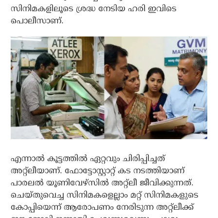
സിനിമകളിലൂടെ ശ്രദ്ധ നേടിയ ഹരി ഇവിടെ
പൊലീസാണ്.
എന്നാല്‍ കൂട്ടത്തില്‍ ഏറ്റവും ചിരിപ്പിച്ചത്
അറ്റ്‌ലീയാണ്. ഫോട്ടോസ്റ്റാറ്റ് കട നടത്തിയാണ്
പാരലല്‍ യൂണിവേഴ്‌സില്‍ അറ്റ്‌ലീ ജീവിക്കുന്നത്.
ചെയ്തുവെച്ച സിനിമകളെല്ലാം മറ്റ് സിനിമകളുടെ
കോപ്പിയെന്ന് ആരോപണം നേരിടുന്ന അറ്റ്‌ലീക്ക്