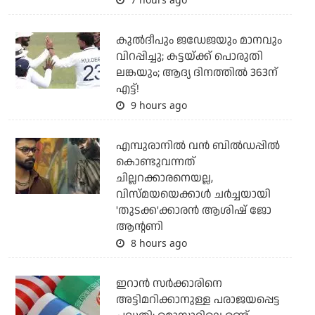
കുല്‍ദീപും ജഡേജയും മാനവും
വിറപ്പിച്ചു; കട്ടയ്ക്ക് പൊരുതി
ലങ്കയും; ആദ്യ ദിനത്തില്‍ 363ന്
എട്ട്!
9 hours ago
എമ്പുരാനില്‍ വന്‍ ബില്‍ഡപ്പില്‍
കൊണ്ടുവന്നത്
ചില്ലറക്കാരനെയല്ല,
വിസ്മയയെക്കാള്‍ ചര്‍ച്ചയായി
'തുടക്ക'ക്കാരന്‍ ആശിഷ് ജോ
ആന്റണി
8 hours ago
ഇറാന്‍ സര്‍ക്കാരിനെ
അട്ടിമറിക്കാനുള്ള പരാജയപ്പെട്ട