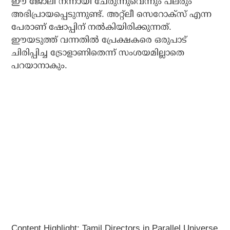
ഈ ജോലി നന്നായി ചേരുന്നുവെന്നും പലരും
അഭിപ്രായപ്പെടുന്നുണ്ട്. അറ്റ്‌ലീ സെറോക്‌സ് എന്ന
പേരാണ് ഷോപ്പിന് നല്‍കിയിരിക്കുന്നത്.
ഈയടുത്ത് വന്നതില്‍ പ്രേക്ഷകരെ ഒരുപാട്
ചിരിപ്പിച്ച ട്രോളാണിതെന്ന് സംശയമില്ലാതെ
പറയാനാകും.
Content Highlight: Tamil Directors in Parallel Universe