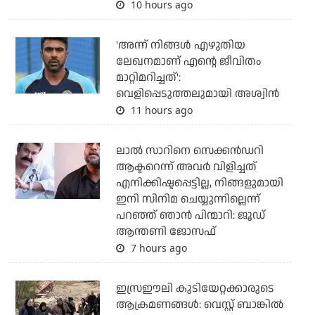
10 hours ago
'അന്ന് നിങ്ങള്‍ എഴുതിയ
ലേഖനമാണ് എന്റെ ജീവിതം
മാറ്റിമറിച്ചത്':
വെളിപ്പെടുത്തലുമായി അശ്വിന്‍
11 hours ago
ലാല്‍ സാറിനെ സെക്കന്‍ഡറി
ആക്ടറെന്ന് അവര്‍ വിളിച്ചത്
എനിക്കിഷ്ടപ്പെട്ടില്ല, നിങ്ങളുമായി
ഇനി സിനിമ ചെയ്യുന്നില്ലെന്ന്
പറഞ്ഞ് ഞാന്‍ പിന്മാറി: ജൂഡ്
ആന്തണി ജോസഫ്
7 hours ago
ഇസ്രഈലി കുടിയേറ്റക്കാരുടെ
ആക്രമണങ്ങള്‍: വെസ്റ്റ് ബാങ്കില്‍