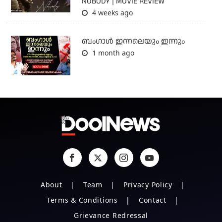
NOBODY | MOVIE REVIEW
4 weeks ago
ബംഗാള്‍ ഇന്നലെയും ഇന്നും
1 month ago
About
Team
Privacy Policy
Terms & Conditions
Contact
Grievance Redressal