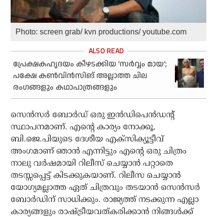
Photo: screen grab/ kvn productions/ youtube.com
പ്രേക്ഷകഹൃദയം കീഴടക്കിയ ‘സർവ്വം മായ’;
പക്ഷേ കൺവിൻസിങ് അല്ലാത്ത ചില
രംഗങ്ങളും കഥാപാത്രങ്ങളും
സെന്‍സര്‍ ബോര്‍ഡ് ഒരു ഇന്‍ഡിപെന്‍ഡന്റ്
സ്ഥാപനമാണ്. എന്റെ കാര്യം നോക്കൂ,
ബി.ജെ.പിയുടെ ദേശീയ എക്‌സിക്യൂട്ടീവ്
അംഗമാണ് ഞാന്‍ എന്നിട്ടും എന്റെ ഒരു ചിത്രം
നാലു വര്‍ഷമായി റിലീസ് ചെയ്യാന്‍ പറ്റാതെ
തടസ്സപ്പെട്ട് കിടക്കുകയാണ്. റിലീസ ചെയ്യാന്‍
യോഗ്യമല്ലാത്ത ഏത് ചിത്രവും തടയാന്‍ സെന്‍സര്‍
ബോര്‍ഡിന് സാധിക്കും. രാജ്യത്ത് നടക്കുന്ന എല്ലാ
കാര്യങ്ങളും രാഷ്ട്രീയവത്കരിക്കാന്‍ നിങ്ങള്‍ക്ക്