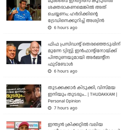
മുംബൈ ഇന്ത്യന്‍സ് കൂടുതല്‍
ശക്തരാകണമെങ്കില്‍ അത്
ചെയ്യണം; ഹര്‍ദിക്കിന്റെ
ട്രേഡിനെക്കുറിച്ച് അശ്വിന്‍
6 hours ago
ഫിഫ പ്രസിഡന്റ് തെരഞ്ഞെടുപ്പിന്
മുന്നേ ട്വിസ്റ്റ്; ഇന്‍ഫാന്റിനോയ്ക്ക്
പിന്തുണയുമായി അര്‍ജന്റീന
ഫുട്‌ബോള്‍
6 hours ago
തുടക്കക്കാര്‍ കിടുക്കി, വിസ്മയ
ഇനിയും തുടരും... | THUDAKKAM |
Personal Opinion
7 hours ago
ഇന്ത്യന്‍ ക്രിക്കറ്റില്‍ വലിയ