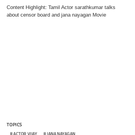
Content Highlight: Tamil Actor sarathkumar talks
about censor board and jana nayagan Movie
TOPICS
ACTOR VIJAY
JANA NAYAGAN