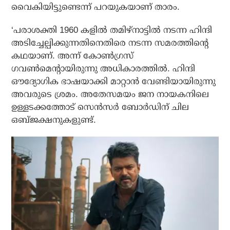
വൈകിയിട്ടുണ്ടെന്ന് പറയുകയാണ് താരം.
‘പരാശക്തി 1960 കളില്‍ തമിഴ്‌നാട്ടില്‍ നടന്ന ഹിന്ദി
അടിച്ചേല്പിക്കുന്നതിനെതിരെ നടന്ന സമരത്തിന്റെ
കഥയാണ്. അന്ന് കോണ്‍ഗ്രസ്
ഗവണ്‍മെന്റായിരുന്നു അധികാരത്തില്‍. ഹിന്ദി
ഔദ്യോഗിക ഭാഷയാക്കി മാറ്റാന്‍ വേണ്ടിയായിരുന്നു
അവരുടെ ശ്രമം. അതേസമയം ജന നായകനിലെ
ഉള്ളടക്കത്തോട് സെന്‍സര്‍ ബോര്‍ഡിന് ചില
ഒബ്ജക്ഷനുകളുണ്ട്.