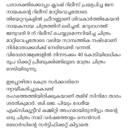
പരാശക്തിക്കൊപ്പം ക്ലാഷ് റിലീസ് പ്രഖ്യപിച്ച ജന
നായകന്റെ റിലീസ് മാറ്റിവെച്ചതോടെ
തിയേറ്ററുകളില്‍ ഫ്രീറണ്ണാണ് ശിവകാര്‍ത്തികേയന്‍
നായകനായ ചിത്രത്തിന് ലഭിച്ചത്. മറുഭാഗത്ത്
ജനുവരി 9 ന് റിലീസ് ചെയ്യുമെന്നറിയിച്ച ചിത്രം
മാറ്റിവെച്ചതോടെ വലിയ സാമ്പത്തിക നഷ്ടമാണ്
നിര്‍മാതാക്കള്‍ക്ക് നേരിടേണ്ടി വന്നത്.
വിദേശരാജ്യങ്ങളില്‍ നിന്നടക്കം 40 കോടിയിലധികം
രൂപ ടിക്കറ്റ് പ്രീബുക്കിങ്ങിലൂടെ മാത്രം ചിത്രം
നേടിയിരുന്നു.
ഇപ്പോഴിതാ കേന്ദ്ര സര്‍ക്കാരിനെ
ന്യായീകരിച്ചുകൊണ്ട്
രംഗത്തെത്തിയിരിക്കുകയാണ് തമിഴ് സിനിമാ താരം
ശരത്കുമാര്‍. ബി.ജെ. പിയും ദേശീയ
എക്‌സിക്യൂട്ടീവ് കമ്മിറ്റി അംഗമായിരുന്നിട്ടും തന്റെ
ഒരു ചിത്രം നാല് വര്‍ഷത്തോളം സെന്‍സര്‍
ബോര്‍ഡിന്റെ സര്‍ട്ടിഫിക്കറ്റ് കിട്ടാതെ