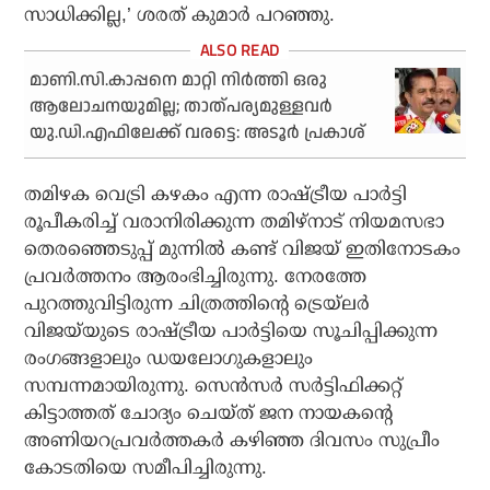
സാധിക്കില്ല,’ ശരത് കുമാര്‍ പറഞ്ഞു.
മാണി.സി.കാപ്പനെ മാറ്റി നിർത്തി ഒരു
ആലോചനയുമില്ല; താത്പര്യമുള്ളവർ
യു.ഡി.എഫിലേക്ക് വരട്ടെ: അടൂർ പ്രകാശ്
തമിഴക വെട്രി കഴകം എന്ന രാഷ്ട്രീയ പാര്‍ട്ടി
രൂപീകരിച്ച് വരാനിരിക്കുന്ന തമിഴ്‌നാട് നിയമസഭാ
തെരഞ്ഞെടുപ്പ് മുന്നില്‍ കണ്ട് വിജയ് ഇതിനോടകം
പ്രവര്‍ത്തനം ആരംഭിച്ചിരുന്നു. നേരത്തേ
പുറത്തുവിട്ടിരുന്ന ചിത്രത്തിന്റെ ട്രെയ്‌ലര്‍
വിജയ്‌യുടെ രാഷ്ട്രീയ പാര്‍ട്ടിയെ സൂചിപ്പിക്കുന്ന
രംഗങ്ങളാലും ഡയലോഗുകളാലും
സമ്പന്നമായിരുന്നു. സെന്‍സര്‍ സര്‍ട്ടിഫിക്കറ്റ്
കിട്ടാത്തത് ചോദ്യം ചെയ്ത് ജന നായകന്റെ
അണിയറപ്രവര്‍ത്തകര്‍ കഴിഞ്ഞ ദിവസം സുപ്രീം
കോടതിയെ സമീപിച്ചിരുന്നു.