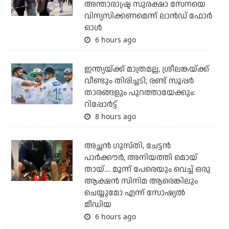
അന്താരാഷ്ട്ര സുരക്ഷാ സേനയെ
വിന്യസിക്കണമെന്ന് ലാന്‍ഡ് ഫോര്‍
ഓള്‍
6 hours ago
ഇന്ത്യയ്ക്ക് മാത്രമല്ല, ശ്രീലങ്കയ്ക്ക്
വീണ്ടും തിരിച്ചടി; രണ്ട് സൂപ്പര്‍
താരങ്ങളും പുറത്തായേക്കും:
റിപ്പോര്‍ട്ട്
8 hours ago
അച്ഛന്‍ ഗുസ്തി, ചേട്ടന്‍
പാര്‍ക്കൗര്‍, അനിയത്തി മൊയ്
തായ്.... മൂന്ന് പേരെയും വെച്ച് ഒരു
ആക്ഷന്‍ സിനിമ ആരെങ്കിലും
ചെയ്യുമോ എന്ന് സോഷ്യല്‍
മീഡിയ
6 hours ago