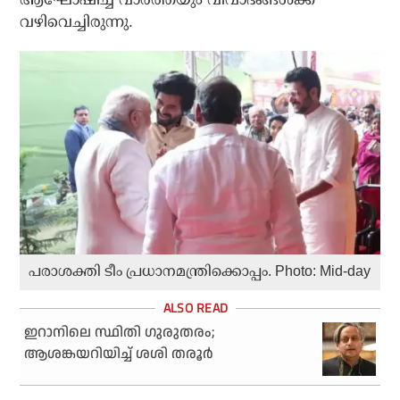
വഴിവെച്ചിരുന്നു.
പരാശക്തി ടീം പ്രധാനമന്ത്രിക്കൊപ്പം. Photo: Mid-day
ഇറാനിലെ സ്ഥിതി ഗുരുതരം;
ആശങ്കയറിയിച്ച് ശശി തരൂര്‍